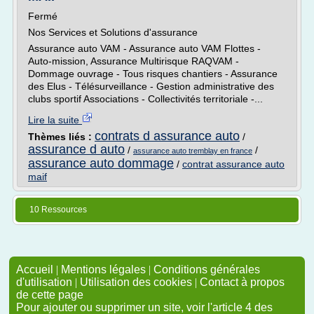
Fermé
Nos Services et Solutions d'assurance
Assurance auto VAM - Assurance auto VAM Flottes -
Auto-mission, Assurance Multirisque RAQVAM -
Dommage ouvrage - Tous risques chantiers - Assurance
des Elus - Télésurveillance - Gestion administrative des
clubs sportif Associations - Collectivités territoriale -...
Lire la suite
contrats d assurance auto
Thèmes liés :
/
assurance d auto
/
/
assurance auto tremblay en france
assurance auto dommage
/
contrat assurance auto
maif
10 Ressources
Accueil
|
Mentions légales
|
Conditions générales
d'utilisation
|
Utilisation des cookies
|
Contact à propos
de cette page
Pour ajouter ou supprimer un site, voir l'article 4 des