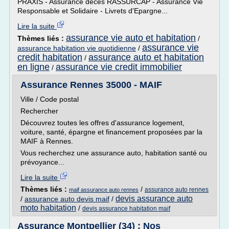
PRAXIS - Assurance décès RASSURCAP - Assurance Vie
Responsable et Solidaire - Livrets d'Epargne...
Lire la suite
assurance vie auto et habitation
Thèmes liés :
/
assurance vie
assurance habitation vie quotidienne
/
credit habitation
assurance auto et habitation
/
en ligne
assurance vie credit immobilier
/
Assurance Rennes 35000 - MAIF
Ville / Code postal
Rechercher
Découvrez toutes les offres d'assurance logement,
voiture, santé, épargne et financement proposées par la
MAIF à Rennes.
Vous recherchez une assurance auto, habitation santé ou
prévoyance...
Lire la suite
Thèmes liés :
/
assurance auto rennes
maif assurance auto rennes
devis assurance auto
/
assurance auto devis maif
/
moto habitation
/
devis assurance habitation maif
Assurance Montpellier (34) : Nos