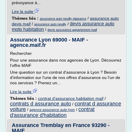
prévoyance à...
Lire la suite
Thèmes liés :
/
assurance auto
assurance auto neuilly plaisance
devis assurance auto
devis maif
/
/
assurance auto neuilly
moto habitation
/
devis assurance appartement maif
Assurance Lyon 69000 - MAIF -
agence.maif.fr
Rechercher
Pour une assurance dans nos agences de Lyon. Découvrez
l'offre MAIF
Une question sur un contrat d'assurance à Lyon ? Besoin
d'information sur l'une de nos offres d'assurance ou l'un de
nos services ? Prenez un...
Lire la suite
Thèmes liés :
contrat d'assurance habitation maif
/
contrats d assurance auto
contrat d assurance
/
voiture
contrat
/
/
agence assurance auto lyon
d'assurance d'habitation
Assurance Tremblay en France 93290 -
MAIF