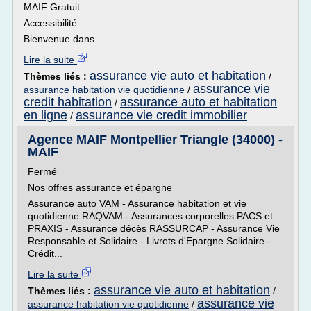
MAIF Gratuit
Accessibilité
Bienvenue dans...
Lire la suite
assurance vie auto et habitation
Thèmes liés :
/
assurance vie
assurance habitation vie quotidienne
/
credit habitation
assurance auto et habitation
/
en ligne
assurance vie credit immobilier
/
Agence MAIF Montpellier Triangle (34000) -
MAIF
Fermé
Nos offres assurance et épargne
Assurance auto VAM - Assurance habitation et vie
quotidienne RAQVAM - Assurances corporelles PACS et
PRAXIS - Assurance décès RASSURCAP - Assurance Vie
Responsable et Solidaire - Livrets d'Epargne Solidaire -
Crédit...
Lire la suite
assurance vie auto et habitation
Thèmes liés :
/
assurance vie
assurance habitation vie quotidienne
/