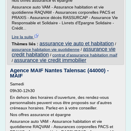
Nos offres assurance et épargne
Assurance auto VAM - Assurance habitation et vie
quotidienne RAQVAM - Assurances corporelles PACS et
PRAXIS - Assurance décès RASSURCAP - Assurance Vie
Responsable et Solidaire - Livrets d'Epargne Solidaire -
Crédit...
Lire la suite
assurance vie auto et habitation
Thèmes liés :
/
assurance vie
assurance habitation vie quotidienne
/
credit habitation
/
contrat d'assurance habitation maif
assurance vie credit immobilier
/
Agence MAIF Nantes Talensac (44000) -
MAIF
Samedi
09h30-12h30
En dehors des horaires d'ouverture, des rendez-vous
personnalisés peuvent vous être proposés sur d'autres
créneaux horaires. Parlez-en à votre conseiller.
Nos offres assurance et épargne
Assurance auto VAM - Assurance habitation et vie
quotidienne RAQVAM - Assurances corporelles PACS et