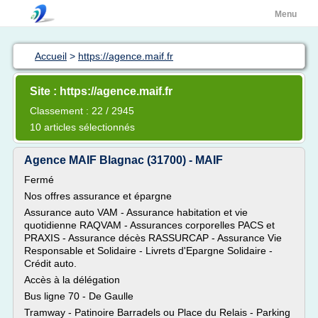
Menu
Accueil
>
https://agence.maif.fr
Site : https://agence.maif.fr
Classement : 22 / 2945
10 articles sélectionnés
Agence MAIF Blagnac (31700) - MAIF
Fermé
Nos offres assurance et épargne
Assurance auto VAM - Assurance habitation et vie
quotidienne RAQVAM - Assurances corporelles PACS et
PRAXIS - Assurance décès RASSURCAP - Assurance Vie
Responsable et Solidaire - Livrets d'Epargne Solidaire -
Crédit auto.
Accès à la délégation
Bus ligne 70 - De Gaulle
Tramway - Patinoire Barradels ou Place du Relais - Parking