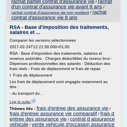
rachat partiel contrat d'assurance vie
rachat
/
d'un contrat d'assurance vie avant 8 ans
/
rachat
rachat contrat d'assurance vie non resident
/
contrat d'assurance vie 8 ans
RSA - Base d'imposition des traitements,
salaires et ...
Comparer les versions sélectionnées
2017-02-24T12:21:58.000+01:00
RSA - Base d'imposition des traitements, salaires et
revenus assimilés - Charges déductibles du revenu brut -
Dépenses professionnelles des salariés - Déduction des
frais réels - Frais de déplacement et frais de repas
I. Frais de déplacement
Les frais de déplacement sont engagés notamment au
titre :
- du transport du...
Lire la suite
frais d'entree des assurance vie
Thèmes liés :
/
frais d'entree assurance vie comparatif
frais d
/
entree des assurance vie
contrat d assurance
/
vehicule
vente vehicule d'occasion assurance
/