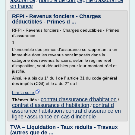
assurance
nombre de compagnie d'assurance
/
en france
RFPI - Revenus fonciers - Charges
déductibles - Primes d ...
RFPI - Revenus fonciers - Charges déductibles - Primes
d'assurance
1
L'ensemble des primes d'assurance se rapportant à un
immeuble dont les revenus sont imposés dans la
catégorie des revenus fonciers, selon le régime réel
d'imposition, sont déductibles pour leur montant réel et
justifié.
Ainsi, le a bis du 1° du I de l' article 31 du code général
des impôts (CGI) et le a du 2° du I...
Lire la suite
contrat d'assurance d'habitation
Thèmes liés :
/
contrat d assurance d habitation
contrat d
/
assurance habitation
contrat d assurance en
/
ligne
assurance en cas d incendie
/
TVA – Liquidation - Taux réduits - Travaux
(autres que de ...