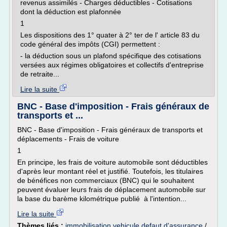
revenus assimilés - Charges déductibles - Cotisations
dont la déduction est plafonnée
1
Les dispositions des 1° quater à 2° ter de l' article 83 du
code général des impôts (CGI) permettent :
- la déduction sous un plafond spécifique des cotisations
versées aux régimes obligatoires et collectifs d'entreprise
de retraite...
Lire la suite
BNC - Base d'imposition - Frais généraux de
transports et ...
BNC - Base d'imposition - Frais généraux de transports et
déplacements - Frais de voiture
1
En principe, les frais de voiture automobile sont déductibles
d'après leur montant réel et justifié. Toutefois, les titulaires
de bénéfices non commerciaux (BNC) qui le souhaitent
peuvent évaluer leurs frais de déplacement automobile sur
la base du barème kilométrique publié à l'intention...
Lire la suite
Thèmes liés :
immobilisation vehicule defaut d'assurance
/