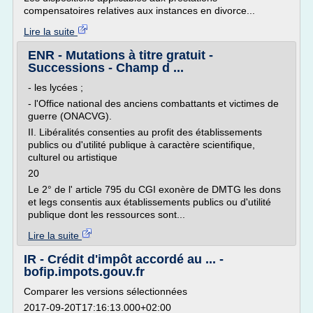
compensatoires relatives aux instances en divorce...
Lire la suite
ENR - Mutations à titre gratuit -
Successions - Champ d ...
- les lycées ;
- l'Office national des anciens combattants et victimes de
guerre (ONACVG).
II. Libéralités consenties au profit des établissements
publics ou d'utilité publique à caractère scientifique,
culturel ou artistique
20
Le 2° de l' article 795 du CGI exonère de DMTG les dons
et legs consentis aux établissements publics ou d'utilité
publique dont les ressources sont...
Lire la suite
IR - Crédit d'impôt accordé au ... -
bofip.impots.gouv.fr
Comparer les versions sélectionnées
2017-09-20T17:16:13.000+02:00