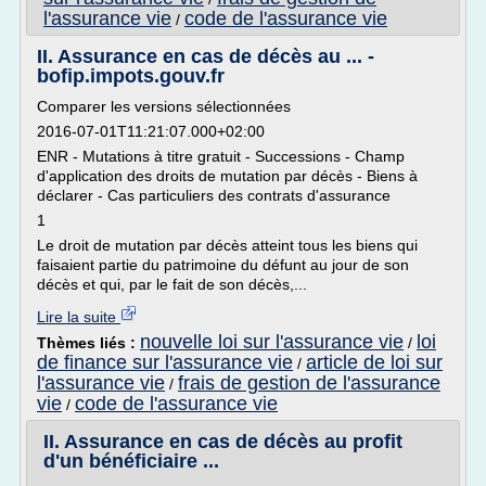
l'assurance vie
code de l'assurance vie
/
II. Assurance en cas de décès au ... -
bofip.impots.gouv.fr
Comparer les versions sélectionnées
2016-07-01T11:21:07.000+02:00
ENR - Mutations à titre gratuit - Successions - Champ
d'application des droits de mutation par décès - Biens à
déclarer - Cas particuliers des contrats d'assurance
1
Le droit de mutation par décès atteint tous les biens qui
faisaient partie du patrimoine du défunt au jour de son
décès et qui, par le fait de son décès,...
Lire la suite
nouvelle loi sur l'assurance vie
loi
Thèmes liés :
/
de finance sur l'assurance vie
article de loi sur
/
l'assurance vie
frais de gestion de l'assurance
/
vie
code de l'assurance vie
/
II. Assurance en cas de décès au profit
d'un bénéficiaire ...