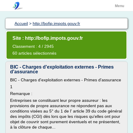
Menu
Accueil
>
http://bofip.impots.gouv.fr
Site : http://bofip.impots.gouv.fr
Classement : 4 / 2945
60 articles sélectionnés
BIC - Charges d'exploitation externes - Primes
d'assurance
BIC - Charges d'exploitation externes - Primes d'assurance
1
Remarque :
Entreprises se constituant leur propre assureur : les
provisions de propre assurance ne répondent pas aux
conditions visées au 5° du 1 de l' article 39 du code général
des impôts (CGI) dès lors que les risques qu'elles ont pour
objet de couvrir sont purement éventuels et ne présentent,
à la clôture de chaque...