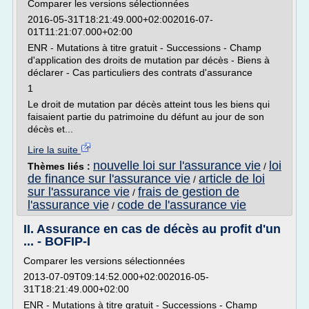
Comparer les versions sélectionnées
2016-05-31T18:21:49.000+02:002016-07-
01T11:21:07.000+02:00
ENR - Mutations à titre gratuit - Successions - Champ
d'application des droits de mutation par décès - Biens à
déclarer - Cas particuliers des contrats d'assurance
1
Le droit de mutation par décès atteint tous les biens qui
faisaient partie du patrimoine du défunt au jour de son
décès et...
Lire la suite
nouvelle loi sur l'assurance vie
loi
Thèmes liés :
/
de finance sur l'assurance vie
article de loi
/
sur l'assurance vie
frais de gestion de
/
l'assurance vie
code de l'assurance vie
/
II. Assurance en cas de décès au profit d'un
... - BOFIP-I
Comparer les versions sélectionnées
2013-07-09T09:14:52.000+02:002016-05-
31T18:21:49.000+02:00
ENR - Mutations à titre gratuit - Successions - Champ