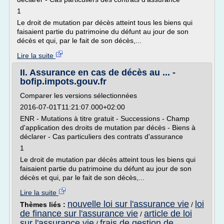
1
Le droit de mutation par décès atteint tous les biens qui
faisaient partie du patrimoine du défunt au jour de son
décès et qui, par le fait de son décès,...
Lire la suite
II. Assurance en cas de décès au ... -
bofip.impots.gouv.fr
Comparer les versions sélectionnées
2016-07-01T11:21:07.000+02:00
ENR - Mutations à titre gratuit - Successions - Champ
d'application des droits de mutation par décès - Biens à
déclarer - Cas particuliers des contrats d'assurance
1
Le droit de mutation par décès atteint tous les biens qui
faisaient partie du patrimoine du défunt au jour de son
décès et qui, par le fait de son décès,...
Lire la suite
nouvelle loi sur l'assurance vie
loi
Thèmes liés :
/
de finance sur l'assurance vie
article de loi
/
sur l'assurance vie
frais de gestion de
/