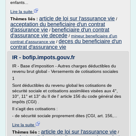
enfants...
Lire la suite
article de loi sur l'assurance vie
Thèmes liés :
/
acceptation du beneficiaire d'un contrat
d'assurance vie
beneficiaire d'un contrat
/
d'assurance vie decede
/
mineur beneficiaire d'un
deces du beneficiaire d'un
contrat d'assurance vie
/
contrat d'assurance vie
IR - bofip.impots.gouv.fr
IR - Base d'imposition - Autres charges déductibles du
revenu brut global - Versements de cotisations sociales
1
Sont déductibles du revenu global les cotisations de
sécurité sociale et cotisations assimilées visées aux 4°,
10°, 11° et 13° du II de l' article 156 du code général des
impôts (CGI) .
Il s'agit des cotisations :
- de sécurité sociale proprement dites (CGI, art. 156,...
Lire la suite
article de loi sur l'assurance vie
Thèmes liés :
/