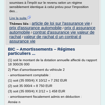
soumises à l'impôt sur le revenu selon un régime
sensiblement identique à celui prévu pour l'imposition
des...
Lire la suite
article de loi sur l'assurance vie
Thèmes liés :
/
prix d'assurance automobile
prix d assurance
/
automobile
contrat d'assurance vie valeur de
/
rachat
valeur de rachat d un contrat d
/
assurance vie
BIC – Amortissements – Régimes
particuliers ...
(1) soit le montant de la dotation annuelle affecté du rapport
18 300/26 000
2) Plan d'amortissement du véhicule 2
- amortissement comptable :
(1) soit (35 000/4) X 10/12 = 7 292 EUR
(2) soit 35 000/4 = 8 750 EUR
(3) soit (35 000/4) X 2/12 = 1 458 EUR
- amortissement fiscalement admis en déduction :
Année n