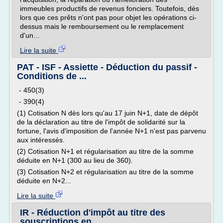
immeubles productifs de revenus fonciers. Toutefois, dès
lors que ces prêts n'ont pas pour objet les opérations ci-
dessus mais le remboursement ou le remplacement
d'un...
Lire la suite
PAT - ISF - Assiette - Déduction du passif -
Conditions de ...
- 450(3)
- 390(4)
(1) Cotisation N dès lors qu'au 17 juin N+1, date de dépôt
de la déclaration au titre de l'impôt de solidarité sur la
fortune, l'avis d'imposition de l'année N+1 n'est pas parvenu
aux intéressés.
(2) Cotisation N+1 et régularisation au titre de la somme
déduite en N+1 (300 au lieu de 360).
(3) Cotisation N+2 et régularisation au titre de la somme
déduite en N+2...
Lire la suite
IR - Réduction d'impôt au titre des
souscriptions en ...