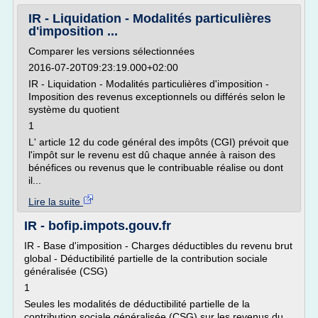
IR - Liquidation - Modalités particulières
d'imposition ...
Comparer les versions sélectionnées
2016-07-20T09:23:19.000+02:00
IR - Liquidation - Modalités particulières d'imposition -
Imposition des revenus exceptionnels ou différés selon le
système du quotient
1
L' article 12 du code général des impôts (CGI) prévoit que
l'impôt sur le revenu est dû chaque année à raison des
bénéfices ou revenus que le contribuable réalise ou dont
il...
Lire la suite
IR - bofip.impots.gouv.fr
IR - Base d'imposition - Charges déductibles du revenu brut
global - Déductibilité partielle de la contribution sociale
généralisée (CSG)
1
Seules les modalités de déductibilité partielle de la
contribution sociale généralisée (CSG) sur les revenus du