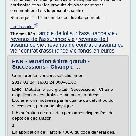
patrimoine et sur les produits de placement sont
commentées dans le présent chapitre.
Remarque 1 : L'ensemble des développements...
Lire la suite
article de loi sur l'assurance vie
Thèmes liés :
/
revenus de l'assurance vie
revenus de l
/
assurance vie
revenus de contrat d'assurance
/
vie
contrat d'assurance vie fonds en euros
/
ENR - Mutation à titre gratuit -
Successions - Champ d ...
Comparer les versions sélectionnées
2017-02-24T16:02:24.000+01:00
ENR - Mutation à titre gratuit - Successions - Champ
d'application des droits de mutation par décès -
Exonérations motivées par la qualité du défunt ou du
successeur, personne physique
I. Exonération de droit des personnes dispensées de
dépôt de déclaration
1
En application de l' article 796-0 du code général des...