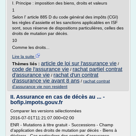
I. Principe : imposition des biens, droits et valeurs
1
Selon l' article 885 D du code général des impôts (CGI)
les règles d'assiette et les sanctions applicables en ISF
sont, sous réserve de dispositions particulières, celles des
droits de mutation par décès.
10
Comme les droits...
Lire la suite
article de loi sur l'assurance vie
Thèmes liés :
/
code de l'assurance vie
rachat partiel contrat
/
d'assurance vie
rachat d'un contrat
/
d'assurance vie avant 8 ans
/
rachat contrat
d'assurance vie non resident
II. Assurance en cas de décès au ... -
bofip.impots.gouv.fr
Comparer les versions sélectionnées
2016-07-01T11:21:07.000+02:00
ENR - Mutations à titre gratuit - Successions - Champ
d'application des droits de mutation par décès - Biens à
déclarer - Cas particuliers des contrats d'assurance