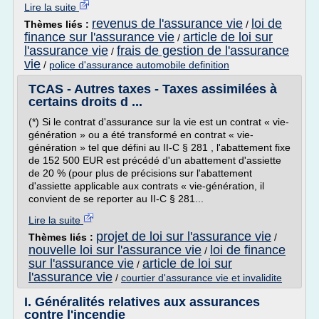
Lire la suite
revenus de l'assurance vie
loi de
Thèmes liés :
/
finance sur l'assurance vie
article de loi sur
/
l'assurance vie
frais de gestion de l'assurance
/
vie
/
police d'assurance automobile definition
TCAS - Autres taxes - Taxes assimilées à
certains droits d ...
(*) Si le contrat d'assurance sur la vie est un contrat « vie-
génération » ou a été transformé en contrat « vie-
génération » tel que défini au II-C § 281 , l'abattement fixe
de 152 500 EUR est précédé d'un abattement d'assiette
de 20 % (pour plus de précisions sur l'abattement
d'assiette applicable aux contrats « vie-génération, il
convient de se reporter au II-C § 281...
Lire la suite
projet de loi sur l'assurance vie
Thèmes liés :
/
nouvelle loi sur l'assurance vie
loi de finance
/
sur l'assurance vie
article de loi sur
/
l'assurance vie
/
courtier d'assurance vie et invalidite
I. Généralités relatives aux assurances
contre l'incendie