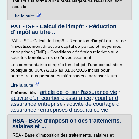
soit sous la forme d'une rente viagère de réversion, soit
sous la...
Lire la suite
PAT - ISF - Calcul de l'impôt - Réduction
d'impôt au titre ...
PAT - ISF - Calcul de l'impôt - Réduction d'impôt au titre de
l'investissement direct au capital de petites et moyennes
entreprises (PME) - Conditions générales relatives aux
sociétés bénéficiaires de l'investissement
Les commentaires ci-après font l'objet d'une consultation
publique du 06/07/2016 au 31/08/2016 inclus pour
permettre aux personnes intéressées d'adresser leurs...
Lire la suite
article de loi sur l'assurance vie
Thèmes liés :
/
activite d'un courtier d'assurance
courtier d
/
assurance entreprise
activite de courtage d
/
assurance
entreprises d assurance vie
/
RSA - Base d'imposition des traitements,
salaires et ...
RSA - Base d'imposition des traitements, salaires et