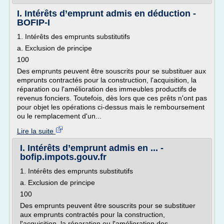
I. Intérêts d’emprunt admis en déduction -
BOFIP-I
1. Intérêts des emprunts substitutifs
a. Exclusion de principe
100
Des emprunts peuvent être souscrits pour se substituer aux
emprunts contractés pour la construction, l'acquisition, la
réparation ou l'amélioration des immeubles productifs de
revenus fonciers. Toutefois, dès lors que ces prêts n'ont pas
pour objet les opérations ci-dessus mais le remboursement
ou le remplacement d'un...
Lire la suite
I. Intérêts d’emprunt admis en ... -
bofip.impots.gouv.fr
1. Intérêts des emprunts substitutifs
a. Exclusion de principe
100
Des emprunts peuvent être souscrits pour se substituer
aux emprunts contractés pour la construction,
l'acquisition, la réparation ou l'amélioration des