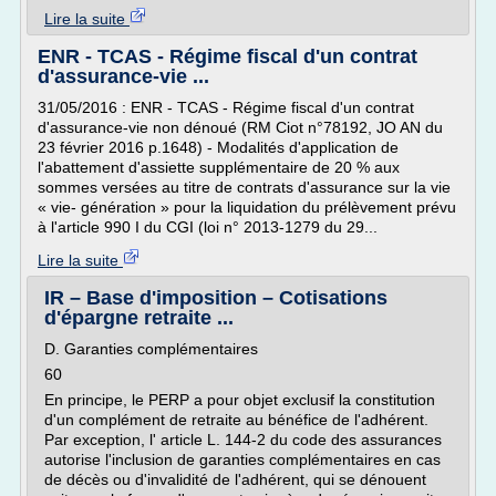
Lire la suite
ENR - TCAS - Régime fiscal d'un contrat
d'assurance-vie ...
31/05/2016 : ENR - TCAS - Régime fiscal d'un contrat
d'assurance-vie non dénoué (RM Ciot n°78192, JO AN du
23 février 2016 p.1648) - Modalités d'application de
l'abattement d'assiette supplémentaire de 20 % aux
sommes versées au titre de contrats d'assurance sur la vie
« vie- génération » pour la liquidation du prélèvement prévu
à l'article 990 I du CGI (loi n° 2013-1279 du 29...
Lire la suite
IR – Base d'imposition – Cotisations
d'épargne retraite ...
D. Garanties complémentaires
60
En principe, le PERP a pour objet exclusif la constitution
d'un complément de retraite au bénéfice de l'adhérent.
Par exception, l' article L. 144-2 du code des assurances
autorise l'inclusion de garanties complémentaires en cas
de décès ou d'invalidité de l'adhérent, qui se dénouent