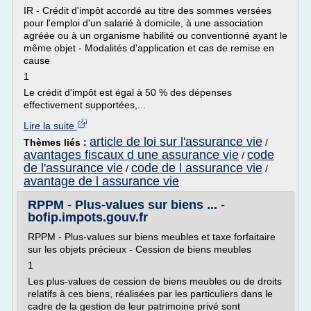
IR - Crédit d'impôt accordé au titre des sommes versées
pour l'emploi d'un salarié à domicile, à une association
agréée ou à un organisme habilité ou conventionné ayant le
même objet - Modalités d'application et cas de remise en
cause
1
Le crédit d'impôt est égal à 50 % des dépenses
effectivement supportées,...
Lire la suite
article de loi sur l'assurance vie
Thèmes liés :
/
avantages fiscaux d une assurance vie
code
/
de l'assurance vie
code de l assurance vie
/
/
avantage de l assurance vie
RPPM - Plus-values sur biens ... -
bofip.impots.gouv.fr
RPPM - Plus-values sur biens meubles et taxe forfaitaire
sur les objets précieux - Cession de biens meubles
1
Les plus-values de cession de biens meubles ou de droits
relatifs à ces biens, réalisées par les particuliers dans le
cadre de la gestion de leur patrimoine privé sont