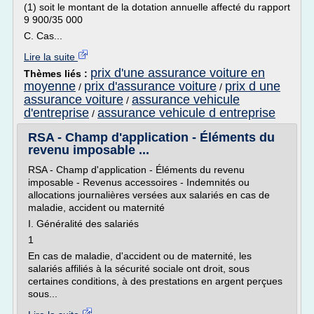
(1) soit le montant de la dotation annuelle affecté du rapport
9 900/35 000
C. Cas...
Lire la suite
prix d'une assurance voiture en
Thèmes liés :
moyenne
prix d'assurance voiture
prix d une
/
/
assurance voiture
assurance vehicule
/
d'entreprise
assurance vehicule d entreprise
/
RSA - Champ d'application - Éléments du
revenu imposable ...
RSA - Champ d'application - Éléments du revenu
imposable - Revenus accessoires - Indemnités ou
allocations journalières versées aux salariés en cas de
maladie, accident ou maternité
I. Généralité des salariés
1
En cas de maladie, d'accident ou de maternité, les
salariés affiliés à la sécurité sociale ont droit, sous
certaines conditions, à des prestations en argent perçues
sous...