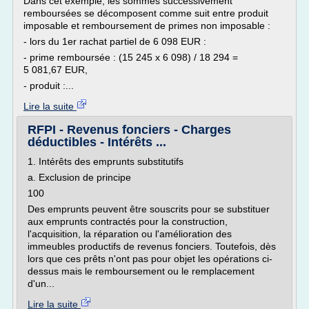
Dans cet exemple, les sommes successivement
remboursées se décomposent comme suit entre produit
imposable et remboursement de primes non imposable :
- lors du 1er rachat partiel de 6 098 EUR :
- prime remboursée : (15 245 x 6 098) / 18 294 =
5 081,67 EUR,
- produit :...
Lire la suite
RFPI - Revenus fonciers - Charges
déductibles - Intérêts ...
1. Intérêts des emprunts substitutifs
a. Exclusion de principe
100
Des emprunts peuvent être souscrits pour se substituer
aux emprunts contractés pour la construction,
l'acquisition, la réparation ou l'amélioration des
immeubles productifs de revenus fonciers. Toutefois, dès
lors que ces prêts n'ont pas pour objet les opérations ci-
dessus mais le remboursement ou le remplacement
d'un...
Lire la suite