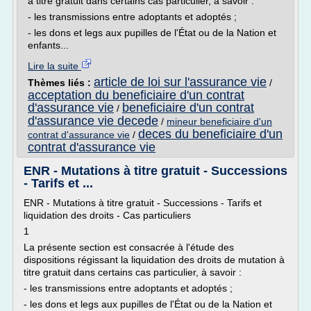
à titre gratuit dans certains cas particulier, à savoir :
- les transmissions entre adoptants et adoptés ;
- les dons et legs aux pupilles de l'État ou de la Nation et
enfants...
Lire la suite
article de loi sur l'assurance vie
Thèmes liés :
/
acceptation du beneficiaire d'un contrat
d'assurance vie
beneficiaire d'un contrat
/
d'assurance vie decede
/
mineur beneficiaire d'un
deces du beneficiaire d'un
contrat d'assurance vie
/
contrat d'assurance vie
ENR - Mutations à titre gratuit - Successions
- Tarifs et ...
ENR - Mutations à titre gratuit - Successions - Tarifs et
liquidation des droits - Cas particuliers
1
La présente section est consacrée à l'étude des
dispositions régissant la liquidation des droits de mutation à
titre gratuit dans certains cas particulier, à savoir :
- les transmissions entre adoptants et adoptés ;
- les dons et legs aux pupilles de l'État ou de la Nation et