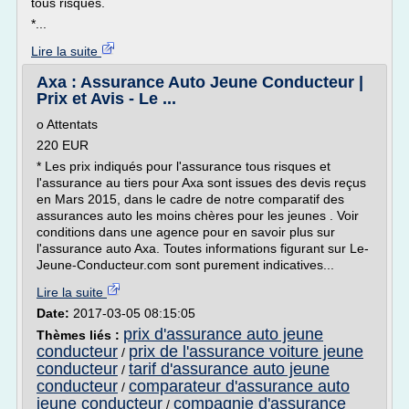
tous risques.
*...
Lire la suite
Axa : Assurance Auto Jeune Conducteur |
Prix et Avis - Le ...
o Attentats
220 EUR
* Les prix indiqués pour l'assurance tous risques et
l'assurance au tiers pour Axa sont issues des devis reçus
en Mars 2015, dans le cadre de notre comparatif des
assurances auto les moins chères pour les jeunes . Voir
conditions dans une agence pour en savoir plus sur
l'assurance auto Axa. Toutes informations figurant sur Le-
Jeune-Conducteur.com sont purement indicatives...
Lire la suite
Date:
2017-03-05 08:15:05
prix d'assurance auto jeune
Thèmes liés :
conducteur
prix de l'assurance voiture jeune
/
conducteur
tarif d'assurance auto jeune
/
conducteur
comparateur d'assurance auto
/
jeune conducteur
compagnie d'assurance
/