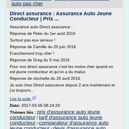
auto pas cher
Direct assurance : Assurance Auto Jeune
Conducteur | Prix ...
Assurance auto Direct assurance :
Réponse de Peter du 1er août 2016
Surtout pas eux sérieux !
Réponse de Camille du 20 juin 2016
Franchement trop cher !
Réponse de Greg du 9 mai 2016
Pour moi direct assurance c'est les moins cher quand on
est jeune conducteur et qu'on a du malus
Réponse de clochette du 20 avril 2016
Je suis chez Direct assurance depuis 2 ans maintenant et
j'ai toujours...
Lire la suite
Date:
2017-03-05 08:24:29
prix d'assurance auto jeune
Thèmes liés :
conducteur
tarif d'assurance auto jeune
/
conducteur
comparateur d'assurance auto
/
jeune conducteur
devis d'assurance auto
/