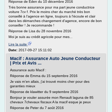
Réponse de Eden du 10 décembre 2016
Très bonne assurance pour ma part jeune conductrice
voiture 7cv f. Prix le moins cher du marché très bon
conseillé à l'agence en ligne, toujours à l'écoute et clair
dans les démarches changement d'agence, encore de bon
conseiller ! Je recommande !
Réponse de Lisa du 28 novembre 2016
Moi je suis au crédit agricole pour mes...
Lire la suite
Date:
2017-09-27 15:11:02
Macif : Assurance Auto Jeune Conducteur
| Prix et Avis ...
Assurance auto Macif :
Réponse de Emma du 15 septembre 2016
Je vais m'en allais, j'ai trouvé moins cher pour des
garanties mieux
Réponse de klawitter du 9 septembre 2016
Bonjour je vouler assurée mon Renault laguna de 85
chevaux 7chevaux fiscaux A la macif esque je peux
Réponse de Peter du 7 août 2016