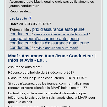
Assurance auto Macif, ouai je crois pas qu'ils aiment les
jeunes conducteurs
Réponse de...
Lire la suite
Date:
2017-03-05 08:13:07
prix d'assurance auto jeune
Thèmes liés :
conducteur
/
/
assurance voiture jeune conducteur macif
comparateur d'assurance auto jeune
conducteur
devis d'assurance auto jeune
/
conducteur
/
devis d'assurance auto macif
Maaf : Assurance Auto Jeune Conducteur |
Infos et Avis - Le ...
Assurance auto Maaf :
Réponse de Libellule du 29 décembre 2017
N'assure pas les jeunes conducteurs... HONTEUX !!
Si vous n'assurez pas les jeunes, comment allez-vous
renouveler votre clientèle la MAAF hein dites moi ??
En tout cas, suite à ma demande d'informations par
téléphone, je sais que je n'irais jamais chez la MAAF pour
quoi que ce soit