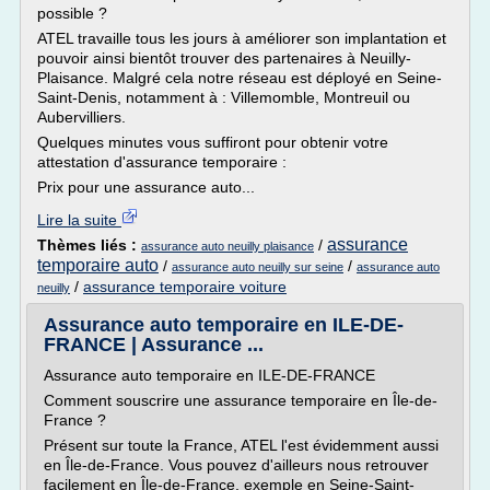
possible ?
ATEL travaille tous les jours à améliorer son implantation et
pouvoir ainsi bientôt trouver des partenaires à Neuilly-
Plaisance. Malgré cela notre réseau est déployé en Seine-
Saint-Denis, notamment à : Villemomble, Montreuil ou
Aubervilliers.
Quelques minutes vous suffiront pour obtenir votre
attestation d'assurance temporaire :
Prix pour une assurance auto...
Lire la suite
assurance
Thèmes liés :
/
assurance auto neuilly plaisance
temporaire auto
/
/
assurance auto neuilly sur seine
assurance auto
/
assurance temporaire voiture
neuilly
Assurance auto temporaire en ILE-DE-
FRANCE | Assurance ...
Assurance auto temporaire en ILE-DE-FRANCE
Comment souscrire une assurance temporaire en Île-de-
France ?
Présent sur toute la France, ATEL l'est évidemment aussi
en Île-de-France. Vous pouvez d'ailleurs nous retrouver
facilement en Île-de-France, exemple en Seine-Saint-