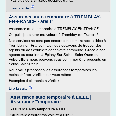
Pas plus de 2 sinistres déclarés dans...
Lire la suite
Assurance auto temporaire à TREMBLAY-
EN-FRANCE - atel.fr
Assurance auto temporaire à TREMBLAY-EN-FRANCE
Ou puis-je assurer ma voiture à Tremblay-en-France ?
Nos services ne sont pas encore directement accessibles à
Tremblay-en-France mais nous essayons de trouver des
agents ou des courtiers dans votre commune. Grace à nos
agents ou courtiers à Epinay Sur Seine, Saint Ouen ou
Aubervilliers nous pouvons vous confirmer être presents en
Seine-Saint-Denis.
Nous vous proposons les assurances temporaires les
moins chères, vérifiez par vous même :
Exemples d'élements à vérifier...
Lire la suite
Assurance auto temporaire à LILLE |
Assurance Temporaire ...
Assurance auto temporaire à LILLE
Ou puis-je assurer ma voiture à Lille ?