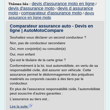
devis d'assurance moto en ligne
Thèmes liés :
/
devis d'assurance moto
devis d assurance
/
moto
comparateur d'assurance moto
devis
/
/
assurance en ligne moto
Comparateur assurance auto - Devis en
ligne | AutoMotoCompare
Souhaitez-vous déclarer un second conducteur ?
Non, pas de conducteur secondaire
Oui, mon conjoint(e) ou concubin(e)
Oui, mon enfant
Qui est le titulaire de la carte grise ?
Conformément à la loi, tout automobiliste, en vertu de sa
responsabilité civile, doit assurer son véhicule. Cette
assurance permet le dédommagement des préjudices
matériels ou corporels causés à des tiers par le
conducteur.
En plus de l'assurance responsabilité civile, l'automobiliste
peut souscrire d'autres garanties :
L'assurance au tiers est...
Lire la suite