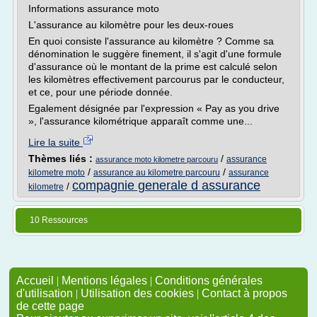
Informations assurance moto
L'assurance au kilomètre pour les deux-roues
En quoi consiste l'assurance au kilomètre ? Comme sa
dénomination le suggère finement, il s'agit d'une formule
d'assurance où le montant de la prime est calculé selon
les kilomètres effectivement parcourus par le conducteur,
et ce, pour une période donnée.
Egalement désignée par l'expression « Pay as you drive
», l'assurance kilométrique apparaît comme une...
Lire la suite
Thèmes liés :
/
assurance
assurance moto kilometre parcouru
/
/
kilometre moto
assurance au kilometre parcouru
assurance
compagnie generale d assurance
/
kilometre
10 Ressources
Accueil
|
Mentions légales
|
Conditions générales
d'utilisation
|
Utilisation des cookies
|
Contact à propos
de cette page