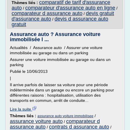
comparatif de tarif d'assurance
Thèmes liés :
auto
comparateur d'assurance auto en ligne
/
/
comparateur d assurance auto
devis gratuit
/
d'assurance auto
devis d assurance auto
/
gratuit
Assurance auto ? Assurance voiture
immobilisée l ...
Actualités / Assurance auto / Assurer une voiture
immobilisée au garage ou dans un parking
Assurer une voiture immobilisée au garage ou dans un
parking
Publié le 10/06/2013
|
Il arrive parfois de laisser sa voiture pour une période
indéterminée dans un garage ou encore un parking pour
différentes raisons : hospitalisation, utilisation des
transports en commun, arrêt de conduite...
Lire la suite
Thèmes liés :
/
assurance auto voiture immobilisee
assurance voiture auto
comparateur d
/
assurance auto
contrats d assurance auto
/
/