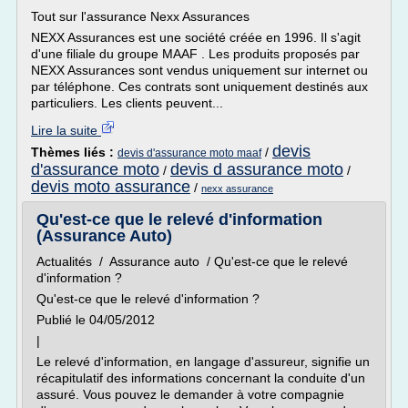
Tout sur l'assurance Nexx Assurances
NEXX Assurances est une société créée en 1996. Il s'agit
d'une filiale du groupe MAAF . Les produits proposés par
NEXX Assurances sont vendus uniquement sur internet ou
par téléphone. Ces contrats sont uniquement destinés aux
particuliers. Les clients peuvent...
Lire la suite
devis
Thèmes liés :
/
devis d'assurance moto maaf
d'assurance moto
devis d assurance moto
/
/
devis moto assurance
/
nexx assurance
Qu'est-ce que le relevé d'information
(Assurance Auto)
Actualités / Assurance auto / Qu'est-ce que le relevé
d'information ?
Qu'est-ce que le relevé d'information ?
Publié le 04/05/2012
|
Le relevé d'information, en langage d'assureur, signifie un
récapitulatif des informations concernant la conduite d'un
assuré. Vous pouvez le demander à votre compagnie