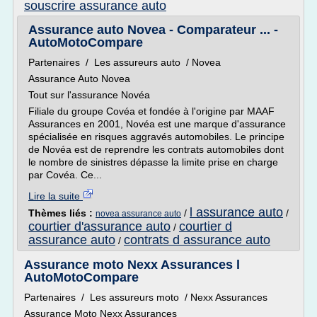
souscrire assurance auto
Assurance auto Novea - Comparateur ... -
AutoMotoCompare
Partenaires / Les assureurs auto / Novea
Assurance Auto Novea
Tout sur l'assurance Novéa
Filiale du groupe Covéa et fondée à l'origine par MAAF
Assurances en 2001, Novéa est une marque d'assurance
spécialisée en risques aggravés automobiles. Le principe
de Novéa est de reprendre les contrats automobiles dont
le nombre de sinistres dépasse la limite prise en charge
par Covéa. Ce...
Lire la suite
l assurance auto
Thèmes liés :
/
/
novea assurance auto
courtier d'assurance auto
courtier d
/
assurance auto
contrats d assurance auto
/
Assurance moto Nexx Assurances l
AutoMotoCompare
Partenaires / Les assureurs moto / Nexx Assurances
Assurance Moto Nexx Assurances