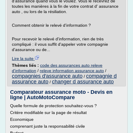
d'assurance quand vous le voulez. Vous le recevrez de
toutes les manières à la fin de votre contrat d' assurance
auto , ou lors de la résiliation.
Comment obtenir le relevé d'information ?
Pour recevoir le relevé d'information, rien de très
compliqué : il vous suffit d'appeler votre compagnie
d'assurance ou de...
Lire la suite
Thèmes liés :
code des assurances auto releve
d'information
/
releve information assurance auto
/
compagnies d'assurance auto
compagnie d
/
assurance auto
changer d assurance auto
/
Comparateur assurance moto - Devis en
ligne | AutoMotoCompare
Quelle formule de protection souhaitez-vous ?
Critère modifiable sur la page de résultat
Economique
comprenant juste la responsabilité civile