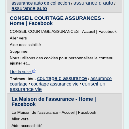
assurance d auto
assurance auto de collection
/
/
assurance auto
CONSEIL COURTAGE ASSURANCES -
Home | Facebook
CONSEIL COURTAGE ASSURANCES - Accueil | Facebook
Aller vers
Aide accessibilité
Supprimer
Nous utilisons des cookies pour personnaliser le contenu,
ajuster et...
Lire la suite
courtage d assurance
assurance
Thèmes liés :
/
conseil en
courtage
courtage assurance vie
/
/
assurance vie
La Maison de l'assurance - Home |
Facebook
La Maison de l'assurance - Accueil | Facebook
Aller vers
Aide accessibilité