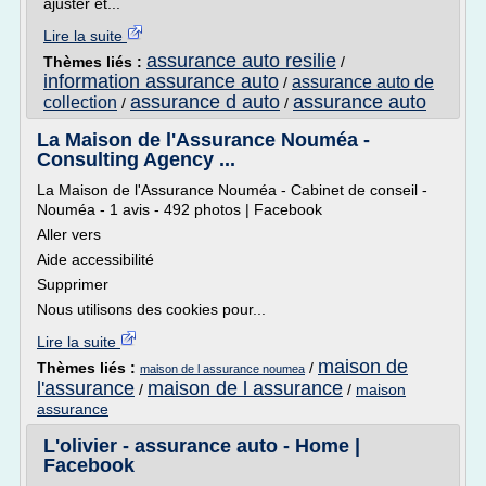
ajuster et...
Lire la suite
assurance auto resilie
Thèmes liés :
/
information assurance auto
assurance auto de
/
assurance d auto
assurance auto
collection
/
/
La Maison de l'Assurance Nouméa -
Consulting Agency ...
La Maison de l'Assurance Nouméa - Cabinet de conseil -
Nouméa - 1 avis - 492 photos | Facebook
Aller vers
Aide accessibilité
Supprimer
Nous utilisons des cookies pour...
Lire la suite
maison de
Thèmes liés :
/
maison de l assurance noumea
l'assurance
maison de l assurance
/
/
maison
assurance
L'olivier - assurance auto - Home |
Facebook