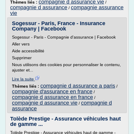
compagnie d assurance vie
Thèmes liés :
/
compagnie d assurance
compagnie assurance
/
vie
Sogessur - Paris, France - Insurance
Company | Facebook
Sogessur - Paris - Compagnie d'assurance | Facebook
Aller vers
Aide accessibilité
Supprimer
Nous utilisons des cookies pour personnaliser le contenu,
ajuster et...
Lire la suite
compagnie d assurance a paris
Thèmes liés :
/
compagnie d'assurance en france
/
compagnie d assurance en france
/
compagnie d assurance vie
compagnie d
/
assurance
Tolède Prestige - Assurance véhicules haut
de gamme ...
Tolède Prestige - Assurance véhicules haut de gamme -