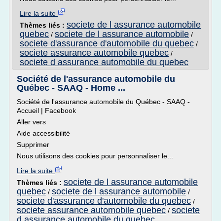
Lire la suite
societe de l assurance automobile
Thèmes liés :
quebec
societe de l assurance automobile
/
/
societe d'assurance d'automobile du quebec
/
societe assurance automobile quebec
/
societe d assurance automobile du quebec
Société de l'assurance automobile du
Québec - SAAQ - Home ...
Société de l'assurance automobile du Québec - SAAQ -
Accueil | Facebook
Aller vers
Aide accessibilité
Supprimer
Nous utilisons des cookies pour personnaliser le...
Lire la suite
societe de l assurance automobile
Thèmes liés :
quebec
societe de l assurance automobile
/
/
societe d'assurance d'automobile du quebec
/
societe assurance automobile quebec
societe
/
d assurance automobile du quebec