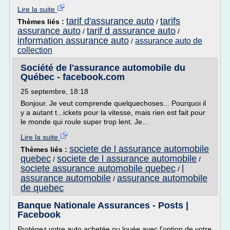
Lire la suite
tarif d'assurance auto
tarifs
Thèmes liés :
/
assurance auto
tarif d assurance auto
/
/
information assurance auto
assurance auto de
/
collection
Société de l'assurance automobile du
Québec - facebook.com
25 septembre, 18:18
Bonjour. Je veut comprende quelquechoses... Pourquoi il
y a autant t...ickets pour la vitesse, mais rien est fait pour
le monde qui roule super trop lent. Je...
Lire la suite
societe de l assurance automobile
Thèmes liés :
quebec
societe de l assurance automobile
/
/
societe assurance automobile quebec
l
/
assurance automobile
assurance automobile
/
de quebec
Banque Nationale Assurances - Posts |
Facebook
Protégez votre auto achetée ou louée avec l'option de votre