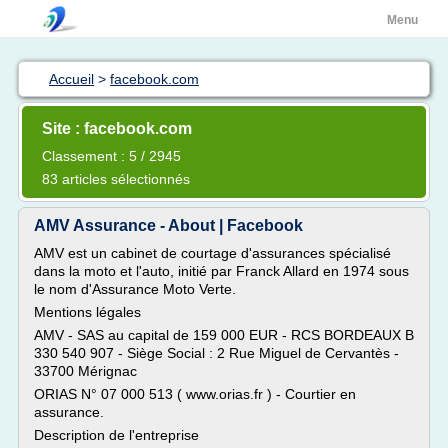
Menu
Accueil
>
facebook.com
Site : facebook.com
Classement : 5 / 2945
83 articles sélectionnés
AMV Assurance - About | Facebook
AMV est un cabinet de courtage d'assurances spécialisé
dans la moto et l'auto, initié par Franck Allard en 1974 sous
le nom d'Assurance Moto Verte.
Mentions légales
AMV - SAS au capital de 159 000 EUR - RCS BORDEAUX B
330 540 907 - Siège Social : 2 Rue Miguel de Cervantès -
33700 Mérignac
ORIAS N° 07 000 513 ( www.orias.fr ) - Courtier en
assurance.
Description de l'entreprise