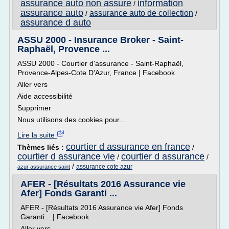
assurance auto non assure
information
/
assurance auto
assurance auto de collection
/
/
assurance d auto
ASSU 2000 - Insurance Broker - Saint-
Raphaël, Provence ...
ASSU 2000 - Courtier d'assurance - Saint-Raphaël,
Provence-Alpes-Cote D'Azur, France | Facebook
Aller vers
Aide accessibilité
Supprimer
Nous utilisons des cookies pour...
Lire la suite
courtier d assurance en france
Thèmes liés :
/
courtier d assurance vie
courtier d assurance
/
/
/
assurance cote azur
azur assurance saint
AFER - [Résultats 2016 Assurance vie
Afer] Fonds Garanti ...
AFER - [Résultats 2016 Assurance vie Afer] Fonds
Garanti... | Facebook
Aller vers