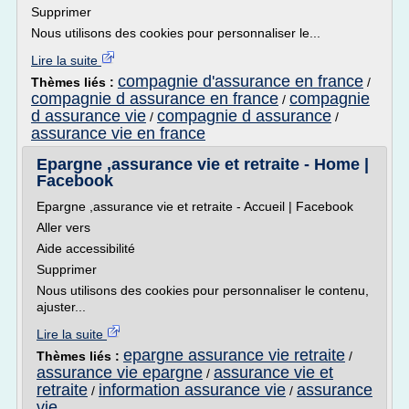
Supprimer
Nous utilisons des cookies pour personnaliser le...
Lire la suite
compagnie d'assurance en france
Thèmes liés :
/
compagnie d assurance en france
compagnie
/
d assurance vie
compagnie d assurance
/
/
assurance vie en france
Epargne ,assurance vie et retraite - Home |
Facebook
Epargne ,assurance vie et retraite - Accueil | Facebook
Aller vers
Aide accessibilité
Supprimer
Nous utilisons des cookies pour personnaliser le contenu,
ajuster...
Lire la suite
epargne assurance vie retraite
Thèmes liés :
/
assurance vie epargne
assurance vie et
/
retraite
information assurance vie
assurance
/
/
vie