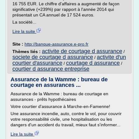
16 755 EUR. Le chiffre d'affaires a augmenté de façon
significative (+239%) par rapport à l'année 2014 qui
présentait un CA annuel de 17 524 euros.
La société...
Lire la suite
Site :
http://banque-assurance.e-pro.fr
activite de courtage d assurance
Thèmes liés :
/
societe de courtage d assurance
activite d'un
/
courtier d'assurance
courtage d assurance
/
/
courtier d assurance entreprise
Assurance de la Wamme : bureau de
courtage en assurances ...
Assurance de la Wamme : bureau de courtage en
assurances - prêts hypothécaires
Votre courtier d'assurance à Marche-en-Famenne!
Une assurance incendie, auto, contre le vol, pour couvrir
votre responsabilité civile, une hospitalisation ou les
dangers d'un accident du travail, mieux faut s'informer...
Lire la suite