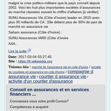
malgré la crise politico-militaire que le pays connaît depuis
2002. Voici les huit plus importantes sociétés d'assurances
du marché classées suivant le chiffre d'affaires [à vérifier] :
SUNU Assurances Vie (Côte d'Ivoire) leader en 2015 avec
plus 39 milliards de CA ; Elle détient plus de 30% de part de
marché en assurance vie
Saham assurance (Côte d'Ivoire) ;
SUNU Assurances IARD (Côte d'Ivoire
AXA...
Lire la suite
Date:
2017-03-04 03:27:45
Site :
https://fr.wikipedia.org
Thèmes liés :
/
marche de l'assurance vie en cote d'ivoire
societe
compagnie d
/
de courtage en assurance en cote d'ivoire
assurance vie
courtier d assurance vie
/
/
activite d'un courtier d'assurance
Conseil en assurances et en services
financiers ...
Connaissez-vous votre profil Cursus?
Compétences à acquérir