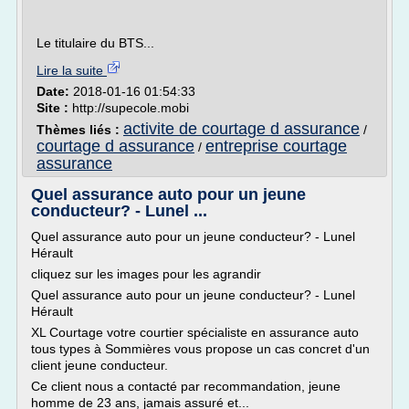
Le titulaire du BTS...
Lire la suite
Date:
2018-01-16 01:54:33
Site :
http://supecole.mobi
activite de courtage d assurance
Thèmes liés :
/
courtage d assurance
entreprise courtage
/
assurance
Quel assurance auto pour un jeune
conducteur? - Lunel ...
Quel assurance auto pour un jeune conducteur? - Lunel
Hérault
cliquez sur les images pour les agrandir
Quel assurance auto pour un jeune conducteur? - Lunel
Hérault
XL Courtage votre courtier spécialiste en assurance auto
tous types à Sommières vous propose un cas concret d'un
client jeune conducteur.
Ce client nous a contacté par recommandation, jeune
homme de 23 ans, jamais assuré et...