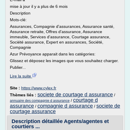
mise à jour il y a plus de 6 mois
Description
Mots-clé:
Assurances, Compagnie d'assurances, Assurance santé,
Assurance retraite, Offres d'assurance, Assurance
immeuble, Services d'assurance, Courtage assurance,
Société assurance, Expert en assurances, Société,
Compagnie
Azur Prévoyance apparait dans les catégories:
Glissez et déposez les images que vous souhaitez charger.
Publier...
Lire la suite
Site :
https://www.cylex.fr
societe de courtage d assurance
Thèmes liés :
/
courtage d
/
annuaire des compagnie d assurance
assurance
compagnie d assurance
societe de
/
/
courtage assurance
Description détaillée Agents/agentes et
courtiers ...