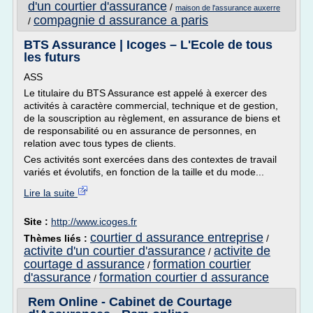
d'un courtier d'assurance
/
maison de l'assurance auxerre
compagnie d assurance a paris
/
BTS Assurance | Icoges – L'Ecole de tous
les futurs
ASS
Le titulaire du BTS Assurance est appelé à exercer des
activités à caractère commercial, technique et de gestion,
de la souscription au règlement, en assurance de biens et
de responsabilité ou en assurance de personnes, en
relation avec tous types de clients.
Ces activités sont exercées dans des contextes de travail
variés et évolutifs, en fonction de la taille et du mode...
Lire la suite
Site :
http://www.icoges.fr
courtier d assurance entreprise
Thèmes liés :
/
activite d'un courtier d'assurance
activite de
/
courtage d assurance
formation courtier
/
d'assurance
formation courtier d assurance
/
Rem Online - Cabinet de Courtage