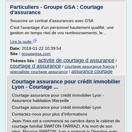
Particuliers - Groupe GSA : Courtage
d'assurance
Souscrire un contrat d'assurances avec GSA
C'est l'avantage d'un personnel hautement qualifié, une
gestion en temps réel de vos remboursements, le...
Lire la suite
Date:
2018-01-22 10:39:54
Site :
groupegsa.com
activite de courtage d assurance
Thèmes liés :
/
courtage d assurance
/
courtage assurance france
/
assurance courtage
specialiste courtage assurance
/
Courtage assurance pour crédit immobilier
Lyon - Courtage ...
Courtage assurance pour crédit immobilier Lyon -
Assurance habitation Marseille
Courtage assurance pour crédit immobilier Lyon
Contactez-nous pour plus d'informations
Jean-Yves est a commencé sa carrière dans le cabinet de
courtage familial SWATON-TARRAZI. A la mort de son
père, Maurice SWATON, il en a partagé la Direction avec