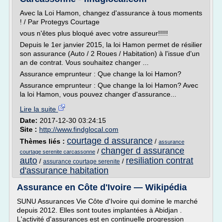
Avec la Loi Hamon, changez d'assurance à tous moments
! / Par Protegys Courtage
vous n'êtes plus bloqué avec votre assureur!!!!!
Depuis le 1er janvier 2015, la loi Hamon permet de résilier
son assurance (Auto / 2 Roues / Habitation) à l'issue d'un
an de contrat. Vous souhaitez changer ...
Assurance emprunteur : Que change la loi Hamon?
Assurance emprunteur : Que change la loi Hamon? Avec
la loi Hamon, vous pouvez changer d'assurance...
Lire la suite
Date:
2017-12-30 03:24:15
Site :
http://www.findglocal.com
courtage d assurance
Thèmes liés :
/
assurance
changer d assurance
/
courtage serenite carcassonne
auto
resiliation contrat
/
/
assurance courtage serenite
d'assurance habitation
Assurance en Côte d'Ivoire — Wikipédia
SUNU Assurances Vie Côte d'Ivoire qui domine le marché
depuis 2012. Elles sont toutes implantées à Abidjan .
L'activité d'assurances est en continuelle progression