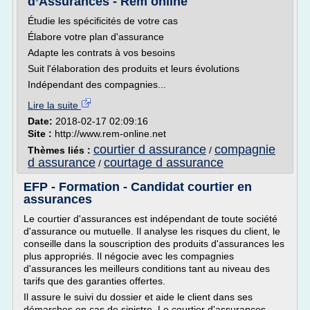
d’Assurances - Rem online
Étudie les spécificités de votre cas
Élabore votre plan d'assurance
Adapte les contrats à vos besoins
Suit l'élaboration des produits et leurs évolutions
Indépendant des compagnies...
Lire la suite
Date:
2018-02-17 02:09:16
Site :
http://www.rem-online.net
courtier d assurance
compagnie
Thèmes liés :
/
d assurance
courtage d assurance
/
EFP - Formation - Candidat courtier en
assurances
Le courtier d'assurances est indépendant de toute société
d'assurance ou mutuelle. Il analyse les risques du client, le
conseille dans la souscription des produits d'assurances les
plus appropriés. Il négocie avec les compagnies
d'assurances les meilleurs conditions tant au niveau des
tarifs que des garanties offertes.
Il assure le suivi du dossier et aide le client dans ses
démarches en cas de sinistre. Le courtier d'assurances