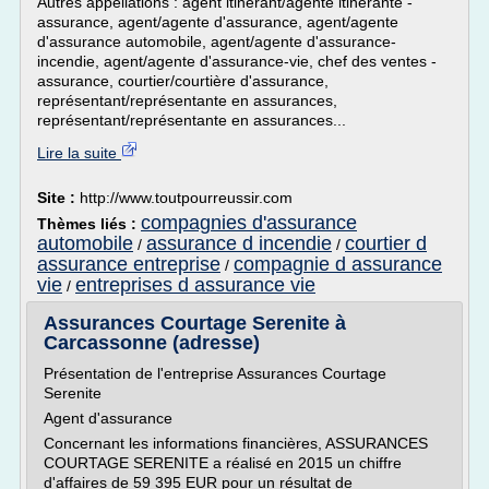
Autres appellations : agent itinérant/agente itinérante -
assurance, agent/agente d'assurance, agent/agente
d'assurance automobile, agent/agente d'assurance-
incendie, agent/agente d'assurance-vie, chef des ventes -
assurance, courtier/courtière d'assurance,
représentant/représentante en assurances,
représentant/représentante en assurances...
Lire la suite
Site :
http://www.toutpourreussir.com
compagnies d'assurance
Thèmes liés :
automobile
assurance d incendie
courtier d
/
/
assurance entreprise
compagnie d assurance
/
vie
entreprises d assurance vie
/
Assurances Courtage Serenite à
Carcassonne (adresse)
Présentation de l'entreprise Assurances Courtage
Serenite
Agent d'assurance
Concernant les informations financières, ASSURANCES
COURTAGE SERENITE a réalisé en 2015 un chiffre
d'affaires de 59 395 EUR pour un résultat de