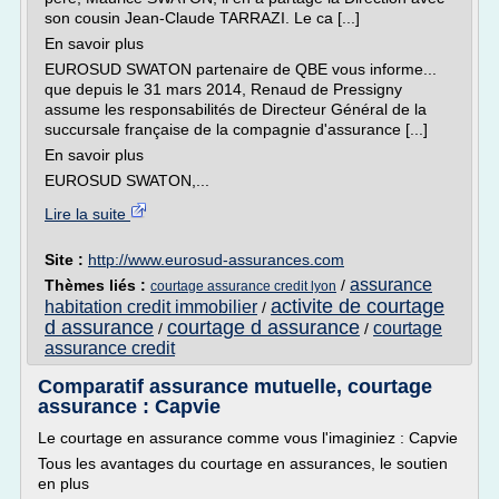
son cousin Jean-Claude TARRAZI. Le ca [...]
En savoir plus
EUROSUD SWATON partenaire de QBE vous informe...
que depuis le 31 mars 2014, Renaud de Pressigny
assume les responsabilités de Directeur Général de la
succursale française de la compagnie d'assurance [...]
En savoir plus
EUROSUD SWATON,...
Lire la suite
Site :
http://www.eurosud-assurances.com
assurance
Thèmes liés :
/
courtage assurance credit lyon
activite de courtage
habitation credit immobilier
/
d assurance
courtage d assurance
courtage
/
/
assurance credit
Comparatif assurance mutuelle, courtage
assurance : Capvie
Le courtage en assurance comme vous l'imaginiez : Capvie
Tous les avantages du courtage en assurances, le soutien
en plus