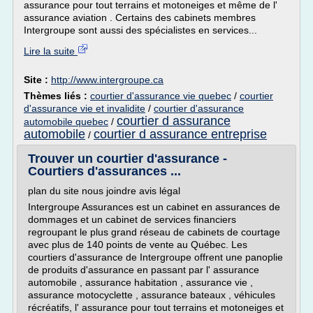
assurance pour tout terrains et motoneiges et même de l'
assurance aviation . Certains des cabinets membres
Intergroupe sont aussi des spécialistes en services...
Lire la suite
Site :
http://www.intergroupe.ca
Thèmes liés :
courtier d'assurance vie quebec
/
courtier
d'assurance vie et invalidite
/
courtier d'assurance
courtier d assurance
automobile quebec
/
automobile
courtier d assurance entreprise
/
Trouver un courtier d'assurance -
Courtiers d'assurances ...
plan du site nous joindre avis légal
Intergroupe Assurances est un cabinet en assurances de
dommages et un cabinet de services financiers
regroupant le plus grand réseau de cabinets de courtage
avec plus de 140 points de vente au Québec. Les
courtiers d'assurance de Intergroupe offrent une panoplie
de produits d'assurance en passant par l' assurance
automobile , assurance habitation , assurance vie ,
assurance motocyclette , assurance bateaux , véhicules
récréatifs, l' assurance pour tout terrains et motoneiges et