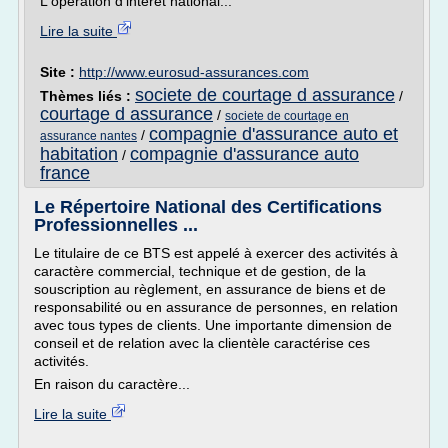
L'opération d'intérêt national...
Lire la suite
Site :
http://www.eurosud-assurances.com
societe de courtage d assurance
Thèmes liés :
/
courtage d assurance
/
societe de courtage en
compagnie d'assurance auto et
/
assurance nantes
habitation
compagnie d'assurance auto
/
france
Le Répertoire National des Certifications
Professionnelles ...
Le titulaire de ce BTS est appelé à exercer des activités à
caractère commercial, technique et de gestion, de la
souscription au règlement, en assurance de biens et de
responsabilité ou en assurance de personnes, en relation
avec tous types de clients. Une importante dimension de
conseil et de relation avec la clientèle caractérise ces
activités.
En raison du caractère...
Lire la suite