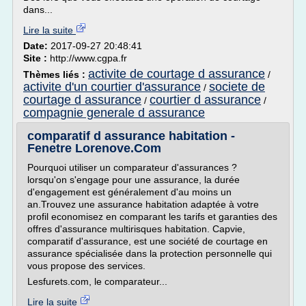
dans...
Lire la suite
Date:
2017-09-27 20:48:41
Site :
http://www.cgpa.fr
activite de courtage d assurance
Thèmes liés :
/
activite d'un courtier d'assurance
societe de
/
courtage d assurance
courtier d assurance
/
/
compagnie generale d assurance
comparatif d assurance habitation -
Fenetre Lorenove.Com
Pourquoi utiliser un comparateur d'assurances ?
lorsqu'on s'engage pour une assurance, la durée
d'engagement est généralement d'au moins un
an.Trouvez une assurance habitation adaptée à votre
profil economisez en comparant les tarifs et garanties des
offres d'assurance multirisques habitation. Capvie,
comparatif d'assurance, est une société de courtage en
assurance spécialisée dans la protection personnelle qui
vous propose des services.
Lesfurets.com, le comparateur...
Lire la suite