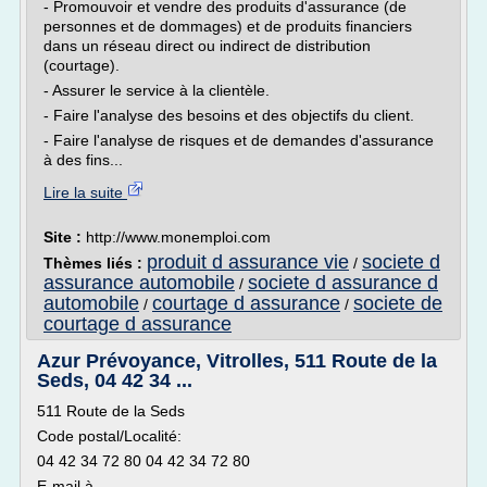
- Promouvoir et vendre des produits d'assurance (de
personnes et de dommages) et de produits financiers
dans un réseau direct ou indirect de distribution
(courtage).
- Assurer le service à la clientèle.
- Faire l'analyse des besoins et des objectifs du client.
- Faire l'analyse de risques et de demandes d'assurance
à des fins...
Lire la suite
Site :
http://www.monemploi.com
produit d assurance vie
societe d
Thèmes liés :
/
assurance automobile
societe d assurance d
/
automobile
courtage d assurance
societe de
/
/
courtage d assurance
Azur Prévoyance, Vitrolles, 511 Route de la
Seds, 04 42 34 ...
511 Route de la Seds
Code postal/Localité:
04 42 34 72 80 04 42 34 72 80
E-mail à