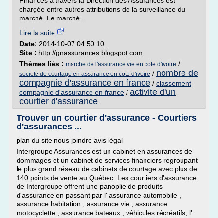
Finances à travers la Direction des Assurances est
chargée entre autres attributions de la surveillance du
marché. Le marché...
Lire la suite
Date:
2014-10-07 04:50:10
Site :
http://gnassurances.blogspot.com
Thèmes liés :
/
marche de l'assurance vie en cote d'ivoire
nombre de
/
societe de courtage en assurance en cote d'ivoire
compagnie d'assurance en france
/
classement
activite d'un
compagnie d'assurance en france
/
courtier d'assurance
Trouver un courtier d'assurance - Courtiers
d'assurances ...
plan du site nous joindre avis légal
Intergroupe Assurances est un cabinet en assurances de
dommages et un cabinet de services financiers regroupant
le plus grand réseau de cabinets de courtage avec plus de
140 points de vente au Québec. Les courtiers d'assurance
de Intergroupe offrent une panoplie de produits
d'assurance en passant par l' assurance automobile ,
assurance habitation , assurance vie , assurance
motocyclette , assurance bateaux , véhicules récréatifs, l'