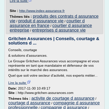
Lire la suite
Site :
http://www.index-assurance.fr
produits des contrats d assurance
Thèmes liés :
vie
produit d assurance vie
courtier d
/
/
assurance en france
courtier d assurance
/
entreprise
entreprises d assurance vie
/
Gritchen Assurances | Conseils, courtage &
solutions d ...
Conseils, courtage
& solutions d'assurances.
Le Groupe Gritchen Assurances vous accompagne et vous
représente en tant que mandataire et défenseur de vos
intérêts sur le marché des assurances.
Quel que soit votre secteur d'activité, nos experts métier...
Lire la suite
Date:
2017-11-30 10:49:17
Site :
http://www.gritchen-assurances.com
activite de courtage d assurance
Thèmes liés :
/
courtage d assurance
compagnie d assurance
/
professionnelle
compagnie d assurance
/
/