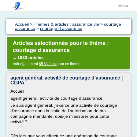
Menu
Accueil
>
Thèmes & articles : assurance vie
>
courtage
assurance
>
courtage d assurance
Articles sélectionnés pour le thème :
courtage d assurance
1033 articles
→
Voir également
65 Vidéos
pour ce thème
agent général, activité de courtage d’assurance |
CGPA
Accueil
agent général, activité de courtage d'assurance
Je suis agent général, j'exerce une activité de courtage
d'assurance dans la limite de l'autorisation de ma
compagnie mandante, dois-je m'assurer pour cette
activité ?
Dès lors que vous effectuez une opération de courtage