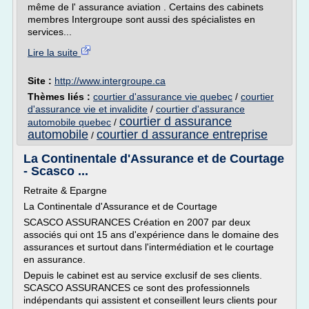
même de l' assurance aviation . Certains des cabinets
membres Intergroupe sont aussi des spécialistes en
services...
Lire la suite
Site :
http://www.intergroupe.ca
Thèmes liés :
courtier d'assurance vie quebec
/
courtier
d'assurance vie et invalidite
/
courtier d'assurance
courtier d assurance
automobile quebec
/
automobile
courtier d assurance entreprise
/
La Continentale d'Assurance et de Courtage
- Scasco ...
Retraite & Epargne
La Continentale d'Assurance et de Courtage
SCASCO ASSURANCES Création en 2007 par deux
associés qui ont 15 ans d'expérience dans le domaine des
assurances et surtout dans l'intermédiation et le courtage
en assurance.
Depuis le cabinet est au service exclusif de ses clients.
SCASCO ASSURANCES ce sont des professionnels
indépendants qui assistent et conseillent leurs clients pour