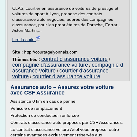
CLAS, courtier en assurance de voitures de prestige et
voitures de sport à Lyon, propose des contrats
d'assurance auto négociés, auprès des compagnies
d'assurance, pour les propriétaires de Porsche, Ferrari,
Aston Martin,...
Lire la suite
Site :
http://courtagelyonnais.com
contrat d assurance voiture
Thèmes liés :
/
compagnie d'assurance voiture
compagnie d
/
assurance voiture
courtier d'assurance
/
voiture
courtier d assurance voiture
/
Assurance auto – Assurez votre voiture
avec CSF Assurance
Assistance 0 km en cas de panne
Véhicule de remplacement
Protection de conducteur renforcée
Contrats d'assurance auto proposés par CSF Assurances.
Le contrat d'assurance voiture Artel vous propose, outre
certains avantages exclusivement réservés aux