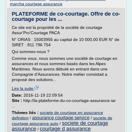
marcha courtage assurance
PLATEFORME de co-courtage. Offre de co-
courtage pour les ...
Ce site est la propriété de la société de courtage
Assur'Pro'Courtage PACA
N° ORIAS : 15003956 au capital de 10 000,00 EUR N° de
SIRET : 811 796 754
Qui sommes-nous ?
Comme vous, nous sommes une société de courtage en
assurances et nous sommes basés dans les Alpes
Maritimes. Nous avons débuté en entrant dans une
Compagnie d'Assurances. Notre métier consistait a
proposé des solutions...
Lire la suite
Date:
2016-11-19 22:09:54
Site :
http://la-plateforme-du-co-courtage-assurance-iar
...
Thèmes liés :
societe de courtage en assurance
assurance courtage service
definition
/
/
societe de
societe de courtage
courtage assurance auto
/
assurance
courtage d assurance
/