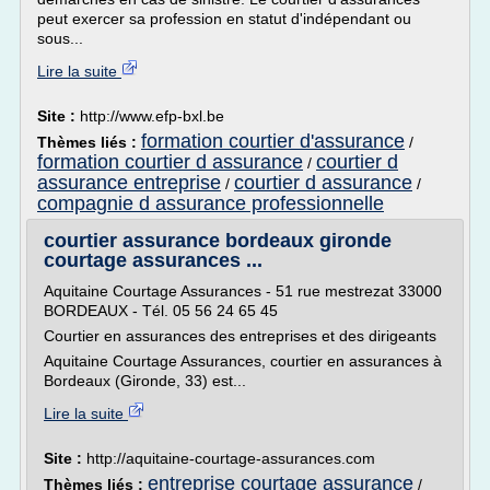
peut exercer sa profession en statut d'indépendant ou
sous...
Lire la suite
Site :
http://www.efp-bxl.be
formation courtier d'assurance
Thèmes liés :
/
formation courtier d assurance
courtier d
/
assurance entreprise
courtier d assurance
/
/
compagnie d assurance professionnelle
courtier assurance bordeaux gironde
courtage assurances ...
Aquitaine Courtage Assurances - 51 rue mestrezat 33000
BORDEAUX - Tél. 05 56 24 65 45
Courtier en assurances des entreprises et des dirigeants
Aquitaine Courtage Assurances, courtier en assurances à
Bordeaux (Gironde, 33) est...
Lire la suite
Site :
http://aquitaine-courtage-assurances.com
entreprise courtage assurance
Thèmes liés :
/