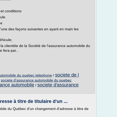
 et conditions
ule.
he
l'une des façons suivantes en ayant en main les
éhicule;
la clientèle de la Société de l'assurance automobile du
 fera par...
societe de l
automobile du quebec telephone
/
/
societe d'assurance automobile du quebec
rance automobile
societe d'assurance
/
se à titre de titulaire d'un ...
obile du Québec d'un changement d'adresse à titre de