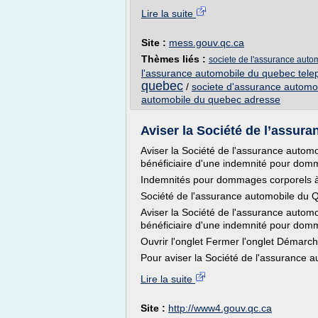
Lire la suite
Site :
mess.gouv.qc.ca
Thèmes liés :
societe de l'assurance aut
l'assurance automobile du quebec tel
quebec
/
societe d'assurance automo
automobile du quebec adresse
Aviser la Société de l’assur
Aviser la Société de l'assurance autom
bénéficiaire d'une indemnité pour dom
Indemnités pour dommages corporels à l
Société de l'assurance automobile du
Aviser la Société de l'assurance autom
bénéficiaire d'une indemnité pour dom
Ouvrir l'onglet Fermer l'onglet Démarc
Pour aviser la Société de l'assurance 
Lire la suite
Site :
http://www4.gouv.qc.ca