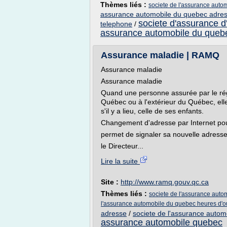
Thèmes liés :
societe de l'assurance aut
assurance automobile du quebec adre
societe d'assurance 
telephone
/
assurance automobile du queb
Assurance maladie | RAMQ
Assurance maladie
Assurance maladie
Quand une personne assurée par le ré
Québec ou à l'extérieur du Québec, elle
s'il y a lieu, celle de ses enfants.
Changement d'adresse par Internet p
permet de signaler sa nouvelle adresse à
le Directeur...
Lire la suite
Site :
http://www.ramq.gouv.qc.ca
Thèmes liés :
societe de l'assurance aut
l'assurance automobile du quebec heures d'o
adresse
/
societe de l'assurance auto
assurance automobile quebec