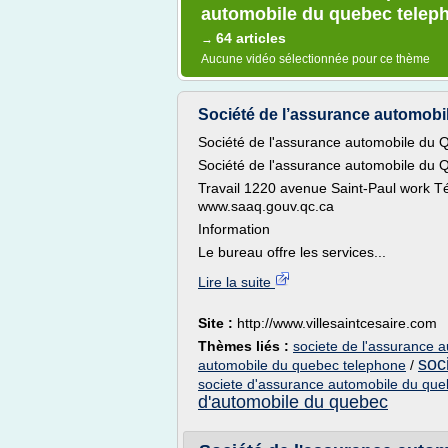
automobile du quebec telep
64 articles
→
Aucune vidéo sélectionnée pour ce thème
Société de l’assurance automobi
Société de l'assurance automobile du
Société de l'assurance automobile du 
Travail 1220 avenue Saint-Paul work T
www.saaq.gouv.qc.ca
Information
Le bureau offre les services...
Lire la suite
Site :
http://www.villesaintcesaire.com
Thèmes liés :
societe de l'assurance 
soc
automobile du quebec telephone
/
societe d'assurance automobile du que
d'automobile du quebec