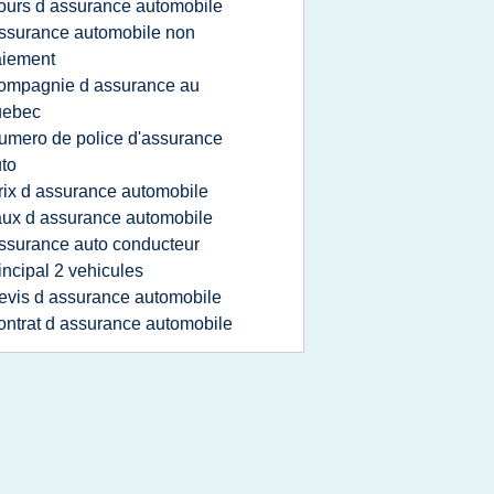
ours d assurance automobile
ssurance automobile non
aiement
ompagnie d assurance au
uebec
umero de police d'assurance
to
rix d assurance automobile
aux d assurance automobile
ssurance auto conducteur
incipal 2 vehicules
evis d assurance automobile
ontrat d assurance automobile