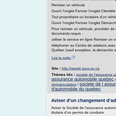
Remiser un véhicule
Ouvrir l'onglet Fermer l'onglet Clientèle
Tout propriétaire ou locataire d'un véhic
Ouvrir l'onglet Fermer l'onglet Démarc
Pour remiser un véhicule, procéder de 
documents requis :
utiliser le service en ligne Remiser un v
téléphoner au Centre de relations avec 
Québec (sauf exception, la démarche se
Lire la suite
Site :
http://www4.gouv.qc.ca
Thèmes liés :
societe de l'assurance 
assurance automobile quebec
societe de l assu
immatriculation
/
d'automobile du quebec
Aviser d’un changement d’adres
Aviser la Société de l'assurance autom
titulaire d'un permis de conduire