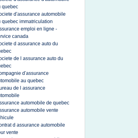
u quebec
ociete d'assurance automobile
 quebec immatriculation
ssurance emploi en ligne -
rvice canada
ociete d assurance auto du
uebec
ociete de l assurance auto du
uebec
ompagnie d'assurance
tomobile au quebec
ureau de l assurance
tomobile
ssurance automobile de quebec
ssurance automobile vente
hicule
ontrat d assurance automobile
ur vente