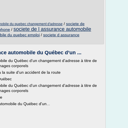
/
societe de
omobile du quebec changement d'adresse
societe de l assurance automobile
ephone
/
bile du quebec emploi
/
societe d assurance
ance automobile du Québec d’un ...
obile du Québec d'un changement d'adresse à titre de
mages corporels
a suite d'un accident de la route
 Québec
obile du Québec d'un changement d'adresse à titre de
mages corporels
he
automobile du Québec d'un...