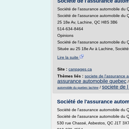
Société de l'assurance autom
Société de l'assurance automobile du
Société de l'assurance automobile du
25 18e Av, Lachine, QC H8S 3B6
514-634-8464
Opinions
Société de l'assurance automobile du 
Située au 25 18e Av à Lachine, Société 
Lire la suite
Site :
canpages.ca
Thèmes liés :
societe de l'assurance 
assurance automobile quebec
societe de 
/
automobile du quebec lachine
Société de l'assurance auto
Société de l'assurance automobile du
Société de l'assurance automobile du
530 rue Chassé, Asbestos, QC J1T 3X