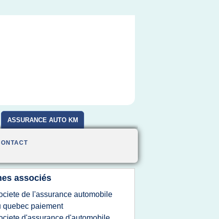
ASSURANCE AUTO KM
CONTACT
es associés
ociete de l'assurance automobile
u quebec paiement
ociete d'assurance d'automobile