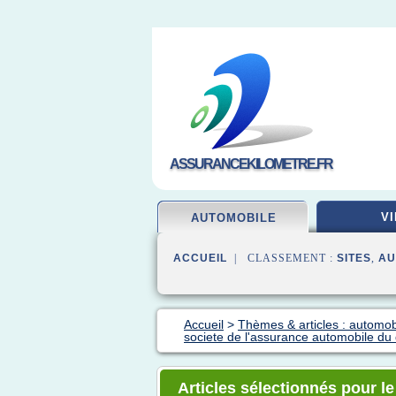
ASSURANCEKILOMETRE.FR
VI
AUTOMOBILE
ACCUEIL
| CLASSEMENT :
SITES
,
AU
Accueil
>
Thèmes & articles : automo
societe de l'assurance automobile du
Articles sélectionnés pour le