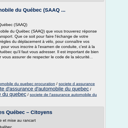
mobile du Québec (SAAQ ...
 Québec (SAAQ)
omobile du Québec (SAAQ) que vous trouverez réponse
ansport. Que ce soit pour faire l'échange de votre
 règles du déplacement à vélo, pour connaître vos
pour vous inscrire à l'examen de conduite, c'est à la
ébec qu'il faut vous adresser. Il est important de bien
 vous assurer de respecter le code de la sécurité...
omobile du quebec procuration
/
societe d assurance
ete d'assurance d'automobile du quebec
/
e du quebec
/
societe de l'assurance automobile du
ces Québec – Citoyens
e et mise au rancart
 Québec