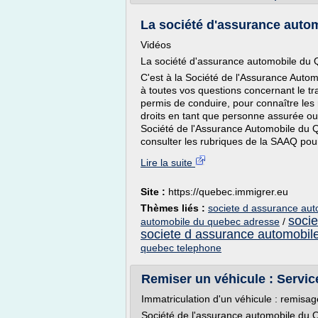
La société d'assurance auto
Vidéos
La société d'assurance automobile du
C'est à la Société de l'Assurance Aut
à toutes vos questions concernant le tr
permis de conduire, pour connaître les
droits en tant que personne assurée ou 
Société de l'Assurance Automobile du Qu
consulter les rubriques de la SAAQ pour
Lire la suite
Site :
https://quebec.immigrer.eu
Thèmes liés :
societe d assurance aut
soci
automobile du quebec adresse
/
societe d assurance automobil
quebec telephone
Remiser un véhicule : Servi
Immatriculation d'un véhicule : remisag
Société de l'assurance automobile du