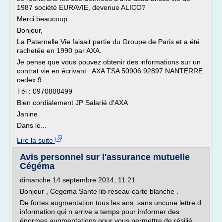
1987 société EURAVIE, devenue ALICO?
Merci beaucoup.
Bonjour,
La Paternelle Vie faisait partie du Groupe de Paris et a été
rachetée en 1990 par AXA.
Je pense que vous pouvez obtenir des informations sur un
contrat vie en écrivant : AXA TSA 50906 92897 NANTERRE
cedex 9.
Tél : 0970808499
Bien cordialement JP Salarié d'AXA
Janine
Dans le...
Lire la suite
Avis personnel sur l'assurance mutuelle
Cégéma
dimanche 14 septembre 2014, 11:21
Bonjour , Cegema Sante lib reseau carte blanche .
De fortes augmentation tous les ans .sans uncune lettre d
information qui n arrive a temps pour imformer des
énormes augmentations pour vous permettre de résilié