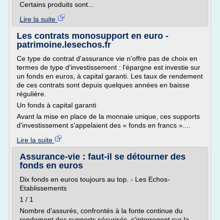
Certains produits sont...
Lire la suite
Les contrats monosupport en euro -
patrimoine.lesechos.fr
Ce type de contrat d'assurance vie n'offre pas de choix en
termes de type d'investissement : l'épargne est investie sur
un fonds en euros, à capital garanti. Les taux de rendement
de ces contrats sont depuis quelques années en baisse
régulière.
Un fonds à capital garanti
Avant la mise en place de la monnaie unique, ces supports
d'investissement s'appelaient des « fonds en francs »....
Lire la suite
Assurance-vie : faut-il se détourner des
fonds en euros
Dix fonds en euros toujours au top. - Les Echos-
Etablissements
1 / 1
Nombre d'assurés, confrontés à la fonte continue du
rendement des supports sécurisés, s'interrogent sur la