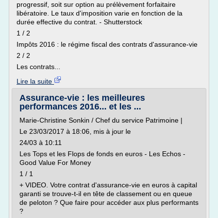
progressif, soit sur option au prélèvement forfaitaire
libératoire. Le taux d'imposition varie en fonction de la
durée effective du contrat. - Shutterstock
1 / 2
Impôts 2016 : le régime fiscal des contrats d'assurance-vie
2 / 2
Les contrats...
Lire la suite
Assurance-vie : les meilleures
performances 2016... et les ...
Marie-Christine Sonkin / Chef du service Patrimoine |
Le 23/03/2017 à 18:06, mis à jour le
24/03 à 10:11
Les Tops et les Flops de fonds en euros - Les Echos -
Good Value For Money
1 / 1
+ VIDEO. Votre contrat d'assurance-vie en euros à capital
garanti se trouve-t-il en tête de classement ou en queue
de peloton ? Que faire pour accéder aux plus performants
?