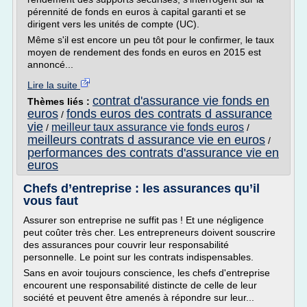
pérennité de fonds en euros à capital garanti et se
dirigent vers les unités de compte (UC).
Même s'il est encore un peu tôt pour le confirmer, le taux
moyen de rendement des fonds en euros en 2015 est
annoncé...
Lire la suite
contrat d'assurance vie fonds en
Thèmes liés :
euros
fonds euros des contrats d assurance
/
vie
meilleur taux assurance vie fonds euros
/
/
meilleurs contrats d assurance vie en euros
/
performances des contrats d'assurance vie en
euros
Chefs d’entreprise : les assurances qu’il
vous faut
Assurer son entreprise ne suffit pas ! Et une négligence
peut coûter très cher. Les entrepreneurs doivent ­souscrire
des assurances pour couvrir leur responsabilité
personnelle. Le point sur les contrats indispensables.
Sans en avoir toujours ­conscience, les chefs d'entreprise
encourent une responsabilité distincte de celle de leur
société et peuvent être amenés à répondre sur leur...