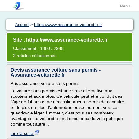
Menu
Accueil
>
https://www.assurance-voiturette.fr
Site : https://www.assurance-voiturette.fr
Classement : 1880 / 2945
2 articles sélectionnés
Devis assurance voiture sans permis -
Assurance-voiturette.fr
Prix assurance voiture sans permis
La voiture sans permis est une vraie alternative aux
scooters et aux motos. Ce véhicule peut être conduit dès
l'âge de 14 ans et ne nécessite aucun permis de conduire.
Si de plus en plus d'automobilistes se tournent vers ce
quadricycle léger à moteur, c'est pour ses nombreux
avantages. La voiturette peut circuler sur la voie publique
comme tout autre...
Lire la suite