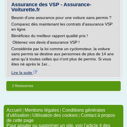
Assurance des VSP - Assurance-
Voiturette.fr
Besoin d'une assurance pour une voiture sans permis ?
Comparez dès maintenant les contrats d'assurance VSP
en ligne
Bénéficiez du meilleur rapport qualité prix !
Obtenez vos devis d'assurance VSP !
Considérée par la loi comme un cyclomoteur, la voiture
sans permis se destine aux personnes de plus de 14 ans
ainsi qu'à toutes celles qui n'ont plus de permis. Si vous
êtes né après le 1er...
Lire la suite
2 Ressources
Accueil
|
Mentions légales
|
Conditions générales
d'utilisation
|
Utilisation des cookies
|
Contact à propos
de cette page
Pour ajouter ou supprimer un site, voir l'article 4 des