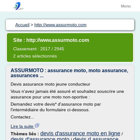
Menu
Accueil
>
http://www.assurmoto.com
Site : http://www.assurmoto.com
Classement : 2017 / 2945
2 articles sélectionnés
ASSURMOTO : assurance moto, moto assurance,
assurances ...
Devis assurance moto jeune conducteur
Vous n'avez jamais été assuré et souhaitez souscrire une
assurance pour une moto non-sportive :
Demandez votre devis* d'assurance moto par
l'intermédiaire du formulaire ci-dessous.
Contactez...
Lire la suite
devis d'assurance moto en ligne
Thèmes liés :
/
devis d'assurance moto
devis d assurance
/