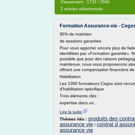
Classement : 1733 / 2945
2 articles sélectionnés
Formation Assurance-vie - Cego
95% de maintien
de sessions garanties
Pour vous apporter encore plus de fiabi
identifiées par «Formation garantie». 
possible que pour des raisons pédagogi
maintenue, nous vous proposerons alors 
offrant une compensation financière de
Habilitation
Les 1000 formateurs Cegos sont recrut
d'habilitation spécifique.
Trois éléments clés :
expertise dans un...
Lire la suite
produits des contra
Thèmes liés :
assurance vie
contrat d assur
/
assurance vie