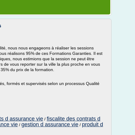
s
lité, nous nous engageons à réaliser les sessions
Nous réalisons 95% de ces Formations Garanties. Il est
ques, nous estimions que la session ne peut être
de vous reporter sur la ville la plus proche en vous
 35% du prix de la formation.
és, formés et supervisés selon un processus Qualité
ts d assurance vie
fiscalite des contrats d
/
ance vie
gestion d assurance vie
produit d
/
/