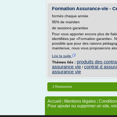
Formation Assurance-vie - 
formés chaque année
95% de maintien
de sessions garanties
Pour vous apporter encore plus de fiabi
identifiées par «Formation garantie». 
possible que pour des raisons pédagogi
maintenue, nous vous proposerons alors
Lire la suite
produits des contra
Thèmes liés :
assurance vie
contrat d assur
/
assurance vie
2 Ressources
Accueil
|
Mentions légales
|
Conditions
Pour ajouter ou supprimer un site, voi