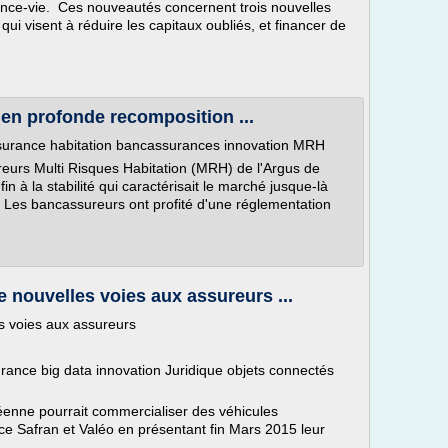
ance-vie. Ces nouveautés concernent trois nouvelles
ui visent à réduire les capitaux oubliés, et financer de
n profonde recomposition ...
urance habitation bancassurances innovation MRH
eurs Multi Risques Habitation (MRH) de l'Argus de
in à la stabilité qui caractérisait le marché jusque-là
 Les bancassureurs ont profité d'une réglementation
 nouvelles voies aux assureurs ...
s voies aux assureurs
urance big data innovation Juridique objets connectés
péenne pourrait commercialiser des véhicules
e Safran et Valéo en présentant fin Mars 2015 leur