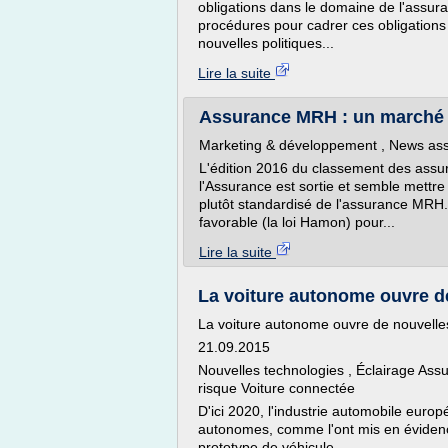
obligations dans le domaine de l'assur
procédures pour cadrer ces obligations q
nouvelles politiques...
Lire la suite
Assurance MRH : un marché e
Marketing & développement , News ass
L'édition 2016 du classement des assur
l'Assurance est sortie et semble mettre f
plutôt standardisé de l'assurance MRH.
favorable (la loi Hamon) pour...
Lire la suite
La voiture autonome ouvre de
La voiture autonome ouvre de nouvelle
21.09.2015
Nouvelles technologies , Éclairage Ass
risque Voiture connectée
D'ici 2020, l'industrie automobile euro
autonomes, comme l'ont mis en évidenc
prototype de véhicule...