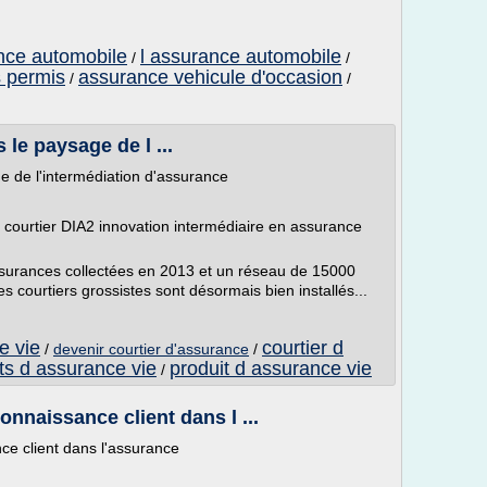
ance automobile
l assurance automobile
/
/
s permis
assurance vehicule d'occasion
/
/
 le paysage de l ...
e de l'intermédiation d'assurance
courtier DIA2 innovation intermédiaire en assurance
ssurances collectées en 2013 et un réseau de 15000
les courtiers grossistes sont désormais bien installés...
e vie
courtier d
/
devenir courtier d'assurance
/
ts d assurance vie
produit d assurance vie
/
nnaissance client dans l ...
ce client dans l'assurance