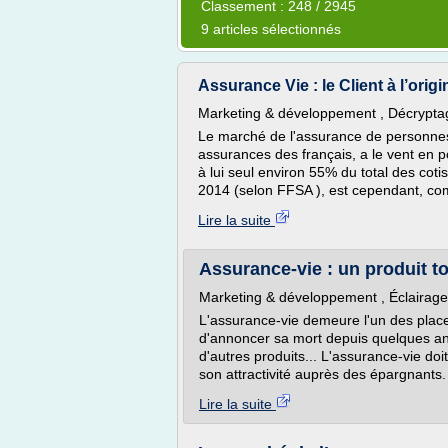
Classement : 248 / 2945
9 articles sélectionnés
Assurance Vie : le Client à l’orig
Marketing & développement , Décryptage
Le marché de l'assurance de personnes
assurances des français, a le vent en p
à lui seul environ 55% du total des c
2014 (selon FFSA ), est cependant, co
Lire la suite
Assurance-vie : un produit tou
Marketing & développement , Éclairag
L'assurance-vie demeure l'un des plac
d'annoncer sa mort depuis quelques a
d'autres produits... L'assurance-vie do
son attractivité auprès des épargnants. 
Lire la suite