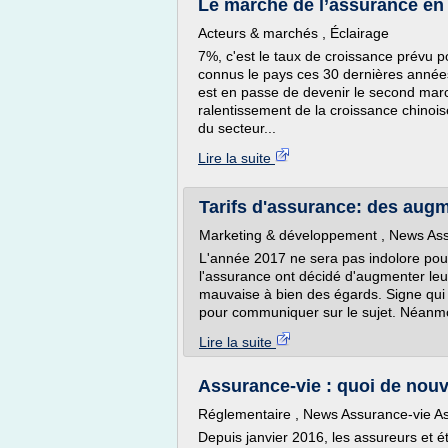
Le marché de l’assurance en C
Acteurs & marchés , Éclairage
7%, c'est le taux de croissance prévu p
connus le pays ces 30 dernières année
est en passe de devenir le second marc
ralentissement de la croissance chinois
du secteur...
Lire la suite
Tarifs d'assurance: des augme
Marketing & développement , News Assu
L'année 2017 ne sera pas indolore pou
l'assurance ont décidé d'augmenter le
mauvaise à bien des égards. Signe qui
pour communiquer sur le sujet. Néanmo
Lire la suite
Assurance-vie : quoi de nou
Réglementaire , News Assurance-vie As
Depuis janvier 2016, les assureurs et é