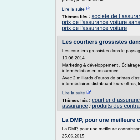
Lire la suite
societe de l assur
Thèmes liés :
prix de l'assurance voiture san
prix de l'assurance voiture
Les courtiers grossistes dans
Les courtiers grossistes dans le paysag
10.06.2014
Marketing & développement , Éclairage 
intermédiation en assurance
Avec 2 milliards d'euros de primes d'a
intermédiaires distribuant leurs offres, 
Lire la suite
courtier d assuranc
Thèmes liés :
assurance
produits des contra
/
La DMP, pour une meilleure co
La DMP, pour une meilleure connaissan
25.06.2015