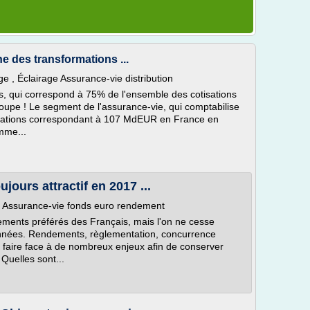
ine des transformations ...
 , Éclairage Assurance-vie distribution
, qui correspond à 75% de l'ensemble des cotisations
oupe ! Le segment de l'assurance-vie, qui comptabilise
otisations correspondant à 107 MdEUR en France en
mme...
jours attractif en 2017 ...
e Assurance-vie fonds euro rendement
ements préférés des Français, mais l'on ne cesse
nnées. Rendements, règlementation, concurrence
it faire face à de nombreux enjeux afin de conserver
Quelles sont...