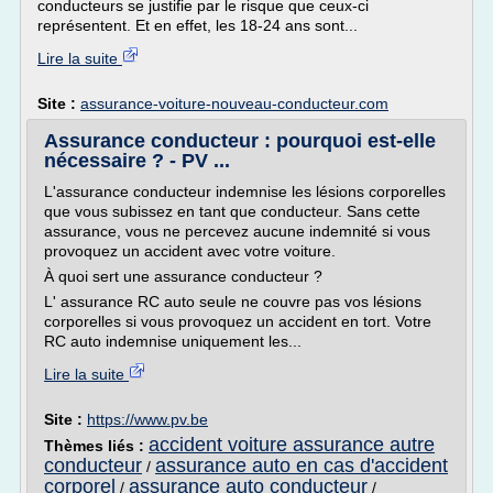
conducteurs se justifie par le risque que ceux-ci
représentent. Et en effet, les 18-24 ans sont...
Lire la suite
Site :
assurance-voiture-nouveau-conducteur.com
Assurance conducteur : pourquoi est-elle
nécessaire ? - PV ...
L'assurance conducteur indemnise les lésions corporelles
que vous subissez en tant que conducteur. Sans cette
assurance, vous ne percevez aucune indemnité si vous
provoquez un accident avec votre voiture.
À quoi sert une assurance conducteur ?
L' assurance RC auto seule ne couvre pas vos lésions
corporelles si vous provoquez un accident en tort. Votre
RC auto indemnise uniquement les...
Lire la suite
Site :
https://www.pv.be
accident voiture assurance autre
Thèmes liés :
conducteur
assurance auto en cas d'accident
/
corporel
assurance auto conducteur
/
/