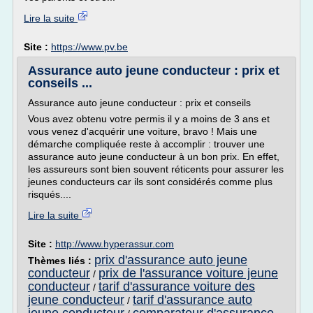
Lire la suite
Site :
https://www.pv.be
Assurance auto jeune conducteur : prix et
conseils ...
Assurance auto jeune conducteur : prix et conseils
Vous avez obtenu votre permis il y a moins de 3 ans et
vous venez d'acquérir une voiture, bravo ! Mais une
démarche compliquée reste à accomplir : trouver une
assurance auto jeune conducteur à un bon prix. En effet,
les assureurs sont bien souvent réticents pour assurer les
jeunes conducteurs car ils sont considérés comme plus
risqués....
Lire la suite
Site :
http://www.hyperassur.com
prix d'assurance auto jeune
Thèmes liés :
conducteur
prix de l'assurance voiture jeune
/
conducteur
tarif d'assurance voiture des
/
jeune conducteur
tarif d'assurance auto
/