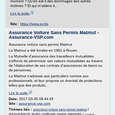
moment ? Qu'en est-il des dommages des autres
victimes ? Et qui m'aidera à...
Lire la suite
Site :
https://www.pv.be
Assurance Voiture Sans Permis Matmut -
Assurance-VSP.com
Assurance voiture sans permis Matmut
La Matmut a été fondée en 1961 à Rouen.
La Mutuelle d'assurance des travailleurs mutualistes
s'efforce de pérenniser ses valeurs mutualistes au travers
de l'élaboration de ses contrats d'assurances de biens ou
de personnes.
La Matmut s'adresse aux particuliers comme aux
professionnels, et leur propose un éventail de protections
telles que des produits...
Lire la suite
Date:
2017-03-05 08:44:49
Site :
assurance-vsp.com
Thèmes liés :
/
assurance voiture sans permis matmut
assurance auto voiture sans permis
/
contrat