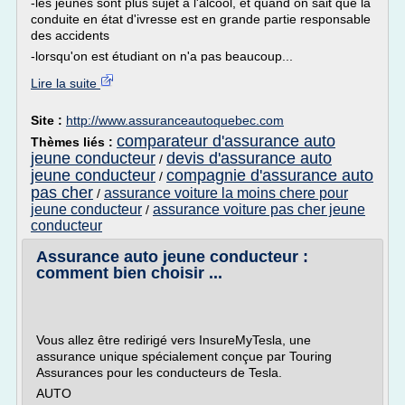
-les jeunes sont plus sujet à l'alcool, et quand on sait que la
conduite en état d'ivresse est en grande partie responsable
des accidents
-lorsqu'on est étudiant on n'a pas beaucoup...
Lire la suite
Site :
http://www.assuranceautoquebec.com
comparateur d'assurance auto
Thèmes liés :
jeune conducteur
devis d'assurance auto
/
jeune conducteur
compagnie d'assurance auto
/
pas cher
assurance voiture la moins chere pour
/
jeune conducteur
assurance voiture pas cher jeune
/
conducteur
Assurance auto jeune conducteur :
comment bien choisir ...
Vous allez être redirigé vers InsureMyTesla, une
assurance unique spécialement conçue par Touring
Assurances pour les conducteurs de Tesla.
AUTO