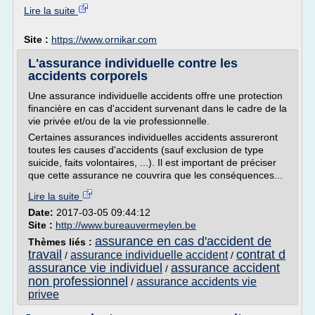
Lire la suite
Site :
https://www.ornikar.com
L'assurance individuelle contre les
accidents corporels
Une assurance individuelle accidents offre une protection
financière en cas d'accident survenant dans le cadre de la
vie privée et/ou de la vie professionnelle.
Certaines assurances individuelles accidents assureront
toutes les causes d'accidents (sauf exclusion de type
suicide, faits volontaires, ...). Il est important de préciser
que cette assurance ne couvrira que les conséquences...
Lire la suite
Date:
2017-03-05 09:44:12
Site :
http://www.bureauvermeylen.be
assurance en cas d'accident de
Thèmes liés :
travail
contrat d
assurance individuelle accident
/
/
assurance vie individuel
assurance accident
/
non professionnel
assurance accidents vie
/
privee