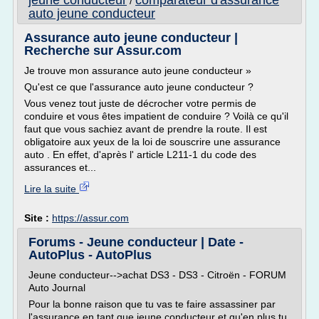
jeune conducteur
comparateur d'assurance
/
auto jeune conducteur
Assurance auto jeune conducteur |
Recherche sur Assur.com
Je trouve mon assurance auto jeune conducteur »
Qu'est ce que l'assurance auto jeune conducteur ?
Vous venez tout juste de décrocher votre permis de
conduire et vous êtes impatient de conduire ? Voilà ce qu'il
faut que vous sachiez avant de prendre la route. Il est
obligatoire aux yeux de la loi de souscrire une assurance
auto . En effet, d'après l' article L211-1 du code des
assurances et...
Lire la suite
Site :
https://assur.com
Forums - Jeune conducteur | Date -
AutoPlus - AutoPlus
Jeune conducteur-->achat DS3 - DS3 - Citroën - FORUM
Auto Journal
Pour la bonne raison que tu vas te faire assassiner par
l'assurance en tant que jeune conducteur et qu'en plus tu