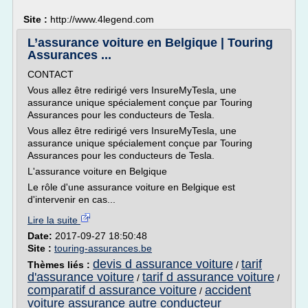
Site :
http://www.4legend.com
L’assurance voiture en Belgique | Touring
Assurances ...
CONTACT
Vous allez être redirigé vers InsureMyTesla, une
assurance unique spécialement conçue par Touring
Assurances pour les conducteurs de Tesla.
Vous allez être redirigé vers InsureMyTesla, une
assurance unique spécialement conçue par Touring
Assurances pour les conducteurs de Tesla.
L'assurance voiture en Belgique
Le rôle d'une assurance voiture en Belgique est
d'intervenir en cas...
Lire la suite
Date:
2017-09-27 18:50:48
Site :
touring-assurances.be
devis d assurance voiture
tarif
Thèmes liés :
/
d'assurance voiture
tarif d assurance voiture
/
/
comparatif d assurance voiture
accident
/
voiture assurance autre conducteur