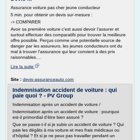
Assurance voiture pas cher jeune conducteur
5 min. pour obtenir un devis sur-mesure :
-> COMPARER
Avoir sa première voiture c'est aussi devoir l'assurer et
surtout effectuer des comparatifs pour trouver la meilleure
offre possible. Perçus comme une potentielle source de
danger par les assureurs, les jeunes conducteurs ont du
mal à trouver l'assurance qui leur convient à des prix
raisonnables....
Lire la suite
Site :
devis-assuranceauto.com
Indemnisation accident de voiture : qui
paie quoi ? - PV Group
Indemnisation après un accident de voiture /
Indemnisation après un accident de voiture : pourquoi
est-il primordial d'être bien assuré ?
Que se passe-t-il si je subis un accident de voiture ? Qui
paie les dégâts à ma voiture et mes frais médicaux ou
d'hôpital ? Et si je ne peux pas travailler pendant un