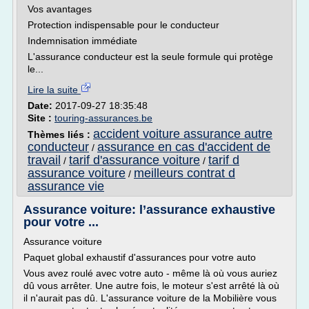
Vos avantages
Protection indispensable pour le conducteur
Indemnisation immédiate
L'assurance conducteur est la seule formule qui protège
le...
Lire la suite
Date:
2017-09-27 18:35:48
Site :
touring-assurances.be
accident voiture assurance autre
Thèmes liés :
conducteur
assurance en cas d'accident de
/
travail
tarif d'assurance voiture
tarif d
/
/
assurance voiture
meilleurs contrat d
/
assurance vie
Assurance voiture: l’assurance exhaustive
pour votre ...
Assurance voiture
Paquet global exhaustif d'assurances pour votre auto
Vous avez roulé avec votre auto - même là où vous auriez
dû vous arrêter. Une autre fois, le moteur s'est arrêté là où
il n'aurait pas dû. L'assurance voiture de la Mobilière vous