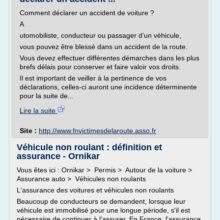
Comment déclarer un accident de voiture ?
A
utomobiliste, conducteur ou passager d'un véhicule,
vous pouvez être blessé dans un accident de la route.
Vous devez effectuer différentes démarches dans les plus
brefs délais pour conserver et faire valoir vos droits.
Il est important de veiller à la pertinence de vos
déclarations, celles-ci auront une incidence déterminente
pour la suite de...
Lire la suite
Site :
http://www.fnvictimesdelaroute.asso.fr
Véhicule non roulant : définition et
assurance - Ornikar
Vous êtes ici : Ornikar > Permis > Autour de la voiture >
Assurance auto > Véhicules non roulants
L'assurance des voitures et véhicules non roulants
Beaucoup de conducteurs se demandent, lorsque leur
véhicule est immobilisé pour une longue période, s'il est
nécessaire de continuer à l'assurer. En France, l'assurance