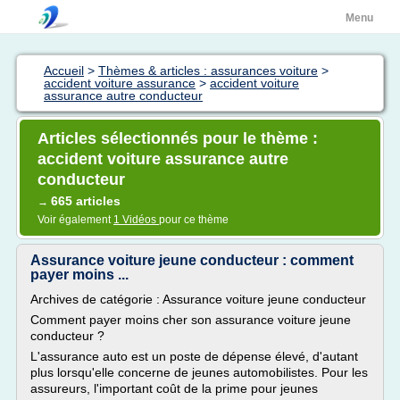
Menu
Accueil
>
Thèmes & articles : assurances voiture
>
accident voiture assurance
>
accident voiture
assurance autre conducteur
Articles sélectionnés pour le thème :
accident voiture assurance autre
conducteur
665 articles
→
Voir également
1 Vidéos
pour ce thème
Assurance voiture jeune conducteur : comment
payer moins ...
Archives de catégorie : Assurance voiture jeune conducteur
Comment payer moins cher son assurance voiture jeune
conducteur ?
L'assurance auto est un poste de dépense élevé, d'autant
plus lorsqu'elle concerne de jeunes automobilistes. Pour les
assureurs, l'important coût de la prime pour jeunes