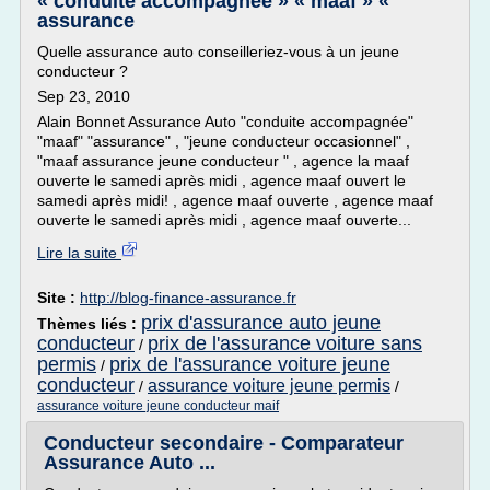
« conduite accompagnée » « maaf » «
assurance
Quelle assurance auto conseilleriez-vous à un jeune
conducteur ?
Sep 23, 2010
Alain Bonnet Assurance Auto "conduite accompagnée"
"maaf" "assurance" , "jeune conducteur occasionnel" ,
"maaf assurance jeune conducteur " , agence la maaf
ouverte le samedi après midi , agence maaf ouvert le
samedi après midi! , agence maaf ouverte , agence maaf
ouverte le samedi après midi , agence maaf ouverte...
Lire la suite
Site :
http://blog-finance-assurance.fr
prix d'assurance auto jeune
Thèmes liés :
conducteur
prix de l'assurance voiture sans
/
permis
prix de l'assurance voiture jeune
/
conducteur
assurance voiture jeune permis
/
/
assurance voiture jeune conducteur maif
Conducteur secondaire - Comparateur
Assurance Auto ...