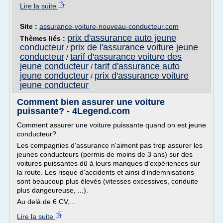
Lire la suite
Site :
assurance-voiture-nouveau-conducteur.com
prix d'assurance auto jeune
Thèmes liés :
conducteur
prix de l'assurance voiture jeune
/
conducteur
tarif d'assurance voiture des
/
jeune conducteur
tarif d'assurance auto
/
jeune conducteur
prix d'assurance voiture
/
jeune conducteur
Comment bien assurer une voiture
puissante? - 4Legend.com
Comment assurer une voiture puissante quand on est jeune
conducteur?
Les compagnies d'assurance n'aiment pas trop assurer les
jeunes conducteurs (permis de moins de 3 ans) sur des
voitures puissantes dû à leurs manques d'expériences sur
la route. Les risque d'accidents et ainsi d'indemnisations
sont beaucoup plus élevés (vitesses excessives, conduite
plus dangeureuse, ...).
Au delà de 6 CV,...
Lire la suite