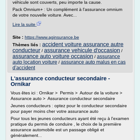
véhicule sont couverts, peu importe la cause.
Pack Omnium+ : Un complément à l'assurance omnium
de votre nouvelle voiture. Avec...
Lire la suite
Site :
https://www.aginsurance.be
accident voiture assurance autre
Thèmes liés :
conducteur
assurance vehicule d'occasion
/
/
assurance auto voiture occasion
assurance
/
auto location voiture
assurance auto malus en cas
/
d'accident
L'assurance conducteur secondaire -
Ornikar
Vous êtes ici : Ornikar > Permis > Autour de la voiture >
Assurance auto > Assurance conducteur secondaire
Jeunes conducteurs : optez pour le conducteur secondaire
pour payer moins cher votre assurance auto
Pour tous les jeunes conducteurs ayant été reçu à l'examen
pratique du permis de conduire , le choix de la première
assurance automobile est un passage obligé et
généralement...