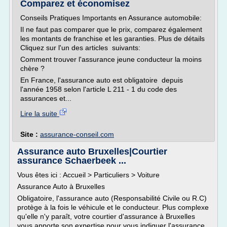
Comparez et économisez
Conseils Pratiques Importants en Assurance automobile:
Il ne faut pas comparer que le prix, comparez également
les montants de franchise et les garanties. Plus de détails
Cliquez sur l'un des articles suivants:
Comment trouver l'assurance jeune conducteur la moins
chère ?
En France, l'assurance auto est obligatoire depuis
l'année 1958 selon l'article L 211 - 1 du code des
assurances et...
Lire la suite
Site :
assurance-conseil.com
Assurance auto Bruxelles|Courtier
assurance Schaerbeek ...
Vous êtes ici : Accueil > Particuliers > Voiture
Assurance Auto à Bruxelles
Obligatoire, l'assurance auto (Responsabilité Civile ou R.C)
protège à la fois le véhicule et le conducteur. Plus complexe
qu'elle n'y paraît, votre courtier d'assurance à Bruxelles
vous apporte son expertise pour vous indiquer l'assurance