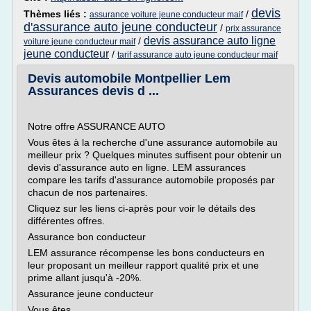
devis
Thèmes liés :
/
assurance voiture jeune conducteur maif
d'assurance auto jeune conducteur
/
prix assurance
devis assurance auto ligne
/
voiture jeune conducteur maif
jeune conducteur
/
tarif assurance auto jeune conducteur maif
Devis automobile Montpellier Lem
Assurances devis d ...
Notre offre ASSURANCE AUTO
Vous êtes à la recherche d'une assurance automobile au
meilleur prix ? Quelques minutes suffisent pour obtenir un
devis d'assurance auto en ligne. LEM assurances
compare les tarifs d'assurance automobile proposés par
chacun de nos partenaires.
Cliquez sur les liens ci-après pour voir le détails des
différentes offres.
Assurance bon conducteur
LEM assurance récompense les bons conducteurs en
leur proposant un meilleur rapport qualité prix et une
prime allant jusqu'à -20%.
Assurance jeune conducteur
Vous êtes...