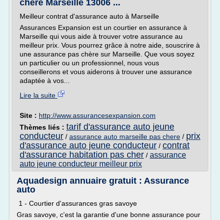
chère Marseille 13006 ...
Meilleur contrat d'assurance auto à Marseille
Assurances Expansion est un courtier en assurance à
Marseille qui vous aide à trouver votre assurance au
meilleur prix. Vous pourrez grâce à notre aide, souscrire à
une assurance pas chère sur Marseille. Que vous soyez
un particulier ou un professionnel, nous vous
conseillerons et vous aiderons à trouver une assurance
adaptée à vos...
Lire la suite
Site :
http://www.assurancesexpansion.com
tarif d'assurance auto jeune
Thèmes liés :
conducteur
prix
/
assurance auto marseille pas chere
/
d'assurance auto jeune conducteur
contrat
/
d'assurance habitation pas cher
assurance
/
auto jeune conducteur meilleur prix
Aquadesign annuaire gratuit : Assurance
auto
1 - Courtier d'assurances gras savoye
Gras savoye, c'est la garantie d'une bonne assurance pour