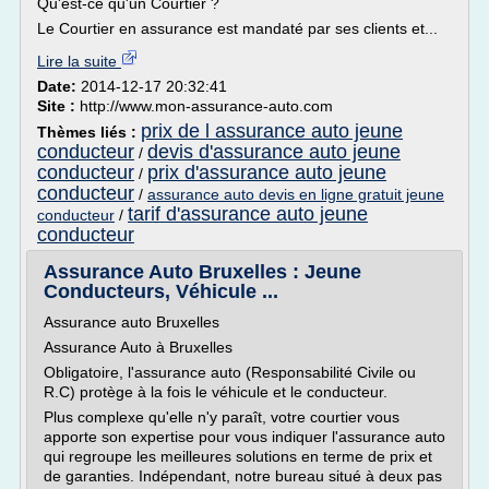
Qu'est-ce qu'un Courtier ?
Le Courtier en assurance est mandaté par ses clients et...
Lire la suite
Date:
2014-12-17 20:32:41
Site :
http://www.mon-assurance-auto.com
prix de l assurance auto jeune
Thèmes liés :
conducteur
devis d'assurance auto jeune
/
conducteur
prix d'assurance auto jeune
/
conducteur
/
assurance auto devis en ligne gratuit jeune
tarif d'assurance auto jeune
conducteur
/
conducteur
Assurance Auto Bruxelles : Jeune
Conducteurs, Véhicule ...
Assurance auto Bruxelles
Assurance Auto à Bruxelles
Obligatoire, l'assurance auto (Responsabilité Civile ou
R.C) protège à la fois le véhicule et le conducteur.
Plus complexe qu'elle n'y paraît, votre courtier vous
apporte son expertise pour vous indiquer l'assurance auto
qui regroupe les meilleures solutions en terme de prix et
de garanties. Indépendant, notre bureau situé à deux pas