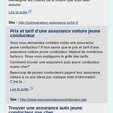
Renseigner les critères de la voiture que vous allez
assurer...
Lire la suite
Site :
http://comparateur-assurance.turbo.fr
Prix et tarif d'une assurance voiture jeune
conducteur
Vous vous demandez combien coûte une assurance
jeune conducteur? Il faut savoir que le prix et tarif d'une
assurance voiture jeune conducteur dépend de nombreux
facteurs. Nous vous expliquons la grille des tarifs.
Comment trouver une assurance auto jeune conducteur
moins cher?
Beaucoup de jeunes conducteurs payent leur assurance
voiture à un prix élevé par manque total d'information.
C'est la...
Lire la suite
Site :
http://www.assurancejeuneconducteur.net
Trouver une assurance auto jeune
conducteur pas cher