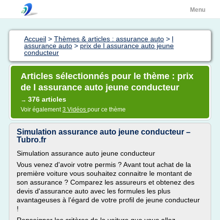
Menu
Accueil
>
Thèmes & articles : assurance auto
>
l
assurance auto
>
prix de l assurance auto jeune
conducteur
Articles sélectionnés pour le thème : prix
de l assurance auto jeune conducteur
376 articles
→
Voir également
3 Vidéos
pour ce thème
Simulation assurance auto jeune conducteur –
Tubro.fr
Simulation assurance auto jeune conducteur
Vous venez d'avoir votre permis ? Avant tout achat de la
première voiture vous souhaitez connaitre le montant de
son assurance ? Comparez les assureurs et obtenez des
devis d'assurance auto avec les formules les plus
avantageuses à l'égard de votre profil de jeune conducteur
!