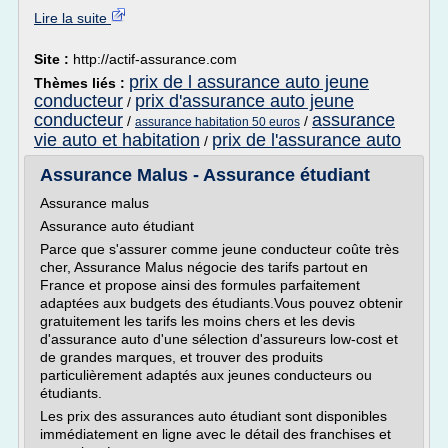
Lire la suite
Site :
http://actif-assurance.com
prix de l assurance auto jeune
Thèmes liés :
conducteur
prix d'assurance auto jeune
/
conducteur
assurance
/
/
assurance habitation 50 euros
vie auto et habitation
prix de l'assurance auto
/
Assurance Malus - Assurance étudiant
Assurance malus
Assurance auto étudiant
Parce que s'assurer comme jeune conducteur coûte très
cher, Assurance Malus négocie des tarifs partout en
France et propose ainsi des formules parfaitement
adaptées aux budgets des étudiants.Vous pouvez obtenir
gratuitement les tarifs les moins chers et les devis
d'assurance auto d'une sélection d'assureurs low-cost et
de grandes marques, et trouver des produits
particulièrement adaptés aux jeunes conducteurs ou
étudiants.
Les prix des assurances auto étudiant sont disponibles
immédiatement en ligne avec le détail des franchises et