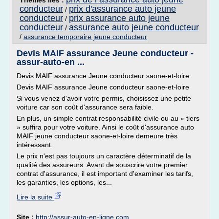
Thèmes liés :
conducteur
prix d'assurance auto jeune
/
conducteur
prix assurance auto jeune
/
conducteur
assurance auto jeune conducteur
/
/
assurance temporaire jeune conducteur
Devis MAIF assurance Jeune conducteur -
assur-auto-en ...
Devis MAIF assurance Jeune conducteur saone-et-loire
Devis MAIF assurance Jeune conducteur saone-et-loire
Si vous venez d'avoir votre permis, choisissez une petite
voiture car son coût d'assurance sera faible.
En plus, un simple contrat responsabilité civile ou au « tiers
» suffira pour votre voiture. Ainsi le coût d'assurance auto
MAIF jeune conducteur saone-et-loire demeure très
intéressant.
Le prix n'est pas toujours un caractère déterminatif de la
qualité des assureurs. Avant de souscrire votre premier
contrat d'assurance, il est important d'examiner les tarifs,
les garanties, les options, les...
Lire la suite
Site :
http://assur-auto-en-ligne.com