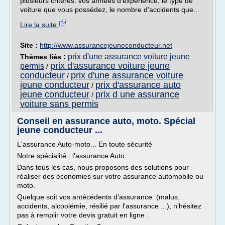
plusieurs critères: vos années d'expérience, le type de
voiture que vous possédez, le nombre d'accidents que...
Lire la suite
Site :
http://www.assurancejeuneconducteur.net
prix d'une assurance voiture jeune
Thèmes liés :
prix d'assurance voiture jeune
permis
/
conducteur
prix d'une assurance voiture
/
jeune conducteur
prix d'assurance auto
/
jeune conducteur
prix d une assurance
/
voiture sans permis
Conseil en assurance auto, moto. Spécial
jeune conducteur ...
L'assurance Auto-moto... En toute sécurité
Notre spécialité : l'assurance Auto.
Dans tous les cas, nous proposons des solutions pour
réaliser des économies sur votre assurance automobile ou
moto.
Quelque soit vos antécédents d'assurance. (malus,
accidents, alcoolémie, résilié par l'assurance ...), n'hésitez
pas à remplir votre devis gratuit en ligne .