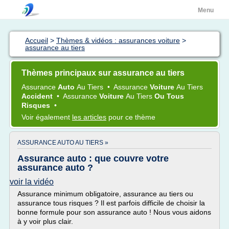
Menu
Accueil
>
Thèmes & vidéos : assurances voiture
>
assurance au tiers
Thèmes principaux sur assurance au tiers
Assurance
Auto
Au
Tiers
•
Assurance
Voiture
Au
Tiers
Accident
•
Assurance
Voiture
Au
Tiers
Ou Tous
Risques
•
Voir également
les articles
pour ce thème
ASSURANCE AUTO AU TIERS »
Assurance auto : que couvre votre
assurance auto ?
voir la vidéo
Assurance minimum obligatoire, assurance au tiers ou
assurance tous risques ? Il est parfois difficile de choisir la
bonne formule pour son assurance auto ! Nous vous aidons
à y voir plus clair.