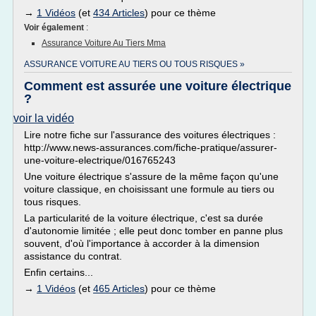
→
1 Vidéos
(et
434 Articles
) pour ce thème
Voir également
:
Assurance Voiture Au Tiers Mma
ASSURANCE VOITURE AU TIERS OU TOUS RISQUES »
Comment est assurée une voiture électrique
?
voir la vidéo
Lire notre fiche sur l'assurance des voitures électriques :
http://www.news-assurances.com/fiche-pratique/assurer-
une-voiture-electrique/016765243
Une voiture électrique s'assure de la même façon qu'une
voiture classique, en choisissant une formule au tiers ou
tous risques.
La particularité de la voiture électrique, c'est sa durée
d'autonomie limitée ; elle peut donc tomber en panne plus
souvent, d'où l'importance à accorder à la dimension
assistance du contrat.
Enfin certains...
→
1 Vidéos
(et
465 Articles
) pour ce thème