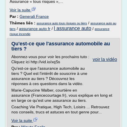
Assurance « tous risques »,...
Voir la suite
Par :
Generali France
Thèmes liés :
/
assurance auto tous risques ou tiers
assurance auto au
l assurance auto
/
assurance auto fr
/
/
tiers
assurance
risque incendie
Qu'est-ce que l'assurance automobile au
tiers ?
Abonnez-vous pour voir les prochains tuto :
voir la vidéo
Cliquez ici http://vid.io/xqSs
Qu'est-ce que l'assurance automobile au
tiers ? Quel est l'intérêt de souscrire à une
assurance au tiers ? Découvrez les
réponses à ces questions dans la vidéo.
Marie-Capucine Walber, courtière en
assurance (Francecourtage.fr), vous explique en long et
en large ce qu'est une assurance au tiers.
Coaching Vie Pratique, High Tech, Loisirs ... Retrouvez
nos conseils, trucs et astuces en tout genre pour...
Voir la suite