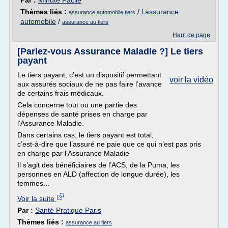
Par :
Minute Facile
Thèmes liés :
/
l assurance
assurance automobile tiers
automobile
/
assurance au tiers
Haut de page
[Parlez-vous Assurance Maladie ?] Le tiers
payant
Le tiers payant, c’est un dispositif permettant
voir la vidéo
aux assurés sociaux de ne pas faire l’avance
de certains frais médicaux.
Cela concerne tout ou une partie des
dépenses de santé prises en charge par
l’Assurance Maladie.
Dans certains cas, le tiers payant est total,
c’est-à-dire que l’assuré ne paie que ce qui n’est pas pris
en charge par l’Assurance Maladie
Il s’agit des bénéficiaires de l’ACS, de la Puma, les
personnes en ALD (affection de longue durée), les
femmes...
Voir la suite
Par :
Santé Pratique Paris
Thèmes liés :
assurance au tiers