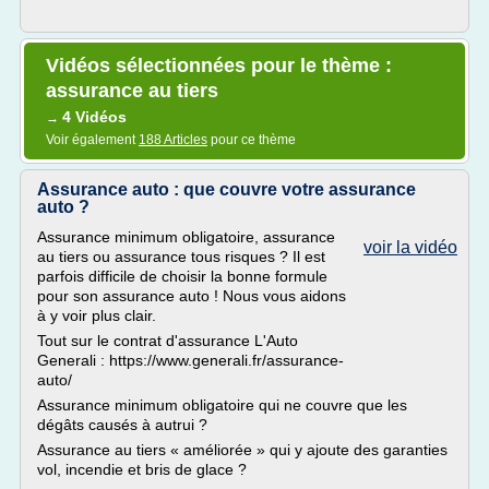
Vidéos sélectionnées pour le thème :
assurance au tiers
4 Vidéos
→
Voir également
188 Articles
pour ce thème
Assurance auto : que couvre votre assurance
auto ?
Assurance minimum obligatoire, assurance
voir la vidéo
au tiers ou assurance tous risques ? Il est
parfois difficile de choisir la bonne formule
pour son assurance auto ! Nous vous aidons
à y voir plus clair.
Tout sur le contrat d'assurance L'Auto
Generali : https://www.generali.fr/assurance-
auto/
Assurance minimum obligatoire qui ne couvre que les
dégâts causés à autrui ?
Assurance au tiers « améliorée » qui y ajoute des garanties
vol, incendie et bris de glace ?