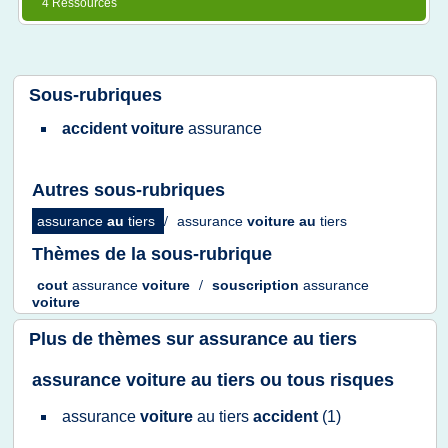
4 Ressources
Sous-rubriques
accident voiture
assurance
Autres sous-rubriques
assurance
au
tiers
/
assurance
voiture
au
tiers
Thèmes de la sous-rubrique
cout
assurance
voiture
/
souscription
assurance
voiture
Plus de thèmes sur
assurance au tiers
assurance voiture au tiers ou tous risques
assurance
voiture
au
tiers
accident
(1)