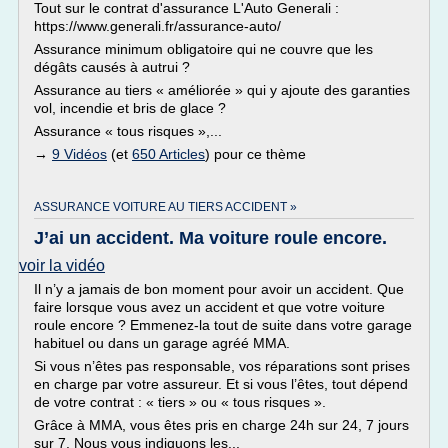
Tout sur le contrat d'assurance L'Auto Generali :
https://www.generali.fr/assurance-auto/
Assurance minimum obligatoire qui ne couvre que les
dégâts causés à autrui ?
Assurance au tiers « améliorée » qui y ajoute des garanties
vol, incendie et bris de glace ?
Assurance « tous risques »,...
→
9 Vidéos
(et
650 Articles
) pour ce thème
ASSURANCE VOITURE AU TIERS ACCIDENT »
J’ai un accident. Ma voiture roule encore.
voir la vidéo
Il n’y a jamais de bon moment pour avoir un accident. Que
faire lorsque vous avez un accident et que votre voiture
roule encore ? Emmenez-la tout de suite dans votre garage
habituel ou dans un garage agréé MMA.
Si vous n’êtes pas responsable, vos réparations sont prises
en charge par votre assureur. Et si vous l’êtes, tout dépend
de votre contrat : « tiers » ou « tous risques ».
Grâce à MMA, vous êtes pris en charge 24h sur 24, 7 jours
sur 7. Nous vous indiquons les...