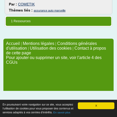
Par :
COMETIK
Thèmes liés :
assurance auto marseille
1 Ressources
Accueil
|
Mentions légales
|
Conditions générales
d'utilisation
|
Utilisation des cookies
|
Contact à propos
de cette page
Pour ajouter ou supprimer un site, voir l'article 4 des
CGUs
En poursuivant votre navigation sur ce site, vous acceptez
X
l'utilisation de cookies pour vous proposer des contenus et
services adaptés à vos centres d'intérêts.
En savoir plus