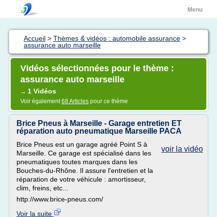
Menu
Accueil
>
Thèmes & vidéos : automobile assurance
>
assurance auto marseille
Vidéos sélectionnées pour le thème :
assurance auto marseille
1 Vidéos
→
Voir également
68 Articles
pour ce thème
Brice Pneus à Marseille - Garage entretien ET
réparation auto pneumatique Marseille PACA
Brice Pneus est un garage agréé Point S à
voir la vidéo
Marseille. Ce garage est spécialisé dans les
pneumatiques toutes marques dans les
Bouches-du-Rhône. Il assure l'entretien et la
réparation de votre véhicule : amortisseur,
clim, freins, etc...
http://www.brice-pneus.com/
Voir la suite