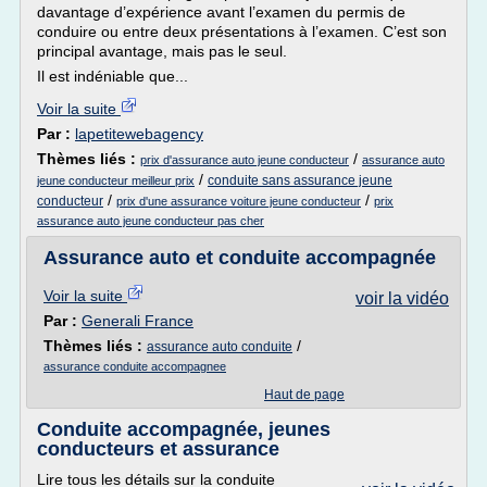
davantage d’expérience avant l’examen du permis de
conduire ou entre deux présentations à l’examen. C’est son
principal avantage, mais pas le seul.
Il est indéniable que...
Voir la suite
Par :
lapetitewebagency
Thèmes liés :
/
prix d'assurance auto jeune conducteur
assurance auto
/
conduite sans assurance jeune
jeune conducteur meilleur prix
/
/
conducteur
prix d'une assurance voiture jeune conducteur
prix
assurance auto jeune conducteur pas cher
Assurance auto et conduite accompagnée
Voir la suite
voir la vidéo
Par :
Generali France
Thèmes liés :
/
assurance auto conduite
assurance conduite accompagnee
Haut de page
Conduite accompagnée, jeunes
conducteurs et assurance
Lire tous les détails sur la conduite