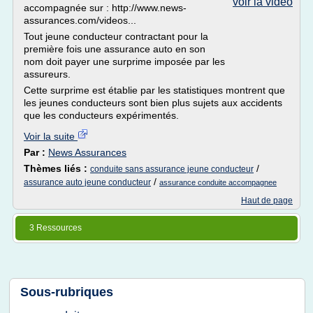
voir la vidéo
accompagnée sur : http://www.news-
assurances.com/videos...
Tout jeune conducteur contractant pour la
première fois une assurance auto en son
nom doit payer une surprime imposée par les
assureurs.
Cette surprime est établie par les statistiques montrent que
les jeunes conducteurs sont bien plus sujets aux accidents
que les conducteurs expérimentés.
Voir la suite
Par :
News Assurances
Thèmes liés :
/
conduite sans assurance jeune conducteur
/
assurance auto jeune conducteur
assurance conduite accompagnee
Haut de page
3 Ressources
Sous-rubriques