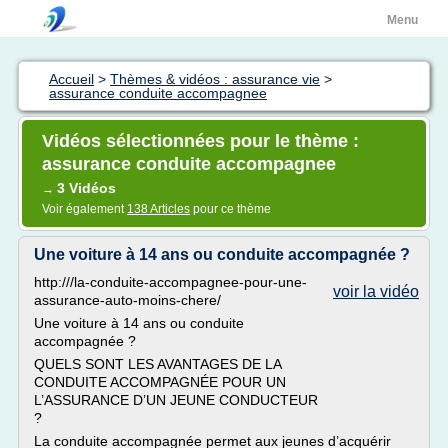
Menu
Accueil
>
Thèmes & vidéos : assurance vie
>
assurance conduite accompagnee
Vidéos sélectionnées pour le thème :
assurance conduite accompagnee
3 Vidéos
→
Voir également
138 Articles
pour ce thème
Une voiture à 14 ans ou conduite accompagnée ?
http:///la-conduite-accompagnee-pour-une-
voir la vidéo
assurance-auto-moins-chere/
Une voiture à 14 ans ou conduite
accompagnée ?
QUELS SONT LES AVANTAGES DE LA
CONDUITE ACCOMPAGNÉE POUR UN
L’ASSURANCE D’UN JEUNE CONDUCTEUR
?
La conduite accompagnée permet aux jeunes d’acquérir