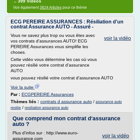
399 Vidéos
→
Voir également
3824 Articles
pour ce thème
ECG PEREIRE ASSURANCES : Résiliation d'un
contrat Assurance AUTO - Assuré -
Vous ne savez plus trop ou vous êtes avec
voir la vidéo
vos contrats d'assurances AUTO! ECG
PEREIRE Assurances vous simplifie les
choses.
Cette vidéo vous détermine les cas où vous
pouvez résilié votre contrat d'assurance
AUTO
vous pouvez résilié votre contrat d'assurance AUTO
Voir la suite
Par :
ECGPEREIRE Assurances
Thèmes liés :
contrats d assurance auto
/
assurance auto
/
resilie
resiliation assurance auto
Que comprend mon contrat d'assurance
auto ?
Plus d'infos sur : http://www.euro-
voir la vidéo
assurance.com