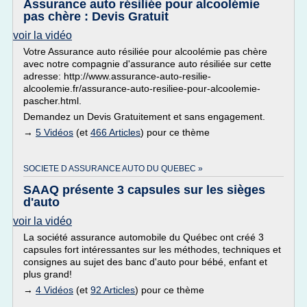
Assurance auto résiliée pour alcoolémie
pas chère : Devis Gratuit
voir la vidéo
Votre Assurance auto résiliée pour alcoolémie pas chère
avec notre compagnie d'assurance auto résiliée sur cette
adresse: http://www.assurance-auto-resilie-
alcoolemie.fr/assurance-auto-resiliee-pour-alcoolemie-
pascher.html.
Demandez un Devis Gratuitement et sans engagement.
→
5 Vidéos
(et
466 Articles
) pour ce thème
SOCIETE D ASSURANCE AUTO DU QUEBEC »
SAAQ présente 3 capsules sur les sièges
d'auto
voir la vidéo
La société assurance automobile du Québec ont créé 3
capsules fort intéressantes sur les méthodes, techniques et
consignes au sujet des banc d'auto pour bébé, enfant et
plus grand!
→
4 Vidéos
(et
92 Articles
) pour ce thème