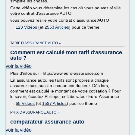
simplifie les choses.
Cette vidéo vous détermine les cas où vous pouvez résilié
votre contrat d'assurance AUTO
vous pouvez résilié votre contrat d'assurance AUTO
→
123 Vidéos
(et
2553 Articles
) pour ce thème
TARIF D ASSURANCE AUTO »
Comment est calculé mon tarif d'assurance
auto ?
voir la vidéo
Plus d'infos sur : http://www.euro-assurance.com
En assurance auto, les tarifs sont propres à chaque
assureur mais aussi à chaque conducteur. Dès lors,
comment est calculé le montant de votre cotisation ? Pour
le savoir, écoutez Philippe, collaborateur Euro-Assurance.
→
65 Vidéos
(et
1597 Articles
) pour ce thème
PRIX D ASSURANCE AUTO »
comparateur assurance auto
voir la vidéo