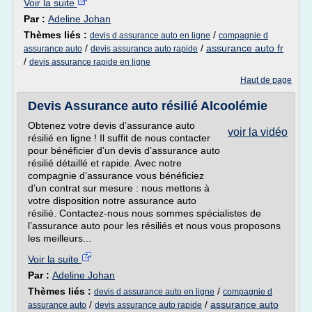
Voir la suite
Par :
Adeline Johan
Thèmes liés :
/
devis d assurance auto en ligne
compagnie d
/
/
assurance auto fr
assurance auto
devis assurance auto rapide
/
devis assurance rapide en ligne
Haut de page
Devis Assurance auto résilié Alcoolémie
Obtenez votre devis d’assurance auto
voir la vidéo
résilié en ligne ! Il suffit de nous contacter
pour bénéficier d’un devis d’assurance auto
résilié détaillé et rapide. Avec notre
compagnie d’assurance vous bénéficiez
d’un contrat sur mesure : nous mettons à
votre disposition notre assurance auto
résilié. Contactez-nous nous sommes spécialistes de
l’assurance auto pour les résiliés et nous vous proposons
les meilleurs...
Voir la suite
Par :
Adeline Johan
Thèmes liés :
/
devis d assurance auto en ligne
compagnie d
/
/
assurance auto
assurance auto
devis assurance auto rapide