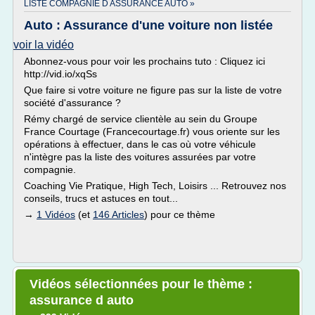
LISTE COMPAGNIE D ASSURANCE AUTO »
Auto : Assurance d'une voiture non listée
voir la vidéo
Abonnez-vous pour voir les prochains tuto : Cliquez ici
http://vid.io/xqSs
Que faire si votre voiture ne figure pas sur la liste de votre
société d'assurance ?
Rémy chargé de service clientèle au sein du Groupe
France Courtage (Francecourtage.fr) vous oriente sur les
opérations à effectuer, dans le cas où votre véhicule
n'intègre pas la liste des voitures assurées par votre
compagnie.
Coaching Vie Pratique, High Tech, Loisirs ... Retrouvez nos
conseils, trucs et astuces en tout...
→
1 Vidéos
(et
146 Articles
) pour ce thème
Vidéos sélectionnées pour le thème :
assurance d auto