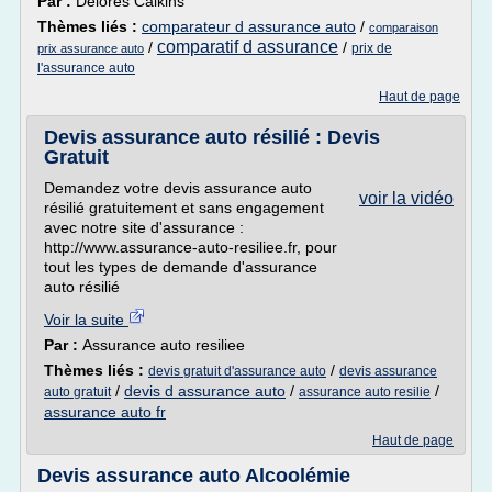
Par :
Delores Calkins
Thèmes liés :
comparateur d assurance auto
/
comparaison
comparatif d assurance
/
/
prix de
prix assurance auto
l'assurance auto
Haut de page
Devis assurance auto résilié : Devis
Gratuit
Demandez votre devis assurance auto
voir la vidéo
résilié gratuitement et sans engagement
avec notre site d'assurance :
http://www.assurance-auto-resiliee.fr, pour
tout les types de demande d'assurance
auto résilié
Voir la suite
Par :
Assurance auto resiliee
Thèmes liés :
/
devis gratuit d'assurance auto
devis assurance
/
devis d assurance auto
/
/
auto gratuit
assurance auto resilie
assurance auto fr
Haut de page
Devis assurance auto Alcoolémie