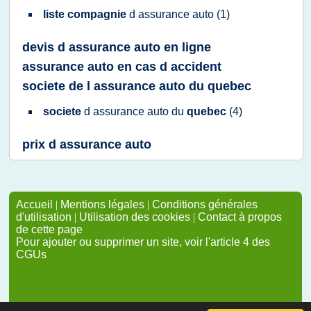
liste compagnie
d
assurance auto
(1)
devis d assurance auto en ligne
assurance auto en cas d accident
societe de l assurance auto du quebec
societe
d
assurance auto
du
quebec
(4)
prix d assurance auto
Accueil
|
Mentions légales
|
Conditions générales
d'utilisation
|
Utilisation des cookies
|
Contact à propos
de cette page
Pour ajouter ou supprimer un site, voir l'article 4 des
CGUs