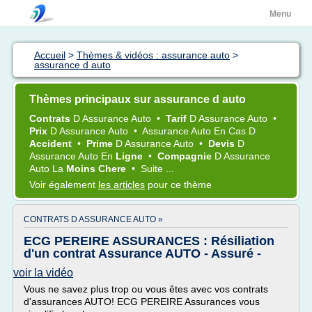
Menu
Accueil
>
Thèmes & vidéos : assurance auto
>
assurance d auto
Thèmes principaux sur assurance d auto
Contrats
D
Assurance Auto
•
Tarif
D
Assurance Auto
•
Prix
D
Assurance Auto
•
Assurance Auto
En Cas D
Accident
•
Prime
D
Assurance Auto
•
Devis
D
Assurance Auto
En
Ligne
•
Compagnie
D
Assurance
Auto
La
Moins Chere
•
Suite ...
Voir également
les articles
pour ce thème
CONTRATS D ASSURANCE AUTO »
ECG PEREIRE ASSURANCES : Résiliation
d'un contrat Assurance AUTO - Assuré -
voir la vidéo
Vous ne savez plus trop ou vous êtes avec vos contrats
d'assurances AUTO! ECG PEREIRE Assurances vous