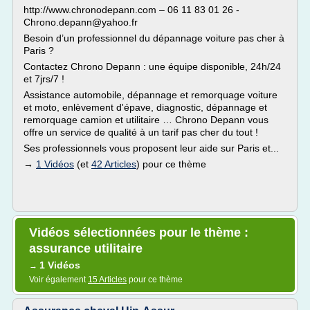
http://www.chronodepann.com – 06 11 83 01 26 -
Chrono.depann@yahoo.fr
Besoin d’un professionnel du dépannage voiture pas cher à
Paris ?
Contactez Chrono Depann : une équipe disponible, 24h/24
et 7jrs/7 !
Assistance automobile, dépannage et remorquage voiture
et moto, enlèvement d'épave, diagnostic, dépannage et
remorquage camion et utilitaire … Chrono Depann vous
offre un service de qualité à un tarif pas cher du tout !
Ses professionnels vous proposent leur aide sur Paris et...
→
1 Vidéos
(et
42 Articles
) pour ce thème
Vidéos sélectionnées pour le thème :
assurance utilitaire
1 Vidéos
→
Voir également
15 Articles
pour ce thème