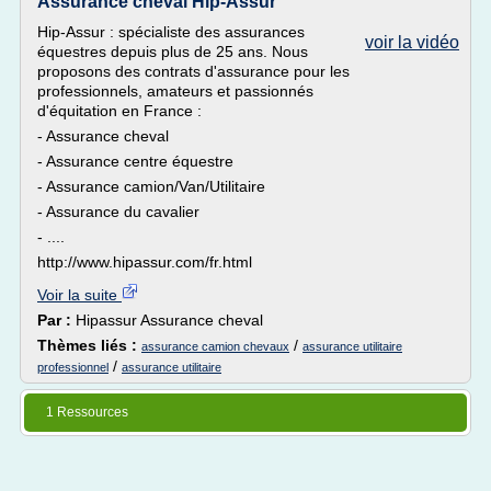
Assurance cheval Hip-Assur
Hip-Assur : spécialiste des assurances
voir la vidéo
équestres depuis plus de 25 ans. Nous
proposons des contrats d'assurance pour les
professionnels, amateurs et passionnés
d'équitation en France :
- Assurance cheval
- Assurance centre équestre
- Assurance camion/Van/Utilitaire
- Assurance du cavalier
- ....
http://www.hipassur.com/fr.html
Voir la suite
Par :
Hipassur Assurance cheval
Thèmes liés :
/
assurance camion chevaux
assurance utilitaire
/
professionnel
assurance utilitaire
1 Ressources