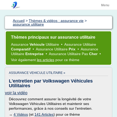
Menu
Accueil
>
Thèmes & vidéos : assurance vie
>
assurance utilitaire
Thèmes principaux sur assurance utilitaire
Assurance
Vehicule
Utilitaire
•
Assurance Utilitaire
Comparatif
•
Assurance Utilitaire
Prix
•
Assurance
Utilitaire
Entreprise
•
Assurance Utilitaire
Pas
Cher
•
Voir également
les articles
pour ce thème
ASSURANCE VEHICULE UTILITAIRE »
L'entretien par Volkswagen Véhicules
Utilitaires
voir la vidéo
Découvrez comment assurer la longévité de votre
Volkswagen Véhicules Utilitaires et maintenir ses
performances, grâce à nos conseils sur l'entretien.
→
4 Vidéos
(et
141 Articles
) pour ce thème