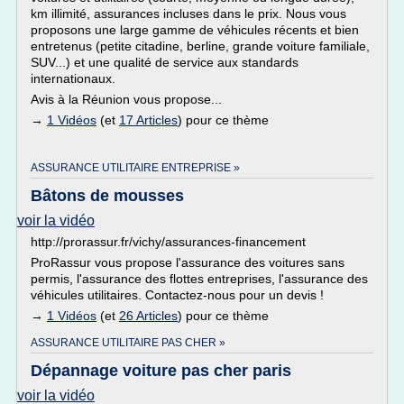
km illimité, assurances incluses dans le prix. Nous vous
proposons une large gamme de véhicules récents et bien
entretenus (petite citadine, berline, grande voiture familiale,
SUV...) et une qualité de service aux standards
internationaux.
Avis à la Réunion vous propose...
→
1 Vidéos
(et
17 Articles
) pour ce thème
ASSURANCE UTILITAIRE ENTREPRISE »
Bâtons de mousses
voir la vidéo
http://prorassur.fr/vichy/assurances-financement
ProRassur vous propose l'assurance des voitures sans
permis, l'assurance des flottes entreprises, l'assurance des
véhicules utilitaires. Contactez-nous pour un devis !
→
1 Vidéos
(et
26 Articles
) pour ce thème
ASSURANCE UTILITAIRE PAS CHER »
Dépannage voiture pas cher paris
voir la vidéo