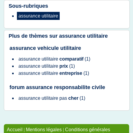
Sous-rubriques
assurance utilitaire
Plus de thèmes sur
assurance utilitaire
assurance vehicule utilitaire
assurance utilitaire
comparatif
(1)
assurance utilitaire
prix
(1)
assurance utilitaire
entreprise
(1)
forum assurance responsabilite civile
assurance utilitaire
pas
cher
(1)
Accueil
|
Mentions légales
|
Conditions générales