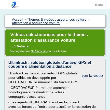
Menu
Accueil
>
Thèmes & vidéos : assurances voiture
>
attestation d'assurance voiture
Vidéos sélectionnées pour le thème :
attestation d'assurance voiture
1 Vidéos
→
Voir également
334 Articles
pour ce thème
Ultimtrack : solution globale d'antivol GPS et
coupure d'alimentation à distance
Ultimtrack est la solution antivol GPS globale
voir la vidéo
pour véhicules développée par
GEOTRACEUR, le numéro 1 du traceur GPS.
- GEOTRACEUR fournit une attestation
homologuée à destination de votres
compagnie d'assurance.
- Les agents ULTIMTRACK sont en lien direct
avec les forces de l'ordre pour accélérer la restitution de