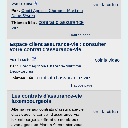
Voir la suite
voir la vidéo
Par :
Crédit Agricole Charente-Maritime
Deux-Sèvres
contrat d assurance
Thèmes liés :
vie
Haut de page
Espace client assurance-vie : consulter
votre contrat d'assurance-vie
Voir la suite
voir la vidéo
Par :
Crédit Agricole Charente-Maritime
Deux-Sèvres
contrat d assurance vie
Thèmes liés :
Haut de page
Les contrats d'assurance-vie
luxembourgeois
Alternative aux contrats d'assurance-vie
voir la vidéo
classiques, le contrat d'assurance-vie
luxembourgeois offrent de nombreux
avantages que Marion Aumeunier vous