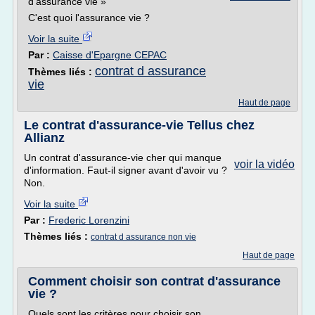
d'assurance vie »
C'est quoi l'assurance vie ?
Voir la suite
Par :
Caisse d'Epargne CEPAC
contrat d assurance
Thèmes liés :
vie
Haut de page
Le contrat d'assurance-vie Tellus chez
Allianz
Un contrat d'assurance-vie cher qui manque
voir la vidéo
d'information. Faut-il signer avant d'avoir vu ?
Non.
Voir la suite
Par :
Frederic Lorenzini
Thèmes liés :
contrat d assurance non vie
Haut de page
Comment choisir son contrat d'assurance
vie ?
Quels sont les critères pour choisir son