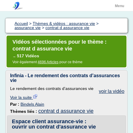
Menu
Accueil
>
Thèmes & vidéos : assurance vie
>
assurance vie
>
contrat d assurance vie
Vidéos sélectionnées pour le thème :
contrat d assurance vie
517 Vidéos
→
Voir également
4696 Articles
pour ce thème
Infinia - Le rendement des contrats d'assurances
vie
Le rendement des contrats d'assurances vie
voir la vidéo
Voir la suite
Par :
Bindels Alain
contrat d assurance vie
Thèmes liés :
Espace client assurance-vie :
ouvrir un contrat d'assurance vie