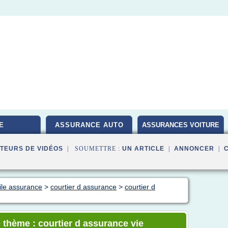
E
ASSURANCE AUTO
ASSURANCES VOITURE
TEURS DE VIDÉOS
| SOUMETTRE :
UN ARTICLE
|
ANNONCER
|
ile assurance
>
courtier d assurance
>
courtier d
 thème : courtier d assurance vie