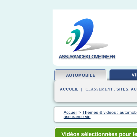
ASSURANCEKILOMETRE.FR
VI
AUTOMOBILE
ACCUEIL
| CLASSEMENT :
SITES
,
AU
Accueil
>
Thèmes & vidéos : automob
assurance vie
Vidéos sélectionnées pour le