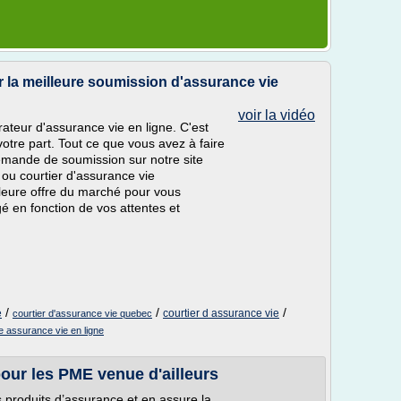
 la meilleure soumission d'assurance vie
voir la vidéo
teur d'assurance vie en ligne. C'est
otre part. Tout ce que vous avez à faire
demande de soumission sur notre site
ou courtier d'assurance vie
leure offre du marché pour vous
é en fonction de vos attentes et
/
/
/
e
courtier d assurance vie
courtier d'assurance vie quebec
re assurance vie en ligne
ur les PME venue d'ailleurs
s produits d’assurance et en assure la