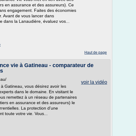
rs en assurance et des assureurs). Ce
et sans engagement. Faites des économies
r. Avant de vous lancer dans
ie dans la Lanaudière, évaluez vos...
e
Haut de page
ance vie à Gatineau - comparateur de
rs
eau/
voir la vidéo
à Gatineau, vous désirez avoir les
 experts dans le domaine. En visitant le
ous remettez à un réseau de partenaires
tiers en assurance et des assureurs) le
rentielles. La protection d’une
t toute votre vie. Vous...