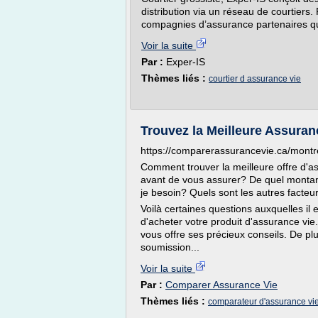
distribution via un réseau de courtiers
compagnies d’assurance partenaires qui
Voir la suite
Par :
Exper-IS
Thèmes liés :
courtier d assurance vie
Trouvez la Meilleure Assuran
https://comparerassurancevie.ca/montr
Comment trouver la meilleure offre d'as
avant de vous assurer? De quel montant
je besoin? Quels sont les autres facteu
Voilà certaines questions auxquelles il 
d'acheter votre produit d'assurance vi
vous offre ses précieux conseils. De plu
soumission...
Voir la suite
Par :
Comparer Assurance Vie
Thèmes liés :
comparateur d'assurance vi