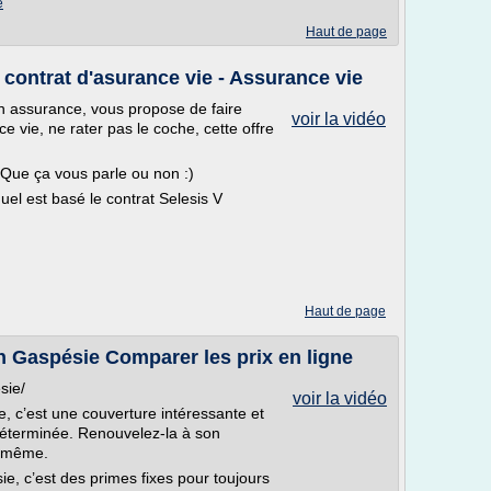
e
Haut de page
ontrat d'asurance vie - Assurance vie
en assurance, vous propose de faire
voir la vidéo
ce vie, ne rater pas le coche, cette offre
Que ça vous parle ou non :)
uel est basé le contrat Selesis V
Haut de page
n Gaspésie Comparer les prix en ligne
sie/
voir la vidéo
, c’est une couverture intéressante et
éterminée. Renouvelez-la à son
e-même.
, c’est des primes fixes pour toujours