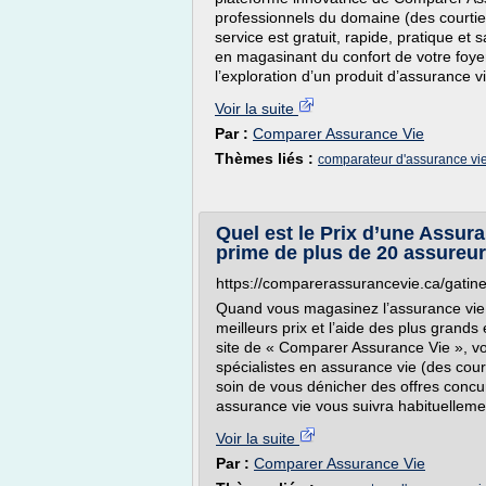
professionnels du domaine (des courtie
service est gratuit, rapide, pratique 
en magasinant du confort de votre foye
l’exploration d’un produit d’assurance v
Voir la suite
Par :
Comparer Assurance Vie
Thèmes liés :
comparateur d'assurance vi
Quel est le Prix d’une Assur
prime de plus de 20 assureu
https://comparerassurancevie.ca/gatin
Quand vous magasinez l’assurance vie 
meilleurs prix et l’aide des plus grands
site de « Comparer Assurance Vie », v
spécialistes en assurance vie (des cour
soin de vous dénicher des offres concur
assurance vie vous suivra habituellemen
Voir la suite
Par :
Comparer Assurance Vie