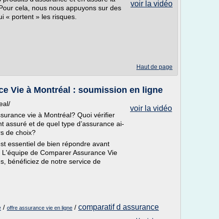
voir la vidéo
. Pour cela, nous nous appuyons sur des
 « portent » les risques.
Haut de page
ce Vie à Montréal : soumission en ligne
eal/
voir la vidéo
surance vie à Montréal? Quoi vérifier
 assuré et de quel type d’assurance ai-
rs de choix?
est essentiel de bien répondre avant
e. L'équipe de Comparer Assurance Vie
s, bénéficiez de notre service de
comparatif d assurance
/
/
e
offre assurance vie en ligne