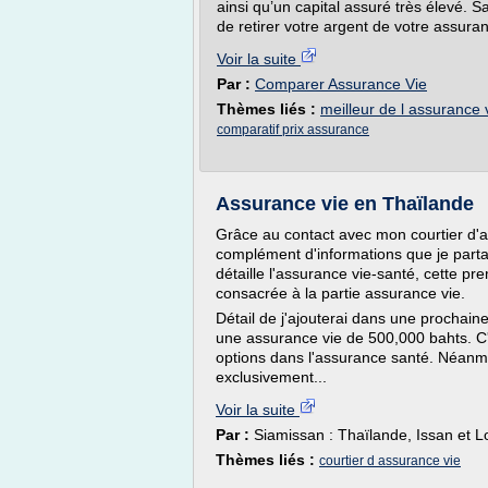
ainsi qu’un capital assuré très élevé. Sa
de retirer votre argent de votre assuran
Voir la suite
Par :
Comparer Assurance Vie
Thèmes liés :
meilleur de l assurance 
comparatif prix assurance
Assurance vie en Thaïlande
Grâce au contact avec mon courtier d'a
complément d'informations que je parta
détaille l'assurance vie-santé, cette pr
consacrée à la partie assurance vie.
Détail de j'ajouterai dans une prochain
une assurance vie de 500,000 bahts. C
options dans l'assurance santé. Néanmo
exclusivement...
Voir la suite
Par :
Siamissan : Thaïlande, Issan et L
Thèmes liés :
courtier d assurance vie