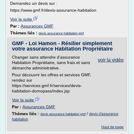
Demandez un devis sur :
https://www.gmf.fr/devis-assurance-habitation
Voir la suite
Par :
Assurances GMF
Thèmes liés :
devis assurance habitation gmf
GMF - Loi Hamon - Résilier simplement
votre assurance Habitation Propriétaire
Changer sans attendre d’assurance
voir la vidéo
Habitation Propriétaire, sans frais et sans
démarche administrative.
Pour découvrir les offres et services GMF,
rendez sur
https://services.gmf.fr/services/devis-
habitation-domopass/index.jsp
Voir la suite
Par :
Assurances GMF
Thèmes liés :
/
devis d'assurance
devis assurance habitation gmf
habitation
Haut de page