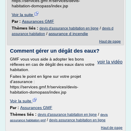
https://services.gmf.fr/services/devis-
habitation-domopass/index.jsp
Voir la suite
Par :
Assurances GMF
Thèmes liés :
/
devis d'assurance habitation en ligne
devis d
/
assurance d incendie
assurance habitation
Haut de page
Comment gérer un dégât des eaux?
GMF vous vous aide à adopter les bons
voir la vidéo
réflexes en cas de dégât des eaux dans votre
habitation.
Faites le point en ligne sur votre projet
d’assurance :
https://services.gmf.fr/services/devis-
habitation-domopass/index.jsp
Voir la suite
Par :
Assurances GMF
Thèmes liés :
/
devis d'assurance habitation en ligne
devis
/
devis assurance habitation en ligne
assurance habitation gmf
Haut de page