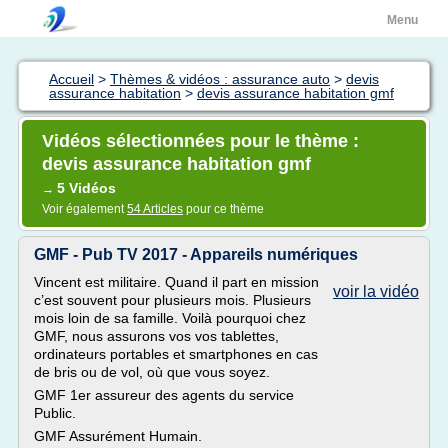
Menu
Accueil
>
Thèmes & vidéos : assurance auto
>
devis
assurance habitation
>
devis assurance habitation gmf
Vidéos sélectionnées pour le thème :
devis assurance habitation gmf
5 Vidéos
→
Voir également
54 Articles
pour ce thème
GMF - Pub TV 2017 - Appareils numériques
Vincent est militaire. Quand il part en mission
voir la vidéo
c’est souvent pour plusieurs mois. Plusieurs
mois loin de sa famille. Voilà pourquoi chez
GMF, nous assurons vos vos tablettes,
ordinateurs portables et smartphones en cas
de bris ou de vol, où que vous soyez.
GMF 1er assureur des agents du service
Public.
GMF Assurément Humain.