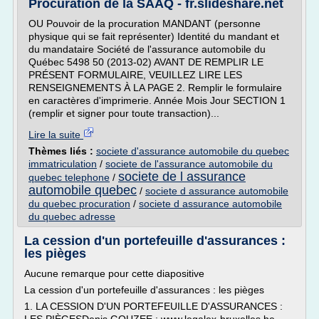
Procuration de la SAAQ - fr.slideshare.net
OU Pouvoir de la procuration MANDANT (personne
physique qui se fait représenter) Identité du mandant et
du mandataire Société de l'assurance automobile du
Québec 5498 50 (2013-02) AVANT DE REMPLIR LE
PRÉSENT FORMULAIRE, VEUILLEZ LIRE LES
RENSEIGNEMENTS À LA PAGE 2. Remplir le formulaire
en caractères d'imprimerie. Année Mois Jour SECTION 1
(remplir et signer pour toute transaction)...
Lire la suite
Thèmes liés :
societe d'assurance automobile du quebec
immatriculation
/
societe de l'assurance automobile du
societe de l assurance
quebec telephone
/
automobile quebec
/
societe d assurance automobile
du quebec procuration
/
societe d assurance automobile
du quebec adresse
La cession d'un portefeuille d'assurances :
les pièges
Aucune remarque pour cette diapositive
La cession d'un portefeuille d'assurances : les pièges
1. LA CESSION D'UN PORTEFEUILLE D'ASSURANCES :