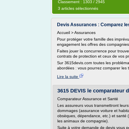
Classement : 1303 / 2945
3 articles sélectionnés
Devis Assurances : Comparez les
Accueil > Assurances
Pour protéger votre famille des imprév
engagement les offres des compagnies 
Faites jouer la concurrence pour trouver
contrats de protection et ceux de vos p
Sur 3615devis.com toutes les problémat
abordées : vous pourrez comparer les ta
Lire la suite
3615 DEVIS le comparateur de 
Comparateur Assurance et Santé
Les assureurs vous transmettront leur
dommages (assurance voiture et habita
obsèques, dépendance, etc.) et santé (
les animaux de compagnie).
Suite à votre demande de devis vous po