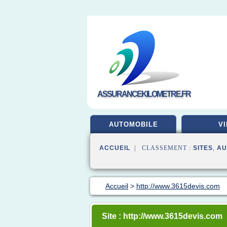
ASSURANCEKILOMETRE.FR
AUTOMOBILE
VI
ACCUEIL
| CLASSEMENT :
SITES
,
AU
Accueil
>
http://www.3615devis.com
Site : http://www.3615devis.com