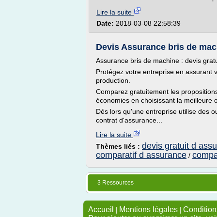
Lire la suite
Date:
2018-03-08 22:58:39
Devis Assurance bris de mac
Assurance bris de machine : devis gratu
Protégez votre entreprise en assurant
production.
Comparez gratuitement les propositions
économies en choisissant la meilleure of
Dés lors qu'une entreprise utilise des ou
contrat d'assurance...
Lire la suite
devis gratuit d ass
Thèmes liés :
comparatif d assurance
compa
/
3 Ressources
Accueil
|
Mentions légales
|
Conditions