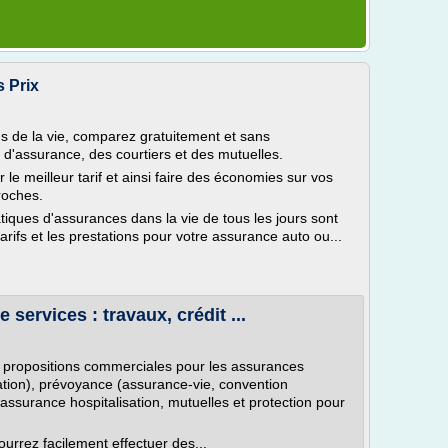
 Prix
us de la vie, comparez gratuitement et sans
d'assurance, des courtiers et des mutuelles.
 le meilleur tarif et ainsi faire des économies sur vos
roches.
iques d'assurances dans la vie de tous les jours sont
rifs et les prestations pour votre assurance auto ou...
services : travaux, crédit ...
s propositions commerciales pour les assurances
tion), prévoyance (assurance-vie, convention
assurance hospitalisation, mutuelles et protection pour
urrez facilement effectuer des...