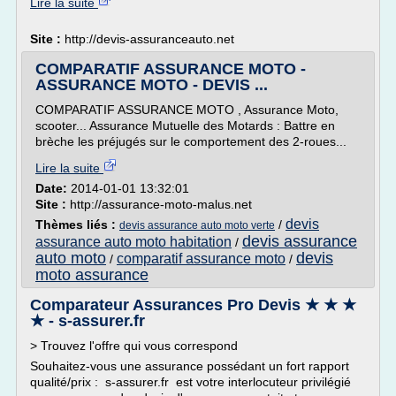
Lire la suite
Site :
http://devis-assuranceauto.net
COMPARATIF ASSURANCE MOTO -
ASSURANCE MOTO - DEVIS ...
COMPARATIF ASSURANCE MOTO , Assurance Moto,
scooter... Assurance Mutuelle des Motards : Battre en
brèche les préjugés sur le comportement des 2-roues...
Lire la suite
Date:
2014-01-01 13:32:01
Site :
http://assurance-moto-malus.net
devis
Thèmes liés :
/
devis assurance auto moto verte
devis assurance
assurance auto moto habitation
/
auto moto
devis
comparatif assurance moto
/
/
moto assurance
Comparateur Assurances Pro Devis ★ ★ ★
★ - s-assurer.fr
> Trouvez l'offre qui vous correspond
Souhaitez-vous une assurance possédant un fort rapport
qualité/prix : s-assurer.fr est votre interlocuteur privilégié