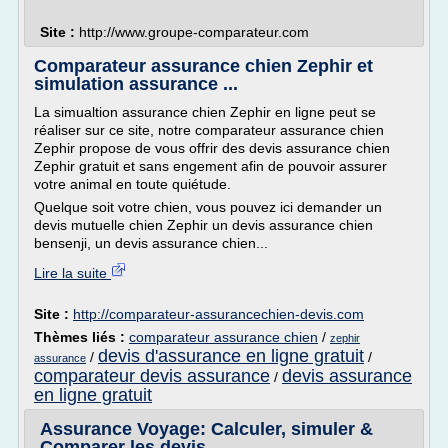
Site :
http://www.groupe-comparateur.com
Comparateur assurance chien Zephir et
simulation assurance ...
La simualtion assurance chien Zephir en ligne peut se
réaliser sur ce site, notre comparateur assurance chien
Zephir propose de vous offrir des devis assurance chien
Zephir gratuit et sans engement afin de pouvoir assurer
votre animal en toute quiétude.
Quelque soit votre chien, vous pouvez ici demander un
devis mutuelle chien Zephir un devis assurance chien
bensenji, un devis assurance chien...
Lire la suite
Site :
http://comparateur-assurancechien-devis.com
Thèmes liés :
comparateur assurance chien
/
zephir
devis d'assurance en ligne gratuit
/
/
assurance
comparateur devis assurance
devis assurance
/
en ligne gratuit
Assurance Voyage: Calculer, simuler &
Comparer les devis ...