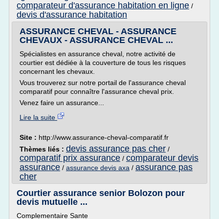
comparateur d'assurance habitation en ligne
/
devis d'assurance habitation
ASSURANCE CHEVAL - ASSURANCE
CHEVAUX - ASSURANCE CHEVAL ...
Spécialistes en assurance cheval, notre activité de
courtier est dédiée à la couverture de tous les risques
concernant les chevaux.
Vous trouverez sur notre portail de l'assurance cheval
comparatif pour connaître l'assurance cheval prix.
Venez faire un assurance...
Lire la suite
Site :
http://www.assurance-cheval-comparatif.fr
devis assurance pas cher
Thèmes liés :
/
comparatif prix assurance
comparateur devis
/
assurance
assurance pas
/
assurance devis axa
/
cher
Courtier assurance senior Bolozon pour
devis mutuelle ...
Complementaire Sante