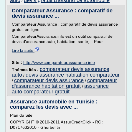
auto
devis gratuit d'assurance automobile
/
Comparateur Assurance : comparatif de
devis assurance ...
Comparateur Assurance : comparatif de devis assurance
gratuit en ligne
ComparateurAssurance.info est un outil comparatif de
devis d'assurance auto, habitation, santé,... Pour...
Lire la suite
Site :
http://www.comparateurassurance.info
comparateur devis assurance
Thèmes liés :
auto
devis assurance habitation comparateur
/
comparateur devis assurance
comparateur
/
/
d'assurance habitation gratuit
assurance
/
auto comparateur gratuit
Assurance automobile en Tunisie :
comparez les devis avec ...
Plan du Site
COPYRIGHT © 2010-2011 AssurCreditClick - RC :
D0717632010 - Ghorbel.tn