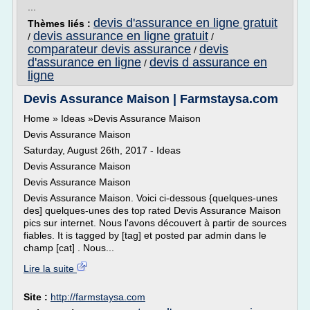
...
devis d'assurance en ligne gratuit
Thèmes liés :
devis assurance en ligne gratuit
/
/
comparateur devis assurance
devis
/
d'assurance en ligne
devis d assurance en
/
ligne
Devis Assurance Maison | Farmstaysa.com
Home » Ideas »Devis Assurance Maison
Devis Assurance Maison
Saturday, August 26th, 2017 - Ideas
Devis Assurance Maison
Devis Assurance Maison
Devis Assurance Maison. Voici ci-dessous {quelques-unes
des] quelques-unes des top rated Devis Assurance Maison
pics sur internet. Nous l'avons découvert à partir de sources
fiables. It is tagged by [tag] et posted par admin dans le
champ [cat] . Nous...
Lire la suite
Site :
http://farmstaysa.com