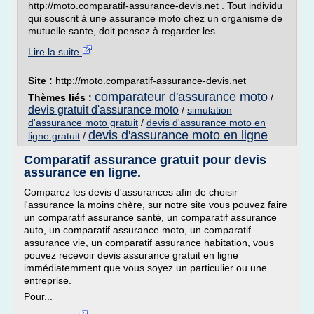
http://moto.comparatif-assurance-devis.net . Tout individu
qui souscrit à une assurance moto chez un organisme de
mutuelle sante, doit pensez à regarder les...
Lire la suite
Site :
http://moto.comparatif-assurance-devis.net
comparateur d'assurance moto
Thèmes liés :
/
devis gratuit d'assurance moto
/
simulation
d'assurance moto gratuit
/
devis d'assurance moto en
devis d'assurance moto en ligne
ligne gratuit
/
Comparatif assurance gratuit pour devis
assurance en ligne.
Comparez les devis d'assurances afin de choisir
l'assurance la moins chère, sur notre site vous pouvez faire
un comparatif assurance santé, un comparatif assurance
auto, un comparatif assurance moto, un comparatif
assurance vie, un comparatif assurance habitation, vous
pouvez recevoir devis assurance gratuit en ligne
immédiatemment que vous soyez un particulier ou une
entreprise.
Pour...