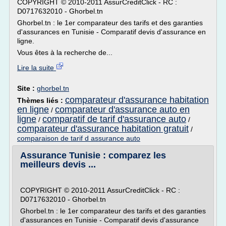
COPYRIGHT © 2010-2011 AssurCreditClick - RC :
D0717632010 - Ghorbel.tn
Ghorbel.tn : le 1er comparateur des tarifs et des garanties
d'assurances en Tunisie - Comparatif devis d'assurance en
ligne.
Vous êtes à la recherche de...
Lire la suite
Site :
ghorbel.tn
comparateur d'assurance habitation
Thèmes liés :
en ligne
comparateur d'assurance auto en
/
ligne
comparatif de tarif d'assurance auto
/
/
comparateur d'assurance habitation gratuit
/
comparaison de tarif d assurance auto
Assurance Tunisie : comparez les
meilleurs devis ...
COPYRIGHT © 2010-2011 AssurCreditClick - RC :
D0717632010 - Ghorbel.tn
Ghorbel.tn : le 1er comparateur des tarifs et des garanties
d'assurances en Tunisie - Comparatif devis d'assurance