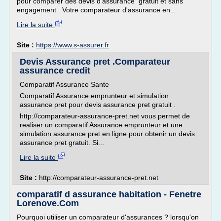
pour comparer des devis d'assurance gratuit et sans
engagement . Votre comparateur d'assurance en...
Lire la suite
Site :
https://www.s-assurer.fr
Devis Assurance pret .Comparateur
assurance credit
Comparatif Assurance Sante
Comparatif Assurance emprunteur et simulation
assurance pret pour devis assurance pret gratuit .
http://comparateur-assurance-pret.net vous permet de
realiser un comparatif Assurance emprunteur et une
simulation assurance pret en ligne pour obtenir un devis
assurance pret gratuit. Si...
Lire la suite
Site :
http://comparateur-assurance-pret.net
comparatif d assurance habitation - Fenetre
Lorenove.Com
Pourquoi utiliser un comparateur d'assurances ? lorsqu'on