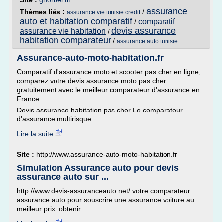
Site :
ghorbel.tn
assurance
Thèmes liés :
/
assurance vie tunisie credit
auto et habitation comparatif
comparatif
/
devis assurance
assurance vie habitation
/
habitation comparateur
/
assurance auto tunisie
Assurance-auto-moto-habitation.fr
Comparatif d'assurance moto et scooter pas cher en ligne,
comparez votre devis assurance moto pas cher
gratuitement avec le meilleur comparateur d'assurance en
France.
Devis assurance habitation pas cher Le comparateur
d'assurance multirisque...
Lire la suite
Site :
http://www.assurance-auto-moto-habitation.fr
Simulation Assurance auto pour devis
assurance auto sur ...
http://www.devis-assuranceauto.net/ votre comparateur
assurance auto pour souscrire une assurance voiture au
meilleur prix, obtenir...