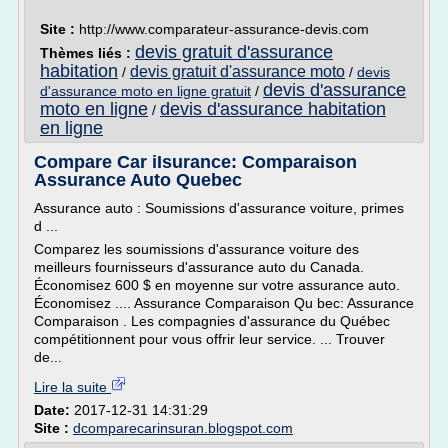
Site :
http://www.comparateur-assurance-devis.com
devis gratuit d'assurance
Thèmes liés :
habitation
devis gratuit d'assurance moto
/
/
devis
devis d'assurance
d'assurance moto en ligne gratuit
/
moto en ligne
devis d'assurance habitation
/
en ligne
Compare Car iIsurance: Comparaison
Assurance Auto Quebec
Assurance auto : Soumissions d'assurance voiture, primes
d ...
Comparez les soumissions d'assurance voiture des
meilleurs fournisseurs d'assurance auto du Canada.
Économisez 600 $ en moyenne sur votre assurance auto.
Économisez .... Assurance Comparaison Qu bec: Assurance
Comparaison . Les compagnies d'assurance du Québec
compétitionnent pour vous offrir leur service. ... Trouver
de...
Lire la suite
Date:
2017-12-31 14:31:29
Site :
dcomparecarinsuran.blogspot.com