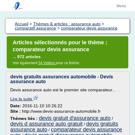
Menu
Accueil
>
Thèmes & articles : assurance auto
>
comparatif assurance
>
comparateur devis assurance
Articles sélectionnés pour le thème :
comparateur devis assurance
972 articles
→
Voir également
34 Vidéos
pour ce thème
devis gratuits assurances automobile - Devis
assurance auto
Devis assurance auto est le premier site comparateur...
Lire la suite
Date:
2016-11-10 10:26:22
Site :
http://www.devis-assurance-automobile.fr
devis gratuit d'assurance auto
Thèmes liés :
/
devis d assurance auto gratuit
devis gratuits
/
assurance auto
comparateur devis assurance
/