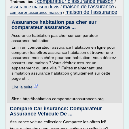
comparateur d'assurance maison
Thèmes liés :
/
maison de l'assurance
assurance maison devis
/
/
maison de l assurance
comparer assurance maison
/
Assurance habitation pas cher sur
comparateur assurance ...
Assurance habitation pas cher sur comparateur
assurance habitation.
Enfin un comparateur assurance habitation en ligne pour
comparer les offres assurance habitation et trouver une
assurance moins chère pour son habitation. Vous désirez
assurer une maison ? Vous désirez assurer un
appartement ou une villa ? Faîtes maintenant une
simulation assurance habitation gratuitement sur cette
page et...
Lire la suite
Site :
http://habitation.comparateurassurances.org
Compare Car iIsurance: Comparateur
Assurance Vehicule De ...
Assurance voiture collection: Comparez les offres ici!
Vous recherchez une assurance voiture de collection?