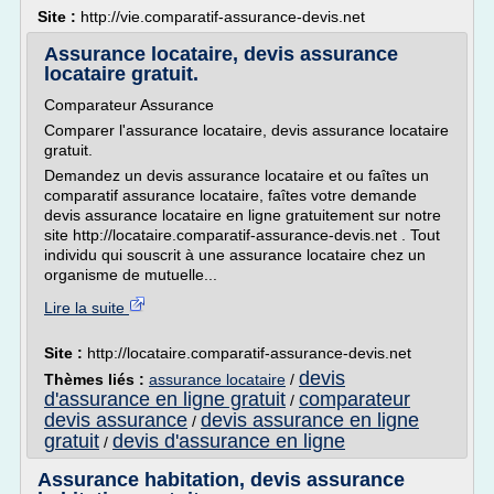
Site :
http://vie.comparatif-assurance-devis.net
Assurance locataire, devis assurance
locataire gratuit.
Comparateur Assurance
Comparer l'assurance locataire, devis assurance locataire
gratuit.
Demandez un devis assurance locataire et ou faîtes un
comparatif assurance locataire, faîtes votre demande
devis assurance locataire en ligne gratuitement sur notre
site http://locataire.comparatif-assurance-devis.net . Tout
individu qui souscrit à une assurance locataire chez un
organisme de mutuelle...
Lire la suite
Site :
http://locataire.comparatif-assurance-devis.net
devis
Thèmes liés :
assurance locataire
/
d'assurance en ligne gratuit
comparateur
/
devis assurance
devis assurance en ligne
/
gratuit
devis d'assurance en ligne
/
Assurance habitation, devis assurance