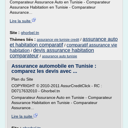
Comparateur Assurance Auto en Tunisie - Comparateur
Assurance Habitation en Tunisie - Comparateur
Assurance...
Lire la suite
Site :
ghorbel.tn
assurance auto
Thèmes liés :
/
assurance vie tunisie credit
et habitation comparatif
comparatif assurance vie
/
devis assurance habitation
habitation
/
comparateur
/
assurance auto tunisie
Assurance automobile en Tunisie :
comparez les devis avec ...
Plan du Site
COPYRIGHT © 2010-2011 AssurCreditClick - RC :
D0717632010 - Ghorbel.tn
Comparateur Assurance Auto en Tunisie - Comparateur
Assurance Habitation en Tunisie - Comparateur
Assurance...
Lire la suite