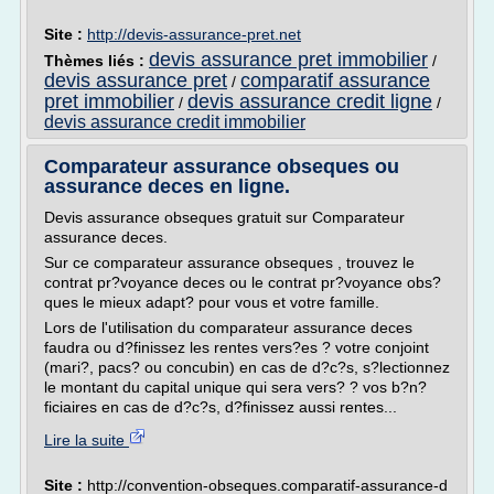
Site :
http://devis-assurance-pret.net
devis assurance pret immobilier
Thèmes liés :
/
devis assurance pret
comparatif assurance
/
pret immobilier
devis assurance credit ligne
/
/
devis assurance credit immobilier
Comparateur assurance obseques ou
assurance deces en ligne.
Devis assurance obseques gratuit sur Comparateur
assurance deces.
Sur ce comparateur assurance obseques , trouvez le
contrat pr?voyance deces ou le contrat pr?voyance obs?
ques le mieux adapt? pour vous et votre famille.
Lors de l'utilisation du comparateur assurance deces
faudra ou d?finissez les rentes vers?es ? votre conjoint
(mari?, pacs? ou concubin) en cas de d?c?s, s?lectionnez
le montant du capital unique qui sera vers? ? vos b?n?
ficiaires en cas de d?c?s, d?finissez aussi rentes...
Lire la suite
Site :
http://convention-obseques.comparatif-assurance-d