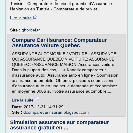
Tunisie - Comparateur de prix et garantie d'Assurance
Habitation en Tunisie - Comparateur de prix et...
Lire la suite
Site :
ghorbel.tn
Compare Car iIsurance: Comparateur
Assurance Voiture Quebec
ASSURANCE AUTOMOBILE / VOITURE - ASSURANCE
QC: ASSURANCE QUEBEC > VOITURE: ASSURANCE
QUEBEC > ASSURANCE MAISON: Assurances voiture
Dans la plupart des cas, ... > Kanetix comparateur
d'assurance auto:. Assurance auto en ligne - Soumission
assurance automobile: Obtenez plusieurs soumissions
d'assurance auto en une seule demande et économisez
en moyenne 300$ sur votre assurance automobile.....
Lire la suite
Date:
2017-12-31 14:31:29
Site :
dcomparecarinsuran.blogspot.com
Simulation assurance sur comparateur
assurance gratuit en ...