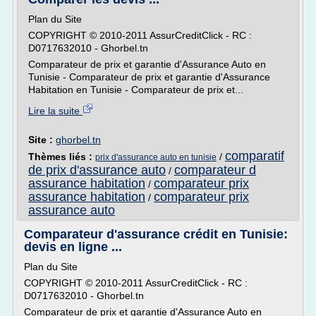
Plan du Site
COPYRIGHT © 2010-2011 AssurCreditClick - RC :
D0717632010 - Ghorbel.tn
Comparateur de prix et garantie d'Assurance Auto en
Tunisie - Comparateur de prix et garantie d'Assurance
Habitation en Tunisie - Comparateur de prix et...
Lire la suite
Site :
ghorbel.tn
comparatif
Thèmes liés :
/
prix d'assurance auto en tunisie
de prix d'assurance auto
comparateur d
/
assurance habitation
comparateur prix
/
assurance habitation
comparateur prix
/
assurance auto
Comparateur d'assurance crédit en Tunisie:
devis en ligne ...
Plan du Site
COPYRIGHT © 2010-2011 AssurCreditClick - RC :
D0717632010 - Ghorbel.tn
Comparateur de prix et garantie d'Assurance Auto en