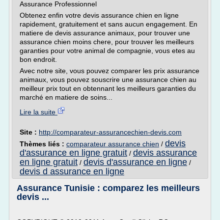
Assurance Professionnel
Obtenez enfin votre devis assurance chien en ligne
rapidement, gratuitement et sans aucun engagement. En
matiere de devis assurance animaux, pour trouver une
assurance chien moins chere, pour trouver les meilleurs
garanties pour votre animal de compagnie, vous etes au
bon endroit.
Avec notre site, vous pouvez comparer les prix assurance
animaux, vous pouvez souscrire une assurance chien au
meilleur prix tout en obtennant les meilleurs garanties du
marché en matiere de soins...
Lire la suite
Site :
http://comparateur-assurancechien-devis.com
devis
Thèmes liés :
comparateur assurance chien
/
d'assurance en ligne gratuit
devis assurance
/
en ligne gratuit
devis d'assurance en ligne
/
/
devis d assurance en ligne
Assurance Tunisie : comparez les meilleurs
devis ...