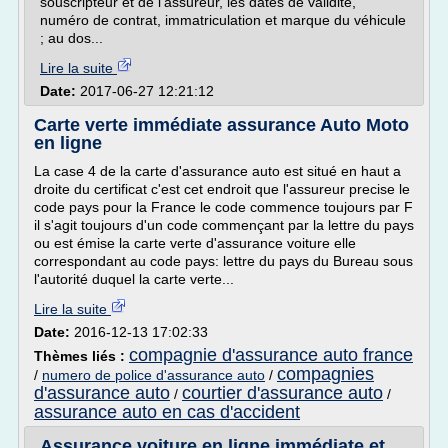
souscripteur et de l'assureur, les dates de validité,
numéro de contrat, immatriculation et marque du véhicule
; au dos...
Lire la suite
Date:
2017-06-27 12:21:12
Carte verte immédiate assurance Auto Moto
en ligne
La case 4 de la carte d'assurance auto est situé en haut a
droite du certificat c'est cet endroit que l'assureur precise le
code pays pour la France le code commence toujours par F
il s'agit toujours d'un code commençant par la lettre du pays
ou est émise la carte verte d'assurance voiture elle
correspondant au code pays: lettre du pays du Bureau sous
l'autorité duquel la carte verte...
Lire la suite
Date:
2016-12-13 17:02:33
compagnie d'assurance auto france
Thèmes liés :
compagnies
/
numero de police d'assurance auto
/
d'assurance auto
courtier d'assurance auto
/
/
assurance auto en cas d'accident
Assurance voiture en ligne immédiate et