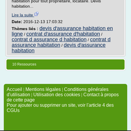
habitation pour tout propriétaire, locataire. Devis
habitation...
Lire la suite
Date:
2016-12-13 17:03:32
devis d'assurance habitation en
Thèmes liés :
ligne
contrat d'assurance d'habitation
/
/
contrat d assurance d habitation
contrat d
/
assurance habitation
devis d'assurance
/
habitation
10 Ressources
Accueil
|
Mentions légales
|
Conditions générales
d'utilisation
|
Utilisation des cookies
|
Contact à propos
de cette page
Pour ajouter ou supprimer un site, voir l'article 4 des
CGUs