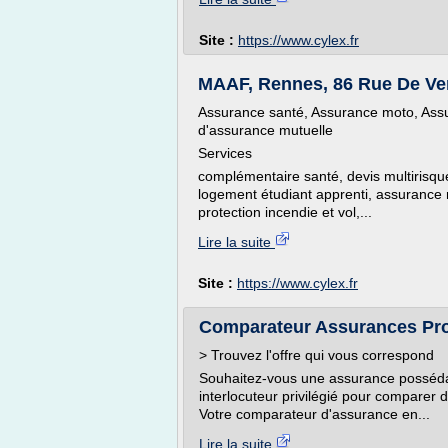
Site :
https://www.cylex.fr
MAAF, Rennes, 86 Rue De Vern,
Assurance santé, Assurance moto, Assu
d'assurance mutuelle
Services
complémentaire santé, devis multirisqu
logement étudiant apprenti, assurance
protection incendie et vol,...
Lire la suite
Site :
https://www.cylex.fr
Comparateur Assurances Pro 
> Trouvez l'offre qui vous correspond
Souhaitez-vous une assurance possédant 
interlocuteur privilégié pour comparer
Votre comparateur d'assurance en...
Lire la suite