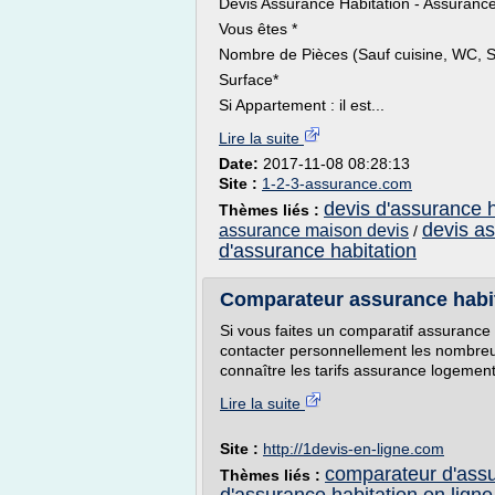
Devis Assurance Habitation - Assuranc
Vous êtes *
Nombre de Pièces (Sauf cuisine, WC, Sa
Surface*
Si Appartement : il est...
Lire la suite
Date:
2017-11-08 08:28:13
Site :
1-2-3-assurance.com
devis d'assurance h
Thèmes liés :
devis as
assurance maison devis
/
d'assurance habitation
Comparateur assurance habit
Si vous faites un comparatif assurance h
contacter personnellement les nombreu
connaître les tarifs assurance logement,
Lire la suite
Site :
http://1devis-en-ligne.com
comparateur d'assur
Thèmes liés :