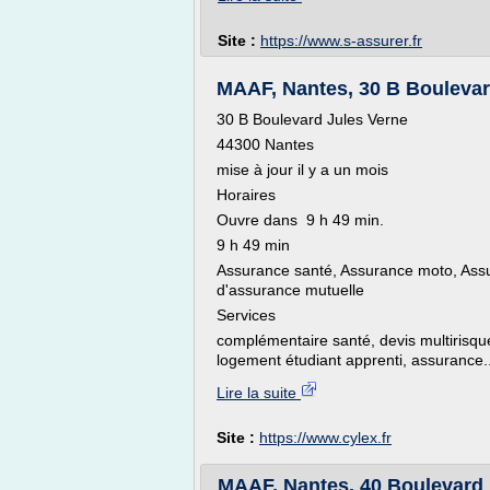
Site :
https://www.s-assurer.fr
MAAF, Nantes, 30 B Boulevard
30 B Boulevard Jules Verne
44300 Nantes
mise à jour il y a un mois
Horaires
Ouvre dans 9 h 49 min.
9 h 49 min
Assurance santé, Assurance moto, Assu
d'assurance mutuelle
Services
complémentaire santé, devis multirisqu
logement étudiant apprenti, assurance..
Lire la suite
Site :
https://www.cylex.fr
MAAF, Nantes, 40 Boulevard D