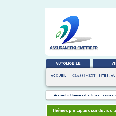
ASSURANCEKILOMETRE.FR
AUTOMOBILE
VI
ACCUEIL
| CLASSEMENT :
SITES
,
AU
Accueil
>
Thèmes & articles : assuran
Thèmes principaux sur devis d'a