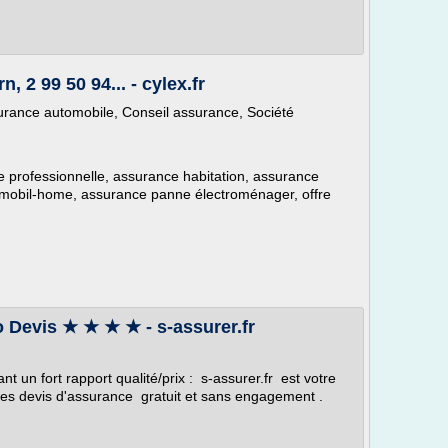
 2 99 50 94... - cylex.fr
rance automobile, Conseil assurance, Société
e professionnelle, assurance habitation, assurance
 mobil-home, assurance panne électroménager, offre
Devis ★ ★ ★ ★ - s-assurer.fr
un fort rapport qualité/prix : s-assurer.fr est votre
 des devis d'assurance gratuit et sans engagement .