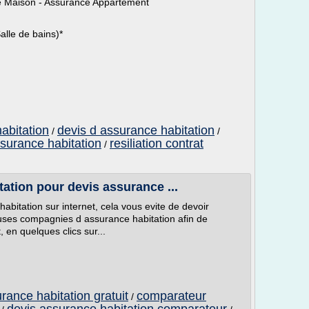
e Maison - Assurance Appartement
lle de bains)*
abitation
devis d assurance habitation
/
/
surance habitation
resiliation contrat
/
ation pour devis assurance ...
abitation sur internet, cela vous evite de devoir
ses compagnies d assurance habitation afin de
 en quelques clics sur...
ance habitation gratuit
comparateur
/