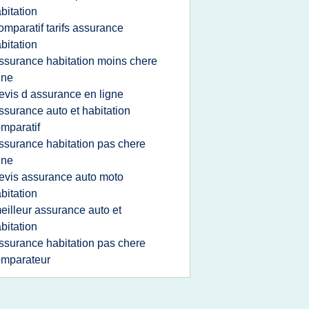
bitation
omparatif tarifs assurance
bitation
ssurance habitation moins chere
gne
evis d assurance en ligne
ssurance auto et habitation
mparatif
ssurance habitation pas chere
gne
evis assurance auto moto
bitation
eilleur assurance auto et
bitation
ssurance habitation pas chere
omparateur