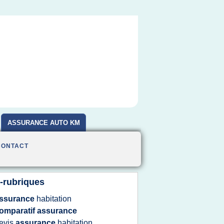
ASSURANCE AUTO KM
CONTACT
-rubriques
ssurance
habitation
omparatif assurance
evis
assurance
habitation