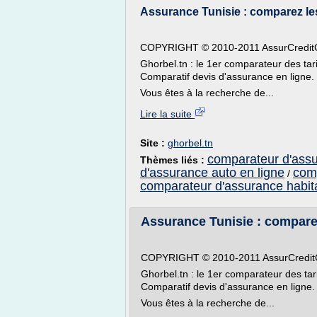
Assurance Tunisie : comparez les 
COPYRIGHT © 2010-2011 AssurCreditCl
Ghorbel.tn : le 1er comparateur des tar
Comparatif devis d'assurance en ligne.
Vous êtes à la recherche de...
Lire la suite
Site :
ghorbel.tn
comparateur d'assu
Thèmes liés :
d'assurance auto en ligne
comp
/
comparateur d'assurance habita
Assurance Tunisie : comparez 
COPYRIGHT © 2010-2011 AssurCreditCl
Ghorbel.tn : le 1er comparateur des tar
Comparatif devis d'assurance en ligne.
Vous êtes à la recherche de...