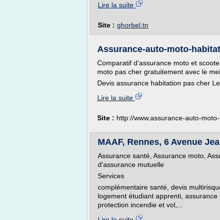
Lire la suite
Site :
ghorbel.tn
Assurance-auto-moto-habitat
Comparatif d'assurance moto et scoote
moto pas cher gratuitement avec le me
Devis assurance habitation pas cher Le
Lire la suite
Site :
http://www.assurance-auto-moto-h
MAAF, Rennes, 6 Avenue Jean 
Assurance santé, Assurance moto, Assu
d'assurance mutuelle
Services
complémentaire santé, devis multirisqu
logement étudiant apprenti, assurance
protection incendie et vol,...
Lire la suite