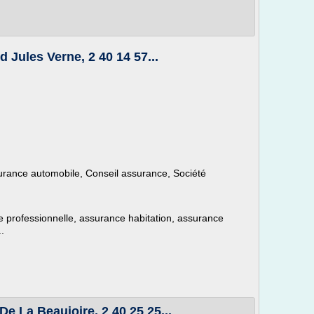
 Jules Verne, 2 40 14 57...
rance automobile, Conseil assurance, Société
e professionnelle, assurance habitation, assurance
.
e La Beaujoire, 2 40 25 25...