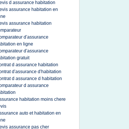
evis d assurance habitation
evis assurance habitation en
gne
evis assurance habitation
omparateur
omparateur d'assurance
bitation en ligne
omparateur d'assurance
bitation gratuit
ontrat d assurance habitation
ontrat d'assurance d'habitation
ontrat d assurance d habitation
omparateur d assurance
bitation
ssurance habitation moins chere
vis
ssurance auto et habitation en
gne
evis assurance pas cher