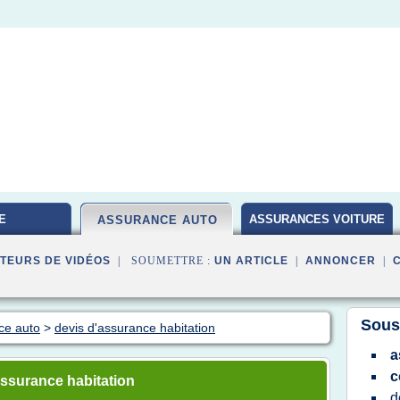
E
ASSURANCES VOITURE
ASSURANCE AUTO
TEURS DE VIDÉOS
| SOUMETTRE :
UN ARTICLE
|
ANNONCER
|
Sous
ce auto
>
devis d'assurance habitation
a
c
ssurance habitation
d