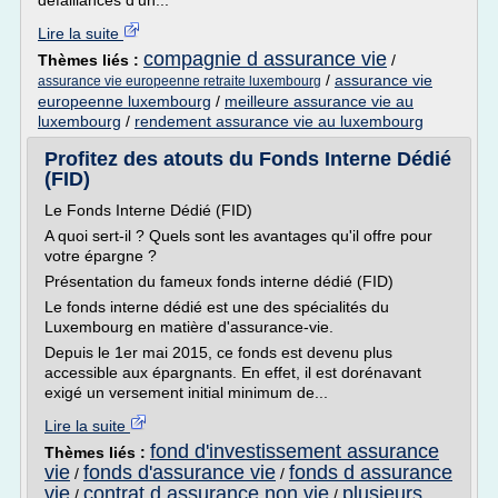
défaillances d'un...
Lire la suite
compagnie d assurance vie
Thèmes liés :
/
/
assurance vie
assurance vie europeenne retraite luxembourg
europeenne luxembourg
/
meilleure assurance vie au
luxembourg
/
rendement assurance vie au luxembourg
Profitez des atouts du Fonds Interne Dédié
(FID)
Le Fonds Interne Dédié (FID)
A quoi sert-il ? Quels sont les avantages qu'il offre pour
votre épargne ?
Présentation du fameux fonds interne dédié (FID)
Le fonds interne dédié est une des spécialités du
Luxembourg en matière d'assurance-vie.
Depuis le 1er mai 2015, ce fonds est devenu plus
accessible aux épargnants. En effet, il est dorénavant
exigé un versement initial minimum de...
Lire la suite
fond d'investissement assurance
Thèmes liés :
vie
fonds d'assurance vie
fonds d assurance
/
/
vie
contrat d assurance non vie
plusieurs
/
/