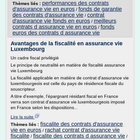
performances des contrats
Thèmes liés :
d'assurance vie en euros
fonds de garantie
/
des contrats d'assurance vie
contrat
/
d'assurance vie fonds en euros
meilleurs
/
contrats d assurance vie en euros
fonds
/
euros des contrats d assurance vie
Avantages de la fiscalité en assurance vie
Luxembourg
Un cadre fiscal privilégié
Le principe de neutralité en matière de fiscalité assurance
vie Luxembourg
La fiscalité applicable en matière de contrat d'assurance vie
luxembourgeois est celle du pays de résidence fiscale du
souscripteur.
A titre d'exemple, l'épargnant résidant fiscal en France
verra son contrat d'assurance vie luxembourgeois imposé
en France selon les dispositions...
Lire la suite
fiscalite des contrats d'assurance
Thèmes liés :
vie en euros
rachat contrat d'assurance vie
/
fiscalite
fiscalite des contrats d assurance vie
/
/