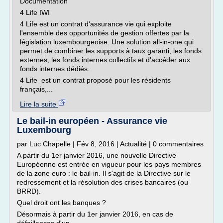
Documentation
4 Life IWI
4 Life est un contrat d'assurance vie qui exploite
l'ensemble des opportunités de gestion offertes par la
législation luxembourgeoise. Une solution all-in-one qui
permet de combiner les supports à taux garanti, les fonds
externes, les fonds internes collectifs et d'accéder aux
fonds internes dédiés.
4 Life est un contrat proposé pour les résidents
français,...
Lire la suite
Le bail-in européen - Assurance vie
Luxembourg
par Luc Chapelle | Fév 8, 2016 | Actualité | 0 commentaires
A partir du 1er janvier 2016, une nouvelle Directive
Européenne est entrée en vigueur pour les pays membres
de la zone euro : le bail-in. Il s'agit de la Directive sur le
redressement et la résolution des crises bancaires (ou
BRRD).
Quel droit ont les banques ?
Désormais à partir du 1er janvier 2016, en cas de