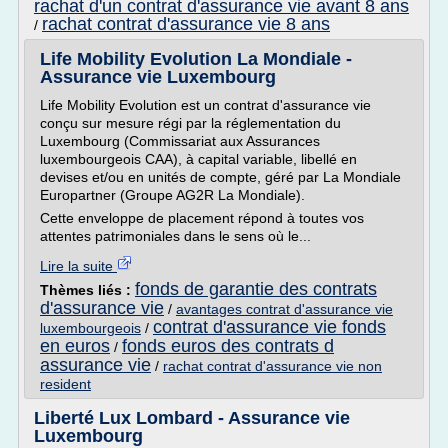
rachat d'un contrat d'assurance vie avant 8 ans
rachat contrat d'assurance vie 8 ans
/
Life Mobility Evolution La Mondiale -
Assurance vie Luxembourg
Life Mobility Evolution est un contrat d'assurance vie
conçu sur mesure régi par la réglementation du
Luxembourg (Commissariat aux Assurances
luxembourgeois CAA), à capital variable, libellé en
devises et/ou en unités de compte, géré par La Mondiale
Europartner (Groupe AG2R La Mondiale).
Cette enveloppe de placement répond à toutes vos
attentes patrimoniales dans le sens où le...
Lire la suite
fonds de garantie des contrats
Thèmes liés :
d'assurance vie
/
avantages contrat d'assurance vie
contrat d'assurance vie fonds
luxembourgeois
/
en euros
fonds euros des contrats d
/
assurance vie
/
rachat contrat d'assurance vie non
resident
Liberté Lux Lombard - Assurance vie
Luxembourg