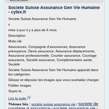
Societe Suisse Assurance Gen Vie Humaine
- cylex.fr
Societe Suisse Assurance Gen Vie Humaine
x
mise à jour il y a plus de 6 mois
Description
Mots-clé:
Assurances, Compagnie d'assurances, Assurance
prévoyance, Devis assurance, Assurance déplacements,
Assurance professionnelle, Courtier assurance, Courtage
assurance, Société assurance, Complémentaire santé,
Société
Societe Suisse Assurance Gen Vie Humaine apparait dans
les catégories:
Glissez et déposez les images que vous souhaitez charger.
Publier images
Soyez le...
Lire la suite
societe de
Thèmes liés :
societe suisse assurance vie
/
courtage d assurance
societe assurance vie
/
/