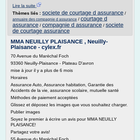
Lire la suite
societe de courtage d assurance
Thèmes liés :
/
courtage d
/
annuaire des compagnie d assurance
assurance
compagnie d assurance
societe
/
/
de courtage assurance
MMA NEUILLY PLAISANCE , Neuilly-
Plaisance - cylex.fr
70 Avenue du Maréchal Foch
93360 Neuilly-Plaisance - Plateau D'avron
mise à jour il y a plus de 6 mois
Horaires
Assurance Auto, Assurance habitation, Garantie des
Accidents de la vie, assurance scolaire, mutuelle santé
Méthodes de paiement acceptées
Glissez et déposez les images que vous souhaitez charger.
Publier images
Soyez le premier à écrire un avis pour MMA NEUILLY
PLAISANCE!
Partagez votre avis!
55 Avenue du Maréchal Foch