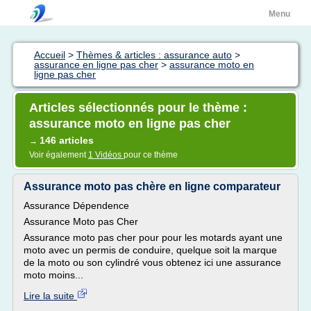
Menu
Accueil
>
Thèmes & articles : assurance auto
>
assurance en ligne pas cher
>
assurance moto en
ligne pas cher
Articles sélectionnés pour le thème :
assurance moto en ligne pas cher
146 articles
→
Voir également
1 Vidéos
pour ce thème
Assurance moto pas chère en ligne comparateur
Assurance Dépendence
Assurance Moto pas Cher
Assurance moto pas cher pour pour les motards ayant une
moto avec un permis de conduire, quelque soit la marque
de la moto ou son cylindré vous obtenez ici une assurance
moto moins...
Lire la suite