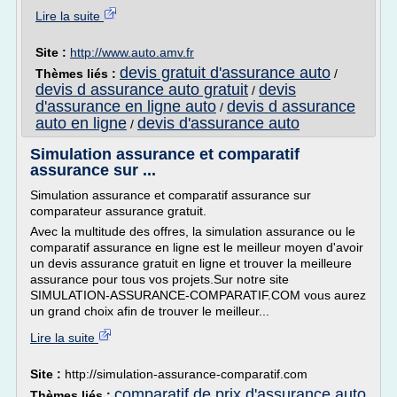
Lire la suite
Site :
http://www.auto.amv.fr
devis gratuit d'assurance auto
Thèmes liés :
/
devis d assurance auto gratuit
devis
/
d'assurance en ligne auto
devis d assurance
/
auto en ligne
devis d'assurance auto
/
Simulation assurance et comparatif
assurance sur ...
Simulation assurance et comparatif assurance sur
comparateur assurance gratuit.
Avec la multitude des offres, la simulation assurance ou le
comparatif assurance en ligne est le meilleur moyen d'avoir
un devis assurance gratuit en ligne et trouver la meilleure
assurance pour tous vos projets.Sur notre site
SIMULATION-ASSURANCE-COMPARATIF.COM vous aurez
un grand choix afin de trouver le meilleur...
Lire la suite
Site :
http://simulation-assurance-comparatif.com
comparatif de prix d'assurance auto
Thèmes liés :