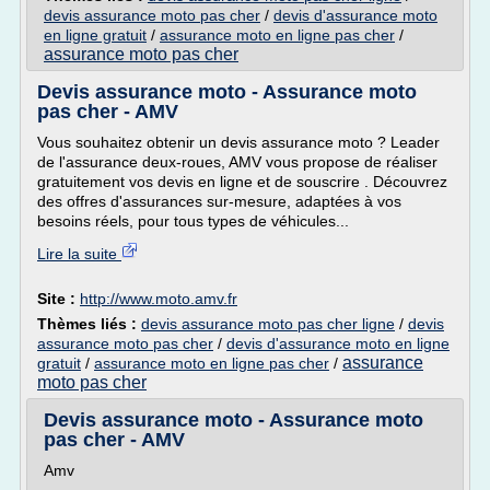
devis assurance moto pas cher
/
devis d'assurance moto
en ligne gratuit
/
assurance moto en ligne pas cher
/
assurance moto pas cher
Devis assurance moto - Assurance moto
pas cher - AMV
Vous souhaitez obtenir un devis assurance moto ? Leader
de l'assurance deux-roues, AMV vous propose de réaliser
gratuitement vos devis en ligne et de souscrire . Découvrez
des offres d'assurances sur-mesure, adaptées à vos
besoins réels, pour tous types de véhicules...
Lire la suite
Site :
http://www.moto.amv.fr
Thèmes liés :
devis assurance moto pas cher ligne
/
devis
assurance moto pas cher
/
devis d'assurance moto en ligne
assurance
gratuit
/
assurance moto en ligne pas cher
/
moto pas cher
Devis assurance moto - Assurance moto
pas cher - AMV
Amv