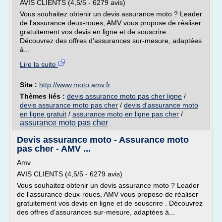
AVIS CLIENTS (4,5/5 - 6279 avis)
Vous souhaitez obtenir un devis assurance moto ? Leader
de l'assurance deux-roues, AMV vous propose de réaliser
gratuitement vos devis en ligne et de souscrire .
Découvrez des offres d'assurances sur-mesure, adaptées
à...
Lire la suite
Site :
http://www.moto.amv.fr
Thèmes liés :
devis assurance moto pas cher ligne
/
devis assurance moto pas cher
/
devis d'assurance moto
en ligne gratuit
/
assurance moto en ligne pas cher
/
assurance moto pas cher
Devis assurance moto - Assurance moto
pas cher - AMV ...
Amv
AVIS CLIENTS (4,5/5 - 6279 avis)
Vous souhaitez obtenir un devis assurance moto ? Leader
de l'assurance deux-roues, AMV vous propose de réaliser
gratuitement vos devis en ligne et de souscrire . Découvrez
des offres d'assurances sur-mesure, adaptées à...