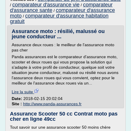
comparateur d'assurance vie
comparateur
/
/
d'assurance sante
comparateur d'assurance
/
moto
comparateur d'assurance habitation
/
gratuit
Assurance moto : résilié, malussé ou
jeune conducteur ...
Assurance deux roues : le meilleur de l'assurance moto
pas cher
Panda assurances est le comparateur d'assurance moto,
scooter et deux roues qui vous propose la solution qui
s'adapte à votre profil de conducteur, quelque soit votre
situation jeune conducteur, malussé ou résilié nous avons
l'assurance deux roues qui vous convient, optez pour le
meilleur de l'assurance deux roues via un...
Lire la suite
Date:
2018-02-15 20:02:04
Site :
http://www.panda-assurances.fr
Assurance Scooter 50 cc Contrat moto pas
cher en ligne 49cc
Tout savoir sur une assurance scooter 50 moins chère