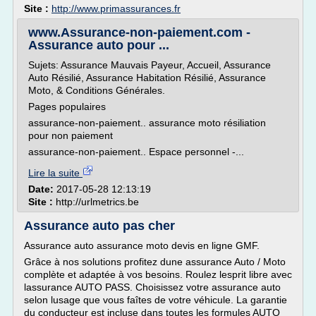
Site :
http://www.primassurances.fr
www.Assurance-non-paiement.com -
Assurance auto pour ...
Sujets: Assurance Mauvais Payeur, Accueil, Assurance
Auto Résilié, Assurance Habitation Résilié, Assurance
Moto, & Conditions Générales.
Pages populaires
assurance-non-paiement.. assurance moto résiliation
pour non paiement
assurance-non-paiement.. Espace personnel -...
Lire la suite
Date:
2017-05-28 12:13:19
Site :
http://urlmetrics.be
Assurance auto pas cher
Assurance auto assurance moto devis en ligne GMF.
Grâce à nos solutions profitez dune assurance Auto / Moto
complète et adaptée à vos besoins. Roulez lesprit libre avec
lassurance AUTO PASS. Choisissez votre assurance auto
selon lusage que vous faîtes de votre véhicule. La garantie
du conducteur est incluse dans toutes les formules AUTO