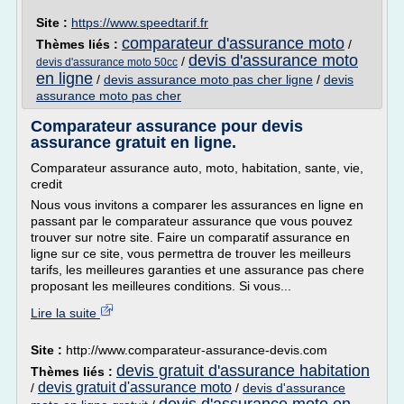
Site :
https://www.speedtarif.fr
comparateur d'assurance moto
Thèmes liés :
/
devis d'assurance moto
/
devis d'assurance moto 50cc
en ligne
/
devis assurance moto pas cher ligne
/
devis
assurance moto pas cher
Comparateur assurance pour devis
assurance gratuit en ligne.
Comparateur assurance auto, moto, habitation, sante, vie,
credit
Nous vous invitons a comparer les assurances en ligne en
passant par le comparateur assurance que vous pouvez
trouver sur notre site. Faire un comparatif assurance en
ligne sur ce site, vous permettra de trouver les meilleurs
tarifs, les meilleures garanties et une assurance pas chere
proposant les meilleures conditions. Si vous...
Lire la suite
Site :
http://www.comparateur-assurance-devis.com
devis gratuit d'assurance habitation
Thèmes liés :
devis gratuit d'assurance moto
/
/
devis d'assurance