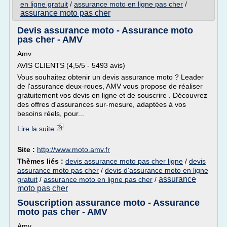
en ligne gratuit
/
assurance moto en ligne pas cher
/
assurance moto pas cher
Devis assurance moto - Assurance moto
pas cher - AMV
Amv
AVIS CLIENTS (4,5/5 - 5493 avis)
Vous souhaitez obtenir un devis assurance moto ? Leader
de l'assurance deux-roues, AMV vous propose de réaliser
gratuitement vos devis en ligne et de souscrire . Découvrez
des offres d'assurances sur-mesure, adaptées à vos
besoins réels, pour...
Lire la suite
Site :
http://www.moto.amv.fr
Thèmes liés :
devis assurance moto pas cher ligne
/
devis
assurance moto pas cher
/
devis d'assurance moto en ligne
assurance
gratuit
/
assurance moto en ligne pas cher
/
moto pas cher
Souscription assurance moto - Assurance
moto pas cher - AMV
Amv