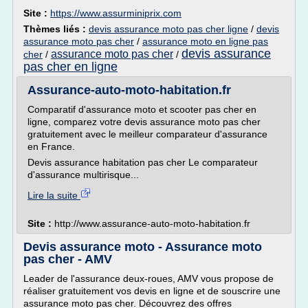
Site :
https://www.assurminiprix.com
Thèmes liés :
devis assurance moto pas cher ligne
/
devis
assurance moto pas cher
/
assurance moto en ligne pas
devis assurance
assurance moto pas cher
cher
/
/
pas cher en ligne
Assurance-auto-moto-habitation.fr
Comparatif d'assurance moto et scooter pas cher en
ligne, comparez votre devis assurance moto pas cher
gratuitement avec le meilleur comparateur d'assurance
en France.
Devis assurance habitation pas cher Le comparateur
d'assurance multirisque...
Lire la suite
Site :
http://www.assurance-auto-moto-habitation.fr
Devis assurance moto - Assurance moto
pas cher - AMV
Leader de l'assurance deux-roues, AMV vous propose de
réaliser gratuitement vos devis en ligne et de souscrire une
assurance moto pas cher. Découvrez des offres