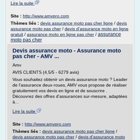
Lire la suite
Site :
http://www.amvpro.com
Thèmes liés :
devis assurance moto pas cher ligne
/
devis
assurance moto pas cher
/
devis d'assurance moto en ligne
assurance
gratuit
/
assurance moto en ligne pas cher
/
moto pas cher
Devis assurance moto - Assurance moto
pas cher - AMV ...
Amv
AVIS CLIENTS (4,5/5 - 6279 avis)
Vous souhaitez obtenir un devis assurance moto ? Leader
de l'assurance deux-roues, AMV vous propose de réaliser
gratuitement vos devis en ligne et de souscrire .
Découvrez des offres d'assurances sur-mesure, adaptées
à...
Lire la suite
Site :
http://www.amvpro.com
Thèmes liés :
devis assurance moto pas cher ligne
/
devis assurance moto pas cher
/
devis d'assurance moto