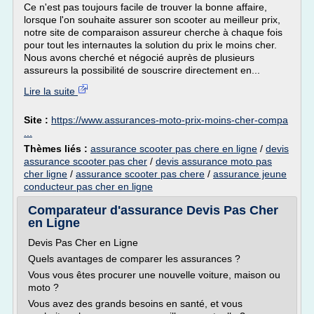
Ce n'est pas toujours facile de trouver la bonne affaire,
lorsque l'on souhaite assurer son scooter au meilleur prix,
notre site de comparaison assureur cherche à chaque fois
pour tout les internautes la solution du prix le moins cher.
Nous avons cherché et négocié auprès de plusieurs
assureurs la possibilité de souscrire directement en...
Lire la suite
Site :
https://www.assurances-moto-prix-moins-cher-compa
...
Thèmes liés :
assurance scooter pas chere en ligne
/
devis
assurance scooter pas cher
/
devis assurance moto pas
cher ligne
/
assurance scooter pas chere
/
assurance jeune
conducteur pas cher en ligne
Comparateur d'assurance Devis Pas Cher
en Ligne
Devis Pas Cher en Ligne
Quels avantages de comparer les assurances ?
Vous vous êtes procurer une nouvelle voiture, maison ou
moto ?
Vous avez des grands besoins en santé, et vous