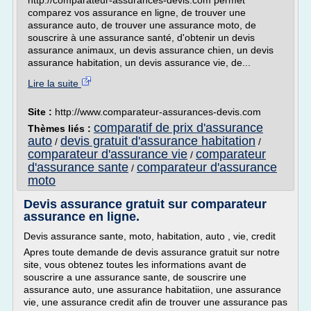
http://comparateur-assurances-devis.com permet
comparez vos assurance en ligne, de trouver une
assurance auto, de trouver une assurance moto, de
souscrire à une assurance santé, d'obtenir un devis
assurance animaux, un devis assurance chien, un devis
assurance habitation, un devis assurance vie, de...
Lire la suite
Site :
http://www.comparateur-assurances-devis.com
comparatif de prix d'assurance
Thèmes liés :
auto
devis gratuit d'assurance habitation
/
/
comparateur d'assurance vie
comparateur
/
d'assurance sante
comparateur d'assurance
/
moto
Devis assurance gratuit sur comparateur
assurance en ligne.
Devis assurance sante, moto, habitation, auto , vie, credit
Apres toute demande de devis assurance gratuit sur notre
site, vous obtenez toutes les informations avant de
souscrire a une assurance sante, de souscrire une
assurance auto, une assurance habitatiion, une assurance
vie, une assurance credit afin de trouver une assurance pas