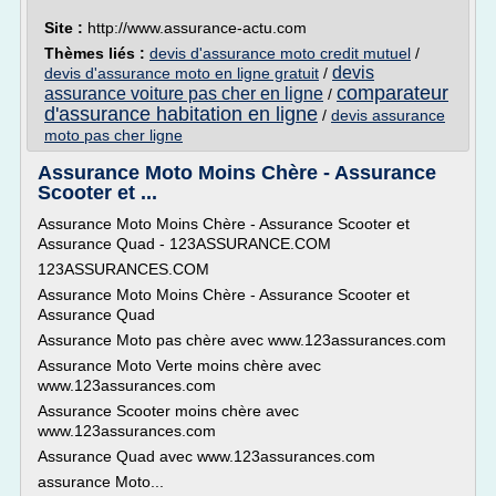
Site :
http://www.assurance-actu.com
Thèmes liés :
devis d'assurance moto credit mutuel
/
devis
devis d'assurance moto en ligne gratuit
/
comparateur
assurance voiture pas cher en ligne
/
d'assurance habitation en ligne
/
devis assurance
moto pas cher ligne
Assurance Moto Moins Chère - Assurance
Scooter et ...
Assurance Moto Moins Chère - Assurance Scooter et
Assurance Quad - 123ASSURANCE.COM
123ASSURANCES.COM
Assurance Moto Moins Chère - Assurance Scooter et
Assurance Quad
Assurance Moto pas chère avec www.123assurances.com
Assurance Moto Verte moins chère avec
www.123assurances.com
Assurance Scooter moins chère avec
www.123assurances.com
Assurance Quad avec www.123assurances.com
assurance Moto...