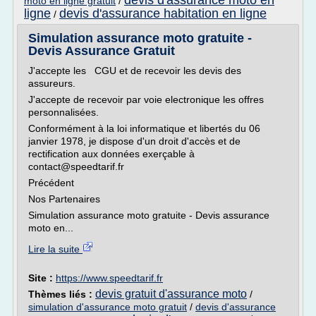
devis d'assurance moto en
moto en ligne gratuit
/
ligne
devis d'assurance habitation en ligne
/
Simulation assurance moto gratuite -
Devis Assurance Gratuit
J'accepte les CGU et de recevoir les devis des
assureurs.
J'accepte de recevoir par voie electronique les offres
personnalisées.
Conformément à la loi informatique et libertés du 06
janvier 1978, je dispose d'un droit d'accès et de
rectification aux données exerçable à
contact@speedtarif.fr
Précédent
Nos Partenaires
Simulation assurance moto gratuite - Devis assurance
moto en...
Lire la suite
Site :
https://www.speedtarif.fr
devis gratuit d'assurance moto
Thèmes liés :
/
simulation d'assurance moto gratuit
/
devis d'assurance