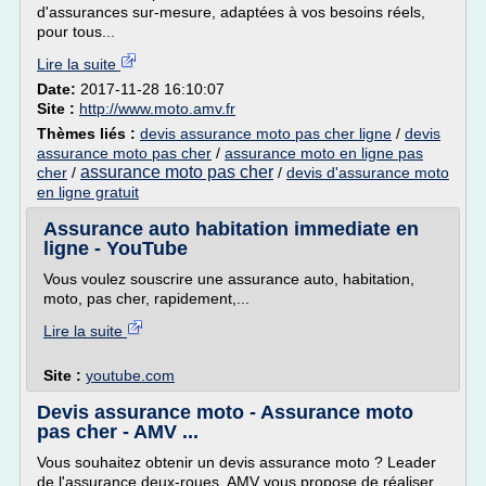
d'assurances sur-mesure, adaptées à vos besoins réels,
pour tous...
Lire la suite
Date:
2017-11-28 16:10:07
Site :
http://www.moto.amv.fr
Thèmes liés :
devis assurance moto pas cher ligne
/
devis
assurance moto pas cher
/
assurance moto en ligne pas
assurance moto pas cher
cher
/
/
devis d'assurance moto
en ligne gratuit
Assurance auto habitation immediate en
ligne - YouTube
Vous voulez souscrire une assurance auto, habitation,
moto, pas cher, rapidement,...
Lire la suite
Site :
youtube.com
Devis assurance moto - Assurance moto
pas cher - AMV ...
Vous souhaitez obtenir un devis assurance moto ? Leader
de l'assurance deux-roues, AMV vous propose de réaliser