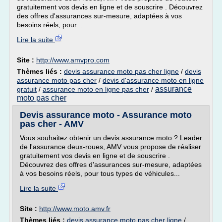
gratuitement vos devis en ligne et de souscrire . Découvrez
des offres d'assurances sur-mesure, adaptées à vos
besoins réels, pour...
Lire la suite
Site :
http://www.amvpro.com
Thèmes liés :
devis assurance moto pas cher ligne
/
devis
assurance moto pas cher
/
devis d'assurance moto en ligne
assurance
gratuit
/
assurance moto en ligne pas cher
/
moto pas cher
Devis assurance moto - Assurance moto
pas cher - AMV
Vous souhaitez obtenir un devis assurance moto ? Leader
de l'assurance deux-roues, AMV vous propose de réaliser
gratuitement vos devis en ligne et de souscrire .
Découvrez des offres d'assurances sur-mesure, adaptées
à vos besoins réels, pour tous types de véhicules...
Lire la suite
Site :
http://www.moto.amv.fr
Thèmes liés :
devis assurance moto pas cher ligne
/