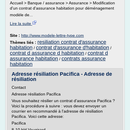
Accueil > Banque / assurance > Assurance > Modification
d'un contrat d'assurance habitation pour déménagement
modèle de...
Lire la suite
Site :
http://www.modele-lettre-type.com
resiliation contrat d'assurance
Thèmes liés :
habitation
contrat d'assurance d'habitation
/
/
contrat d assurance d habitation
contrat d
/
assurance habitation
contrats assurance
/
habitation
Adresse résiliation Pacifica - Adresse de
résiliation
Contact
Adresse résiliation Pacifica
Vous souhaitez résilier un contrat d'assurance Pacifica ?
Voici la procédure à suivre : vous devez envoyer un
courrier en recommandé à l'adresse de résiliation
Pacifica. Voici cette adresse:
Pacifica
8-10 bld Vaugirard