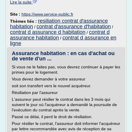
Lire la suite
Site :
https://www.service-public.fr
resiliation contrat d'assurance
Thèmes liés :
habitation
contrat d'assurance d'habitation
/
/
contrat d assurance d habitation
contrat d
/
assurance habitation
contrat d assurance en
/
ligne
Assurance habitation : en cas d'achat ou
de vente d'un ...
Si vous ne le faites pas, vous devrez continuer à payer les
primes pour le logement.
Vous devez demander à votre assureur
soit son transfert vers le nouvel acquéreur.
Résiliation par l'assureur
L'assureur peut résilier le contrat dans les 3 mois qui
suivent le jour où l'acquéreur a demandé la poursuite de
l'exécution du contrat après la vente.
Passé ce délai, il perd le droit de résiliation.
Pour résilier le contrat, l'assureur doit informer l'acquéreur
par lettre recommandée avec avis de réception de sa