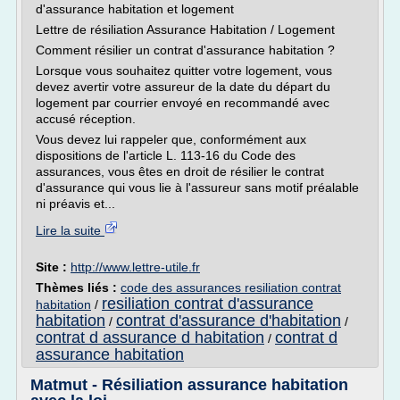
d'assurance habitation et logement
Lettre de résiliation Assurance Habitation / Logement
Comment résilier un contrat d'assurance habitation ?
Lorsque vous souhaitez quitter votre logement, vous
devez avertir votre assureur de la date du départ du
logement par courrier envoyé en recommandé avec
accusé réception.
Vous devez lui rappeler que, conformément aux
dispositions de l'article L. 113-16 du Code des
assurances, vous êtes en droit de résilier le contrat
d'assurance qui vous lie à l'assureur sans motif préalable
ni préavis et...
Lire la suite
Site :
http://www.lettre-utile.fr
Thèmes liés :
code des assurances resiliation contrat
resiliation contrat d'assurance
habitation
/
habitation
contrat d'assurance d'habitation
/
/
contrat d assurance d habitation
contrat d
/
assurance habitation
Matmut - Résiliation assurance habitation