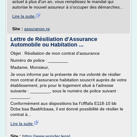
actuel à plus d'un an, vous remplissez le mandat qui
autorise le nouvel assureur à s'occuper des démarches...
Lire la suite
Site :
assuranoo.re
Lettre de Résiliation d'Assurance
Automobile ou Habitation ...
Objet : Résiliation de mon contrat d'assurance
Numéro de police : ________
Madame, Monsieur,
Je vous informe par la présente de ma volonté de résilier
mon contrat d'assurance habitation souscrit auprès de votre
établissement, pris pour le logement situé à l'adresse
suivante : ________, sous le numéro de police suivant :
________.
Conformément aux dispositions ba f'cfffafa E118-10 bb
Dcba baa Baabfcbaaa, il est donné possibilité de résilier le
contrat à...
Lire la suite
Site :
https://www.wonder.legal