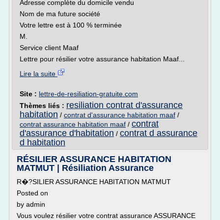
Adresse complète du domicile vendu
Nom de ma future société
Votre lettre est à 100 % terminée
M.
Service client Maaf
Lettre pour résilier votre assurance habitation Maaf...
Lire la suite
Site :
lettre-de-resiliation-gratuite.com
resiliation contrat d'assurance
Thèmes liés :
habitation
/
contrat d'assurance habitation maaf
/
contrat
contrat assurance habitation maaf
/
d'assurance d'habitation
contrat d assurance
/
d habitation
RÉSILIER ASSURANCE HABITATION
MATMUT | Résiliation Assurance
R�?SILIER ASSURANCE HABITATION MATMUT
Posted on
by admin
Vous voulez résilier votre contrat assurance ASSURANCE