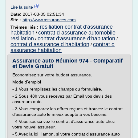
Lire la suite
Date:
2017-03-05 02:51:34
Site :
http://www.assurances.com
resiliation contrat d'assurance
Thèmes liés :
habitation
contrat d assurance automobile
/
resiliation
contrat d'assurance d'habitation
/
/
contrat d assurance d habitation
contrat d
/
assurance habitation
Assurance auto Réunion 974 - Comparatif
et Devis Gratuit
Economisez sur votre budget assurance.
Mode d'emploi
- 1 Vous remplissez les champs du formulaire.
- 2 Sous 48h vous recevez par Email vos devis des
assureurs auto.
- 3 Vous comparez les offres reçues et trouvez le contrat
d'assurance auto le mieux adapté à vos besoins.
- 4 Vous souscrivez le contrat d'assurance auto chez
votre nouvel assureur.
- 5 Avec la loi Hamon, si votre contrat d'assurance auto