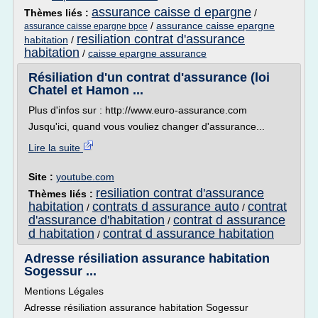
assurance caisse d epargne
Thèmes liés :
/
/
assurance caisse epargne
assurance caisse epargne bpce
resiliation contrat d'assurance
habitation
/
habitation
/
caisse epargne assurance
Résiliation d'un contrat d'assurance (loi
Chatel et Hamon ...
Plus d'infos sur : http://www.euro-assurance.com
Jusqu'ici, quand vous vouliez changer d'assurance...
Lire la suite
Site :
youtube.com
resiliation contrat d'assurance
Thèmes liés :
habitation
contrats d assurance auto
contrat
/
/
d'assurance d'habitation
contrat d assurance
/
d habitation
contrat d assurance habitation
/
Adresse résiliation assurance habitation
Sogessur ...
Mentions Légales
Adresse résiliation assurance habitation Sogessur