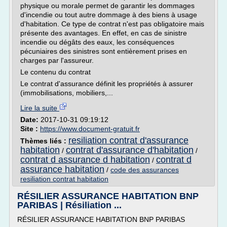
physique ou morale permet de garantir les dommages
d'incendie ou tout autre dommage à des biens à usage
d'habitation. Ce type de contrat n'est pas obligatoire mais
présente des avantages. En effet, en cas de sinistre
incendie ou dégâts des eaux, les conséquences
pécuniaires des sinistres sont entièrement prises en
charges par l'assureur.
Le contenu du contrat
Le contrat d'assurance définit les propriétés à assurer
(immobilisations, mobiliers,...
Lire la suite
Date:
2017-10-31 09:19:12
Site :
https://www.document-gratuit.fr
resiliation contrat d'assurance
Thèmes liés :
habitation
contrat d'assurance d'habitation
/
/
contrat d assurance d habitation
contrat d
/
assurance habitation
/
code des assurances
resiliation contrat habitation
RÉSILIER ASSURANCE HABITATION BNP
PARIBAS | Résiliation ...
RÉSILIER ASSURANCE HABITATION BNP PARIBAS