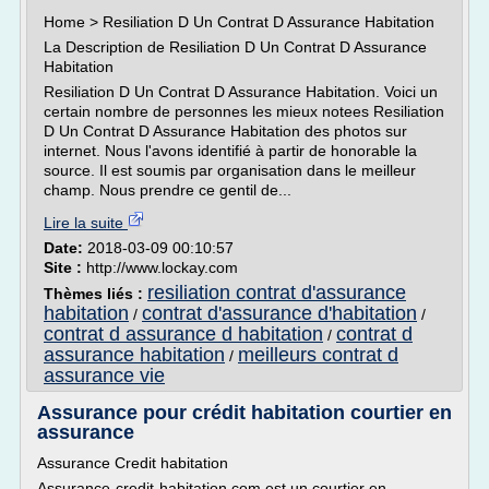
Home > Resiliation D Un Contrat D Assurance Habitation
La Description de Resiliation D Un Contrat D Assurance
Habitation
Resiliation D Un Contrat D Assurance Habitation. Voici un
certain nombre de personnes les mieux notees Resiliation
D Un Contrat D Assurance Habitation des photos sur
internet. Nous l'avons identifié à partir de honorable la
source. Il est soumis par organisation dans le meilleur
champ. Nous prendre ce gentil de...
Lire la suite
Date:
2018-03-09 00:10:57
Site :
http://www.lockay.com
resiliation contrat d'assurance
Thèmes liés :
habitation
contrat d'assurance d'habitation
/
/
contrat d assurance d habitation
contrat d
/
assurance habitation
meilleurs contrat d
/
assurance vie
Assurance pour crédit habitation courtier en
assurance
Assurance Credit habitation
Assurance-credit-habitation.com est un courtier en