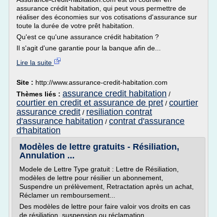
assurance crédit habitation, qui peut vous permettre de
réaliser des économies sur vos cotisations d'assurance sur
toute la durée de votre prêt habitation.
Qu'est ce qu'une assurance crédit habitation ?
Il s'agit d'une garantie pour la banque afin de...
Lire la suite
Site :
http://www.assurance-credit-habitation.com
assurance credit habitation
Thèmes liés :
/
courtier en credit et assurance de pret
courtier
/
assurance credit
resiliation contrat
/
d'assurance habitation
contrat d'assurance
/
d'habitation
Modèles de lettre gratuits - Résiliation,
Annulation ...
Modele de Lettre Type gratuit : Lettre de Résiliation,
modèles de lettre pour résilier un abonnement,
Suspendre un prélèvement, Retractation après un achat,
Réclamer un remboursement...
Des modèles de lettre pour faire valoir vos droits en cas
de résiliation, suspension ou réclamation