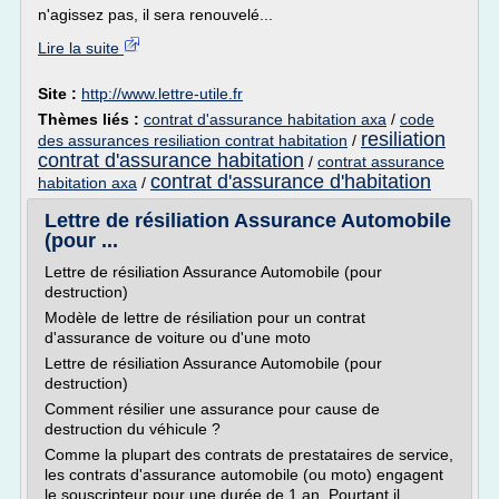
n'agissez pas, il sera renouvelé...
Lire la suite
Site :
http://www.lettre-utile.fr
Thèmes liés :
contrat d'assurance habitation axa
/
code
resiliation
des assurances resiliation contrat habitation
/
contrat d'assurance habitation
/
contrat assurance
contrat d'assurance d'habitation
habitation axa
/
Lettre de résiliation Assurance Automobile
(pour ...
Lettre de résiliation Assurance Automobile (pour
destruction)
Modèle de lettre de résiliation pour un contrat
d'assurance de voiture ou d'une moto
Lettre de résiliation Assurance Automobile (pour
destruction)
Comment résilier une assurance pour cause de
destruction du véhicule ?
Comme la plupart des contrats de prestataires de service,
les contrats d'assurance automobile (ou moto) engagent
le souscripteur pour une durée de 1 an. Pourtant il