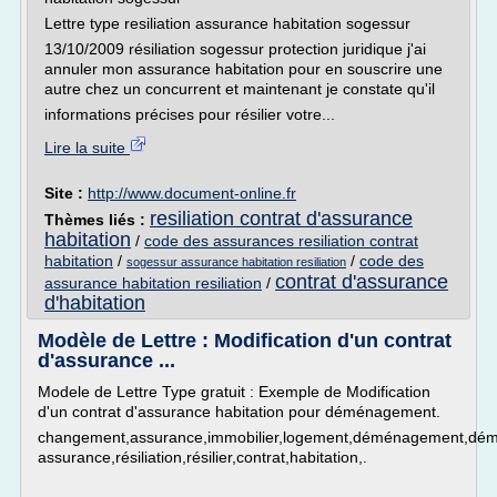
Lettre type resiliation assurance habitation sogessur
13/10/2009 résiliation sogessur protection juridique j'ai
annuler mon assurance habitation pour en souscrire une
autre chez un concurrent et maintenant je constate qu'il
informations précises pour résilier votre...
Lire la suite
Site :
http://www.document-online.fr
resiliation contrat d'assurance
Thèmes liés :
habitation
/
code des assurances resiliation contrat
habitation
/
/
code des
sogessur assurance habitation resiliation
contrat d'assurance
assurance habitation resiliation
/
d'habitation
Modèle de Lettre : Modification d'un contrat
d'assurance ...
Modele de Lettre Type gratuit : Exemple de Modification
d'un contrat d'assurance habitation pour déménagement.
changement,assurance,immobilier,logement,déménagement,démé
assurance,résiliation,résilier,contrat,habitation,.