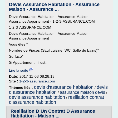
Devis Assurance Habitation - Assurance
Maison - Assurance ...
Devis Assurance Habitation - Assurance Maison -
Assurance Appartement - 1-2-3-ASSURANCE.COM
1-2-3-ASSURANCE.COM
Devis Assurance Habitation - Assurance Maison -
Assurance Appartement
Vous êtes *
Nombre de Pièces (Sauf cuisine, WC, Salle de bains)*
Surface*
Si Appartement : il est...
Lire la suite
Date:
2017-11-08 08:28:13
Site :
1-2-3-assurance.com
devis d'assurance habitation
devis
Thèmes liés :
/
d assurance habitation
assurance maison devis
/
/
devis assurance habitation
resiliation contrat
/
d'assurance habitation
Resiliation D Un Contrat D Assurance
Habitation - Maison ...