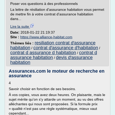
Poser vos questions à des professionnels
La lettre de résiliation d'assurance habitation vous permet
de mettre fin à votre contrat d'assurance habitation
dans...
Lire la suite
Date:
2018-01-22 21:19:37
Site :
https://www.alliance-habitat.com
resiliation contrat d'assurance
Thèmes liés :
habitation
contrat d'assurance d'habitation
/
/
contrat d assurance d habitation
contrat d
/
assurance habitation
devis d'assurance
/
habitation
Assurances.com le moteur de recherche en
assurance
4
Savoir choisir en fonction de ses besoins.
À vos copies, vous avez deux heures. On plaisante, mais le
sujet mérite qu'on s'y attarde un moment, au vu des offres
alléchantes qui nous sont proposées. Si la formule prix
= qualité n'est pas une règle systématique, mieux vaut
cependant...