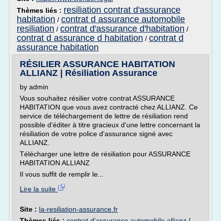
resiliation contrat d'assurance
Thèmes liés :
habitation
contrat d assurance automobile
/
resiliation
contrat d'assurance d'habitation
/
/
contrat d assurance d habitation
contrat d
/
assurance habitation
RÉSILIER ASSURANCE HABITATION
ALLIANZ | Résiliation Assurance
by admin
Vous souhaitez résilier votre contrat ASSURANCE
HABITATION que vous avez contracté chez ALLIANZ. Ce
service de téléchargement de lettre de résiliation rend
possible d'éditer à titre gracieux d'une lettre concernant la
résiliation de votre police d'assurance signé avec
ALLIANZ.
Télécharger une lettre de résiliation pour ASSURANCE
HABITATION ALLIANZ
Il vous suffit de remplir le...
Lire la suite
Site :
la-resiliation-assurance.fr
Thèmes liés :
contrat d'assurance automobile allianz
/