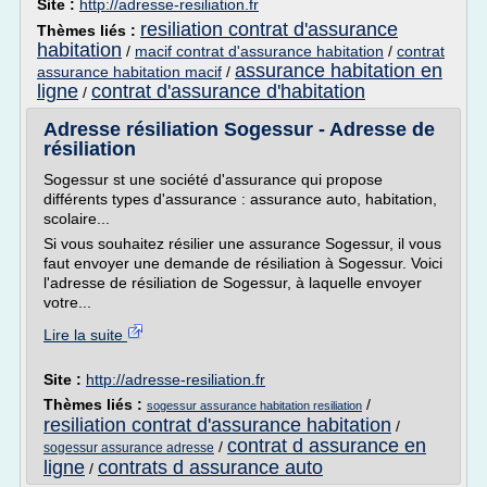
Site :
http://adresse-resiliation.fr
resiliation contrat d'assurance
Thèmes liés :
habitation
/
macif contrat d'assurance habitation
/
contrat
assurance habitation en
assurance habitation macif
/
ligne
contrat d'assurance d'habitation
/
Adresse résiliation Sogessur - Adresse de
résiliation
Sogessur st une société d'assurance qui propose
différents types d'assurance : assurance auto, habitation,
scolaire...
Si vous souhaitez résilier une assurance Sogessur, il vous
faut envoyer une demande de résiliation à Sogessur. Voici
l'adresse de résiliation de Sogessur, à laquelle envoyer
votre...
Lire la suite
Site :
http://adresse-resiliation.fr
Thèmes liés :
/
sogessur assurance habitation resiliation
resiliation contrat d'assurance habitation
/
contrat d assurance en
/
sogessur assurance adresse
ligne
contrats d assurance auto
/