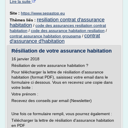
Lire la suite
Site :
https://www.sepastop.eu
resiliation contrat d'assurance
Thèmes liés :
habitation
/
code des assurances resiliation contrat
habitation
/
code des assurance habitation resiliation
/
contrat
contrat assurance habitation groupama
/
d'assurance d'habitation
Résiliation de votre assurance habitation
16 janvier 2018
Résiliation de votre assurance habitation ?
Pour télécharger la lettre de résiliation d'assurance
habitation (format PDF), saisissez votre email dans le
formulaire ci dessous. Vous en recevrez une copie dans
votre boite :
Votre prénom :
Recevez des conseils par email (Newsletter)
Une fois ce formulaire rempli, vous pourrez également :
Télécharger la lettre de résiliation d'assurance habitation
en PDF