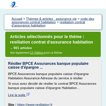
Accueil
>
Thèmes & articles : assurance vie
>
code des
assurances contrat habitation
>
resiliation contrat
d'assurance habitation
Articles sélectionnés pour le thème :
resiliation contrat d'assurance habitation
501 articles
→
Voir également
12 Vidéos
pour ce thème
Résilier BPCE Assurances banque populaire
caisse d'épargne ...
BPCE Assurances banque populaire caisse d'épargne
Habitation Assurance Adresse du service à résilier
Si vous avez décidé de résilier le contrat BPCE Assurances
banque populaire caisse d'épargne Habitation...
Lire la suite
Site :
https://www.resiliation.fr