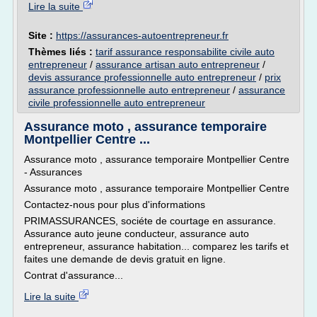
Lire la suite
Site :
https://assurances-autoentrepreneur.fr
Thèmes liés :
tarif assurance responsabilite civile auto
entrepreneur
/
assurance artisan auto entrepreneur
/
devis assurance professionnelle auto entrepreneur
/
prix
assurance professionnelle auto entrepreneur
/
assurance
civile professionnelle auto entrepreneur
Assurance moto , assurance temporaire
Montpellier Centre ...
Assurance moto , assurance temporaire Montpellier Centre
- Assurances
Assurance moto , assurance temporaire Montpellier Centre
Contactez-nous pour plus d'informations
PRIMASSURANCES, sociéte de courtage en assurance.
Assurance auto jeune conducteur, assurance auto
entrepreneur, assurance habitation... comparez les tarifs et
faites une demande de devis gratuit en ligne.
Contrat d'assurance...
Lire la suite