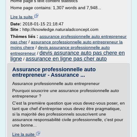
Home page's text content statistics
Home page contains: 1,307 words and 7,948...
Lire la suite
Date:
2018-01-15 21:18:47
Site :
http://knowledge.naturaladconcept.com
Thèmes liés :
assurance professionnelle auto entrepreneur
pas cher
/
assurance professionnelle auto entrepreneur la
moins chere
/
devis assurance professionnelle auto
devis assurance auto pas chere en
entrepreneur
/
ligne
assurance en ligne pas cher auto
/
Assurance professionnelle auto
entrepreneur - Assurance ...
Assurance professionnelle auto entrepreneur
Pourquoi souscrire une assurance professionnelle auto
entrepreneur ?
C'est la première question que vous devez-vous poser, en
tant que chef d'entreprise vous devez être pragmatique,
si la majorité des professionnels souscrivent une
assurance responsabilité civile professionnelle, c'est pour
une bonne...
Lire la suite