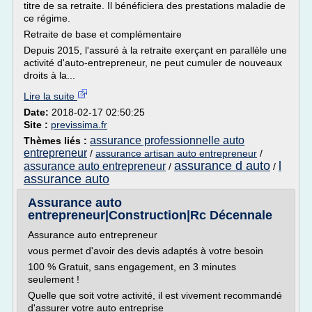
titre de sa retraite. Il bénéficiera des prestations maladie de
ce régime.
Retraite de base et complémentaire
Depuis 2015, l'assuré à la retraite exerçant en parallèle une
activité d'auto-entrepreneur, ne peut cumuler de nouveaux
droits à la...
Lire la suite
Date:
2018-02-17 02:50:25
Site :
previssima.fr
assurance professionnelle auto
Thèmes liés :
entrepreneur
/
assurance artisan auto entrepreneur
/
assurance d auto
l
assurance auto entrepreneur
/
/
assurance auto
Assurance auto
entrepreneur|Construction|Rc Décennale
Assurance auto entrepreneur
vous permet d'avoir des devis adaptés à votre besoin
100 % Gratuit, sans engagement, en 3 minutes
seulement !
Quelle que soit votre activité, il est vivement recommandé
d'assurer votre auto entreprise