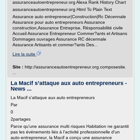
assuranceautoentrepreneur.org Alexa Rank History Chart
assuranceautoentrepreneur.org Html To Plain Text
Assurance auto entrepreneur|Construction|Rc Décennale
Assurance pour auto entrepreneurs Assurance
construction,Assurance Entreprise, Résponsabilité civile
Accueil Assurance Entrepreneur Commer?ants et Artisans
Dommages ouvrages Assurance RC décennale
Assurance Artisants et commer?ants Des...
Lire la suite
Site :
http://assuranceautoentrepreneur.org.composesite.
...
La Macif s’attaque aux auto entrepreneurs -
News ...
La Macif s'attaque aux auto entrepreneurs
Par
0
2partages
Parce qu'une assurance multi risques Habitation ne garantit
pas les événements liés à l'activité professionnelle d'un
auto-entrepreneur, la Macif a conçu une assurance