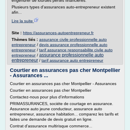
engendrer de lourdes pertes financières.
Plusieurs types d'assurances auto-entrepreneur existent
afin...
Lire la suite
Site :
https://assurances-autoentrepreneur.fr
Thèmes liés :
assurance civile professionnelle auto
entrepreneur
/
devis assurance professionnelle auto
entrepreneur
/
tarif assurance responsabilite civile auto
assurance professionnelle auto
entrepreneur
/
entrepreneur
/
tarif assurance auto entrepreneur
Courtier en assurances pas cher Montpellier
- Assurances ...
Courtier en assurances pas cher Montpellier - Assurances
Courtier en assurances pas cher Montpellier
Contactez-nous pour plus d'informations
PRIMASSURANCES, sociéte de courtage en assurance.
Assurance auto jeune conducteur, assurance auto
entrepreneur, assurance habitation... comparez les tarifs et
faites une demande de devis gratuit en ligne.
Contrat d'assurance multirisque commerce...