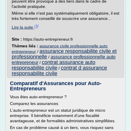
peuvent être provoqué à des tiers dans le cadre de
l'activité pratiquée.
Même si elle n'est pas systématiquement obligatoire, il est
très fortement conseillé de souscrire une assurance...
Lire la suite
Site :
https://auto-entrepreneur.fr
Thèmes liés :
assurance civile professionnelle auto
assurance responsabilite civile et
entrepreneur
/
professionnelle
assurance professionnelle auto
/
contrat assurance auto
entrepreneur
/
responsabilite civile
contrat d assurance
/
responsabilite civile
Comparatif d'Assurances pour Auto-
Entrepreneurs
Vous êtes auto-entrepreneur ?
Comparez les assurances
L'auto-entrepreneur est un statut juridique de micro
entreprise. Il bénéficie notamment d'une fiscalité
avantageuse, et de formalités administratives simplifiées.
En cas de problème causé à un tiers, vous risquez sans