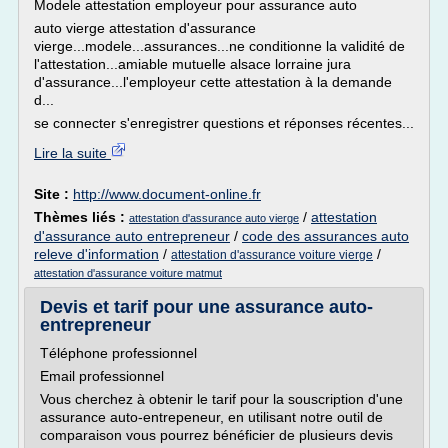
Modele attestation employeur pour assurance auto
auto vierge attestation d'assurance
vierge...modele...assurances...ne conditionne la validité de
l'attestation...amiable mutuelle alsace lorraine jura
d'assurance...l'employeur cette attestation à la demande
d...
se connecter s'enregistrer questions et réponses récentes...
Lire la suite
Site :
http://www.document-online.fr
Thèmes liés :
/
attestation
attestation d'assurance auto vierge
d'assurance auto entrepreneur
/
code des assurances auto
releve d'information
/
/
attestation d'assurance voiture vierge
attestation d'assurance voiture matmut
Devis et tarif pour une assurance auto-
entrepreneur
Téléphone professionnel
Email professionnel
Vous cherchez à obtenir le tarif pour la souscription d'une
assurance auto-entrepeneur, en utilisant notre outil de
comparaison vous pourrez bénéficier de plusieurs devis