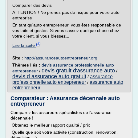
Comparer des devis
ATTENTION ! Ne prenez pas de risque pour votre auto
entreprise
En tant qu'auto entrepreneur, vous êtes responsable de
vos faits et gestes. Si vous cassez quelque chose chez
votre client, si vous blessez...
Lire la suite
Site :
http://assuranceautoentrepreneur.org
Thèmes liés :
devis assurance professionnelle auto
devis gratuit d'assurance auto
entrepreneur
/
/
devis d assurance auto gratuit
assurance
/
professionnelle auto entrepreneur
assurance auto
/
entrepreneur
Comparateur : Assurance décennale auto
entrepreneur
Comparez les assureurs spécialistes de l'assurance
décennale !
Obtenez le meilleur rapport qualité / prix
Quelle que soit votre activité (construction, rénovation,
démolition,...)