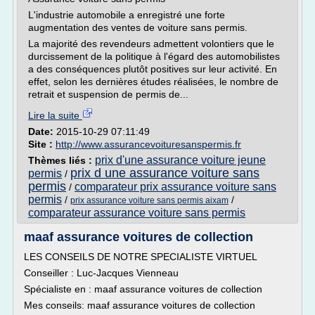
L'industrie automobile a enregistré une forte
augmentation des ventes de voiture sans permis.
La majorité des revendeurs admettent volontiers que le
durcissement de la politique à l'égard des automobilistes
a des conséquences plutôt positives sur leur activité. En
effet, selon les dernières études réalisées, le nombre de
retrait et suspension de permis de...
Lire la suite
Date:
2015-10-29 07:11:49
Site :
http://www.assurancevoituresanspermis.fr
prix d'une assurance voiture jeune
Thèmes liés :
prix d une assurance voiture sans
permis
/
permis
comparateur prix assurance voiture sans
/
permis
/
/
prix assurance voiture sans permis aixam
comparateur assurance voiture sans permis
maaf assurance voitures de collection
LES CONSEILS DE NOTRE SPECIALISTE VIRTUEL
Conseiller : Luc-Jacques Vienneau
Spécialiste en : maaf assurance voitures de collection
Mes conseils: maaf assurance voitures de collection