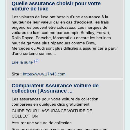
Quelle assurance choisir pour votre
voiture de luxe
Les voitures de luxe ont besoin d'une assurance à la
hauteur de leur valeur car en cas d'accident, les frais
engendrés peuvent être colossaux. Les marques de
voitures de luxe comme par exemple Bentley, Ferrari,
Rolls Royce, Porsche, Maserati ou encore les berlines
haut de gamme plus répandues comme Bmw,
Mercedes ou Audi sont plus difficiles à assurer car à partir
d'une certaine somme...
Lire la suite
Site :
https://www.17h43.com
Comparateur Assurance Voiture de
collection | Assurance ...
Les assurances pour votre voiture de collection
comparées en quelques clics gratuitement.
GUIDE POUR L'ASSURANCE VOITURE DE
COLLECTION
Assurer une voiture de collection
Si vous possédez une voiture ancienne que vous ne