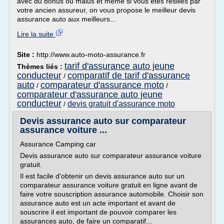
avec du bonus ou malus et même si vous êtes résiliés par
votre ancien assureur, on vous propose le meilleur devis
assurance auto aux meilleurs...
Lire la suite
Site :
http://www.auto-moto-assurance.fr
tarif d'assurance auto jeune
Thèmes liés :
conducteur
comparatif de tarif d'assurance
/
auto
comparateur d'assurance moto
/
/
comparateur d'assurance auto jeune
conducteur
devis gratuit d'assurance moto
/
Devis assurance auto sur comparateur
assurance voiture ...
Assurance Camping car
Devis assurance auto sur comparateur assurance voiture
gratuit.
Il est facile d'obtenir un devis assurance auto sur un
comparateur assurance voiture gratuit en ligne avant de
faire votre souscription assurance automobile. Choisir son
assurance auto est un acte important et avant de
souscrire il est important de pouvoir comparer les
assurances auto, de faire un comparatif...