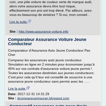
coin, une jolie voiture de couleur verte de marque audi,
alors votre assurance devra être tout risque,
effectivement son prix est trop élevé. Par ailleurs, avez-
vous eu beaucoup de sinistres ? Si oui, mon conseil...
Lire la suite
Site :
http://www.assurance-voiture.info
Comparateur Assurance Voiture Jeune
Conducteur
Comparateur d'Assurance Auto Jeune Conducteur Pas
Cher
Comparez les assurances auto jeune conducteur.
Simulation en ligne en 2 minutes pour économiser jusqu'à
45% sur vos contrats d'assurance voiture jeune permis !.
Toutes les assurances destinées aux jeunes conducteurs:
C’est pour cela qu’il leur est conseillé de souscrire à une
assurance jeune conducteur sans permis avec les ......
Lire la suite
Date:
2017-12-31 14:31:29
Site :
dcomparecarinsuran.blogspot.com