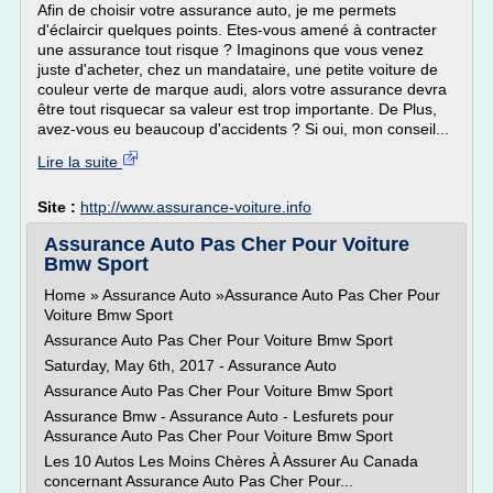
Afin de choisir votre assurance auto, je me permets
d'éclaircir quelques points. Etes-vous amené à contracter
une assurance tout risque ? Imaginons que vous venez
juste d'acheter, chez un mandataire, une petite voiture de
couleur verte de marque audi, alors votre assurance devra
être tout risquecar sa valeur est trop importante. De Plus,
avez-vous eu beaucoup d'accidents ? Si oui, mon conseil...
Lire la suite
Site :
http://www.assurance-voiture.info
Assurance Auto Pas Cher Pour Voiture
Bmw Sport
Home » Assurance Auto »Assurance Auto Pas Cher Pour
Voiture Bmw Sport
Assurance Auto Pas Cher Pour Voiture Bmw Sport
Saturday, May 6th, 2017 - Assurance Auto
Assurance Auto Pas Cher Pour Voiture Bmw Sport
Assurance Bmw - Assurance Auto - Lesfurets pour
Assurance Auto Pas Cher Pour Voiture Bmw Sport
Les 10 Autos Les Moins Chères À Assurer Au Canada
concernant Assurance Auto Pas Cher Pour...