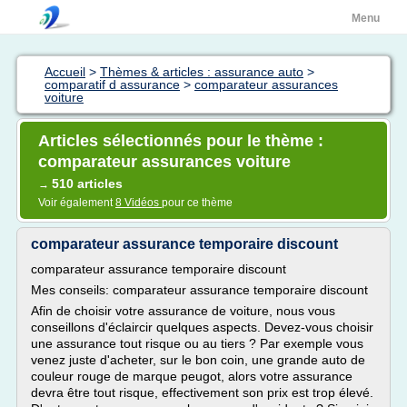
Menu
Accueil
>
Thèmes & articles : assurance auto
>
comparatif d assurance
>
comparateur assurances
voiture
Articles sélectionnés pour le thème :
comparateur assurances voiture
510 articles
→
Voir également
8 Vidéos
pour ce thème
comparateur assurance temporaire discount
comparateur assurance temporaire discount
Mes conseils: comparateur assurance temporaire discount
Afin de choisir votre assurance de voiture, nous vous
conseillons d'éclaircir quelques aspects. Devez-vous choisir
une assurance tout risque ou au tiers ? Par exemple vous
venez juste d'acheter, sur le bon coin, une grande auto de
couleur rouge de marque peugot, alors votre assurance
devra être tout risque, effectivement son prix est trop élevé.