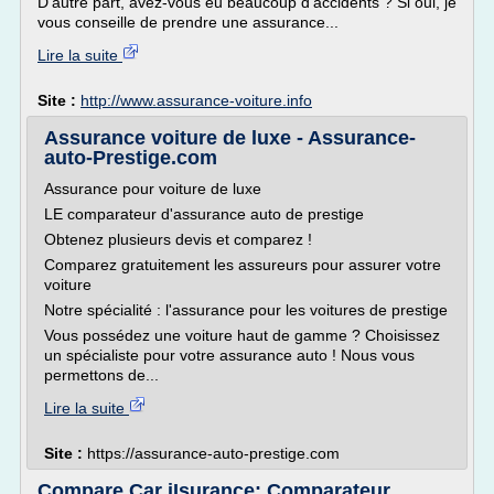
D'autre part, avez-vous eu beaucoup d'accidents ? Si oui, je
vous conseille de prendre une assurance...
Lire la suite
Site :
http://www.assurance-voiture.info
Assurance voiture de luxe - Assurance-
auto-Prestige.com
Assurance pour voiture de luxe
LE comparateur d'assurance auto de prestige
Obtenez plusieurs devis et comparez !
Comparez gratuitement les assureurs pour assurer votre
voiture
Notre spécialité : l'assurance pour les voitures de prestige
Vous possédez une voiture haut de gamme ? Choisissez
un spécialiste pour votre assurance auto ! Nous vous
permettons de...
Lire la suite
Site :
https://assurance-auto-prestige.com
Compare Car iIsurance: Comparateur