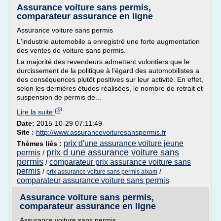
Assurance voiture sans permis,
comparateur assurance en ligne
Assurance voiture sans permis
L'industrie automobile a enregistré une forte augmentation
des ventes de voiture sans permis.
La majorité des revendeurs admettent volontiers que le
durcissement de la politique à l'égard des automobilistes a
des conséquences plutôt positives sur leur activité. En effet,
selon les dernières études réalisées, le nombre de retrait et
suspension de permis de...
Lire la suite
Date:
2015-10-29 07:11:49
Site :
http://www.assurancevoituresanspermis.fr
prix d'une assurance voiture jeune
Thèmes liés :
prix d une assurance voiture sans
permis
/
permis
comparateur prix assurance voiture sans
/
permis
/
/
prix assurance voiture sans permis aixam
comparateur assurance voiture sans permis
Assurance voiture sans permis,
comparateur assurance en ligne
Assurance voiture sans permis