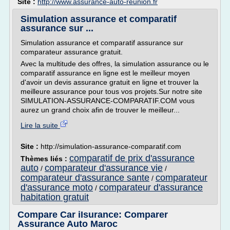
Site :
http://www.assurance-auto-reunion.fr
Simulation assurance et comparatif
assurance sur ...
Simulation assurance et comparatif assurance sur
comparateur assurance gratuit.
Avec la multitude des offres, la simulation assurance ou le
comparatif assurance en ligne est le meilleur moyen
d'avoir un devis assurance gratuit en ligne et trouver la
meilleure assurance pour tous vos projets.Sur notre site
SIMULATION-ASSURANCE-COMPARATIF.COM vous
aurez un grand choix afin de trouver le meilleur...
Lire la suite
Site :
http://simulation-assurance-comparatif.com
comparatif de prix d'assurance
Thèmes liés :
auto
comparateur d'assurance vie
/
/
comparateur d'assurance sante
comparateur
/
d'assurance moto
comparateur d'assurance
/
habitation gratuit
Compare Car iIsurance: Comparer
Assurance Auto Maroc