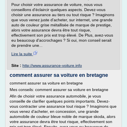
Pour choisir votre assurance de voiture, nous vous
conseillons d'éclaircir quelques aspects. Devez-vous
choisir une assurance au tiers ou tout risque ? Imaginons
que vous venez juste d'acheter, sur internet, une grande
auto de couleur grise métallisée de marque de prestige,
alors votre assurance devra être tout risque,
effectivement son prix est trop élevé. De Plus, avez-vous
eu beaucoup d'accrochages ? Si oui, mon conseil serait
de prendre une...
Lire la suite
Site :
http://www.assurance-voiture.info
comment assurer sa voiture en bretagne
comment assurer sa voiture en bretagne
Mes conseils: comment assurer sa voiture en bretagne
Afin de choisir votre assurance automobile, je vous
conseille de clarifier quelques points importants. Devez-
vous contracter une assurance tout risque ? Imaginons que
vous venez d'acheter, en concession, une grande
automobile de couleur bleue noble de marque skoda, alors
votre assurance devra être tout risque, effectivement son
prix est trop élevé. Ensuite, avez-vous eu beaucoup de