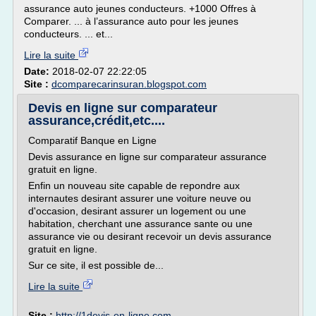
assurance auto jeunes conducteurs. +1000 Offres à
Comparer. ... à l’assurance auto pour les jeunes
conducteurs. ... et...
Lire la suite
Date:
2018-02-07 22:22:05
Site :
dcomparecarinsuran.blogspot.com
Devis en ligne sur comparateur
assurance,crédit,etc....
Comparatif Banque en Ligne
Devis assurance en ligne sur comparateur assurance
gratuit en ligne.
Enfin un nouveau site capable de repondre aux
internautes desirant assurer une voiture neuve ou
d'occasion, desirant assurer un logement ou une
habitation, cherchant une assurance sante ou une
assurance vie ou desirant recevoir un devis assurance
gratuit en ligne.
Sur ce site, il est possible de...
Lire la suite
Site :
http://1devis-en-ligne.com