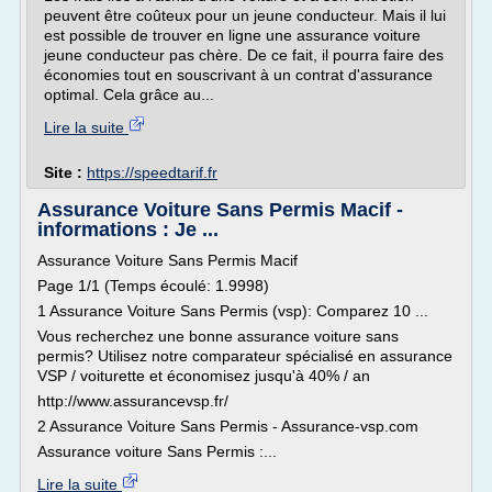
peuvent être coûteux pour un jeune conducteur. Mais il lui
est possible de trouver en ligne une assurance voiture
jeune conducteur pas chère. De ce fait, il pourra faire des
économies tout en souscrivant à un contrat d'assurance
optimal. Cela grâce au...
Lire la suite
Site :
https://speedtarif.fr
Assurance Voiture Sans Permis Macif -
informations : Je ...
Assurance Voiture Sans Permis Macif
Page 1/1 (Temps écoulé: 1.9998)
1 Assurance Voiture Sans Permis (vsp): Comparez 10 ...
Vous recherchez une bonne assurance voiture sans
permis? Utilisez notre comparateur spécialisé en assurance
VSP / voiturette et économisez jusqu'à 40% / an
http://www.assurancevsp.fr/
2 Assurance Voiture Sans Permis - Assurance-vsp.com
Assurance voiture Sans Permis :...
Lire la suite