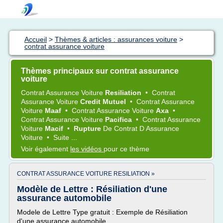
Accueil
>
Thèmes & articles : assurances voiture
>
contrat assurance voiture
Thèmes principaux sur contrat assurance
voiture
Contrat Assurance Voiture
Resiliation
•
Contrat
Assurance Voiture
Credit Mutuel
•
Contrat Assurance
Voiture
Maaf
•
Contrat Assurance Voiture
Axa
•
Contrat Assurance Voiture
Pacifica
•
Contrat Assurance
Voiture
Macif
•
Rupture
De
Contrat
D
Assurance
Voiture
•
Suite ...
Voir également
les vidéos
pour ce thème
CONTRAT ASSURANCE VOITURE RESILIATION »
Modèle de Lettre : Résiliation d'une
assurance automobile
Modele de Lettre Type gratuit : Exemple de Résiliation
d'une assurance automobile.