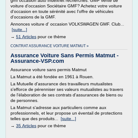
gmf occasion auto Indexnet recherches. GMF vente de
voiture d'occasion Sociétaire GMF? Achetez votre voiture
d'occasion en toute sérénité avec l'offre de véhicules
d'occasions de la GMF.
Annonces voiture d' occasion VOLKSWAGEN GMF. Club...
[suite...]
→
51 Articles
pour ce thème
CONTRAT ASSURANCE VOITURE MATMUT »
Assurance Voiture Sans Permis Matmut -
Assurance-VSP.com
Assurance voiture sans permis Matmut
La Matmut a été fondée en 1961 à Rouen.
La Mutuelle d'assurance des travailleurs mutualistes
s'efforce de pérenniser ses valeurs mutualistes au travers
de l'élaboration de ses contrats d'assurances de biens ou
de personnes.
La Matmut s'adresse aux particuliers comme aux
professionnels, et leur propose un éventail de protections
telles que des produits...
[suite...]
→
35 Articles
pour ce thème