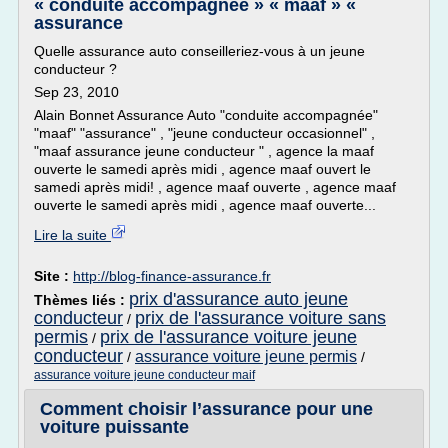
« conduite accompagnée » « maaf » «
assurance
Quelle assurance auto conseilleriez-vous à un jeune
conducteur ?
Sep 23, 2010
Alain Bonnet Assurance Auto "conduite accompagnée"
"maaf" "assurance" , "jeune conducteur occasionnel" ,
"maaf assurance jeune conducteur " , agence la maaf
ouverte le samedi après midi , agence maaf ouvert le
samedi après midi! , agence maaf ouverte , agence maaf
ouverte le samedi après midi , agence maaf ouverte...
Lire la suite
Site :
http://blog-finance-assurance.fr
prix d'assurance auto jeune
Thèmes liés :
conducteur
prix de l'assurance voiture sans
/
permis
prix de l'assurance voiture jeune
/
conducteur
assurance voiture jeune permis
/
/
assurance voiture jeune conducteur maif
Comment choisir l’assurance pour une
voiture puissante