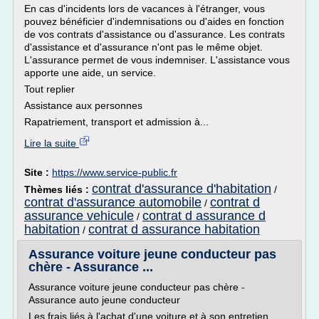
En cas d'incidents lors de vacances à l'étranger, vous
pouvez bénéficier d'indemnisations ou d'aides en fonction
de vos contrats d'assistance ou d'assurance. Les contrats
d'assistance et d'assurance n'ont pas le même objet.
L'assurance permet de vous indemniser. L'assistance vous
apporte une aide, un service.
Tout replier
Assistance aux personnes
Rapatriement, transport et admission à...
Lire la suite
Site :
https://www.service-public.fr
contrat d'assurance d'habitation
Thèmes liés :
/
contrat d'assurance automobile
contrat d
/
assurance vehicule
contrat d assurance d
/
habitation
contrat d assurance habitation
/
Assurance voiture jeune conducteur pas
chère - Assurance ...
Assurance voiture jeune conducteur pas chère -
Assurance auto jeune conducteur
Les frais liés à l'achat d'une voiture et à son entretien