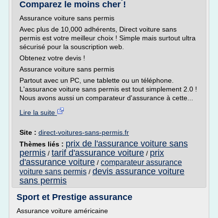
Comparez le moins cher !
Assurance voiture sans permis
Avec plus de 10,000 adhérents, Direct voiture sans
permis est votre meilleur choix ! Simple mais surtout ultra
sécurisé pour la souscription web.
Obtenez votre devis !
Assurance voiture sans permis
Partout avec un PC, une tablette ou un téléphone.
L'assurance voiture sans permis est tout simplement 2.0 !
Nous avons aussi un comparateur d'assurance à cette...
Lire la suite
Site :
direct-voitures-sans-permis.fr
prix de l'assurance voiture sans
Thèmes liés :
permis
tarif d'assurance voiture
prix
/
/
d'assurance voiture
comparateur assurance
/
devis assurance voiture
voiture sans permis
/
sans permis
Sport et Prestige assurance
Assurance voiture américaine