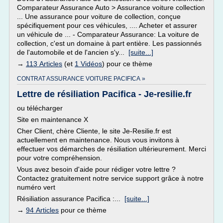
Comparateur Assurance Auto > Assurance voiture collection
... Une assurance pour voiture de collection, conçue
spécifiquement pour ces véhicules, .... Acheter et assurer
un véhicule de ... - Comparateur Assurance: La voiture de
collection, c'est un domaine à part entière. Les passionnés
de l'automobile et de l'ancien s'y...
[suite...]
→
113 Articles
(et
1 Vidéos
) pour ce thème
CONTRAT ASSURANCE VOITURE PACIFICA »
Lettre de résiliation Pacifica - Je-resilie.fr
ou télécharger
Site en maintenance X
Cher Client, chère Cliente, le site Je-Resilie.fr est
actuellement en maintenance. Nous vous invitons à
effectuer vos démarches de résiliation ultérieurement. Merci
pour votre compréhension.
Vous avez besoin d'aide pour rédiger votre lettre ?
Contactez gratuitement notre service support grâce à notre
numéro vert
Résiliation assurance Pacifica :...
[suite...]
→
94 Articles
pour ce thème