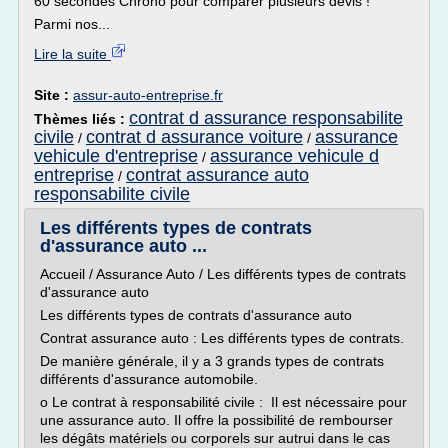
60 secondes Chrono pour comparer plusieurs devis !
Parmi nos...
Lire la suite
Site :
assur-auto-entreprise.fr
contrat d assurance responsabilite
Thèmes liés :
civile
contrat d assurance voiture
assurance
/
/
vehicule d'entreprise
assurance vehicule d
/
entreprise
contrat assurance auto
/
responsabilite civile
Les différents types de contrats
d'assurance auto ...
Accueil / Assurance Auto / Les différents types de contrats
d'assurance auto
Les différents types de contrats d'assurance auto
Contrat assurance auto : Les différents types de contrats.
De manière générale, il y a 3 grands types de contrats
différents d'assurance automobile.
o Le contrat à responsabilité civile : Il est nécessaire pour
une assurance auto. Il offre la possibilité de rembourser
les dégâts matériels ou corporels sur autrui dans le cas