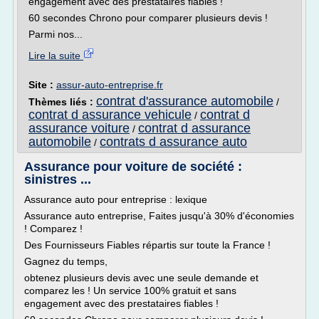
engagement avec des prestataires fiables !
60 secondes Chrono pour comparer plusieurs devis !
Parmi nos...
Lire la suite
Site :
assur-auto-entreprise.fr
contrat d'assurance automobile
Thèmes liés :
/
contrat d assurance vehicule
contrat d
/
assurance voiture
contrat d assurance
/
automobile
contrats d assurance auto
/
Assurance pour voiture de société :
sinistres ...
Assurance auto pour entreprise : lexique
Assurance auto entreprise, Faites jusqu'à 30% d'économies
! Comparez !
Des Fournisseurs Fiables répartis sur toute la France !
Gagnez du temps,
obtenez plusieurs devis avec une seule demande et
comparez les ! Un service 100% gratuit et sans
engagement avec des prestataires fiables !