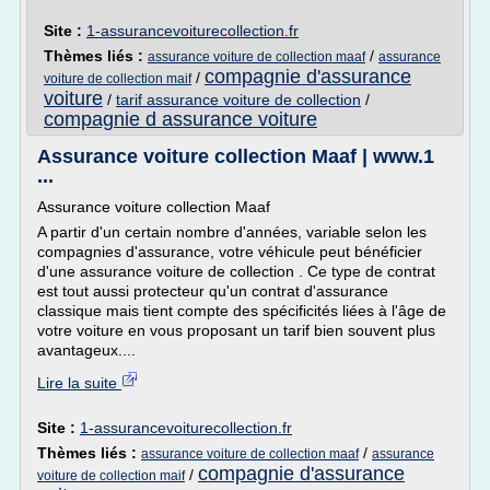
Site :
1-assurancevoiturecollection.fr
Thèmes liés :
/
assurance voiture de collection maaf
assurance
compagnie d'assurance
/
voiture de collection maif
voiture
/
tarif assurance voiture de collection
/
compagnie d assurance voiture
Assurance voiture collection Maaf | www.1
...
Assurance voiture collection Maaf
A partir d'un certain nombre d'années, variable selon les
compagnies d'assurance, votre véhicule peut bénéficier
d'une assurance voiture de collection . Ce type de contrat
est tout aussi protecteur qu'un contrat d'assurance
classique mais tient compte des spécificités liées à l'âge de
votre voiture en vous proposant un tarif bien souvent plus
avantageux....
Lire la suite
Site :
1-assurancevoiturecollection.fr
Thèmes liés :
/
assurance voiture de collection maaf
assurance
compagnie d'assurance
/
voiture de collection maif