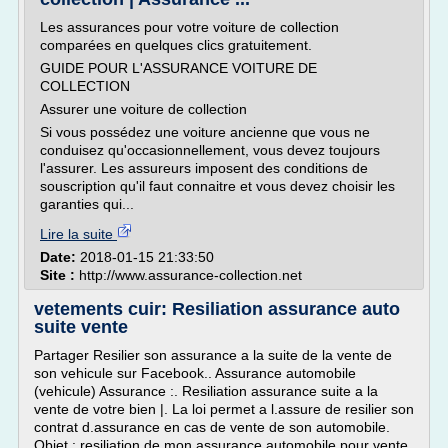
Les assurances pour votre voiture de collection
comparées en quelques clics gratuitement.
GUIDE POUR L'ASSURANCE VOITURE DE
COLLECTION
Assurer une voiture de collection
Si vous possédez une voiture ancienne que vous ne
conduisez qu'occasionnellement, vous devez toujours
l'assurer. Les assureurs imposent des conditions de
souscription qu'il faut connaitre et vous devez choisir les
garanties qui...
Lire la suite
Date:
2018-01-15 21:33:50
Site :
http://www.assurance-collection.net
vetements cuir: Resiliation assurance auto
suite vente
Partager Resilier son assurance a la suite de la vente de
son vehicule sur Facebook.. Assurance automobile
(vehicule) Assurance :. Resiliation assurance suite a la
vente de votre bien |. La loi permet a l.assure de resilier son
contrat d.assurance en cas de vente de son automobile.
Objet : resiliation de mon assurance automobile pour vente