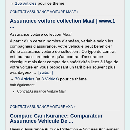
→
155 Articles
pour ce thème
CONTRAT ASSURANCE VOITURE MAAF »
Assurance voiture collection Maaf | www.1
...
Assurance voiture collection Maaf
A partir d'un certain nombre d'années, variable selon les
compagnies d'assurance, votre véhicule peut bénéficier
d'une assurance voiture de collection . Ce type de contrat
est tout aussi protecteur qu'un contrat d'assurance
classique mais tient compte des spécificités liées à l'âge de
votre voiture en vous proposant un tarif bien souvent plus
avantageux....
[suite...]
→
70 Articles
(et
3 Vidéos
) pour ce thème
Voir également
:
Contrat Assurance Voiture Maif
CONTRAT ASSURANCE VOITURE AXA »
Compare Car iIsurance: Comparateur
Assurance Vehicule De ...
Devis d'Assurance Auto de Collection & Voitures Anciennes: