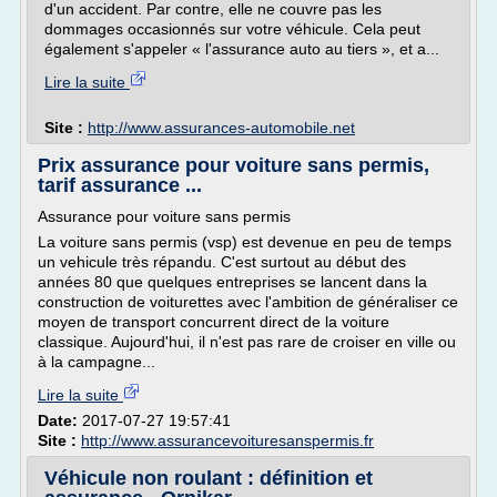
d'un accident. Par contre, elle ne couvre pas les
dommages occasionnés sur votre véhicule. Cela peut
également s'appeler « l'assurance auto au tiers », et a...
Lire la suite
Site :
http://www.assurances-automobile.net
Prix assurance pour voiture sans permis,
tarif assurance ...
Assurance pour voiture sans permis
La voiture sans permis (vsp) est devenue en peu de temps
un vehicule très répandu. C'est surtout au début des
années 80 que quelques entreprises se lancent dans la
construction de voiturettes avec l'ambition de généraliser ce
moyen de transport concurrent direct de la voiture
classique. Aujourd'hui, il n'est pas rare de croiser en ville ou
à la campagne...
Lire la suite
Date:
2017-07-27 19:57:41
Site :
http://www.assurancevoituresanspermis.fr
Véhicule non roulant : définition et