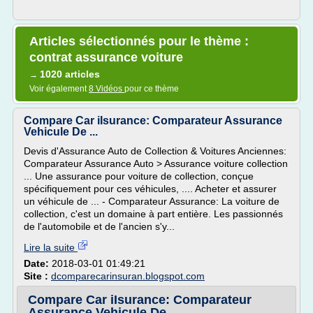
Articles sélectionnés pour le thème :
contrat assurance voiture
1020 articles
→
Voir également
8 Vidéos
pour ce thème
Compare Car iIsurance: Comparateur Assurance
Vehicule De ...
Devis d'Assurance Auto de Collection & Voitures Anciennes:
Comparateur Assurance Auto > Assurance voiture collection
... Une assurance pour voiture de collection, conçue
spécifiquement pour ces véhicules, .... Acheter et assurer
un véhicule de ... - Comparateur Assurance: La voiture de
collection, c'est un domaine à part entière. Les passionnés
de l'automobile et de l'ancien s'y...
Lire la suite
Date:
2018-03-01 01:49:21
Site :
dcomparecarinsuran.blogspot.com
Compare Car iIsurance: Comparateur
Assurance Vehicule De ...