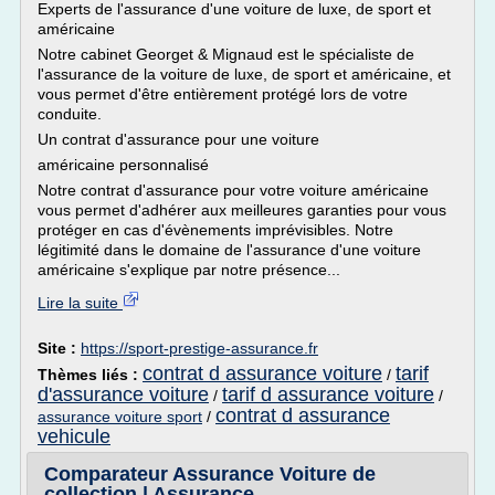
Experts de l'assurance d'une voiture de luxe, de sport et
américaine
Notre cabinet Georget & Mignaud est le spécialiste de
l'assurance de la voiture de luxe, de sport et américaine, et
vous permet d'être entièrement protégé lors de votre
conduite.
Un contrat d'assurance pour une voiture
américaine personnalisé
Notre contrat d'assurance pour votre voiture américaine
vous permet d'adhérer aux meilleures garanties pour vous
protéger en cas d'évènements imprévisibles. Notre
légitimité dans le domaine de l'assurance d'une voiture
américaine s'explique par notre présence...
Lire la suite
Site :
https://sport-prestige-assurance.fr
contrat d assurance voiture
tarif
Thèmes liés :
/
d'assurance voiture
tarif d assurance voiture
/
/
contrat d assurance
assurance voiture sport
/
vehicule
Comparateur Assurance Voiture de
collection | Assurance ...