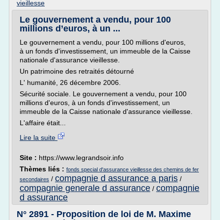
vieillesse
Le gouvernement a vendu, pour 100
millions d’euros, à un ...
Le gouvernement a vendu, pour 100 millions d'euros,
à un fonds d'investissement, un immeuble de la Caisse
nationale d'assurance vieillesse.
Un patrimoine des retraités détourné
L' humanité, 26 décembre 2006.
Sécurité sociale. Le gouvernement a vendu, pour 100
millions d'euros, à un fonds d'investissement, un
immeuble de la Caisse nationale d'assurance vieillesse.
L'affaire était...
Lire la suite
Site :
https://www.legrandsoir.info
Thèmes liés :
fonds special d'assurance vieillesse des chemins de fer
compagnie d assurance a paris
/
/
secondaires
compagnie generale d assurance
compagnie
/
d assurance
N° 2891 - Proposition de loi de M. Maxime