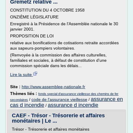
Gremetz relative ...
CONSTITUTION DU 4 OCTOBRE 1958
ONZIÈME LÉGISLATURE
Enregistré à la Présidence de l'Assemblée nationale le 30
janvier 2001.
PROPOSITION DE LOI
relative aux bonifications de cotisations retraite accordées
aux sapeurs-pompiers volontaires.
(Renvoyée à la commission des affaires culturelles,
familiales et sociales, à défaut de constitution d'une
commission spéciale dans les délais...
Lire la suite
Site :
http://www.assemblee-nationale.fr
Thèmes liés :
fonds special d'assurance vieillesse des chemins de fer
assurance en
/
code de l'assurance vieillesse
/
secondaires
cas d incendie
assurance d incendie
/
CAEF - Trésor - Trésorerie et affaires
monétaires | Le ...
Trésor - Trésorerie et affaires monétaires