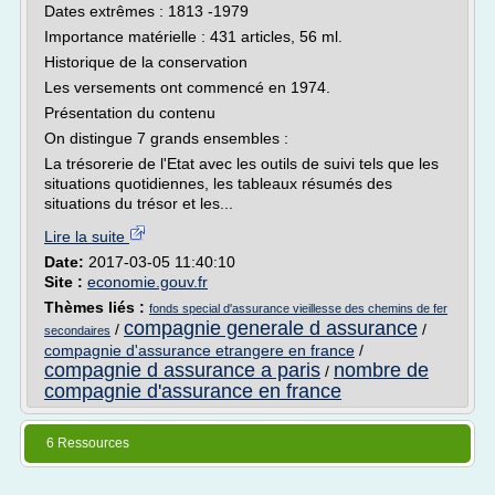
Dates extrêmes : 1813 -1979
Importance matérielle : 431 articles, 56 ml.
Historique de la conservation
Les versements ont commencé en 1974.
Présentation du contenu
On distingue 7 grands ensembles :
La trésorerie de l'Etat avec les outils de suivi tels que les
situations quotidiennes, les tableaux résumés des
situations du trésor et les...
Lire la suite
Date:
2017-03-05 11:40:10
Site :
economie.gouv.fr
Thèmes liés :
fonds special d'assurance vieillesse des chemins de fer
compagnie generale d assurance
/
/
secondaires
compagnie d'assurance etrangere en france
/
compagnie d assurance a paris
nombre de
/
compagnie d'assurance en france
6 Ressources