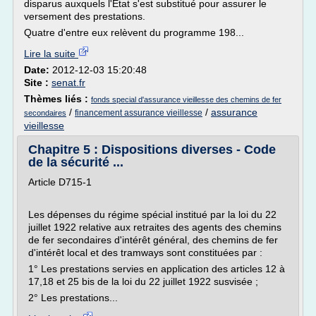
disparus auxquels l'Etat s'est substitué pour assurer le
versement des prestations.
Quatre d'entre eux relèvent du programme 198...
Lire la suite
Date:
2012-12-03 15:20:48
Site :
senat.fr
Thèmes liés :
fonds special d'assurance vieillesse des chemins de fer
/
/
assurance
financement assurance vieillesse
secondaires
vieillesse
Chapitre 5 : Dispositions diverses - Code
de la sécurité ...
Article D715-1
Les dépenses du régime spécial institué par la loi du 22
juillet 1922 relative aux retraites des agents des chemins
de fer secondaires d'intérêt général, des chemins de fer
d'intérêt local et des tramways sont constituées par :
1° Les prestations servies en application des articles 12 à
17,18 et 25 bis de la loi du 22 juillet 1922 susvisée ;
2° Les prestations...