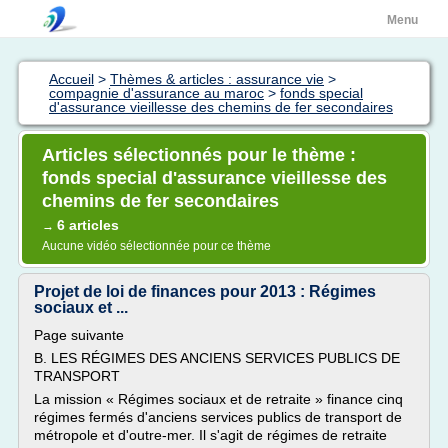
Menu
Accueil
>
Thèmes & articles : assurance vie
>
compagnie d'assurance au maroc
>
fonds special
d'assurance vieillesse des chemins de fer secondaires
Articles sélectionnés pour le thème :
fonds special d'assurance vieillesse des
chemins de fer secondaires
6 articles
→
Aucune vidéo sélectionnée pour ce thème
Projet de loi de finances pour 2013 : Régimes
sociaux et ...
Page suivante
B. LES RÉGIMES DES ANCIENS SERVICES PUBLICS DE
TRANSPORT
La mission « Régimes sociaux et de retraite » finance cinq
régimes fermés d'anciens services publics de transport de
métropole et d'outre-mer. Il s'agit de régimes de retraite