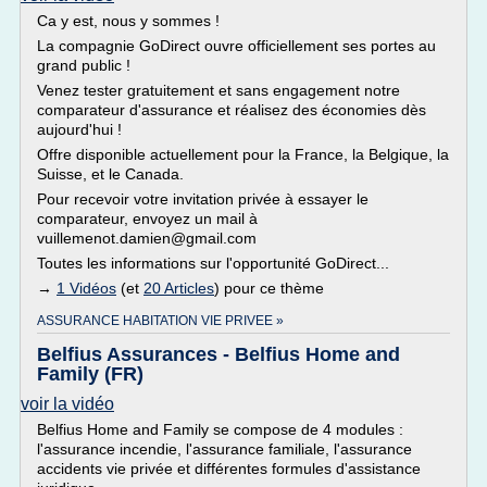
Ca y est, nous y sommes !
La compagnie GoDirect ouvre officiellement ses portes au
grand public !
Venez tester gratuitement et sans engagement notre
comparateur d'assurance et réalisez des économies dès
aujourd'hui !
Offre disponible actuellement pour la France, la Belgique, la
Suisse, et le Canada.
Pour recevoir votre invitation privée à essayer le
comparateur, envoyez un mail à
vuillemenot.damien@gmail.com
Toutes les informations sur l'opportunité GoDirect...
→
1 Vidéos
(et
20 Articles
) pour ce thème
ASSURANCE HABITATION VIE PRIVEE »
Belfius Assurances - Belfius Home and
Family (FR)
voir la vidéo
Belfius Home and Family se compose de 4 modules :
l'assurance incendie, l'assurance familiale, l'assurance
accidents vie privée et différentes formules d'assistance