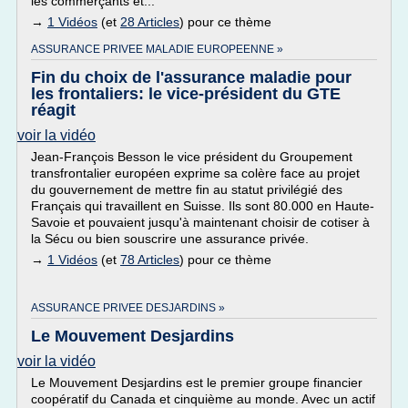
les commerçants et...
→
1 Vidéos
(et
28 Articles
) pour ce thème
ASSURANCE PRIVEE MALADIE EUROPEENNE »
Fin du choix de l'assurance maladie pour
les frontaliers: le vice-président du GTE
réagit
voir la vidéo
Jean-François Besson le vice président du Groupement
transfrontalier européen exprime sa colère face au projet
du gouvernement de mettre fin au statut privilégié des
Français qui travaillent en Suisse. Ils sont 80.000 en Haute-
Savoie et pouvaient jusqu'à maintenant choisir de cotiser à
la Sécu ou bien souscrire une assurance privée.
→
1 Vidéos
(et
78 Articles
) pour ce thème
ASSURANCE PRIVEE DESJARDINS »
Le Mouvement Desjardins
voir la vidéo
Le Mouvement Desjardins est le premier groupe financier
coopératif du Canada et cinquième au monde. Avec un actif