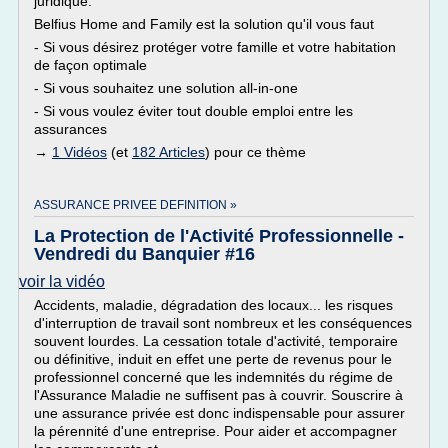
juridique.
Belfius Home and Family est la solution qu'il vous faut
- Si vous désirez protéger votre famille et votre habitation
de façon optimale
- Si vous souhaitez une solution all-in-one
- Si vous voulez éviter tout double emploi entre les
assurances
→
1 Vidéos
(et
182 Articles
) pour ce thème
ASSURANCE PRIVEE DEFINITION »
La Protection de l'Activité Professionnelle -
Vendredi du Banquier #16
voir la vidéo
Accidents, maladie, dégradation des locaux... les risques
d'interruption de travail sont nombreux et les conséquences
souvent lourdes. La cessation totale d'activité, temporaire
ou définitive, induit en effet une perte de revenus pour le
professionnel concerné que les indemnités du régime de
l'Assurance Maladie ne suffisent pas à couvrir. Souscrire à
une assurance privée est donc indispensable pour assurer
la pérennité d'une entreprise. Pour aider et accompagner