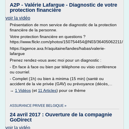
A2P - Valérie Lafargue - Diagnostic de votre
protection financière
voir la vidéo
Présentation de mon service de diagnostic de la protection
financière de la personne.
Votre protection financière en questions ?
https://www.flickr.com/photos/150754454@N03/36405062211/
https://agence.axa.fr/aquitaine/landes/habas/valerie-
lafargue
Prenez rendez-vous avec moi pour un diagnostic :
- En face à face ou bien par téléphone ou visio conférence
ou courriel.
- Complet (1h) ou bien à minima (15 min) (santé ou
accident de la vie privée (GAV) ou prévoyance (décès,...
→
1 Vidéos
(et
11 Articles
) pour ce thème
ASSURANCE PRIVEE BELGIQUE »
24 avril 2017 : Ouverture de la compagnie
GoDirect
voir la vidéo