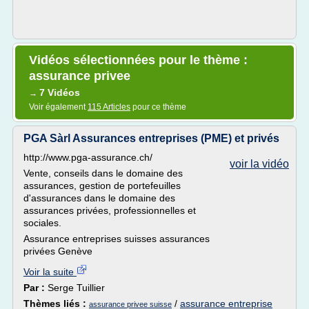
Vidéos sélectionnées pour le thème :
assurance privee
7 Vidéos
→
Voir également
115 Articles
pour ce thème
PGA Sàrl Assurances entreprises (PME) et privés
http://www.pga-assurance.ch/
voir la vidéo
Vente, conseils dans le domaine des
assurances, gestion de portefeuilles
d'assurances dans le domaine des
assurances privées, professionnelles et
sociales.
Assurance entreprises suisses assurances
privées Genève
Voir la suite
Par :
Serge Tuillier
Thèmes liés :
/
assurance entreprise
assurance privee suisse