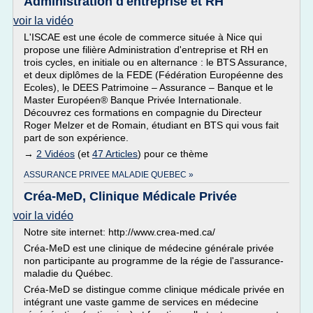
Administration d'entreprise et RH
voir la vidéo
L'ISCAE est une école de commerce située à Nice qui
propose une filière Administration d'entreprise et RH en
trois cycles, en initiale ou en alternance : le BTS Assurance,
et deux diplômes de la FEDE (Fédération Européenne des
Ecoles), le DEES Patrimoine – Assurance – Banque et le
Master Européen® Banque Privée Internationale.
Découvrez ces formations en compagnie du Directeur
Roger Melzer et de Romain, étudiant en BTS qui vous fait
part de son expérience.
→
2 Vidéos
(et
47 Articles
) pour ce thème
ASSURANCE PRIVEE MALADIE QUEBEC »
Créa-MeD, Clinique Médicale Privée
voir la vidéo
Notre site internet: http://www.crea-med.ca/
Créa-MeD est une clinique de médecine générale privée
non participante au programme de la régie de l'assurance-
maladie du Québec.
Créa-MeD se distingue comme clinique médicale privée en
intégrant une vaste gamme de services en médecine