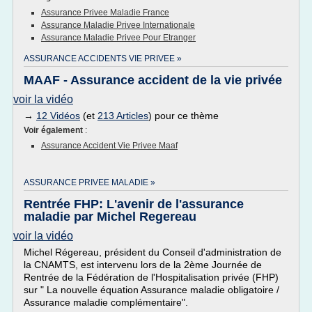
Assurance Privee Maladie France
Assurance Maladie Privee Internationale
Assurance Maladie Privee Pour Etranger
ASSURANCE ACCIDENTS VIE PRIVEE »
MAAF - Assurance accident de la vie privée
voir la vidéo
→
12 Vidéos
(et
213 Articles
) pour ce thème
Voir également
:
Assurance Accident Vie Privee Maaf
ASSURANCE PRIVEE MALADIE »
Rentrée FHP: L'avenir de l'assurance
maladie par Michel Regereau
voir la vidéo
Michel Régereau, président du Conseil d'administration de
la CNAMTS, est intervenu lors de la 2ème Journée de
Rentrée de la Fédération de l'Hospitalisation privée (FHP)
sur " La nouvelle équation Assurance maladie obligatoire /
Assurance maladie complémentaire".