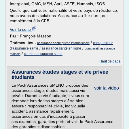
Interglobal, GMC, MSH, April, ASFE, Humanis, ISOS...
Quelle que soit votre nationalité et votre pays de résidence,
nous avons des solutions. Assurance au 1er euro, en
complément à la CFE...
Voir la suite
Par :
François Masson
Thèmes liés :
/
comparateur
assurance sante privee internationale
/
/
d'assurance sante
assurance sante en ligne
comparatif assurance
/
courtier assurance sante
maladie
Haut de page
Assurances études stages et vie privée
étudiants
Le Pack Assurances SMENO propose des
voir la vidéo
assurances stage, études mais aussi vie
privée. Durant la vie étudiante, il vous sera
demandé lors de vos stages d'être bien
assuré : responsabilité civile, individuelle
accident, assistance rapatriement,
assurances en cas d'incapacité à passer
ses examens, garanties perte et vol...le Pack Assurance
des garanties indispensables.