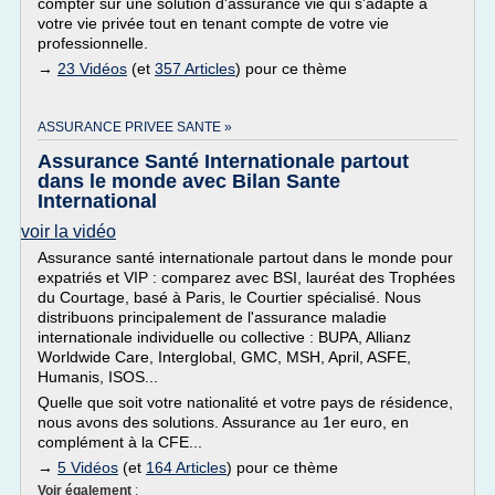
compter sur une solution d'assurance vie qui s'adapte à
votre vie privée tout en tenant compte de votre vie
professionnelle.
→
23 Vidéos
(et
357 Articles
) pour ce thème
ASSURANCE PRIVEE SANTE »
Assurance Santé Internationale partout
dans le monde avec Bilan Sante
International
voir la vidéo
Assurance santé internationale partout dans le monde pour
expatriés et VIP : comparez avec BSI, lauréat des Trophées
du Courtage, basé à Paris, le Courtier spécialisé. Nous
distribuons principalement de l'assurance maladie
internationale individuelle ou collective : BUPA, Allianz
Worldwide Care, Interglobal, GMC, MSH, April, ASFE,
Humanis, ISOS...
Quelle que soit votre nationalité et votre pays de résidence,
nous avons des solutions. Assurance au 1er euro, en
complément à la CFE...
→
5 Vidéos
(et
164 Articles
) pour ce thème
Voir également
: