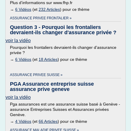
Plus d'informations sur www.fhp.fr
→
6 Vidéos
(et
232 Articles
) pour ce thème
ASSURANCE PRIVEE FRONTALIER »
Question 3 - Pourquoi les frontaliers
devraient-ils changer d'assurance privée ?
voir la vidéo
Pourquoi les frontaliers devraient-ils changer d'assurance
privée ?
→
6 Vidéos
(et
18 Articles
) pour ce thème
ASSURANCE PRIVEE SUISSE »
PGA Assurance entreprise suisse
assurance prive geneve
voir la vidéo
Pga assurances est une assurance suisse basé à Genève -
assurance Entreprises Suisses et Assurances privées
Genève.
→
4 Vidéos
(et
66 Articles
) pour ce thème
ASSURANCE MALADIE PRIVEE SUISSE »