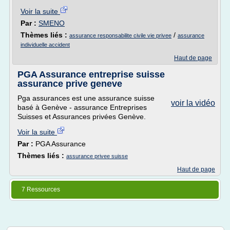
Voir la suite
Par :
SMENO
Thèmes liés :
/
assurance responsabilite civile vie privee
assurance
individuelle accident
Haut de page
PGA Assurance entreprise suisse
assurance prive geneve
Pga assurances est une assurance suisse
voir la vidéo
basé à Genève - assurance Entreprises
Suisses et Assurances privées Genève.
Voir la suite
Par :
PGA Assurance
Thèmes liés :
assurance privee suisse
Haut de page
7 Ressources