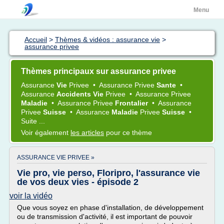
Menu
Accueil
>
Thèmes & vidéos : assurance vie
>
assurance privee
Thèmes principaux sur assurance privee
Assurance
Vie
Privee
•
Assurance Privee
Sante
•
Assurance
Accidents Vie
Privee
•
Assurance Privee
Maladie
•
Assurance Privee
Frontalier
•
Assurance
Privee
Suisse
•
Assurance
Maladie
Privee
Suisse
•
Suite ...
Voir également
les articles
pour ce thème
ASSURANCE VIE PRIVEE »
Vie pro, vie perso, Floripro, l'assurance vie
de vos deux vies - épisode 2
voir la vidéo
Que vous soyez en phase d'installation, de développement
ou de transmission d'activité, il est important de pouvoir