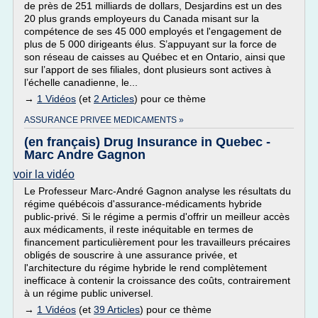
de près de 251 milliards de dollars, Desjardins est un des
20 plus grands employeurs du Canada misant sur la
compétence de ses 45 000 employés et l'engagement de
plus de 5 000 dirigeants élus. S’appuyant sur la force de
son réseau de caisses au Québec et en Ontario, ainsi que
sur l’apport de ses filiales, dont plusieurs sont actives à
l’échelle canadienne, le...
→
1 Vidéos
(et
2 Articles
) pour ce thème
ASSURANCE PRIVEE MEDICAMENTS »
(en français) Drug Insurance in Quebec -
Marc Andre Gagnon
voir la vidéo
Le Professeur Marc-André Gagnon analyse les résultats du
régime québécois d'assurance-médicaments hybride
public-privé. Si le régime a permis d'offrir un meilleur accès
aux médicaments, il reste inéquitable en termes de
financement particulièrement pour les travailleurs précaires
obligés de souscrire à une assurance privée, et
l'architecture du régime hybride le rend complètement
inefficace à contenir la croissance des coûts, contrairement
à un régime public universel.
→
1 Vidéos
(et
39 Articles
) pour ce thème