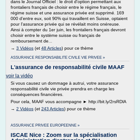
dans le Journal Officiel : le droit d'option permettant aux
frontaliers français de choisir entre le régime français, le
régime suisse et une assurance privée est supprimé. 169
000 d'entre eux, soit 90% qui travaillent en Suisse, optaient
pour l'assurance privée qui se révélait moins onéreuse.
Ainsi à compter du 1er juin, les frontaliers français devront
choisir entre le système suisse ou français de
remboursement de...
→
3 Vidéos
(et
48 Articles
) pour ce thème
ASSURANCE RESPONSABILITE CIVILE VIE PRIVEE »
L'assurance de responsabilité civile MAAF
voir la vidéo
Si vous causez un dommage à autrui, votre assurance
responsabilité civile vie privée prendra en charge les
conséquences financières.
Pour cela, MAAF vous accompagne ► http://bit.ly/2rsRDlA
→
2 Vidéos
(et
243 Articles
) pour ce thème
ASSURANCE PRIVEE EUROPEENNE »
ISCAE Nice : Zoom sur la spécialisation