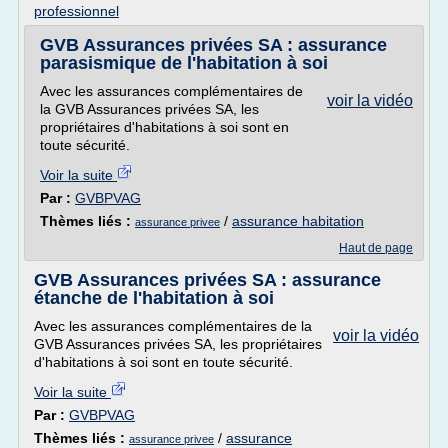
professionnel
GVB Assurances privées SA : assurance
parasismique de l'habitation à soi
Avec les assurances complémentaires de
voir la vidéo
la GVB Assurances privées SA, les
propriétaires d'habitations à soi sont en
toute sécurité.
Voir la suite
Par :
GVBPVAG
Thèmes liés :
/
assurance habitation
assurance privee
Haut de page
GVB Assurances privées SA : assurance
étanche de l'habitation à soi
Avec les assurances complémentaires de la
voir la vidéo
GVB Assurances privées SA, les propriétaires
d'habitations à soi sont en toute sécurité.
Voir la suite
Par :
GVBPVAG
Thèmes liés :
/
assurance
assurance privee