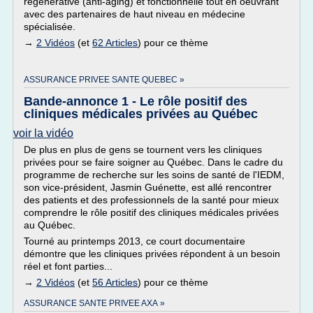
régénérative (anti-aging) et fonctionnelle tout en oeuvrant
avec des partenaires de haut niveau en médecine
spécialisée.
→
2 Vidéos
(et
62 Articles
) pour ce thème
ASSURANCE PRIVEE SANTE QUEBEC »
Bande-annonce 1 - Le rôle positif des
cliniques médicales privées au Québec
voir la vidéo
De plus en plus de gens se tournent vers les cliniques
privées pour se faire soigner au Québec. Dans le cadre du
programme de recherche sur les soins de santé de l'IEDM,
son vice-président, Jasmin Guénette, est allé rencontrer
des patients et des professionnels de la santé pour mieux
comprendre le rôle positif des cliniques médicales privées
au Québec.
Tourné au printemps 2013, ce court documentaire
démontre que les cliniques privées répondent à un besoin
réel et font parties...
→
2 Vidéos
(et
56 Articles
) pour ce thème
ASSURANCE SANTE PRIVEE AXA »