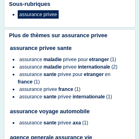
Sous-rubriques
assurance privee
Plus de thèmes sur
assurance privee
assurance privee sante
assurance
maladie
privee
pour
etranger
(1)
assurance
maladie
privee
internationale
(2)
assurance
sante
privee
pour
etranger
en
france
(1)
assurance privee
france
(1)
assurance
sante
privee
internationale
(1)
assurance voyage automobile
assurance
sante
privee
axa
(1)
agence generale assurance vie