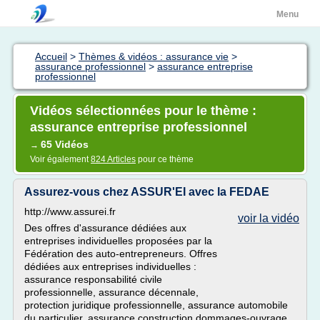
Menu
Accueil
>
Thèmes & vidéos : assurance vie
>
assurance professionnel
>
assurance entreprise
professionnel
Vidéos sélectionnées pour le thème :
assurance entreprise professionnel
65 Vidéos
→
Voir également
824 Articles
pour ce thème
Assurez-vous chez ASSUR'EI avec la FEDAE
http://www.assurei.fr
voir la vidéo
Des offres d'assurance dédiées aux
entreprises individuelles proposées par la
Fédération des auto-entrepreneurs. Offres
dédiées aux entreprises individuelles :
assurance responsabilité civile
professionnelle, assurance décennale,
protection juridique professionnelle, assurance automobile
du particulier, assurance construction dommages-ouvrage,