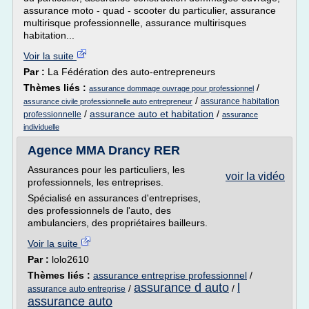
assurance moto - quad - scooter du particulier, assurance
multirisque professionnelle, assurance multirisques
habitation...
Voir la suite
Par :
La Fédération des auto-entrepreneurs
Thèmes liés :
/
assurance dommage ouvrage pour professionnel
/
assurance habitation
assurance civile professionnelle auto entrepreneur
/
assurance auto et habitation
/
professionnelle
assurance
individuelle
Agence MMA Drancy RER
Assurances pour les particuliers, les
voir la vidéo
professionnels, les entreprises.
Spécialisé en assurances d'entreprises,
des professionnels de l'auto, des
ambulanciers, des propriétaires bailleurs.
Voir la suite
Par :
lolo2610
Thèmes liés :
assurance entreprise professionnel
/
assurance d auto
l
/
/
assurance auto entreprise
assurance auto