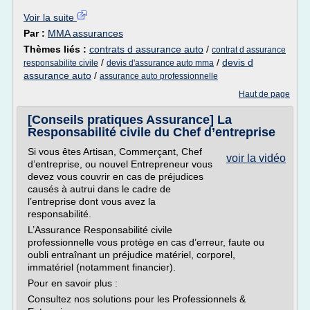
Voir la suite
Par :
MMA assurances
Thèmes liés :
contrats d assurance auto
/
contrat d assurance
/
/
devis d
responsabilite civile
devis d'assurance auto mma
assurance auto
/
assurance auto professionnelle
Haut de page
[Conseils pratiques Assurance] La
Responsabilité civile du Chef d’entreprise
Si vous êtes Artisan, Commerçant, Chef
voir la vidéo
d’entreprise, ou nouvel Entrepreneur vous
devez vous couvrir en cas de préjudices
causés à autrui dans le cadre de
l’entreprise dont vous avez la
responsabilité.
L’Assurance Responsabilité civile
professionnelle vous protège en cas d’erreur, faute ou
oubli entraînant un préjudice matériel, corporel,
immatériel (notamment financier).
Pour en savoir plus :
Consultez nos solutions pour les Professionnels &