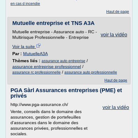
en cas d incendie
Haut de page
Mutuelle entreprise et TNS A3A
Mutuelle entreprise - Assurance auto - RC -
voir la vidéo
Multirisque Professionnelle - Entreprise
Voir la suite
Par :
MutuelleA3A
Thèmes liés :
/
assurance auto entreprise
assurance entreprise professionnel
/
/
assurance rc professionnelle
assurance auto professionnelle
Haut de page
PGA Sàrl Assurances entreprises (PME) et
privés
http://www.pga-assurance.ch/
voir la vidéo
Vente, conseils dans le domaine des
assurances, gestion de portefeuilles
d'assurances dans le domaine des
assurances privées, professionnelles et
sociales.