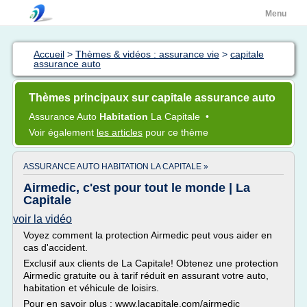
Menu
Accueil
>
Thèmes & vidéos : assurance vie
>
capitale
assurance auto
Thèmes principaux sur capitale assurance auto
Assurance Auto
Habitation
La
Capitale
•
Voir également
les articles
pour ce thème
ASSURANCE AUTO HABITATION LA CAPITALE »
Airmedic, c'est pour tout le monde | La
Capitale
voir la vidéo
Voyez comment la protection Airmedic peut vous aider en
cas d'accident.
Exclusif aux clients de La Capitale! Obtenez une protection
Airmedic gratuite ou à tarif réduit en assurant votre auto,
habitation et véhicule de loisirs.
Pour en savoir plus : www.lacapitale.com/airmedic