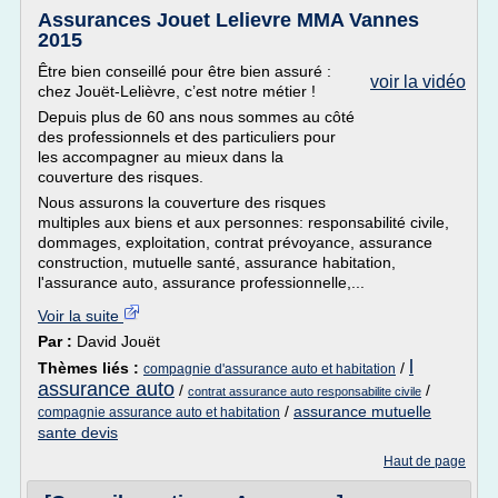
Assurances Jouet Lelievre MMA Vannes
2015
Être bien conseillé pour être bien assuré :
voir la vidéo
chez Jouët-Lelièvre, c’est notre métier !
Depuis plus de 60 ans nous sommes au côté
des professionnels et des particuliers pour
les accompagner au mieux dans la
couverture des risques.
Nous assurons la couverture des risques
multiples aux biens et aux personnes: responsabilité civile,
dommages, exploitation, contrat prévoyance, assurance
construction, mutuelle santé, assurance habitation,
l'assurance auto, assurance professionnelle,...
Voir la suite
Par :
David Jouët
l
Thèmes liés :
/
compagnie d'assurance auto et habitation
assurance auto
/
/
contrat assurance auto responsabilite civile
/
assurance mutuelle
compagnie assurance auto et habitation
sante devis
Haut de page