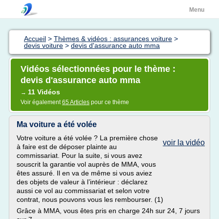
Menu
Accueil
>
Thèmes & vidéos : assurances voiture
>
devis voiture
>
devis d'assurance auto mma
Vidéos sélectionnées pour le thème :
devis d'assurance auto mma
11 Vidéos
→
Voir également
65 Articles
pour ce thème
Ma voiture a été volée
Votre voiture a été volée ? La première chose
voir la vidéo
à faire est de déposer plainte au
commissariat. Pour la suite, si vous avez
souscrit la garantie vol auprès de MMA, vous
êtes assuré. Il en va de même si vous aviez
des objets de valeur à l’intérieur : déclarez
aussi ce vol au commissariat et selon votre
contrat, nous pouvons vous les rembourser. (1)
Grâce à MMA, vous êtes pris en charge 24h sur 24, 7 jours