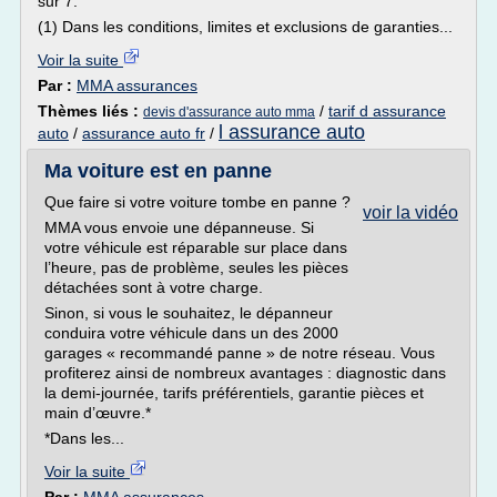
sur 7.
(1) Dans les conditions, limites et exclusions de garanties...
Voir la suite
Par :
MMA assurances
Thèmes liés :
/
tarif d assurance
devis d'assurance auto mma
l assurance auto
auto
/
assurance auto fr
/
Ma voiture est en panne
Que faire si votre voiture tombe en panne ?
voir la vidéo
MMA vous envoie une dépanneuse. Si
votre véhicule est réparable sur place dans
l’heure, pas de problème, seules les pièces
détachées sont à votre charge.
Sinon, si vous le souhaitez, le dépanneur
conduira votre véhicule dans un des 2000
garages « recommandé panne » de notre réseau. Vous
profiterez ainsi de nombreux avantages : diagnostic dans
la demi-journée, tarifs préférentiels, garantie pièces et
main d’œuvre.*
*Dans les...
Voir la suite