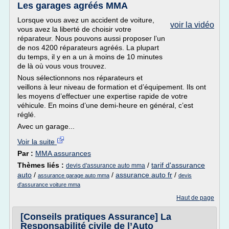
Les garages agréés MMA
Lorsque vous avez un accident de voiture,
voir la vidéo
vous avez la liberté de choisir votre
réparateur. Nous pouvons aussi proposer l’un
de nos 4200 réparateurs agréés. La plupart
du temps, il y en a un à moins de 10 minutes
de là où vous vous trouvez.
Nous sélectionnons nos réparateurs et
veillons à leur niveau de formation et d’équipement. Ils ont
les moyens d’effectuer une expertise rapide de votre
véhicule. En moins d’une demi-heure en général, c’est
réglé.
Avec un garage...
Voir la suite
Par :
MMA assurances
Thèmes liés :
/
tarif d'assurance
devis d'assurance auto mma
auto
/
/
assurance auto fr
/
assurance garage auto mma
devis
d'assurance voiture mma
Haut de page
[Conseils pratiques Assurance] La
Responsabilité civile de l’Auto