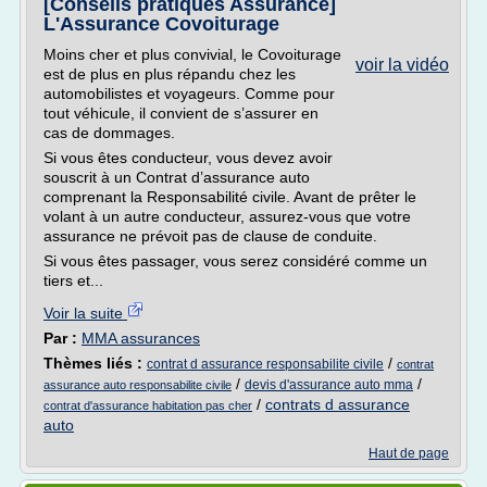
[Conseils pratiques Assurance]
L'Assurance Covoiturage
Moins cher et plus convivial, le Covoiturage
voir la vidéo
est de plus en plus répandu chez les
automobilistes et voyageurs. Comme pour
tout véhicule, il convient de s’assurer en
cas de dommages.
Si vous êtes conducteur, vous devez avoir
souscrit à un Contrat d’assurance auto
comprenant la Responsabilité civile. Avant de prêter le
volant à un autre conducteur, assurez-vous que votre
assurance ne prévoit pas de clause de conduite.
Si vous êtes passager, vous serez considéré comme un
tiers et...
Voir la suite
Par :
MMA assurances
Thèmes liés :
/
contrat d assurance responsabilite civile
contrat
/
/
devis d'assurance auto mma
assurance auto responsabilite civile
/
contrats d assurance
contrat d'assurance habitation pas cher
auto
Haut de page