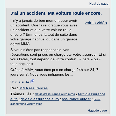
Haut de page
J’ai un accident. Ma voiture roule encore.
Il n’y a jamais de bon moment pour avoir
voir la vidéo
un accident. Que faire lorsque vous avez
un accident et que votre voiture roule
encore ? Emmenez-la tout de suite dans
votre garage habituel ou dans un garage
agréé MMA.
Si vous n’êtes pas responsable, vos
réparations sont prises en charge par votre assureur. Et si
vous l’êtes, tout dépend de votre contrat : « tiers » ou «
tous risques ».
Grâce à MMA, vous êtes pris en charge 24h sur 24, 7
jours sur 7. Nous vous indiquons les...
Voir la suite
Par :
MMA assurances
Thèmes liés :
/
tarif d'assurance
devis d'assurance auto mma
auto
/
devis d assurance auto
/
assurance auto fr
/
devis
d'assurance voiture mma
Haut de page