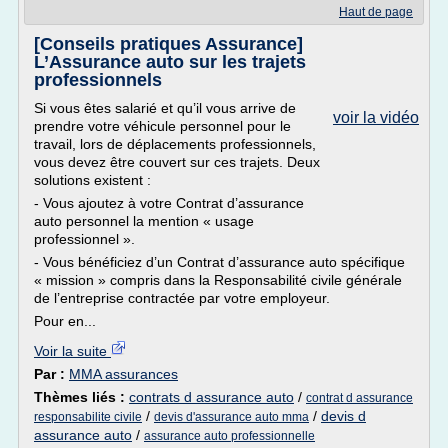
Haut de page
[Conseils pratiques Assurance]
L’Assurance auto sur les trajets
professionnels
Si vous êtes salarié et qu’il vous arrive de
voir la vidéo
prendre votre véhicule personnel pour le
travail, lors de déplacements professionnels,
vous devez être couvert sur ces trajets. Deux
solutions existent :
- Vous ajoutez à votre Contrat d’assurance
auto personnel la mention « usage
professionnel ».
- Vous bénéficiez d’un Contrat d’assurance auto spécifique
« mission » compris dans la Responsabilité civile générale
de l’entreprise contractée par votre employeur.
Pour en...
Voir la suite
Par :
MMA assurances
Thèmes liés :
contrats d assurance auto
/
contrat d assurance
/
/
devis d
responsabilite civile
devis d'assurance auto mma
assurance auto
/
assurance auto professionnelle