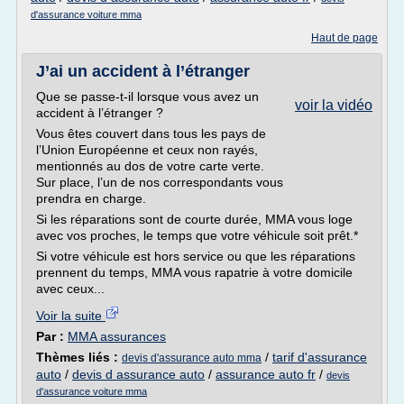
d'assurance voiture mma
Haut de page
J’ai un accident à l’étranger
Que se passe-t-il lorsque vous avez un
voir la vidéo
accident à l’étranger ?
Vous êtes couvert dans tous les pays de
l’Union Européenne et ceux non rayés,
mentionnés au dos de votre carte verte.
Sur place, l’un de nos correspondants vous
prendra en charge.
Si les réparations sont de courte durée, MMA vous loge
avec vos proches, le temps que votre véhicule soit prêt.*
Si votre véhicule est hors service ou que les réparations
prennent du temps, MMA vous rapatrie à votre domicile
avec ceux...
Voir la suite
Par :
MMA assurances
Thèmes liés :
/
tarif d'assurance
devis d'assurance auto mma
auto
/
devis d assurance auto
/
assurance auto fr
/
devis
d'assurance voiture mma