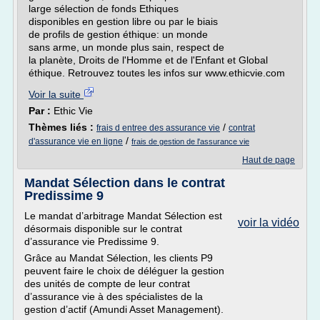
large sélection de fonds Ethiques
disponibles en gestion libre ou par le biais
de profils de gestion éthique: un monde
sans arme, un monde plus sain, respect de
la planète, Droits de l'Homme et de l'Enfant et Global
éthique. Retrouvez toutes les infos sur www.ethicvie.com
Voir la suite
Par :
Ethic Vie
Thèmes liés :
/
frais d entree des assurance vie
contrat
/
d'assurance vie en ligne
frais de gestion de l'assurance vie
Haut de page
Mandat Sélection dans le contrat
Predissime 9
Le mandat d’arbitrage Mandat Sélection est
voir la vidéo
désormais disponible sur le contrat
d’assurance vie Predissime 9.
Grâce au Mandat Sélection, les clients P9
peuvent faire le choix de déléguer la gestion
des unités de compte de leur contrat
d’assurance vie à des spécialistes de la
gestion d’actif (Amundi Asset Management).