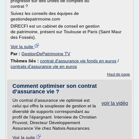
progressif sur des unités de comptes du
contrat ?
Suivez les conseils des équipes de
gestiondepatrimoine.com
DIRECFI est un cabinet de conseil en gestion
de patrimoine, présent sur Toulouse et Paris (Saint Maur
des Fossés).
Voir la suite
Par :
GestionDePatrimoine TV
Thèmes liés :
contrat d'assurance vie fonds en euros
/
contrats d'assurance vie en euros
Haut de page
Comment optimiser son contrat
d’assurance vie ?
Un contrat d'assurance vie optimisé est
voir la vidéo
celui qui offre la souplesse de gestion et la
diversité de supports correspondant au
profil de l'épargnant. Interview de Christian
Pruvost, Directeur Développement
Assurance Vie chez Natixis Assurances.
Voir la suite