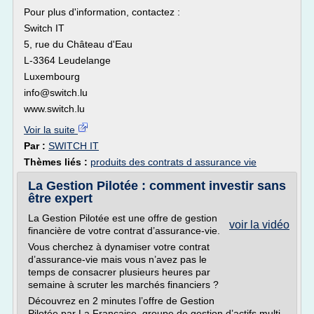
Pour plus d'information, contactez :
Switch IT
5, rue du Château d'Eau
L-3364 Leudelange
Luxembourg
info@switch.lu
www.switch.lu
Voir la suite
Par :
SWITCH IT
Thèmes liés :
produits des contrats d assurance vie
La Gestion Pilotée : comment investir sans
être expert
La Gestion Pilotée est une offre de gestion
voir la vidéo
financière de votre contrat d’assurance-vie.
Vous cherchez à dynamiser votre contrat
d’assurance-vie mais vous n’avez pas le
temps de consacrer plusieurs heures par
semaine à scruter les marchés financiers ?
Découvrez en 2 minutes l’offre de Gestion
Pilotée par La Française, groupe de gestion d’actifs multi-