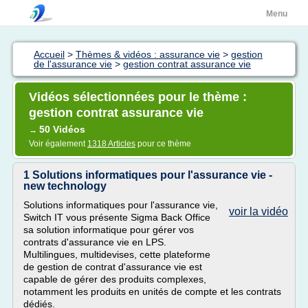
Menu
Accueil
>
Thèmes & vidéos : assurance vie
>
gestion
de l'assurance vie
>
gestion contrat assurance vie
Vidéos sélectionnées pour le thème :
gestion contrat assurance vie
50 Vidéos
→
Voir également
1318 Articles
pour ce thème
1 Solutions informatiques pour l'assurance vie -
new technology
Solutions informatiques pour l'assurance vie,
voir la vidéo
Switch IT vous présente Sigma Back Office
sa solution informatique pour gérer vos
contrats d'assurance vie en LPS.
Multilingues, multidevises, cette plateforme
de gestion de contrat d'assurance vie est
capable de gérer des produits complexes,
notamment les produits en unités de compte et les contrats
dédiés.