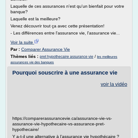
Laquelle de ces assurances n'est qu'un bienfait pour votre
banque?
Laquelle est la meilleure?
Venez découvrir tout ça avec cette présentation!
- Les différences entre l'assurance vie, l'assurance vie...
Voir la suite
Par :
Comparer Assurance Vie
Thèmes liés :
/
pret hypothecaire assurance vie
les meilleures
assurances vie des banques
Pourquoi souscrire à une assurance vie
voir la vidéo
https://comparerassurancevie.ca/assurance-vie-vs-
assurance-vie-hypothecaire-vs-assurance-pret-
hypothecaire/
Y a-t-il une alternative à l’assurance vie hypothécaire ?