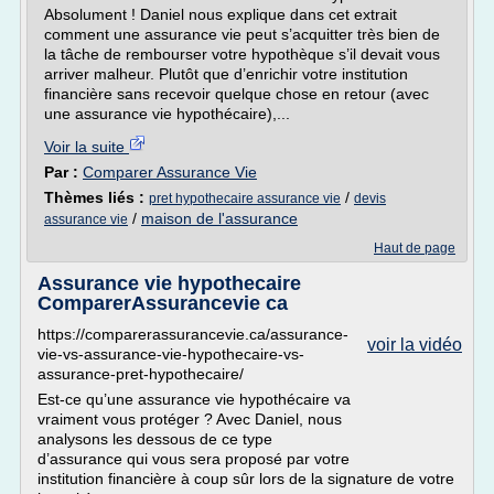
Absolument ! Daniel nous explique dans cet extrait
comment une assurance vie peut s’acquitter très bien de
la tâche de rembourser votre hypothèque s’il devait vous
arriver malheur. Plutôt que d’enrichir votre institution
financière sans recevoir quelque chose en retour (avec
une assurance vie hypothécaire),...
Voir la suite
Par :
Comparer Assurance Vie
Thèmes liés :
/
pret hypothecaire assurance vie
devis
/
maison de l'assurance
assurance vie
Haut de page
Assurance vie hypothecaire
ComparerAssurancevie ca
https://comparerassurancevie.ca/assurance-
voir la vidéo
vie-vs-assurance-vie-hypothecaire-vs-
assurance-pret-hypothecaire/
Est-ce qu’une assurance vie hypothécaire va
vraiment vous protéger ? Avec Daniel, nous
analysons les dessous de ce type
d’assurance qui vous sera proposé par votre
institution financière à coup sûr lors de la signature de votre