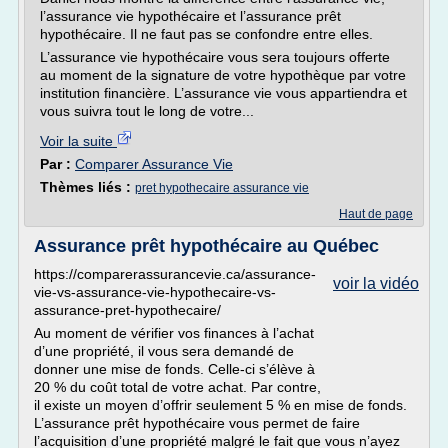
l’assurance vie hypothécaire et l’assurance prêt
hypothécaire. Il ne faut pas se confondre entre elles.
L’assurance vie hypothécaire vous sera toujours offerte
au moment de la signature de votre hypothèque par votre
institution financière. L’assurance vie vous appartiendra et
vous suivra tout le long de votre...
Voir la suite
Par :
Comparer Assurance Vie
Thèmes liés :
pret hypothecaire assurance vie
Haut de page
Assurance prêt hypothécaire au Québec
https://comparerassurancevie.ca/assurance-
voir la vidéo
vie-vs-assurance-vie-hypothecaire-vs-
assurance-pret-hypothecaire/
Au moment de vérifier vos finances à l’achat
d’une propriété, il vous sera demandé de
donner une mise de fonds. Celle-ci s’élève à
20 % du coût total de votre achat. Par contre,
il existe un moyen d’offrir seulement 5 % en mise de fonds.
L’assurance prêt hypothécaire vous permet de faire
l’acquisition d’une propriété malgré le fait que vous n’ayez