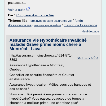
pas assez...
Voir la suite
Par :
Comparer Assurance Vie
Thèmes liés :
/
fonds
pret hypothecaire assurance vie
d'assurance vie
/
/
maison de l'assurance
assurance pret maison
Haut de page
Assurance Vie Hypothécaire Invalidité
maladie Grave prime moins chère à
Montréal | Laval
http://assurance.moinschere.ca/ 514-571-
voir la vidéo
8893
Assurance Hypothécaire à Montréal,
Québec
Conseiller en sécurité financière et Courtier
en Assurance.
Assurance hypothecaire , Méfiez-vous des banques et
des caisses !
Vous avez déjà pensé à magasiner votre assurance
hypothécaire? Vous passez beaucoup de temps a
chercher la meilleur prime...ne cherchez plus!