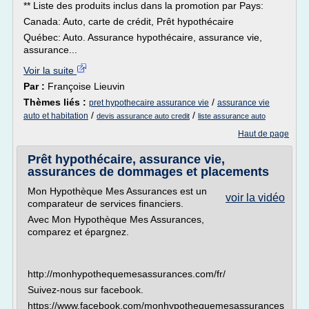
** Liste des produits inclus dans la promotion par Pays:
Canada: Auto, carte de crédit, Prêt hypothécaire
Québec: Auto. Assurance hypothécaire, assurance vie,
assurance...
Voir la suite
Par :
Françoise Lieuvin
Thèmes liés :
/
pret hypothecaire assurance vie
assurance vie
/
/
auto et habitation
devis assurance auto credit
liste assurance auto
Haut de page
Prêt hypothécaire, assurance vie,
assurances de dommages et placements
Mon Hypothèque Mes Assurances est un
voir la vidéo
comparateur de services financiers.
Avec Mon Hypothèque Mes Assurances,
comparez et épargnez.
http://monhypothequemesassurances.com/fr/
Suivez-nous sur facebook.
https://www.facebook.com/monhypothequemesassurances