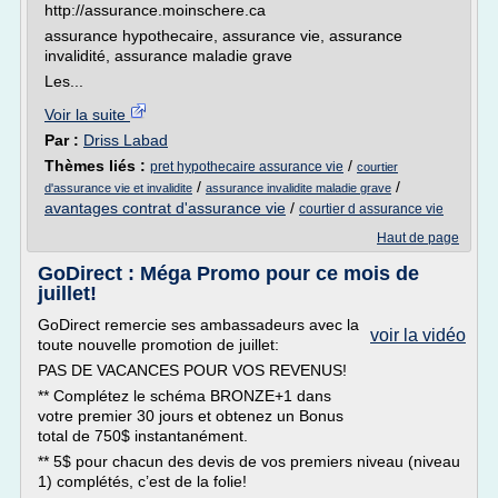
http://assurance.moinschere.ca
assurance hypothecaire, assurance vie, assurance
invalidité, assurance maladie grave
Les...
Voir la suite
Par :
Driss Labad
Thèmes liés :
/
pret hypothecaire assurance vie
courtier
/
/
d'assurance vie et invalidite
assurance invalidite maladie grave
avantages contrat d'assurance vie
/
courtier d assurance vie
Haut de page
GoDirect : Méga Promo pour ce mois de
juillet!
GoDirect remercie ses ambassadeurs avec la
voir la vidéo
toute nouvelle promotion de juillet:
PAS DE VACANCES POUR VOS REVENUS!
** Complétez le schéma BRONZE+1 dans
votre premier 30 jours et obtenez un Bonus
total de 750$ instantanément.
** 5$ pour chacun des devis de vos premiers niveau (niveau
1) complétés, c’est de la folie!