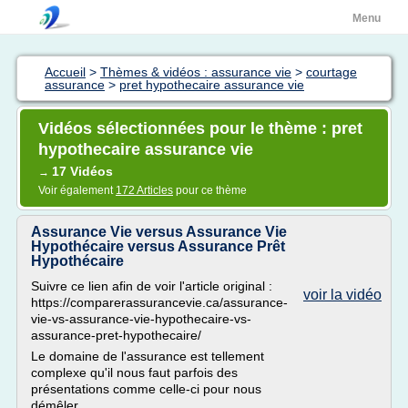
Menu
Accueil
>
Thèmes & vidéos : assurance vie
>
courtage
assurance
>
pret hypothecaire assurance vie
Vidéos sélectionnées pour le thème : pret
hypothecaire assurance vie
17 Vidéos
→
Voir également
172 Articles
pour ce thème
Assurance Vie versus Assurance Vie
Hypothécaire versus Assurance Prêt
Hypothécaire
Suivre ce lien afin de voir l'article original :
voir la vidéo
https://comparerassurancevie.ca/assurance-
vie-vs-assurance-vie-hypothecaire-vs-
assurance-pret-hypothecaire/
Le domaine de l'assurance est tellement
complexe qu'il nous faut parfois des
présentations comme celle-ci pour nous
démêler.