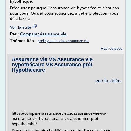
hypothèque.
Découvrez pourquoi l’assurance vie hypothécaire n’est pas
pour vous. Quand vous souscrivez à cette protection, vous
décidez de...
Voir la suite
Par :
Comparer Assurance Vie
Thèmes liés :
pret hypothecaire assurance vie
Haut de page
Assurance vie VS Assurance vie
hypothécaire VS Assurance prêt
Hypothécaire
voir la vidéo
https://comparerassurancevie.ca/assurance-vie-vs-
assurance-vie-hypothecaire-vs-assurance-pret-
hypothecaire/
Daniel nous montre la différence entre l’assurance vie,