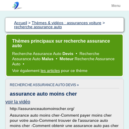
Menu
Accueil
>
Thèmes & vidéos : assurances voiture
>
recherche assurance auto
Thèmes principaux sur recherche assurance
auto
Recherche Assurance Auto
Devis
•
Recherche
Assurance Auto
Malus
•
Moteur
Recherche Assurance
Auto
•
Voir également
les articles
pour ce thème
RECHERCHE ASSURANCE AUTO DEVIS »
assurance auto moins cher
voir la vidéo
http://assuranceautomoinscher.org/
Assurance auto moins cher-Comment payer moins cher
pour votre auto-Comment trouver de l'assurance auto
moins cher -Comment obtenir une assurance auto pas cher