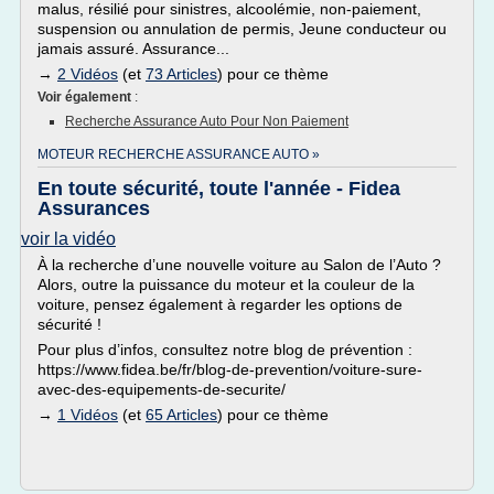
malus, résilié pour sinistres, alcoolémie, non-paiement,
suspension ou annulation de permis, Jeune conducteur ou
jamais assuré. Assurance...
→
2 Vidéos
(et
73 Articles
) pour ce thème
Voir également
:
Recherche Assurance Auto Pour Non Paiement
MOTEUR RECHERCHE ASSURANCE AUTO »
En toute sécurité, toute l'année - Fidea
Assurances
voir la vidéo
À la recherche d’une nouvelle voiture au Salon de l’Auto ?
Alors, outre la puissance du moteur et la couleur de la
voiture, pensez également à regarder les options de
sécurité !
Pour plus d’infos, consultez notre blog de prévention :
https://www.fidea.be/fr/blog-de-prevention/voiture-sure-
avec-des-equipements-de-securite/
→
1 Vidéos
(et
65 Articles
) pour ce thème