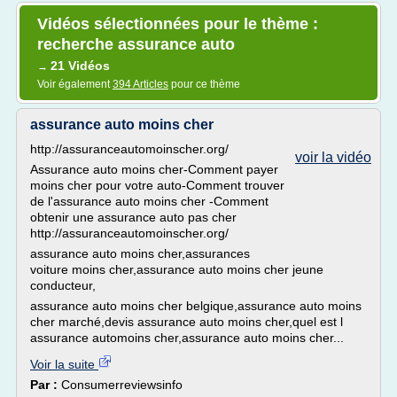
Vidéos sélectionnées pour le thème :
recherche assurance auto
21 Vidéos
→
Voir également
394 Articles
pour ce thème
assurance auto moins cher
http://assuranceautomoinscher.org/
voir la vidéo
Assurance auto moins cher-Comment payer
moins cher pour votre auto-Comment trouver
de l'assurance auto moins cher -Comment
obtenir une assurance auto pas cher
http://assuranceautomoinscher.org/
assurance auto moins cher,assurances
voiture moins cher,assurance auto moins cher jeune
conducteur,
assurance auto moins cher belgique,assurance auto moins
cher marché,devis assurance auto moins cher,quel est l
assurance automoins cher,assurance auto moins cher...
Voir la suite
Par :
Consumerreviewsinfo