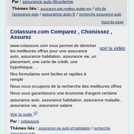
Par :
assurance auto Alcoolemie
Thèmes liés :
/
prix de
assurance auto meilleur qualite prix
/
assurance auto fr
/
l'assurance auto
recherche assurance auto
Haut de page
Cotassure.com Comparez , Choisissez ,
Assurez
www.cotassure.com vous permet de dénicher
voir la vidéo
les meilleures offres pour une assurance
auto, assurance habitation, assurance vie, un
placement, une carte de crédit, une
hypothèque….
Nos formulaires sont faciles et rapides à
remplir
Nous nous occupons de la recherche des meilleures offres
Nous vous garantissons une économie d’argent certaine
assurance auto, assurance habitation, assurance maladie,
assurance vie, assurance salaire
Voir la suite
Par :
cotassure
Thèmes liés :
/
assurance vie auto et habitation
recherche
assurance auto