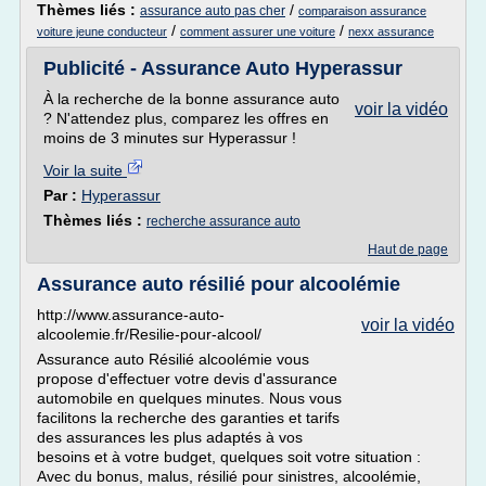
Thèmes liés :
/
assurance auto pas cher
comparaison assurance
/
/
voiture jeune conducteur
comment assurer une voiture
nexx assurance
Publicité - Assurance Auto Hyperassur
À la recherche de la bonne assurance auto
voir la vidéo
? N'attendez plus, comparez les offres en
moins de 3 minutes sur Hyperassur !
Voir la suite
Par :
Hyperassur
Thèmes liés :
recherche assurance auto
Haut de page
Assurance auto résilié pour alcoolémie
http://www.assurance-auto-
voir la vidéo
alcoolemie.fr/Resilie-pour-alcool/
Assurance auto Résilié alcoolémie vous
propose d'effectuer votre devis d'assurance
automobile en quelques minutes. Nous vous
facilitons la recherche des garanties et tarifs
des assurances les plus adaptés à vos
besoins et à votre budget, quelques soit votre situation :
Avec du bonus, malus, résilié pour sinistres, alcoolémie,