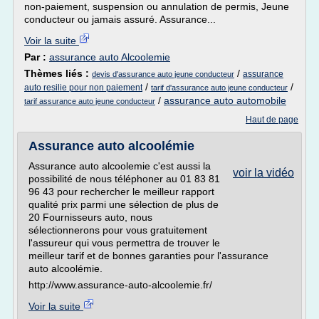
non-paiement, suspension ou annulation de permis, Jeune
conducteur ou jamais assuré. Assurance...
Voir la suite
Par :
assurance auto Alcoolemie
Thèmes liés :
/
assurance
devis d'assurance auto jeune conducteur
/
/
auto resilie pour non paiement
tarif d'assurance auto jeune conducteur
/
assurance auto automobile
tarif assurance auto jeune conducteur
Haut de page
Assurance auto alcoolémie
Assurance auto alcoolemie c'est aussi la
voir la vidéo
possibilité de nous téléphoner au 01 83 81
96 43 pour rechercher le meilleur rapport
qualité prix parmi une sélection de plus de
20 Fournisseurs auto, nous
sélectionnerons pour vous gratuitement
l'assureur qui vous permettra de trouver le
meilleur tarif et de bonnes garanties pour l'assurance
auto alcoolémie.
http://www.assurance-auto-alcoolemie.fr/
Voir la suite