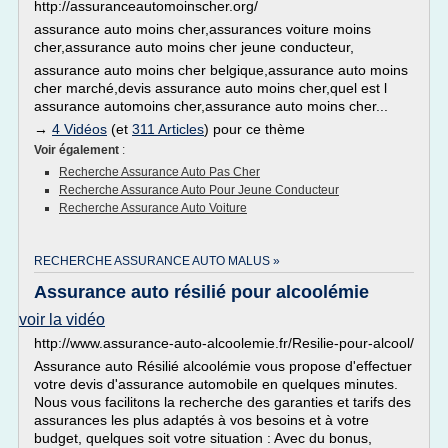
http://assuranceautomoinscher.org/
assurance auto moins cher,assurances voiture moins
cher,assurance auto moins cher jeune conducteur,
assurance auto moins cher belgique,assurance auto moins
cher marché,devis assurance auto moins cher,quel est l
assurance automoins cher,assurance auto moins cher...
→
4 Vidéos
(et
311 Articles
) pour ce thème
Voir également
:
Recherche Assurance Auto Pas Cher
Recherche Assurance Auto Pour Jeune Conducteur
Recherche Assurance Auto Voiture
RECHERCHE ASSURANCE AUTO MALUS »
Assurance auto résilié pour alcoolémie
voir la vidéo
http://www.assurance-auto-alcoolemie.fr/Resilie-pour-alcool/
Assurance auto Résilié alcoolémie vous propose d'effectuer
votre devis d'assurance automobile en quelques minutes.
Nous vous facilitons la recherche des garanties et tarifs des
assurances les plus adaptés à vos besoins et à votre
budget, quelques soit votre situation : Avec du bonus,