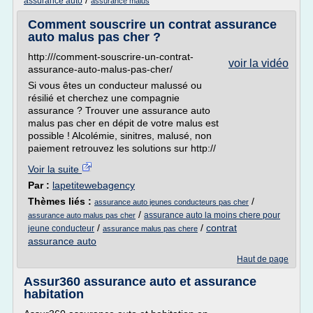
/
assurance auto
assurance malus
Comment souscrire un contrat assurance
auto malus pas cher ?
http:///comment-souscrire-un-contrat-
voir la vidéo
assurance-auto-malus-pas-cher/
Si vous êtes un conducteur malussé ou
résilié et cherchez une compagnie
assurance ? Trouver une assurance auto
malus pas cher en dépit de votre malus est
possible ! Alcolémie, sinitres, malusé, non
paiement retrouvez les solutions sur http://
Voir la suite
Par :
lapetitewebagency
Thèmes liés :
/
assurance auto jeunes conducteurs pas cher
/
assurance auto la moins chere pour
assurance auto malus pas cher
/
/
contrat
jeune conducteur
assurance malus pas chere
assurance auto
Haut de page
Assur360 assurance auto et assurance
habitation