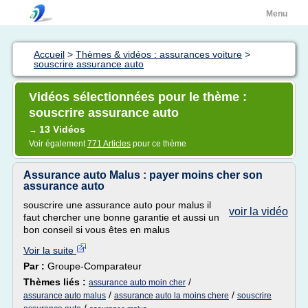
Menu
Accueil
>
Thèmes & vidéos : assurances voiture
>
souscrire assurance auto
Vidéos sélectionnées pour le thème :
souscrire assurance auto
13 Vidéos
→
Voir également
771 Articles
pour ce thème
Assurance auto Malus : payer moins cher son
assurance auto
souscrire une assurance auto pour malus il
voir la vidéo
faut chercher une bonne garantie et aussi un
bon conseil si vous êtes en malus
Voir la suite
Par :
Groupe-Comparateur
Thèmes liés :
/
assurance auto moin cher
/
/
assurance auto malus
assurance auto la moins chere
souscrire