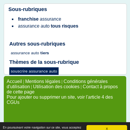
Sous-rubriques
franchise
assurance
assurance auto
tous risques
Autres sous-rubriques
assurance auto
tiers
Thèmes de la sous-rubrique
souscrire assurance auto
Accueil
|
Mentions légales
|
Conditions générales
d'utilisation
|
Utilisation des cookies
|
Contact à propos
de cette page
Pour ajouter ou supprimer un site, voir l'article 4 des
CGUs
En poursuivant votre navigation sur ce site, vous acceptez
X