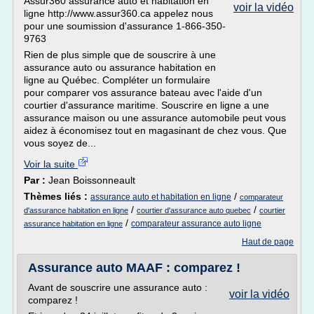
Assur360 assurance auto et habitation en
voir la vidéo
ligne http://www.assur360.ca appelez nous
pour une soumission d'assurance 1-866-350-
9763
Rien de plus simple que de souscrire à une
assurance auto ou assurance habitation en
ligne au Québec. Compléter un formulaire
pour comparer vos assurance bateau avec l'aide d'un
courtier d'assurance maritime. Souscrire en ligne a une
assurance maison ou une assurance automobile peut vous
aidez à économisez tout en magasinant de chez vous. Que
vous soyez de...
Voir la suite
Par :
Jean Boissonneault
Thèmes liés :
/
assurance auto et habitation en ligne
comparateur
/
/
d'assurance habitation en ligne
courtier d'assurance auto quebec
courtier
/
comparateur assurance auto ligne
assurance habitation en ligne
Haut de page
Assurance auto MAAF : comparez !
Avant de souscrire une assurance auto :
voir la vidéo
comparez !