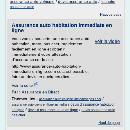
assurance auto vehicule
/
devis assurance auto
/
souscrire
assurance auto
Haut de page
Assurance auto habitation immediate en
ligne
Vous voulez souscrire une assurance auto,
voir la vidéo
habitation, moto, pas cher, rapidement,
facilement en ligne et obtenir
immédiatement votre attestation
d'assurance sur le site
http://www.assurance-auto-habitation-
immediate-en-ligne.com cela est possible,
faire un devis en quelques clics.
Voir la suite
Par :
Assurance en Direct
Thèmes liés :
/
assurance auto en ligne immediate pas cher
/
devis d'assurance habitation
assurance auto devis en ligne immediat
/
/
en ligne
devis d assurance auto en ligne
devis assurance auto
pas cher
Haut de page