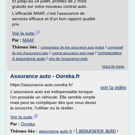
Et jusqu'au 24 juillet, profitez de 2 mois
gratuits sur votre nouveau contrat auto.
L'efficacité MAAF, c'est l'assurance de
services efficace et d'un bon rapport qualité
prix.
Voir la suite
Par :
MAAF
Thèmes liés :
/
comparateur de prix assurance auto gratuit
comparatif
/
/
comparateur
de prix d'assurance auto
contrat assurance auto maaf
d assurance auto
/
prix de l'assurance auto
Haut de page
Assurance auto - Ooreka.fr
https://assurance-auto.ooreka.fr/
voir la vidéo
L'assurance auto est indispensable lorsque
l'on possède un véhicule. Elle semble simple
mais peut se compliquer dès que vous devez
la souscrire, l'utiliser ou la résilier...
Voir la suite
Par :
Ooreka
l assurance auto
Thèmes liés :
assurance auto fr
/
/