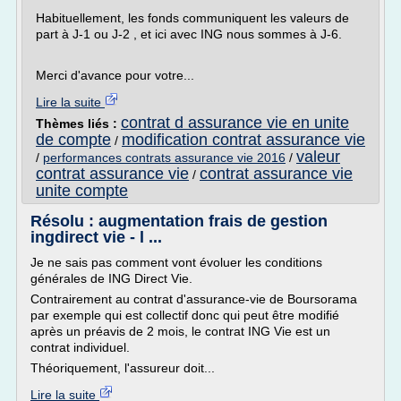
Habituellement, les fonds communiquent les valeurs de
part à J-1 ou J-2 , et ici avec ING nous sommes à J-6.
Merci d'avance pour votre...
Lire la suite
contrat d assurance vie en unite
Thèmes liés :
de compte
modification contrat assurance vie
/
valeur
/
performances contrats assurance vie 2016
/
contrat assurance vie
contrat assurance vie
/
unite compte
Résolu : augmentation frais de gestion
ingdirect vie - l ...
Je ne sais pas comment vont évoluer les conditions
générales de ING Direct Vie.
Contrairement au contrat d'assurance-vie de Boursorama
par exemple qui est collectif donc qui peut être modifié
après un préavis de 2 mois, le contrat ING Vie est un
contrat individuel.
Théoriquement, l'assureur doit...
Lire la suite