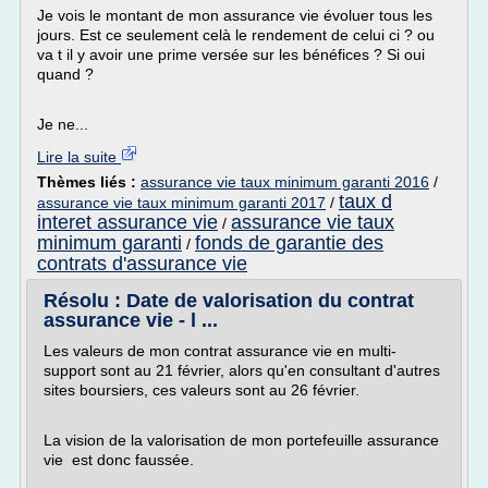
Je vois le montant de mon assurance vie évoluer tous les
jours. Est ce seulement celà le rendement de celui ci ? ou
va t il y avoir une prime versée sur les bénéfices ? Si oui
quand ?
Je ne...
Lire la suite
Thèmes liés :
assurance vie taux minimum garanti 2016
/
taux d
assurance vie taux minimum garanti 2017
/
interet assurance vie
assurance vie taux
/
minimum garanti
fonds de garantie des
/
contrats d'assurance vie
Résolu : Date de valorisation du contrat
assurance vie - l ...
Les valeurs de mon contrat assurance vie en multi-
support sont au 21 février, alors qu'en consultant d'autres
sites boursiers, ces valeurs sont au 26 février.
La vision de la valorisation de mon portefeuille assurance
vie est donc faussée.