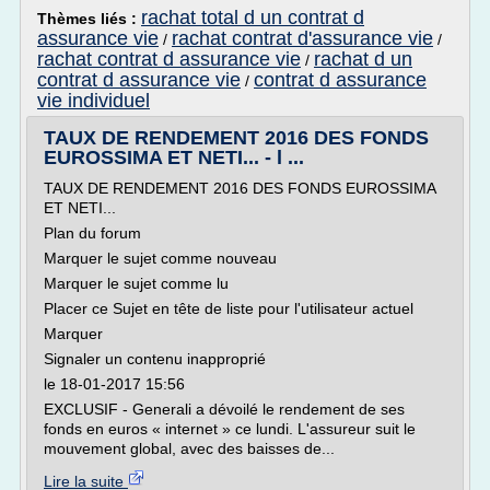
rachat total d un contrat d
Thèmes liés :
assurance vie
rachat contrat d'assurance vie
/
/
rachat contrat d assurance vie
rachat d un
/
contrat d assurance vie
contrat d assurance
/
vie individuel
TAUX DE RENDEMENT 2016 DES FONDS
EUROSSIMA ET NETI... - l ...
TAUX DE RENDEMENT 2016 DES FONDS EUROSSIMA
ET NETI...
Plan du forum
Marquer le sujet comme nouveau
Marquer le sujet comme lu
Placer ce Sujet en tête de liste pour l'utilisateur actuel
Marquer
Signaler un contenu inapproprié
le 18-01-2017 15:56
EXCLUSIF - Generali a dévoilé le rendement de ses
fonds en euros « internet » ce lundi. L'assureur suit le
mouvement global, avec des baisses de...
Lire la suite