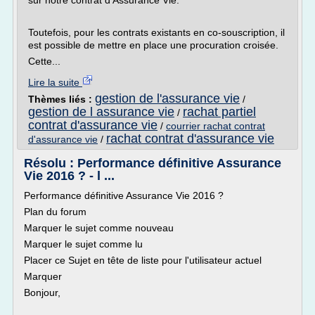
sur notre contrat d'Assurance Vie.
Toutefois, pour les contrats existants en co-souscription, il
est possible de mettre en place une procuration croisée.
Cette...
Lire la suite
gestion de l'assurance vie
Thèmes liés :
/
gestion de l assurance vie
rachat partiel
/
contrat d'assurance vie
/
courrier rachat contrat
rachat contrat d'assurance vie
d'assurance vie
/
Résolu : Performance définitive Assurance
Vie 2016 ? - l ...
Performance définitive Assurance Vie 2016 ?
Plan du forum
Marquer le sujet comme nouveau
Marquer le sujet comme lu
Placer ce Sujet en tête de liste pour l'utilisateur actuel
Marquer
Bonjour,