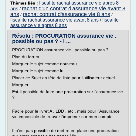
fiscalite rachat assurance vie apres 8
Thèmes liés :
rachat d'un contrat d'assurance vie avant 8
ans
/
ans
rachat contrat d'assurance vie 8 ans
/
/
fiscalite rachat assurance vie avant 8 ans
fiscalite
/
assurance vie apres 8 ans
Résolu : PROCURATION assurance vie .
possible ou pas ? - l ...
PROCURATION assurance vie . possible ou pas ?
Plan du forum
Marquer le sujet comme nouveau
Marquer le sujet comme lu
Placer ce Sujet en tête de liste pour l'utilisateur actuel
Marquer
Est-il possible de faire une procuration sur l'assurance vie
?
Facile pour le livret A , LDD , etc . mais pour l'Assurance
vie impossible de trouver l'imprimer sur mon compte ..
Il n'est pas possible de mettre en place une procuration