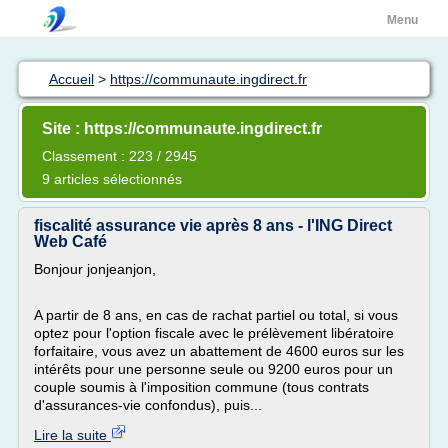
Menu
Accueil
>
https://communaute.ingdirect.fr
Site : https://communaute.ingdirect.fr
Classement : 223 / 2945
9 articles sélectionnés
fiscalité assurance vie après 8 ans - l'ING Direct
Web Café
Bonjour jonjeanjon,
A partir de 8 ans, en cas de rachat partiel ou total, si vous
optez pour l'option fiscale avec le prélèvement libératoire
forfaitaire, vous avez un abattement de 4600 euros sur les
intérêts pour une personne seule ou 9200 euros pour un
couple soumis à l'imposition commune (tous contrats
d'assurances-vie confondus), puis...
Lire la suite