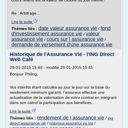
cours retenu est la valeur de cloture du jour même?
Re : Arbitrage...
Lire la suite
date valeur assurance vie
fond
Thèmes liés :
/
d'investissement assurance vie
valeur
/
assurance vie
cours sur l assurance vie
/
/
demande de versement d'une assurance vie
Historique de l'Assurance Vie - l'ING Direct
Web Café
29-01-2015 15:44 - modifié 29-01-2015 15:45
Bonjour Philing,
Vos intérêts étant calculés au jour le jour sur la base du
rendement minimum garanti, l'assureur effectue une
actualisation de la valorisation de votre contrat en intégrant
dans son calcul la participation aux bénéfices...
Lire la suite
rendement de l assurance vie
Thèmes liés :
/
ing
direct assurance vie
/
/
historique assurance vie ing