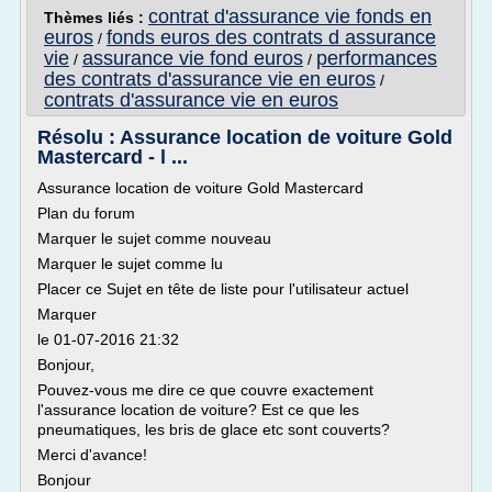
contrat d'assurance vie fonds en
Thèmes liés :
euros
fonds euros des contrats d assurance
/
vie
assurance vie fond euros
performances
/
/
des contrats d'assurance vie en euros
/
contrats d'assurance vie en euros
Résolu : Assurance location de voiture Gold
Mastercard - l ...
Assurance location de voiture Gold Mastercard
Plan du forum
Marquer le sujet comme nouveau
Marquer le sujet comme lu
Placer ce Sujet en tête de liste pour l'utilisateur actuel
Marquer
le 01-07-2016 21:32
Bonjour,
Pouvez-vous me dire ce que couvre exactement
l'assurance location de voiture? Est ce que les
pneumatiques, les bris de glace etc sont couverts?
Merci d'avance!
Bonjour