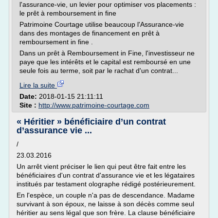
l'assurance-vie, un levier pour optimiser vos placements :
le prêt à remboursement in fine
Patrimoine Courtage utilise beaucoup l'Assurance-vie
dans des montages de financement en prêt à
remboursement in fine .
Dans un prêt à Remboursement in Fine, l'investisseur ne
paye que les intérêts et le capital est remboursé en une
seule fois au terme, soit par le rachat d'un contrat...
Lire la suite
Date:
2018-01-15 21:11:11
Site :
http://www.patrimoine-courtage.com
« Héritier » bénéficiaire d’un contrat
d’assurance vie ...
/
23.03.2016
Un arrêt vient préciser le lien qui peut être fait entre les
bénéficiaires d'un contrat d'assurance vie et les légataires
institués par testament olographe rédigé postérieurement.
En l'espèce, un couple n'a pas de descendance. Madame
survivant à son époux, ne laisse à son décès comme seul
héritier au sens légal que son frère. La clause bénéficiaire