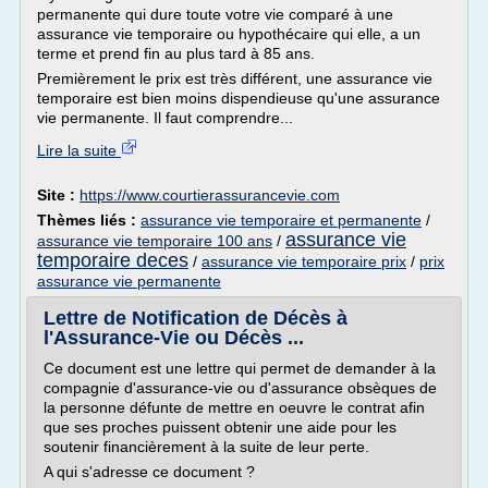
permanente qui dure toute votre vie comparé à une
assurance vie temporaire ou hypothécaire qui elle, a un
terme et prend fin au plus tard à 85 ans.
Premièrement le prix est très différent, une assurance vie
temporaire est bien moins dispendieuse qu'une assurance
vie permanente. Il faut comprendre...
Lire la suite
Site :
https://www.courtierassurancevie.com
Thèmes liés :
assurance vie temporaire et permanente
/
assurance vie
assurance vie temporaire 100 ans
/
temporaire deces
/
assurance vie temporaire prix
/
prix
assurance vie permanente
Lettre de Notification de Décès à
l'Assurance-Vie ou Décès ...
Ce document est une lettre qui permet de demander à la
compagnie d'assurance-vie ou d'assurance obsèques de
la personne défunte de mettre en oeuvre le contrat afin
que ses proches puissent obtenir une aide pour les
soutenir financièrement à la suite de leur perte.
A qui s'adresse ce document ?