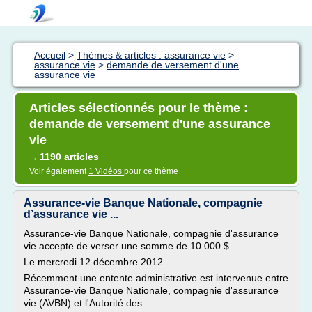
Accueil
>
Thèmes & articles : assurance vie
>
assurance vie
>
demande de versement d'une
assurance vie
Articles sélectionnés pour le thème :
demande de versement d'une assurance
vie
1190 articles
→
Voir également
1 Vidéos
pour ce thème
Assurance-vie Banque Nationale, compagnie
d’assurance vie ...
Assurance-vie Banque Nationale, compagnie d'assurance
vie accepte de verser une somme de 10 000 $
Le mercredi 12 décembre 2012
Récemment une entente administrative est intervenue entre
Assurance-vie Banque Nationale, compagnie d'assurance
vie (AVBN) et l'Autorité des...