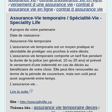
/
versement d une assurance vie
contrat d
/
/
assurance vie en ligne
contrat d assurance vie
/
Assurance-Vie temporaire / Spécialité-Vie -
Speciality Life
A propos de votre partenaire
Date de naissance:
Assurance-Vie temporaire
L'assurance-vie temporaire est un moyen pratique et
abordable de protéger vos proches à votre décès.
L'assurance-vie temporaire comporte un tarif fixe pendant
la durée de la police (en général, 10 ou 20 ans) et prévoit
le versement d'une indemnité en cas de décès au
bénéficiaire de votre choix. Elle peut être renouvelée au
terme de la période de couverture, mais son coût peut
avoir augmenté entre-temps.
L'assurance-vie...
Lire la suite
Site :
http://specialtylife.ca
assurance vie temporaire deces
Thèmes liés :
/