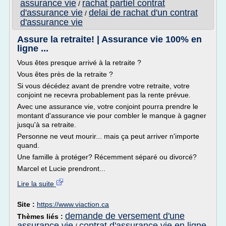
assurance vie
rachat partiel contrat
/
d'assurance vie
delai de rachat d'un contrat
/
d'assurance vie
Assure la retraite! | Assurance vie 100% en
ligne ...
Vous êtes presque arrivé à la retraite ?
Vous êtes près de la retraite ?
Si vous décédez avant de prendre votre retraite, votre
conjoint ne recevra probablement pas la rente prévue.
Avec une assurance vie, votre conjoint pourra prendre le
montant d'assurance vie pour combler le manque à gagner
jusqu'à sa retraite.
Personne ne veut mourir... mais ça peut arriver n'importe
quand.
Une famille à protéger? Récemment séparé ou divorcé?
Marcel et Lucie prendront...
Lire la suite
Site :
https://www.viaction.ca
demande de versement d'une
Thèmes liés :
assurance vie
contrat d'assurance vie en ligne