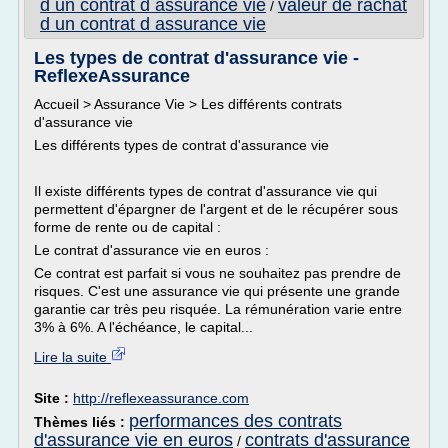
d un contrat d assurance vie
valeur de rachat
/
d un contrat d assurance vie
Les types de contrat d'assurance vie -
ReflexeAssurance
Accueil > Assurance Vie > Les différents contrats
d'assurance vie
Les différents types de contrat d'assurance vie
Il existe différents types de contrat d'assurance vie qui
permettent d'épargner de l'argent et de le récupérer sous
forme de rente ou de capital :
Le contrat d'assurance vie en euros :
Ce contrat est parfait si vous ne souhaitez pas prendre de
risques. C'est une assurance vie qui présente une grande
garantie car très peu risquée. La rémunération varie entre
3% à 6%. A l'échéance, le capital...
Lire la suite
Site :
http://reflexeassurance.com
performances des contrats
Thèmes liés :
d'assurance vie en euros
contrats d'assurance
/