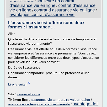
souscrire un contrat
luxembourgeois
/
d'assurance vie en ligne
contrat d'assurance
/
vie en ligne
contrat d assurance vie en ligne
/
/
avantages contrat d'assurance vie
L’assurance vie est offerte sous deux
formes : l’assurance ...
Aller
Quelle est la différence entre l'assurance vie temporaire et
l'assurance vie permanente?
L'assurance vie est offerte sous deux formes : l'assurance
vie temporaire et l'assurance vie permanente. Vous devez
considérer les différences entre ces deux types d'assurance
pour savoir laquelle vous convient.
Durée de l'assurance
L'assurance temporaire procure une protection d'une
durée...
Lire la suite
Site :
cooperators.ca
Thèmes liés :
assurance vie temporaire valeur rachat
/
avantage de l
assurance vie temporaire et permanente
/