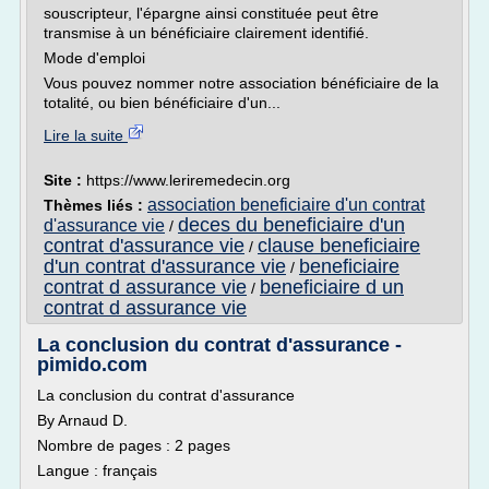
souscripteur, l'épargne ainsi constituée peut être
transmise à un bénéficiaire clairement identifié.
Mode d'emploi
Vous pouvez nommer notre association bénéficiaire de la
totalité, ou bien bénéficiaire d'un...
Lire la suite
Site :
https://www.leriremedecin.org
association beneficiaire d'un contrat
Thèmes liés :
deces du beneficiaire d'un
d'assurance vie
/
contrat d'assurance vie
clause beneficiaire
/
d'un contrat d'assurance vie
beneficiaire
/
contrat d assurance vie
beneficiaire d un
/
contrat d assurance vie
La conclusion du contrat d'assurance -
pimido.com
La conclusion du contrat d'assurance
By Arnaud D.
Nombre de pages : 2 pages
Langue : français