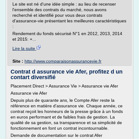
Le site est né d'une idée simple : au lieu de recenser
l'ensemble des contrats du marché, nous avons
recherché et identifié pour vous deux contrats
d'assurance-vie présentant les meilleures caractéristiques
:
Rendement du fonds sécurisé N°1 en 2012, 2013, 2014
et 2015: +...
Lire la suite
Site :
http://www.comparaisonassurancevie.fr
Contrat d assurance vie Afer, profitez d un
contart diversifié
Placement Direct > Assurance Vie > Assurance vie Afer
Assurance vie Afer
Depuis plus de quarante ans, le Compte Afer reste la
référence en matière d'assurance vie. Chaque année, ce
contrat reçoit les honneurs de la presse grâce à un fonds
en euros performant et de faibles frais de gestion. La
qualité de sa gestion, sa transparence et sa simplicité de
fonctionnement en font un contrat incontournable.
Demande de documentation sur le contrat Afer