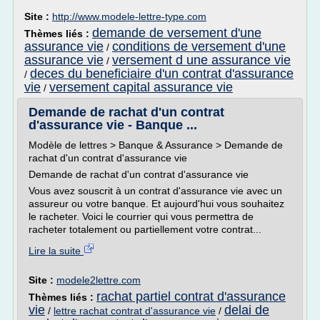
Site :
http://www.modele-lettre-type.com
demande de versement d'une
Thèmes liés :
assurance vie
conditions de versement d'une
/
assurance vie
versement d une assurance vie
/
deces du beneficiaire d'un contrat d'assurance
/
vie
versement capital assurance vie
/
Demande de rachat d'un contrat
d'assurance vie - Banque ...
Modèle de lettres > Banque & Assurance > Demande de
rachat d'un contrat d'assurance vie
Demande de rachat d'un contrat d'assurance vie
Vous avez souscrit à un contrat d'assurance vie avec un
assureur ou votre banque. Et aujourd'hui vous souhaitez
le racheter. Voici le courrier qui vous permettra de
racheter totalement ou partiellement votre contrat...
Lire la suite
Site :
modele2lettre.com
rachat partiel contrat d'assurance
Thèmes liés :
vie
delai de
/
lettre rachat contrat d'assurance vie
/