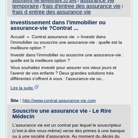
assurance vie
assurance vie temporaire 20 ans
/
temporaire
frais d'entree des assurance vie
/
/
frais d entree des assurance vie
Investissement dans l'immobilier ou
assurance-vie ?Contrat ...
Accueil » Contrat assurance vie » Investir dans
l'immobilier ou souscrire une assurance-vie : quelle est la
meilleure option ?
Investir dans l'immobilier ou souscrire une assurance-vie :
quelle est la meilleure option ?
Vous souhaitez investir pour assurer vos vieux jours et
l'avenir de vos enfants ? Deux grandes solutions très
différentes s'offrent à vous : l'assurance-vie ou...
Lire la suite
Site :
http://www.contrat-assurance-vie.com
Souscrire une assurance vie - Le Rire
Médecin
L'assurance vie est un contrat par lequel le souscripteur
(c'est-à-dire vous-même) verse des primes à une banque
ou à une société d'assurance. Au moment du décès du