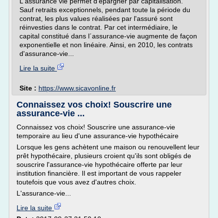
L'assurance vie permet d'épargner par capitalisation.
Sauf retraits exceptionnels, pendant toute la période du
contrat, les plus values réalisées par l'assuré sont
réinvesties dans le contrat. Par cet intermédiaire, le
capital constitué dans l´assurance-vie augmente de façon
exponentielle et non linéaire. Ainsi, en 2010, les contrats
d'assurance-vie...
Lire la suite
Site :
https://www.sicavonline.fr
Connaissez vos choix! Souscrire une
assurance-vie ...
Connaissez vos choix! Souscrire une assurance-vie
temporaire au lieu d'une assurance-vie hypothécaire
Lorsque les gens achètent une maison ou renouvellent leur
prêt hypothécaire, plusieurs croient qu'ils sont obligés de
souscrire l'assurance-vie hypothécaire offerte par leur
institution financière. Il est important de vous rappeler
toutefois que vous avez d'autres choix.
L'assurance-vie...
Lire la suite