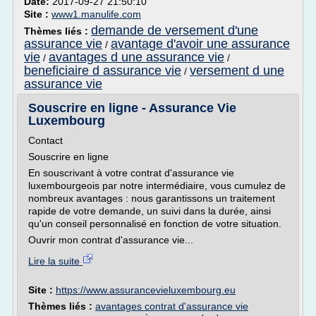
Date:
2017-09-27 21:50:10
Site :
www1.manulife.com
demande de versement d'une
Thèmes liés :
assurance vie
avantage d'avoir une assurance
/
vie
avantages d une assurance vie
/
/
beneficiaire d assurance vie
versement d une
/
assurance vie
Souscrire en ligne - Assurance Vie
Luxembourg
Contact
Souscrire en ligne
En souscrivant à votre contrat d'assurance vie
luxembourgeois par notre intermédiaire, vous cumulez de
nombreux avantages : nous garantissons un traitement
rapide de votre demande, un suivi dans la durée, ainsi
qu'un conseil personnalisé en fonction de votre situation.
Ouvrir mon contrat d'assurance vie...
Lire la suite
Site :
https://www.assurancevieluxembourg.eu
Thèmes liés :
avantages contrat d'assurance vie