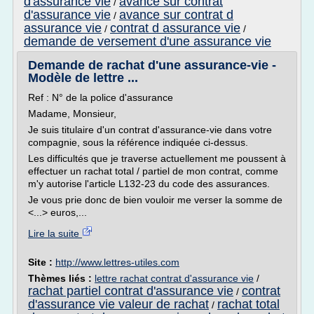
d'assurance vie
avance sur contrat
/
d'assurance vie
avance sur contrat d
/
assurance vie
contrat d assurance vie
/
/
demande de versement d'une assurance vie
Demande de rachat d'une assurance-vie -
Modèle de lettre ...
Ref : N° de la police d'assurance
Madame, Monsieur,
Je suis titulaire d'un contrat d'assurance-vie dans votre
compagnie, sous la référence indiquée ci-dessus.
Les difficultés que je traverse actuellement me poussent à
effectuer un rachat total / partiel de mon contrat, comme
m'y autorise l'article L132-23 du code des assurances.
Je vous prie donc de bien vouloir me verser la somme de
<...> euros,...
Lire la suite
Site :
http://www.lettres-utiles.com
Thèmes liés :
lettre rachat contrat d'assurance vie
/
rachat partiel contrat d'assurance vie
contrat
/
d'assurance vie valeur de rachat
rachat total
/