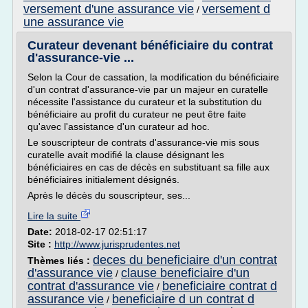
versement d'une assurance vie
versement d
/
une assurance vie
Curateur devenant bénéficiaire du contrat
d'assurance-vie ...
Selon la Cour de cassation, la modification du bénéficiaire
d'un contrat d'assurance-vie par un majeur en curatelle
nécessite l'assistance du curateur et la substitution du
bénéficiaire au profit du curateur ne peut être faite
qu'avec l'assistance d'un curateur ad hoc.
Le souscripteur de contrats d'assurance-vie mis sous
curatelle avait modifié la clause désignant les
bénéficiaires en cas de décès en substituant sa fille aux
bénéficiaires initialement désignés.
Après le décès du souscripteur, ses...
Lire la suite
Date:
2018-02-17 02:51:17
Site :
http://www.jurisprudentes.net
deces du beneficiaire d'un contrat
Thèmes liés :
d'assurance vie
clause beneficiaire d'un
/
contrat d'assurance vie
beneficiaire contrat d
/
assurance vie
beneficiaire d un contrat d
/