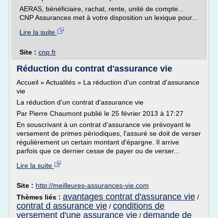
AERAS, bénéficiaire, rachat, rente, unité de compte...
CNP Assurances met à votre disposition un lexique pour...
Lire la suite
Site :
cnp.fr
Réduction du contrat d'assurance vie
Accueil » Actualités » La réduction d'un contrat d'assurance
vie
La réduction d'un contrat d'assurance vie
Par Pierre Chaumont publié le 25 février 2013 à 17:27
En souscrivant à un contrat d'assurance vie prévoyant le
versement de primes périodiques, l'assuré se doit de verser
régulièrement un certain montant d'épargne. Il arrive
parfois que ce dernier cesse de payer ou de verser...
Lire la suite
Site :
http://meilleures-assurances-vie.com
avantages contrat d'assurance vie
Thèmes liés :
/
contrat d assurance vie
conditions de
/
versement d'une assurance vie
demande de
/