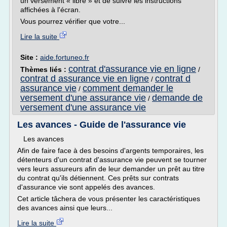
un versement « libre » et de suivre les instructions
affichées à l'écran.
Vous pourrez vérifier que votre...
Lire la suite
Site :
aide.fortuneo.fr
contrat d'assurance vie en ligne
Thèmes liés :
/
contrat d assurance vie en ligne
contrat d
/
assurance vie
comment demander le
/
versement d'une assurance vie
demande de
/
versement d'une assurance vie
Les avances - Guide de l'assurance vie
Les avances
Afin de faire face à des besoins d'argents temporaires, les
détenteurs d'un contrat d'assurance vie peuvent se tourner
vers leurs assureurs afin de leur demander un prêt au titre
du contrat qu'ils détiennent. Ces prêts sur contrats
d'assurance vie sont appelés des avances.
Cet article tâchera de vous présenter les caractéristiques
des avances ainsi que leurs...
Lire la suite