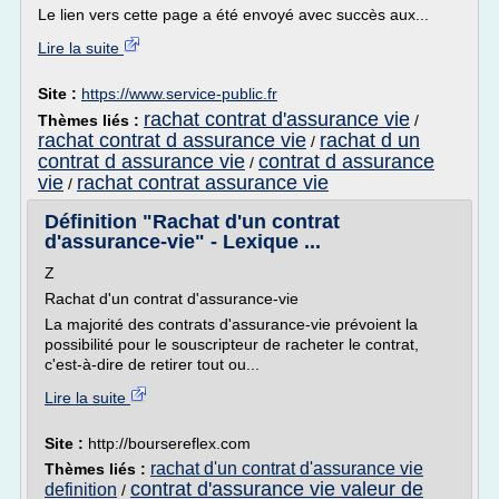
Le lien vers cette page a été envoyé avec succès aux...
Lire la suite
Site :
https://www.service-public.fr
rachat contrat d'assurance vie
Thèmes liés :
/
rachat contrat d assurance vie
rachat d un
/
contrat d assurance vie
contrat d assurance
/
vie
rachat contrat assurance vie
/
Définition "Rachat d'un contrat
d'assurance-vie" - Lexique ...
Z
Rachat d'un contrat d'assurance-vie
La majorité des contrats d'assurance-vie prévoient la
possibilité pour le souscripteur de racheter le contrat,
c'est-à-dire de retirer tout ou...
Lire la suite
Site :
http://boursereflex.com
rachat d'un contrat d'assurance vie
Thèmes liés :
contrat d'assurance vie valeur de
definition
/