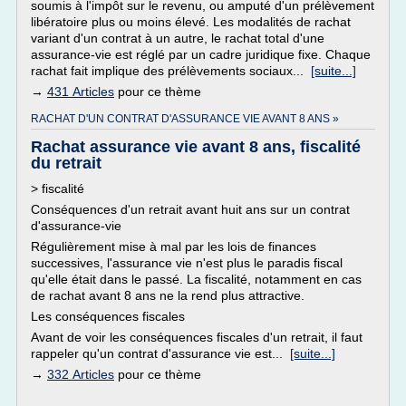
soumis à l'impôt sur le revenu, ou amputé d'un prélèvement
libératoire plus ou moins élevé. Les modalités de rachat
variant d'un contrat à un autre, le rachat total d'une
assurance-vie est réglé par un cadre juridique fixe. Chaque
rachat fait implique des prélèvements sociaux...
[suite...]
→
431 Articles
pour ce thème
RACHAT D'UN CONTRAT D'ASSURANCE VIE AVANT 8 ANS »
Rachat assurance vie avant 8 ans, fiscalité
du retrait
> fiscalité
Conséquences d'un retrait avant huit ans sur un contrat
d'assurance-vie
Régulièrement mise à mal par les lois de finances
successives, l'assurance vie n'est plus le paradis fiscal
qu'elle était dans le passé. La fiscalité, notamment en cas
de rachat avant 8 ans ne la rend plus attractive.
Les conséquences fiscales
Avant de voir les conséquences fiscales d'un retrait, il faut
rappeler qu'un contrat d'assurance vie est...
[suite...]
→
332 Articles
pour ce thème