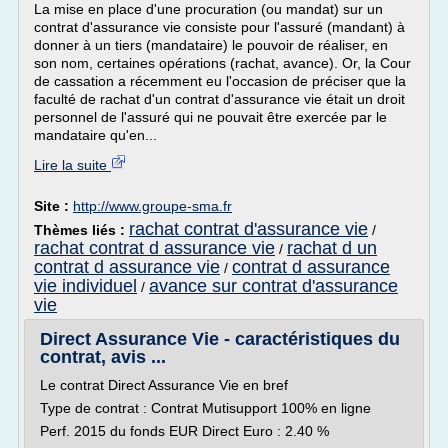
La mise en place d'une procuration (ou mandat) sur un
contrat d'assurance vie consiste pour l'assuré (mandant) à
donner à un tiers (mandataire) le pouvoir de réaliser, en
son nom, certaines opérations (rachat, avance). Or, la Cour
de cassation a récemment eu l'occasion de préciser que la
faculté de rachat d'un contrat d'assurance vie était un droit
personnel de l'assuré qui ne pouvait être exercée par le
mandataire qu'en...
Lire la suite
Site :
http://www.groupe-sma.fr
rachat contrat d'assurance vie
Thèmes liés :
/
rachat contrat d assurance vie
rachat d un
/
contrat d assurance vie
contrat d assurance
/
vie individuel
avance sur contrat d'assurance
/
vie
Direct Assurance Vie - caractéristiques du
contrat, avis ...
Le contrat Direct Assurance Vie en bref
Type de contrat : Contrat Mutisupport 100% en ligne
Perf. 2015 du fonds EUR Direct Euro : 2.40 %