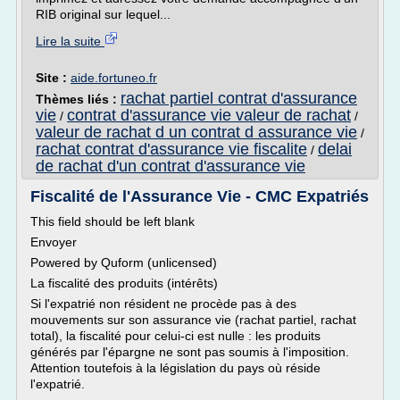
RIB original sur lequel...
Lire la suite
Site :
aide.fortuneo.fr
rachat partiel contrat d'assurance
Thèmes liés :
vie
contrat d'assurance vie valeur de rachat
/
/
valeur de rachat d un contrat d assurance vie
/
rachat contrat d'assurance vie fiscalite
delai
/
de rachat d'un contrat d'assurance vie
Fiscalité de l'Assurance Vie - CMC Expatriés
This field should be left blank
Envoyer
Powered by Quform (unlicensed)
La fiscalité des produits (intérêts)
Si l'expatrié non résident ne procède pas à des
mouvements sur son assurance vie (rachat partiel, rachat
total), la fiscalité pour celui-ci est nulle : les produits
générés par l'épargne ne sont pas soumis à l'imposition.
Attention toutefois à la législation du pays où réside
l'expatrié.