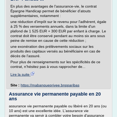
En plus des avantages de l'assurance-vie, le contrat
Épargne Handicap permet de bénéficier d'atouts
supplémentaires, notamment :
une réduction d'impôt sur le revenu pour l'adhérent, égale
à 25 % des versements annuels, dans la limite d'un
plafond de 1 525 EUR + 300 EUR par enfant à charge. Le
contrat doit être conservé pendant au moins six ans sous
peine de remise en cause de cette réduction ;
une exonération des prélèvements sociaux sur les
produits des capitaux versés au bénéficiaire en cas de
décès de l'assuré.
Pour plus de renseignements sur les spécificités de ce
contrat, n'hésitez pas à vous rapprocher de...
Lire la suite
Site :
https://mabanqueprivee.bnpparibas
Assurance vie permanente payable en 20
ans
assurance vie permanente payable ou libéré en 20 ans (ou
10 ans) est une excellente idée. L'assurance vie
permanente va servir à combler votre besoin d'assurance