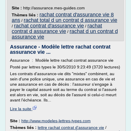
Site :
http://assurance.mes-guides.com
rachat contrat d'assurance vie 8
Thèmes liés :
ans
rachat total d un contrat d assurance vie
/
rachat contrat d'assurance vie
rachat
/
/
contrat d assurance vie
rachat d un contrat d
/
assurance vie
Assurance - Modèle lettre rachat contrat
assurance vie ...
Assurance : Modèle lettre rachat contrat assurance vie
Posté par lettres types le 30/5/2010 9:23:49 (3720 lectures)
Les contrats d'assurance-vie dits "mixtes" combinent, au
sein d'une police unique, une assurance en cas de vie et
une assurance en cas de décès : l'assureur s'engage à
payer le capital assuré soit au terme du contrat si l'assuré
est alors en vie, soit au décès de l'assuré si celui-ci meurt
avant l'échéance. Ils...
Lire la suite
Site :
http://www.modeles-lettres-types.com
Thèmes liés :
lettre rachat contrat d'assurance vie
/