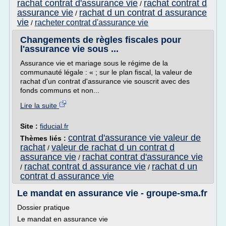
rachat contrat d'assurance vie
rachat contrat d
/
assurance vie
rachat d un contrat d assurance
/
vie
racheter contrat d'assurance vie
/
Changements de règles fiscales pour
l'assurance vie sous ...
Assurance vie et mariage sous le régime de la
communauté légale : « ; sur le plan fiscal, la valeur de
rachat d'un contrat d'assurance vie souscrit avec des
fonds communs et non...
Lire la suite
Site :
fiducial.fr
contrat d'assurance vie valeur de
Thèmes liés :
rachat
valeur de rachat d un contrat d
/
assurance vie
rachat contrat d'assurance vie
/
rachat contrat d assurance vie
rachat d un
/
/
contrat d assurance vie
Le mandat en assurance vie - groupe-sma.fr
Dossier pratique
Le mandat en assurance vie