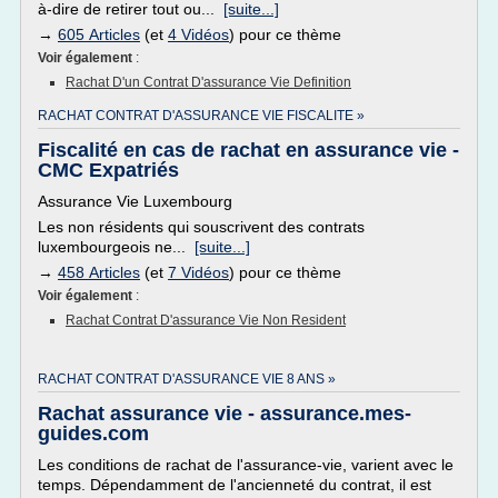
à-dire de retirer tout ou...
[suite...]
→
605 Articles
(et
4 Vidéos
) pour ce thème
Voir également
:
Rachat D'un Contrat D'assurance Vie Definition
RACHAT CONTRAT D'ASSURANCE VIE FISCALITE »
Fiscalité en cas de rachat en assurance vie -
CMC Expatriés
Assurance Vie Luxembourg
Les non résidents qui souscrivent des contrats
luxembourgeois ne...
[suite...]
→
458 Articles
(et
7 Vidéos
) pour ce thème
Voir également
:
Rachat Contrat D'assurance Vie Non Resident
RACHAT CONTRAT D'ASSURANCE VIE 8 ANS »
Rachat assurance vie - assurance.mes-
guides.com
Les conditions de rachat de l'assurance-vie, varient avec le
temps. Dépendamment de l'ancienneté du contrat, il est