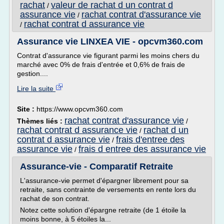
rachat
valeur de rachat d un contrat d
/
assurance vie
rachat contrat d'assurance vie
/
rachat contrat d assurance vie
/
Assurance vie LINXEA VIE - opcvm360.com
Contrat d'assurance vie figurant parmi les moins chers du
marché avec 0% de frais d'entrée et 0,6% de frais de
gestion....
Lire la suite
Site :
https://www.opcvm360.com
rachat contrat d'assurance vie
Thèmes liés :
/
rachat contrat d assurance vie
rachat d un
/
contrat d assurance vie
frais d'entree des
/
assurance vie
frais d entree des assurance vie
/
Assurance-vie - Comparatif Retraite
L'assurance-vie permet d'épargner librement pour sa
retraite, sans contrainte de versements en rente lors du
rachat de son contrat.
Notez cette solution d'épargne retraite (de 1 étoile la
moins bonne, à 5 étoiles la...