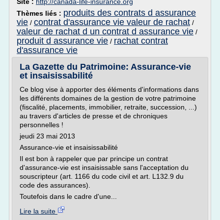
Site :
http://canada-life-insurance.org
produits des contrats d assurance
Thèmes liés :
vie
contrat d'assurance vie valeur de rachat
/
/
valeur de rachat d un contrat d assurance vie
/
produit d assurance vie
rachat contrat
/
d'assurance vie
La Gazette du Patrimoine: Assurance-vie
et insaisissabilité
Ce blog vise à apporter des éléments d'informations dans
les différents domaines de la gestion de votre patrimoine
(fiscalité, placements, immobilier, retraite, succession, ...)
au travers d'articles de presse et de chroniques
personnelles !
jeudi 23 mai 2013
Assurance-vie et insaisissabilité
Il est bon à rappeler que par principe un contrat
d'assurance-vie est insaisissable sans l'acceptation du
souscripteur (art. 1166 du code civil et art. L132.9 du
code des assurances).
Toutefois dans le cadre d'une...
Lire la suite