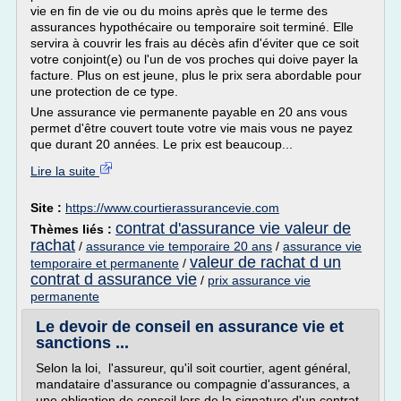
vie en fin de vie ou du moins après que le terme des
assurances hypothécaire ou temporaire soit terminé. Elle
servira à couvrir les frais au décès afin d'éviter que ce soit
votre conjoint(e) ou l'un de vos proches qui doive payer la
facture. Plus on est jeune, plus le prix sera abordable pour
une protection de ce type.
Une assurance vie permanente payable en 20 ans vous
permet d'être couvert toute votre vie mais vous ne payez
que durant 20 années. Le prix est beaucoup...
Lire la suite
Site :
https://www.courtierassurancevie.com
contrat d'assurance vie valeur de
Thèmes liés :
rachat
/
assurance vie temporaire 20 ans
/
assurance vie
valeur de rachat d un
temporaire et permanente
/
contrat d assurance vie
/
prix assurance vie
permanente
Le devoir de conseil en assurance vie et
sanctions ...
Selon la loi, l'assureur, qu'il soit courtier, agent général,
mandataire d'assurance ou compagnie d'assurances, a
une obligation de conseil lors de la signature d'un contrat