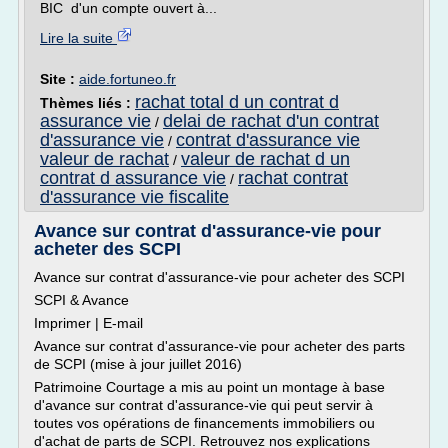
BIC d'un compte ouvert à...
Lire la suite
Site :
aide.fortuneo.fr
rachat total d un contrat d
Thèmes liés :
assurance vie
delai de rachat d'un contrat
/
d'assurance vie
contrat d'assurance vie
/
valeur de rachat
valeur de rachat d un
/
contrat d assurance vie
rachat contrat
/
d'assurance vie fiscalite
Avance sur contrat d'assurance-vie pour
acheter des SCPI
Avance sur contrat d'assurance-vie pour acheter des SCPI
SCPI & Avance
Imprimer | E-mail
Avance sur contrat d'assurance-vie pour acheter des parts
de SCPI (mise à jour juillet 2016)
Patrimoine Courtage a mis au point un montage à base
d'avance sur contrat d'assurance-vie qui peut servir à
toutes vos opérations de financements immobiliers ou
d'achat de parts de SCPI. Retrouvez nos explications