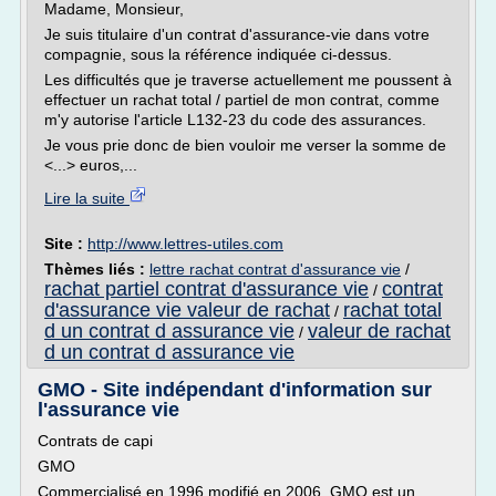
Madame, Monsieur,
Je suis titulaire d'un contrat d'assurance-vie dans votre
compagnie, sous la référence indiquée ci-dessus.
Les difficultés que je traverse actuellement me poussent à
effectuer un rachat total / partiel de mon contrat, comme
m'y autorise l'article L132-23 du code des assurances.
Je vous prie donc de bien vouloir me verser la somme de
<...> euros,...
Lire la suite
Site :
http://www.lettres-utiles.com
Thèmes liés :
lettre rachat contrat d'assurance vie
/
rachat partiel contrat d'assurance vie
contrat
/
d'assurance vie valeur de rachat
rachat total
/
d un contrat d assurance vie
valeur de rachat
/
d un contrat d assurance vie
GMO - Site indépendant d'information sur
l'assurance vie
Contrats de capi
GMO
Commercialisé en 1996 modifié en 2006, GMO est un