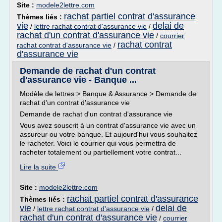
Site :
modele2lettre.com
rachat partiel contrat d'assurance
Thèmes liés :
vie
delai de
/
lettre rachat contrat d'assurance vie
/
rachat d'un contrat d'assurance vie
/
courrier
rachat contrat
rachat contrat d'assurance vie
/
d'assurance vie
Demande de rachat d'un contrat
d'assurance vie - Banque ...
Modèle de lettres > Banque & Assurance > Demande de
rachat d'un contrat d'assurance vie
Demande de rachat d'un contrat d'assurance vie
Vous avez souscrit à un contrat d'assurance vie avec un
assureur ou votre banque. Et aujourd'hui vous souhaitez
le racheter. Voici le courrier qui vous permettra de
racheter totalement ou partiellement votre contrat...
Lire la suite
Site :
modele2lettre.com
rachat partiel contrat d'assurance
Thèmes liés :
vie
delai de
/
lettre rachat contrat d'assurance vie
/
rachat d'un contrat d'assurance vie
/
courrier