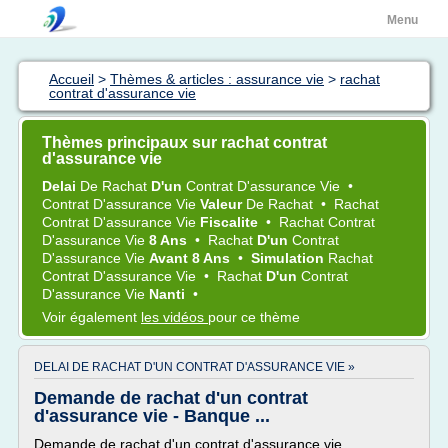
Menu
Accueil
>
Thèmes & articles : assurance vie
>
rachat
contrat d'assurance vie
Thèmes principaux sur rachat contrat
d'assurance vie
Delai
De
Rachat
D'un
Contrat D'assurance Vie
•
Contrat D'assurance Vie
Valeur
De
Rachat
•
Rachat
Contrat D'assurance Vie
Fiscalite
•
Rachat Contrat
D'assurance Vie
8 Ans
•
Rachat
D'un
Contrat
D'assurance Vie
Avant 8 Ans
•
Simulation
Rachat
Contrat D'assurance Vie
•
Rachat
D'un
Contrat
D'assurance Vie
Nanti
•
Voir également
les vidéos
pour ce thème
DELAI DE RACHAT D'UN CONTRAT D'ASSURANCE VIE »
Demande de rachat d'un contrat
d'assurance vie - Banque ...
Demande de rachat d'un contrat d'assurance vie