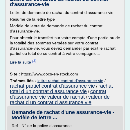
d'assurance-vie
Lettre de demande de rachat du contrat d'assurance-vie
Résumé de la lettre type
Modèle de lettre de demande de rachat du contrat
d'assurance-vie.
Pour obtenir le transfert sur votre compte d'une partie ou de
la totalité des sommes versées sur votre contrat
d'assurance-vie, vous devez demander par écrit le rachat
partiel ou total de ce contrat à votre compagnie...
Lire la suite
Site :
https://www.docs-en-stock.com
Thèmes liés :
lettre rachat contrat d'assurance vie
/
rachat partiel contrat d'assurance vie
rachat
/
total d un contrat d assurance vie
contrat
/
d'assurance vie valeur de rachat
valeur de
/
rachat d un contrat d assurance vie
Demande de rachat d'une assurance-vie -
Modèle de lettre ...
Ref : N° de la police d'assurance