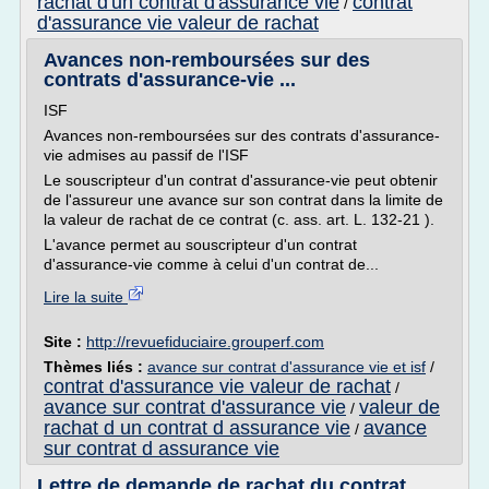
rachat d'un contrat d'assurance vie
contrat
/
d'assurance vie valeur de rachat
Avances non-remboursées sur des
contrats d'assurance-vie ...
ISF
Avances non-remboursées sur des contrats d'assurance-
vie admises au passif de l'ISF
Le souscripteur d'un contrat d'assurance-vie peut obtenir
de l'assureur une avance sur son contrat dans la limite de
la valeur de rachat de ce contrat (c. ass. art. L. 132-21 ).
L'avance permet au souscripteur d'un contrat
d'assurance-vie comme à celui d'un contrat de...
Lire la suite
Site :
http://revuefiduciaire.grouperf.com
Thèmes liés :
avance sur contrat d'assurance vie et isf
/
contrat d'assurance vie valeur de rachat
/
avance sur contrat d'assurance vie
valeur de
/
rachat d un contrat d assurance vie
avance
/
sur contrat d assurance vie
Lettre de demande de rachat du contrat