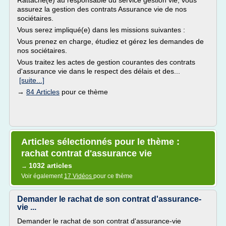
Rattaché(e) au responsable du service gestion vie, vous
assurez la gestion des contrats Assurance vie de nos
sociétaires.
Vous serez impliqué(e) dans les missions suivantes :
Vous prenez en charge, étudiez et gérez les demandes de
nos sociétaires.
Vous traitez les actes de gestion courantes des contrats
d'assurance vie dans le respect des délais et des...
[suite...]
→
84 Articles
pour ce thème
Articles sélectionnés pour le thème :
rachat contrat d'assurance vie
1032 articles
→
Voir également
17 Vidéos
pour ce thème
Demander le rachat de son contrat d'assurance-
vie ...
Demander le rachat de son contrat d'assurance-vie