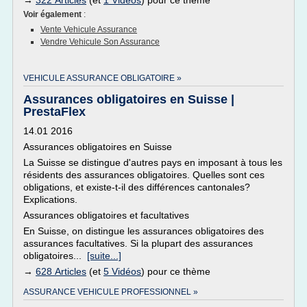
→
322 Articles
(et
1 Vidéos
) pour ce thème
Voir également
:
Vente Vehicule Assurance
Vendre Vehicule Son Assurance
VEHICULE ASSURANCE OBLIGATOIRE »
Assurances obligatoires en Suisse |
PrestaFlex
14.01 2016
Assurances obligatoires en Suisse
La Suisse se distingue d'autres pays en imposant à tous les
résidents des assurances obligatoires. Quelles sont ces
obligations, et existe-t-il des différences cantonales?
Explications.
Assurances obligatoires et facultatives
En Suisse, on distingue les assurances obligatoires des
assurances facultatives. Si la plupart des assurances
obligatoires...
[suite...]
→
628 Articles
(et
5 Vidéos
) pour ce thème
ASSURANCE VEHICULE PROFESSIONNEL »