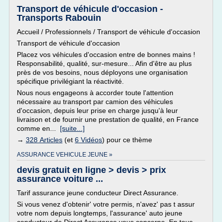
Transport de véhicule d'occasion -
Transports Rabouin
Accueil / Professionnels / Transport de véhicule d'occasion
Transport de véhicule d'occasion
Placez vos véhicules d'occasion entre de bonnes mains !
Responsabilité, qualité, sur-mesure... Afin d'être au plus
près de vos besoins, nous déployons une organisation
spécifique privilégiant la réactivité.
Nous nous engageons à accorder toute l'attention
nécessaire au transport par camion des véhicules
d'occasion, depuis leur prise en charge jusqu'à leur
livraison et de fournir une prestation de qualité, en France
comme en...
[suite...]
→
328 Articles
(et
6 Vidéos
) pour ce thème
ASSURANCE VEHICULE JEUNE »
devis gratuit en ligne > devis > prix
assurance voiture ...
Tarif assurance jeune conducteur Direct Assurance.
Si vous venez d'obtenir' votre permis, n'avez' pas t assur
votre nom depuis longtemps, l'assurance' auto jeune