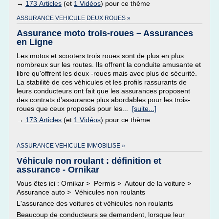
→
173 Articles
(et
1 Vidéos
) pour ce thème
ASSURANCE VEHICULE DEUX ROUES »
Assurance moto trois-roues – Assurances
en Ligne
Les motos et scooters trois roues sont de plus en plus
nombreux sur les routes. Ils offrent la conduite amusante et
libre qu'offrent les deux -roues mais avec plus de sécurité.
La stabilité de ces véhicules et les profils rassurants de
leurs conducteurs ont fait que les assurances proposent
des contrats d'assurance plus abordables pour les trois-
roues que ceux proposés pour les...
[suite...]
→
173 Articles
(et
1 Vidéos
) pour ce thème
ASSURANCE VEHICULE IMMOBILISE »
Véhicule non roulant : définition et
assurance - Ornikar
Vous êtes ici : Ornikar > Permis > Autour de la voiture >
Assurance auto > Véhicules non roulants
L'assurance des voitures et véhicules non roulants
Beaucoup de conducteurs se demandent, lorsque leur