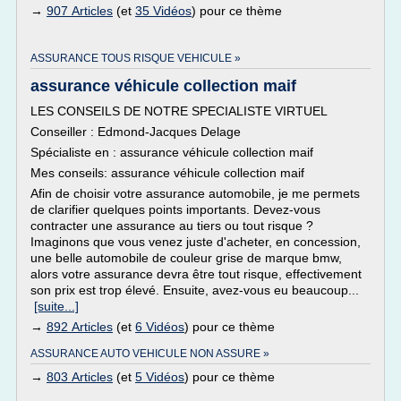
→
907 Articles
(et
35 Vidéos
) pour ce thème
ASSURANCE TOUS RISQUE VEHICULE »
assurance véhicule collection maif
LES CONSEILS DE NOTRE SPECIALISTE VIRTUEL
Conseiller : Edmond-Jacques Delage
Spécialiste en : assurance véhicule collection maif
Mes conseils: assurance véhicule collection maif
Afin de choisir votre assurance automobile, je me permets
de clarifier quelques points importants. Devez-vous
contracter une assurance au tiers ou tout risque ?
Imaginons que vous venez juste d'acheter, en concession,
une belle automobile de couleur grise de marque bmw,
alors votre assurance devra être tout risque, effectivement
son prix est trop élevé. Ensuite, avez-vous eu beaucoup...
[suite...]
→
892 Articles
(et
6 Vidéos
) pour ce thème
ASSURANCE AUTO VEHICULE NON ASSURE »
→
803 Articles
(et
5 Vidéos
) pour ce thème