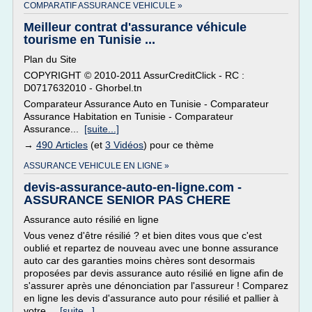
COMPARATIF ASSURANCE VEHICULE »
Meilleur contrat d'assurance véhicule
tourisme en Tunisie ...
Plan du Site
COPYRIGHT © 2010-2011 AssurCreditClick - RC :
D0717632010 - Ghorbel.tn
Comparateur Assurance Auto en Tunisie - Comparateur
Assurance Habitation en Tunisie - Comparateur
Assurance...
[suite...]
→
490 Articles
(et
3 Vidéos
) pour ce thème
ASSURANCE VEHICULE EN LIGNE »
devis-assurance-auto-en-ligne.com -
ASSURANCE SENIOR PAS CHERE
Assurance auto résilié en ligne
Vous venez d'être résilié ? et bien dites vous que c'est
oublié et repartez de nouveau avec une bonne assurance
auto car des garanties moins chères sont desormais
proposées par devis assurance auto résilié en ligne afin de
s'assurer après une dénonciation par l'assureur ! Comparez
en ligne les devis d'assurance auto pour résilié et pallier à
votre...
[suite...]