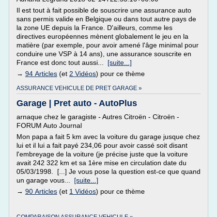
Il est tout à fait possible de souscrire une assurance auto
sans permis valide en Belgique ou dans tout autre pays de
la zone UE depuis la France. D'ailleurs, comme les
directives européennes mènent globalement le jeu en la
matière (par exemple, pour avoir amené l'âge minimal pour
conduire une VSP à 14 ans), une assurance souscrite en
France est donc tout aussi...
[suite...]
→
94 Articles
(et
2 Vidéos
) pour ce thème
ASSURANCE VEHICULE DE PRET GARAGE »
Garage | Pret auto - AutoPlus
arnaque chez le garagiste - Autres Citroën - Citroën -
FORUM Auto Journal
Mon papa a fait 5 km avec la voiture du garage jusque chez
lui et il lui a fait payé 234,06 pour avoir cassé soit disant
l'embreyage de la voiture (je précise juste que la voiture
avait 242 322 km et sa 1ère mise en circulation date du
05/03/1998. [...] Je vous pose la question est-ce que quand
un garage vous...
[suite...]
→
90 Articles
(et
1 Vidéos
) pour ce thème