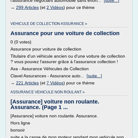
l'assurance négociant automobile sans effort...
[suite...]
→
299 Articles
(et
2 Vidéos
) pour ce thème
VEHICULE DE COLLECTION ASSURANCE »
Assurance pour une voiture de collection
0 (0 votes)
Assurance pour voiture de collection
Titulaire d'un véhicule ancien ou d'une voiture de collection
? vous pouvez l'assurer grâce à l'assurance collection !
Axa - Assurance Véhicules de Collection
Clavel Assurances - Assurance auto...
[suite...]
→
221 Articles
(et
7 Vidéos
) pour ce thème
ASSURANCE VEHICULE NON ROULANT »
[Assurance] voiture non roulante.
Assurance. (Page 1 ...
[Assurance] voiture non roulante. Assurance.
Hors ligne
bonsoir
suite a la casse de mon moteur rendant mon vehicule non