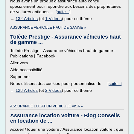
Nous avons un produit d'assurance auto conçu
spécialement pour répondre aux besoins des propriétaires
de voitures antiques,...
[suite...]
→
132 Articles
(et
1 Vidéos
) pour ce thème
ASSURANCE VEHICULE HAUT DE GAMME »
Tolède Prestige - Assurance véhicules haut
de gamme ...
Tolède Prestige - Assurance véhicules haut de gamme -
Publications | Facebook
Aller vers
Aide accessibilité
Supprimer
Nous utilisons des cookies pour personnaliser le...
[suite...]
→
128 Articles
(et
2 Vidéos
) pour ce thème
ASSURANCE LOCATION VEHICULE VISA »
Assurance location voiture - Blog Conseils
en location de ...
Accueil / louer une voiture / Assurance location voiture : que