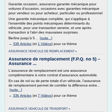
Garantie occasion, assurance garantie mécanique pour
voitures d'occasion, occasions avec garanties mécanique
pour vendeur ou pour acheteur, particulier ou professionnel
Une garantie mécanique complète, qui s'applique à
l'ensemble des points mécaniques déterminants du
véhicule, pour une transaction sereine, et une après-
transaction à l'abri des mauvaises surprises.
Berline jusqu'à 5...
[suite...]
→
338 Articles
(et
1 Vidéos
) pour ce thème
ASSURANCE VEHICULE DE REMPLACEMENT »
Assurance de remplacement (F.P.Q. no 5) –
Assurance ...
L'assurance de remplacement est une assurance
complémentaire à votre contrat d'assurance automobile.
En cas de vol ou de perte totale d'un véhicule, l'assurance
de remplacement permet de combler la différence entre...
[suite...]
→
336 Articles
(et
7 Vidéos
) pour ce thème
ASSURANCE VEHICULE DE TRANSPORT »