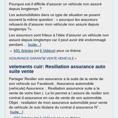
Pourquoi est-il difficile d'assurer un véhicule non assuré
depuis longtemps ?
Les automobilistes dans ce type de situation se posent
souvent la même question : « pourquoi les assureurs
refusent-ils d'assurer mon véhicule non assuré depuis
longtemps ?».
Les assureurs sont frileux à l'idée d'assurer un véhicule non
assuré depuis longtemps car il peut avoir été endommagé
pendant...
[suite...]
→
691 Articles
(et
6 Vidéos
) pour ce thème
ASSURANCE GARANTIE VENTE VEHICULE »
vetements cuir: Resiliation assurance auto
suite vente
Partager Resilier son assurance a la suite de la vente de
son vehicule sur Facebook.. Assurance automobile
(vehicule) Assurance :. Resiliation assurance suite a la
vente de votre bien |. La loi permet a l.assure de resilier son
contrat d.assurance en cas de vente de son automobile.
Objet : resiliation de mon assurance automobile pour vente
de vehicule Je suis titulaire du contrat d.assurance N°...
[suite...]