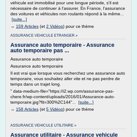
véhicule est immobilisé pour une longue période, s'il est
nécessaire de continuer à l'assurer. En France, l'assurance
des voitures et véhicules non roulants répond à la même...
[suite...]
→
159 Articles
(et
2 Vidéos
) pour ce thème
ASSURANCE VEHICULE ETRANGER »
Assurance auto temporaire - Assurance
auto temporaire pas ...
Assurance auto temporaire
Assurance auto temporaire
Il est vrai que lorsque vous recherchez une assurance auto
temporaire, vous souhaitez aller vite et ne pas perdre de
temps dans un trajet long.
" data-medium-file="https://i2.wp.com/assurance-pas-
chere.fr/wp-content/uploads/2016/01/Assurance-auto-
temporaire.jpg?fit=300%2C144"...
[suite...]
→
158 Articles
(et
5 Vidéos
) pour ce thème
ASSURANCE VEHICULE UTILITAIRE »
Assurance utilitaire - Assurance vehicule