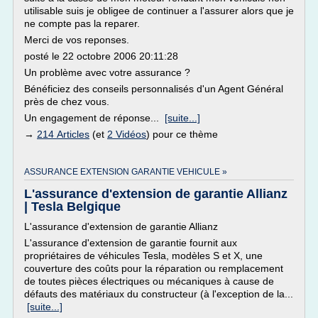
utilisable suis je obligee de continuer a l'assurer alors que je
ne compte pas la reparer.
Merci de vos reponses.
posté le 22 octobre 2006 20:11:28
Un problème avec votre assurance ?
Bénéficiez des conseils personnalisés d'un Agent Général
près de chez vous.
Un engagement de réponse...
[suite...]
→
214 Articles
(et
2 Vidéos
) pour ce thème
ASSURANCE EXTENSION GARANTIE VEHICULE »
L'assurance d'extension de garantie Allianz
| Tesla Belgique
L'assurance d'extension de garantie Allianz
L'assurance d'extension de garantie fournit aux
propriétaires de véhicules Tesla, modèles S et X, une
couverture des coûts pour la réparation ou remplacement
de toutes pièces électriques ou mécaniques à cause de
défauts des matériaux du constructeur (à l'exception de la...
[suite...]