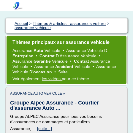
Accueil
>
Thèmes & articles : assurances voiture
>
assurance vehicule
Thèmes principaux sur assurance vehicule
Assurance
Auto
Vehicule
•
Assurance Vehicule
D
Entreprise
•
Contrat
D
Assurance Vehicule
•
Assurance
Garantie
Vehicule
•
Contrat
Assurance
Vehicule
•
Assurance
Accident
Vehicule
•
Assurance
Vehicule
D'occasion
•
Suite ...
Voir également
les vidéos
pour ce thème
ASSURANCE AUTO VEHICULE »
Groupe Alpec Assurance - Courtier
d'assurance Auto ...
Groupe ALPEC Assurance pour tous vos besoins
d'assurances de dommages et particuliers
Assurance,...
[suite...]