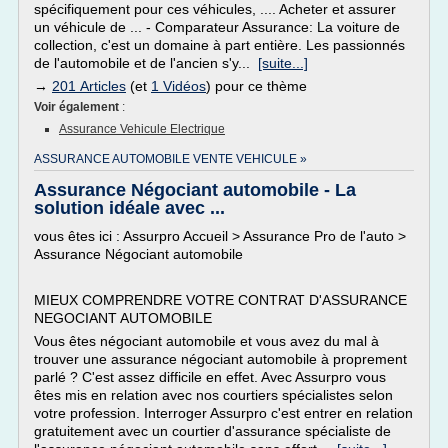
spécifiquement pour ces véhicules, .... Acheter et assurer
un véhicule de ... - Comparateur Assurance: La voiture de
collection, c'est un domaine à part entière. Les passionnés
de l'automobile et de l'ancien s'y...
[suite...]
→
201 Articles
(et
1 Vidéos
) pour ce thème
Voir également
:
Assurance Vehicule Electrique
ASSURANCE AUTOMOBILE VENTE VEHICULE »
Assurance Négociant automobile - La
solution idéale avec ...
vous êtes ici : Assurpro Accueil > Assurance Pro de l'auto >
Assurance Négociant automobile
MIEUX COMPRENDRE VOTRE CONTRAT D'ASSURANCE
NEGOCIANT AUTOMOBILE
Vous êtes négociant automobile et vous avez du mal à
trouver une assurance négociant automobile à proprement
parlé ? C'est assez difficile en effet. Avec Assurpro vous
êtes mis en relation avec nos courtiers spécialistes selon
votre profession. Interroger Assurpro c'est entrer en relation
gratuitement avec un courtier d'assurance spécialiste de