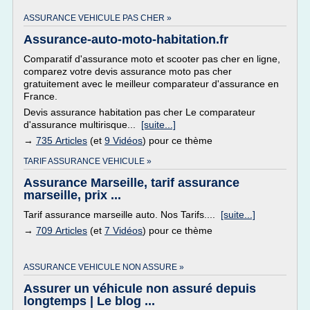
ASSURANCE VEHICULE PAS CHER »
Assurance-auto-moto-habitation.fr
Comparatif d'assurance moto et scooter pas cher en ligne,
comparez votre devis assurance moto pas cher
gratuitement avec le meilleur comparateur d'assurance en
France.
Devis assurance habitation pas cher Le comparateur
d'assurance multirisque...
[suite...]
→
735 Articles
(et
9 Vidéos
) pour ce thème
TARIF ASSURANCE VEHICULE »
Assurance Marseille, tarif assurance
marseille, prix ...
Tarif assurance marseille auto. Nos Tarifs....
[suite...]
→
709 Articles
(et
7 Vidéos
) pour ce thème
ASSURANCE VEHICULE NON ASSURE »
Assurer un véhicule non assuré depuis
longtemps | Le blog ...