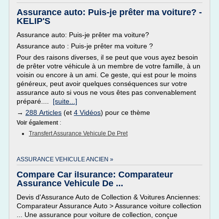
Assurance auto: Puis-je prêter ma voiture? -
KELIP'S
Assurance auto: Puis-je prêter ma voiture?
Assurance auto : Puis-je prêter ma voiture ?
Pour des raisons diverses, il se peut que vous ayez besoin
de prêter votre véhicule à un membre de votre famille, à un
voisin ou encore à un ami. Ce geste, qui est pour le moins
généreux, peut avoir quelques conséquences sur votre
assurance auto si vous ne vous êtes pas convenablement
préparé....
[suite...]
→
288 Articles
(et
4 Vidéos
) pour ce thème
Voir également
:
Transfert Assurance Vehicule De Pret
ASSURANCE VEHICULE ANCIEN »
Compare Car iIsurance: Comparateur
Assurance Vehicule De ...
Devis d'Assurance Auto de Collection & Voitures Anciennes:
Comparateur Assurance Auto > Assurance voiture collection
... Une assurance pour voiture de collection, conçue