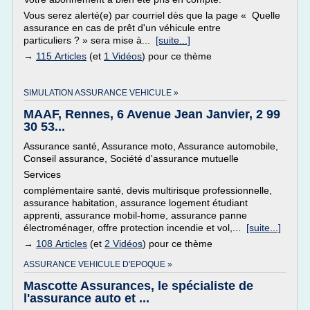
Vous serez alerté(e) par courriel dès que la page « Quelle
assurance en cas de prêt d'un véhicule entre
particuliers ? » sera mise à...
[suite...]
→
115 Articles
(et
1 Vidéos
) pour ce thème
SIMULATION ASSURANCE VEHICULE »
MAAF, Rennes, 6 Avenue Jean Janvier, 2 99
30 53...
Assurance santé, Assurance moto, Assurance automobile,
Conseil assurance, Société d'assurance mutuelle
Services
complémentaire santé, devis multirisque professionnelle,
assurance habitation, assurance logement étudiant
apprenti, assurance mobil-home, assurance panne
électroménager, offre protection incendie et vol,...
[suite...]
→
108 Articles
(et
2 Vidéos
) pour ce thème
ASSURANCE VEHICULE D'EPOQUE »
Mascotte Assurances, le spécialiste de
l'assurance auto et ...