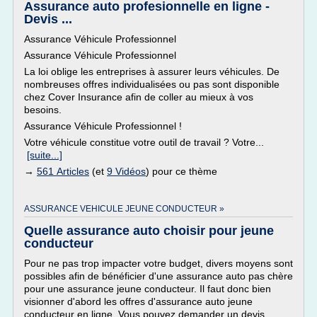
Assurance auto profesionnelle en ligne -
Devis ...
Assurance Véhicule Professionnel
Assurance Véhicule Professionnel
La loi oblige les entreprises à assurer leurs véhicules. De
nombreuses offres individualisées ou pas sont disponible
chez Cover Insurance afin de coller au mieux à vos
besoins.
Assurance Véhicule Professionnel !
Votre véhicule constitue votre outil de travail ? Votre...
[suite...]
→
561 Articles
(et
9 Vidéos
) pour ce thème
ASSURANCE VEHICULE JEUNE CONDUCTEUR »
Quelle assurance auto choisir pour jeune
conducteur
Pour ne pas trop impacter votre budget, divers moyens sont
possibles afin de bénéficier d'une assurance auto pas chère
pour une assurance jeune conducteur. Il faut donc bien
visionner d'abord les offres d'assurance auto jeune
conducteur en ligne. Vous pouvez demander un devis