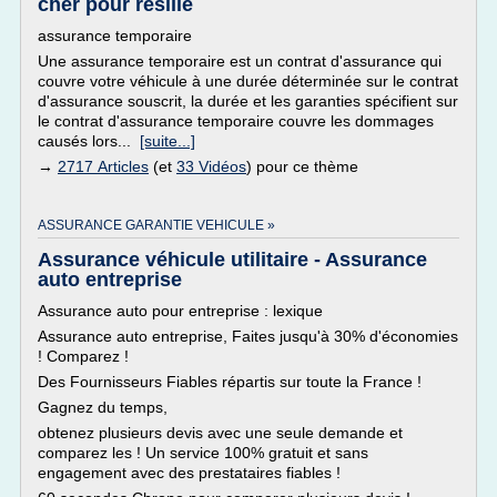
cher pour résilié
assurance temporaire
Une assurance temporaire est un contrat d'assurance qui
couvre votre véhicule à une durée déterminée sur le contrat
d'assurance souscrit, la durée et les garanties spécifient sur
le contrat d'assurance temporaire couvre les dommages
causés lors...
[suite...]
→
2717 Articles
(et
33 Vidéos
) pour ce thème
ASSURANCE GARANTIE VEHICULE »
Assurance véhicule utilitaire - Assurance
auto entreprise
Assurance auto pour entreprise : lexique
Assurance auto entreprise, Faites jusqu'à 30% d'économies
! Comparez !
Des Fournisseurs Fiables répartis sur toute la France !
Gagnez du temps,
obtenez plusieurs devis avec une seule demande et
comparez les ! Un service 100% gratuit et sans
engagement avec des prestataires fiables !