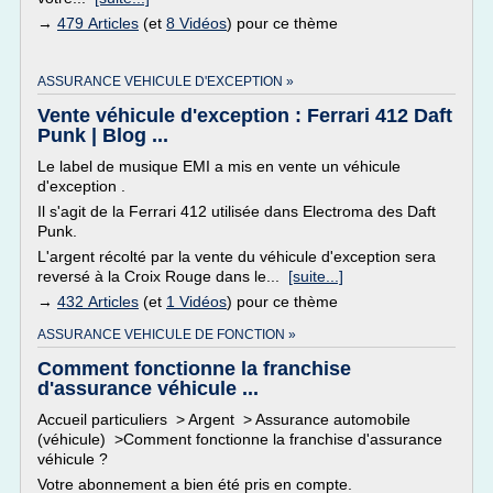
→
479 Articles
(et
8 Vidéos
) pour ce thème
ASSURANCE VEHICULE D'EXCEPTION »
Vente véhicule d'exception : Ferrari 412 Daft
Punk | Blog ...
Le label de musique EMI a mis en vente un véhicule
d'exception .
Il s'agit de la Ferrari 412 utilisée dans Electroma des Daft
Punk.
L'argent récolté par la vente du véhicule d'exception sera
reversé à la Croix Rouge dans le...
[suite...]
→
432 Articles
(et
1 Vidéos
) pour ce thème
ASSURANCE VEHICULE DE FONCTION »
Comment fonctionne la franchise
d'assurance véhicule ...
Accueil particuliers > Argent > Assurance automobile
(véhicule) >Comment fonctionne la franchise d'assurance
véhicule ?
Votre abonnement a bien été pris en compte.