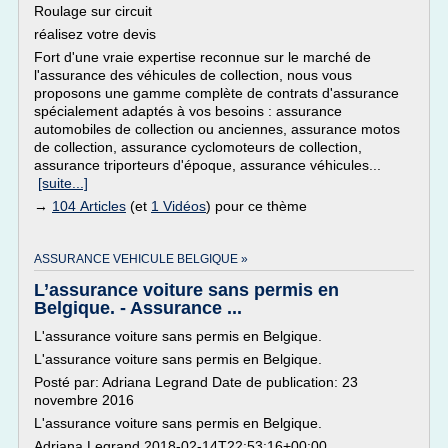
Roulage sur circuit
réalisez votre devis
Fort d'une vraie expertise reconnue sur le marché de
l'assurance des véhicules de collection, nous vous
proposons une gamme complète de contrats d'assurance
spécialement adaptés à vos besoins : assurance
automobiles de collection ou anciennes, assurance motos
de collection, assurance cyclomoteurs de collection,
assurance triporteurs d'époque, assurance véhicules...
[suite...]
→
104 Articles
(et
1 Vidéos
) pour ce thème
ASSURANCE VEHICULE BELGIQUE »
L’assurance voiture sans permis en
Belgique. - Assurance ...
L'assurance voiture sans permis en Belgique.
L'assurance voiture sans permis en Belgique.
Posté par: Adriana Legrand Date de publication: 23
novembre 2016
L'assurance voiture sans permis en Belgique.
Adriana Legrand 2018-02-14T22:53:16+00:00