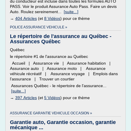
du conducteur est incluse dans toutes les formules AUTO
PASS. Voir le produit Assurance Auto Pass. Faire un devis
Auto. Roulez sereinement...
[suite...]
→
404 Articles
(et
8 Vidéos
) pour ce thème
POLICE ASSURANCE VEHICULE »
Le répertoire de l'assurance au Québec -
Assurances Québec
Québec
le répertoire #1 de l'assurance au Québec
Accueil | Assurance vie | Assurance habitation |
Assurance auto | Assurance moto | Assurance
véhicule récréatif | Assurance voyage | Emplois dans
l'assurance | Trouver un courtier
Assurances Québec - le répertoire de l'assurance...
[suite...]
→
397 Articles
(et
5 Vidéos
) pour ce thème
ASSURANCE GARANTIE VEHICULE OCCASION »
Garantie auto, Garantie occasion, garantie
mécanique ...