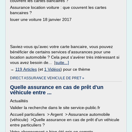
couvrent les cartes bancaires ?
Assurance location voiture : que couvrent les cartes
bancaires ?
louer une voiture 18 janvier 2017
Saviez-vous qu'avec votre carte bancaire, vous pouvez
bénéficier de certains services d'assurances pour une
location automobile ? Cela peut s'avérer très intéressant si
vous avez besoin de...
[suite...]
→
119 Articles
(et
1 Vidéos
) pour ce thème
DIRECT ASSURANCE VEHICULE DE PRET »
Quelle assurance en cas de prêt d'un
véhicule entre ...
Actualités
Valider la recherche dans le site service-public.fr
Accueil particuliers > Argent > Assurance automobile
(véhicule) >Quelle assurance en cas de prêt d'un véhicule
entre particuliers ?
Votre abonnement a bien été pris en compte.