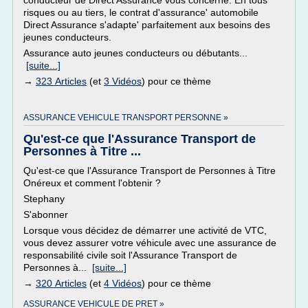
conducteur de Direct Assurance vous concerne. En tous
risques ou au tiers, le contrat d'assurance' automobile
Direct Assurance s'adapte' parfaitement aux besoins des
jeunes conducteurs.
Assurance auto jeunes conducteurs ou débutants...
[suite...]
→
323 Articles
(et
3 Vidéos
) pour ce thème
ASSURANCE VEHICULE TRANSPORT PERSONNE »
Qu'est-ce que l'Assurance Transport de
Personnes à Titre ...
Qu'est-ce que l'Assurance Transport de Personnes à Titre
Onéreux et comment l'obtenir ?
Stephany
S'abonner
Lorsque vous décidez de démarrer une activité de VTC,
vous devez assurer votre véhicule avec une assurance de
responsabilité civile soit l'Assurance Transport de
Personnes à...
[suite...]
→
320 Articles
(et
4 Vidéos
) pour ce thème
ASSURANCE VEHICULE DE PRET »