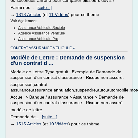
60 secondes Chrono pour comparer plusieurs devis !
Parmi nos...
[suite...]
→
1313 Articles
(et
11 Vidéos
) pour ce thème
Voir également
:
Assurance Vehicule Societe
Agence Assurance Vehicule
Assurance Vehicule Pro
CONTRAT ASSURANCE VEHICULE »
Modèle de Lettre : Demande de suspension
d'un contrat d ...
Modele de Lettre Type gratuit : Exemple de Demande de
suspension d'un contrat d'assurance - Risque non assuré.
suspension,contrat
assurance,assurance,annulation,suspendre,auto,automobile,moto,
Accueil > Banque / assurance > Assurance > Demande de
suspension d'un contrat d'assurance - Risque non assuré
modèle de lettre
Demande de...
[suite...]
→
1515 Articles
(et
10 Vidéos
) pour ce thème