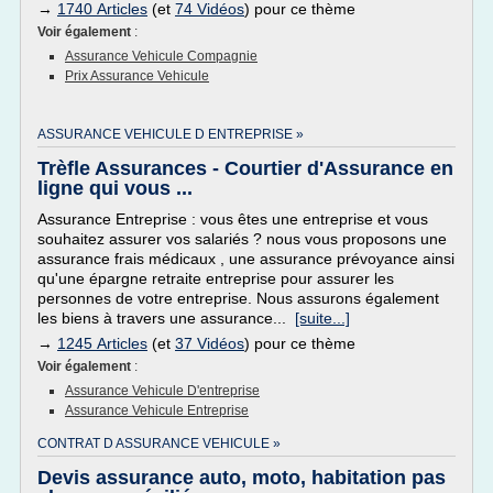
→
1740 Articles
(et
74 Vidéos
) pour ce thème
Voir également
:
Assurance Vehicule Compagnie
Prix Assurance Vehicule
ASSURANCE VEHICULE D ENTREPRISE »
Trèfle Assurances - Courtier d'Assurance en
ligne qui vous ...
Assurance Entreprise : vous êtes une entreprise et vous
souhaitez assurer vos salariés ? nous vous proposons une
assurance frais médicaux , une assurance prévoyance ainsi
qu'une épargne retraite entreprise pour assurer les
personnes de votre entreprise. Nous assurons également
les biens à travers une assurance...
[suite...]
→
1245 Articles
(et
37 Vidéos
) pour ce thème
Voir également
:
Assurance Vehicule D'entreprise
Assurance Vehicule Entreprise
CONTRAT D ASSURANCE VEHICULE »
Devis assurance auto, moto, habitation pas