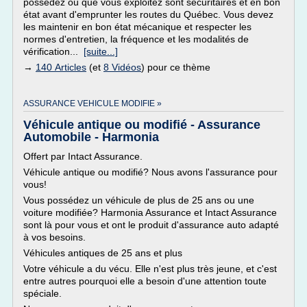
possédez ou que vous exploitez sont sécuritaires et en bon
état avant d'emprunter les routes du Québec. Vous devez
les maintenir en bon état mécanique et respecter les
normes d'entretien, la fréquence et les modalités de
vérification...
[suite...]
→
140 Articles
(et
8 Vidéos
) pour ce thème
ASSURANCE VEHICULE MODIFIE »
Véhicule antique ou modifié - Assurance
Automobile - Harmonia
Offert par Intact Assurance.
Véhicule antique ou modifié? Nous avons l'assurance pour
vous!
Vous possédez un véhicule de plus de 25 ans ou une
voiture modifiée? Harmonia Assurance et Intact Assurance
sont là pour vous et ont le produit d'assurance auto adapté
à vos besoins.
Véhicules antiques de 25 ans et plus
Votre véhicule a du vécu. Elle n'est plus très jeune, et c'est
entre autres pourquoi elle a besoin d'une attention toute
spéciale.