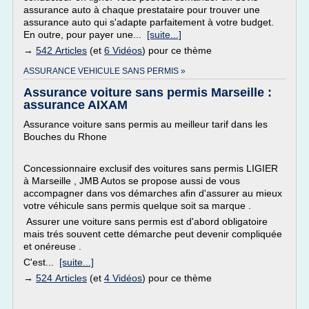
assurance auto à chaque prestataire pour trouver une
assurance auto qui s'adapte parfaitement à votre budget.
En outre, pour payer une...
[suite...]
→
542 Articles
(et
6 Vidéos
) pour ce thème
ASSURANCE VEHICULE SANS PERMIS »
Assurance voiture sans permis Marseille :
assurance AIXAM
Assurance voiture sans permis au meilleur tarif dans les
Bouches du Rhone
Concessionnaire exclusif des voitures sans permis LIGIER
à Marseille , JMB Autos se propose aussi de vous
accompagner dans vos démarches afin d'assurer au mieux
votre véhicule sans permis quelque soit sa marque .
Assurer une voiture sans permis est d'abord obligatoire
mais trés souvent cette démarche peut devenir compliquée
et onéreuse .
C'est...
[suite...]
→
524 Articles
(et
4 Vidéos
) pour ce thème