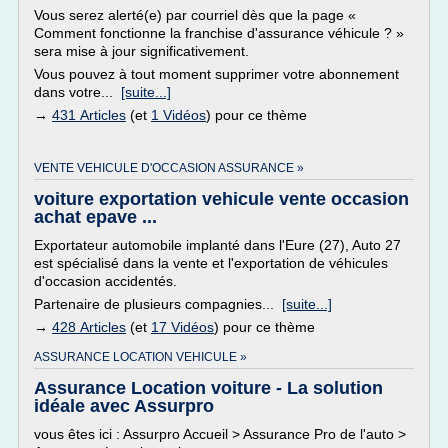
Vous serez alerté(e) par courriel dès que la page «
Comment fonctionne la franchise d'assurance véhicule ? »
sera mise à jour significativement.
Vous pouvez à tout moment supprimer votre abonnement
dans votre...
[suite...]
→
431 Articles
(et
1 Vidéos
) pour ce thème
VENTE VEHICULE D'OCCASION ASSURANCE »
voiture exportation vehicule vente occasion
achat epave ...
Exportateur automobile implanté dans l'Eure (27), Auto 27
est spécialisé dans la vente et l'exportation de véhicules
d'occasion accidentés.
Partenaire de plusieurs compagnies...
[suite...]
→
428 Articles
(et
17 Vidéos
) pour ce thème
ASSURANCE LOCATION VEHICULE »
Assurance Location voiture - La solution
idéale avec Assurpro
vous êtes ici : Assurpro Accueil > Assurance Pro de l'auto >